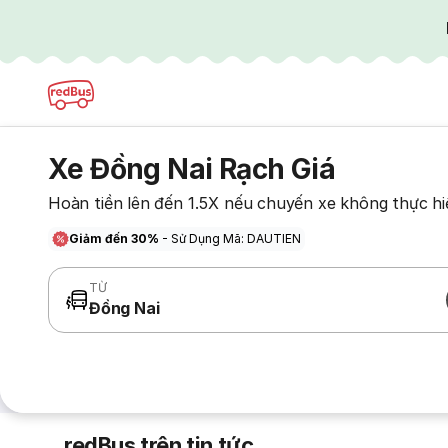
Xe Đồng Nai Rạch Giá
Hoàn tiền lên đến 1.5X nếu chuyến xe không thực hi
Giảm đến 30%
- Sử Dụng Mã: DAUTIEN
TỪ
Đồng Nai
redBus trên tin tức