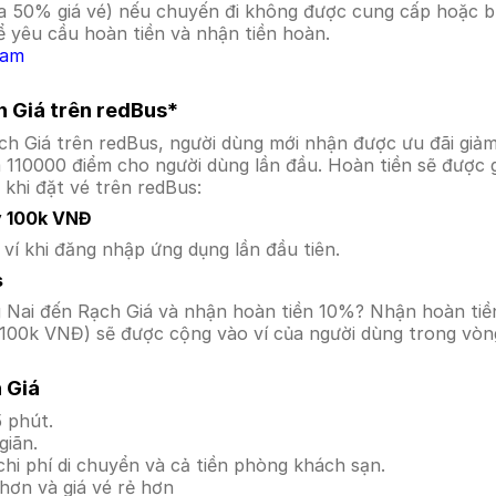
a 50% giá vé) nếu chuyến đi không được cung cấp hoặc bị
 yêu cầu hoàn tiền và nhận tiền hoàn.
Nam
h Giá trên redBus*
ạch Giá trên redBus, người dùng mới nhận được ưu đãi gi
a 110000 điểm cho người dùng lần đầu. Hoàn tiền sẽ được 
 khi đặt vé trên redBus:
y 100k VNĐ
í khi đăng nhập ứng dụng lần đầu tiên.
s
ồng Nai đến Rạch Giá và nhận hoàn tiền 10%? Nhận hoàn ti
100k VNĐ) sẽ được cộng vào ví của người dùng trong vòng
 Giá
 phút.
giãn.
hi phí di chuyển và cả tiền phòng khách sạn.
hơn và giá vé rẻ hơn