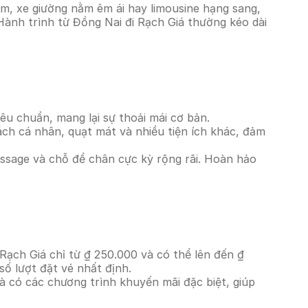
m, xe giường nằm êm ái hay limousine hạng sang,
Hành trình từ Đồng Nai đi Rạch Giá thường kéo dài
êu chuẩn, mang lại sự thoải mái cơ bản.
ách cá nhân, quạt mát và nhiều tiện ích khác, đảm
massage và chỗ để chân cực kỳ rộng rãi. Hoàn hảo
Rạch Giá chỉ từ ₫ 250.000 và có thể lên đến ₫
ố lượt đặt vé nhất định.
à có các chương trình khuyến mãi đặc biệt, giúp