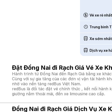
Vé xe rẻ nhấ
Trung bình T
Xe sớm nhất
Dịch vụ xe h
Đặt Đồng Nai đi Rạch Giá Vé Xe K
Hành trình từ Đồng Nai đến Rạch Giá bằng xe khách
Cùng với sự gia tăng của các đơn vị vận tải hành k
nhờ vào nền tảng redBus Việt Nam.
redBus là đối tác đặt vé chính thức , kết nối hành 
giường nằm thoải mái, đến xe limousine cao cấp.
Đồng Nai đi Rạch Giá Dịch Vụ Xe 