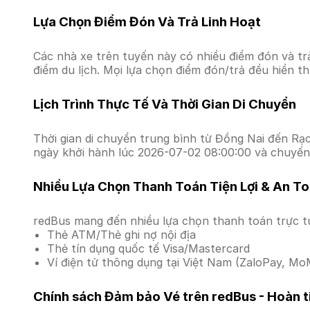
Lựa Chọn Điểm Đón Và Trả Linh Hoạt
Các nhà xe trên tuyến này có nhiều điểm đón và tr
điểm du lịch. Mọi lựa chọn điểm đón/trả đều hiển t
Lịch Trình Thực Tế Và Thời Gian Di Chuyển
Thời gian di chuyển trung bình từ Đồng Nai đến Rạch
ngày khởi hành lúc 2026-07-02 08:00:00 và chuyến
Nhiều Lựa Chọn Thanh Toán Tiện Lợi & An T
redBus mang đến nhiều lựa chọn thanh toán trực t
Thẻ ATM/Thẻ ghi nợ nội địa
Thẻ tín dụng quốc tế Visa/Mastercard
Ví điện tử thông dụng tại Việt Nam (ZaloPay, MoM
Chính sách Đảm bảo Vé trên redBus - Hoàn ti