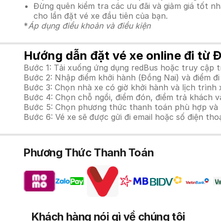
Đừng quên kiểm tra các ưu đãi và giảm giá tốt n
cho lần đặt vé xe đầu tiên của bạn.
*
Áp dụng điều khoản và điều kiện
Hướng dẫn đặt vé xe online đi từ Đ
Bước 1: Tải xuống ứng dụng redBus hoặc truy cập 
Bước 2: Nhập điểm khởi hành (Đồng Nai) và điểm đi 
Bước 3: Chọn nhà xe có giờ khởi hành và lịch trìn
Bước 4: Chọn chỗ ngồi, điểm đón, điểm trả khách và
Bước 5: Chọn phương thức thanh toán phù hợp và tiế
Bước 6: Vé xe sẽ được gửi đi email hoặc số điện tho
Phương Thức Thanh Toán
Khách hàng nói gì về chúng tôi