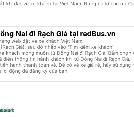
hất khi đặt vé xe khách tại Việt Nam. Đừng bỏ lỡ các ưu đ
ồng Nai đi Rạch Giá tại redBus.vn
trang web đặt vé xe khách Việt Nam.
(Rạch Giá), sau đó nhấp vào 'Tìm kiếm xe khách'.
h xe khách mong muốn từ Đồng Nai đi Rạch Giá. Bấm chọn v
 điền thông tin hành khách khi từ Đồng Nai đi Rạch Giá.
n hành thanh toán vé. Để có vé xe giá rẻ, hãy sử dụng mã
ại di động đã đăng ký của bạn.