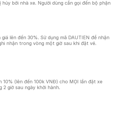
 hủy bởi nhà xe. Người dùng cần gọi đến bộ phận
ảm giá lên đến 30%. Sử dụng mã DAUTIEN để nhận
ghi nhận trong vòng một giờ sau khi đặt vé.
ền 10% (lên đến 100k VNĐ) cho MỌI lần đặt xe
 2 giờ sau ngày khởi hành.