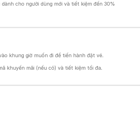
ãi dành cho người dùng mới và tiết kiệm đến 30%
ào khung giờ muốn đi để tiến hành đặt vé.
 khuyến mãi (nếu có) và tiết kiệm tối đa.