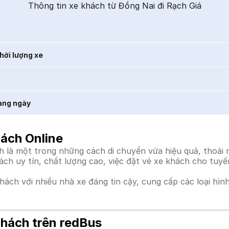
Thông tin xe khách từ Đồng Nai đi Rạch Giá
t
hời lượng xe
àng ngày
hách Online
 là một trong những cách di chuyển vừa hiệu quả, thoải m
hách uy tín, chất lượng cao, việc đặt vé xe khách cho tuy
khách với nhiều nhà xe đáng tin cậy, cung cấp các loại hìn
Khách trên redBus