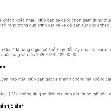
ả khách khác nhau, giúp bạn dễ dàng chọn điểm dừng thuận
hị rõ ràng trong quá trình đặt vé xe để bạn tùy chọn theo
 Giá là khoảng 6 giờ, có thể thay đổi tùy nhà xe, loại xe
 cuối cùng vào lúc 2026-07-02 22:00:00.
oàn
uyến bảo mật, giúp bạn đặt vé nhanh chóng mà không cầ
o,...) Mọi thông tin giao dịch của bạn đều được mã hóa, 
ền 1,5 lần*