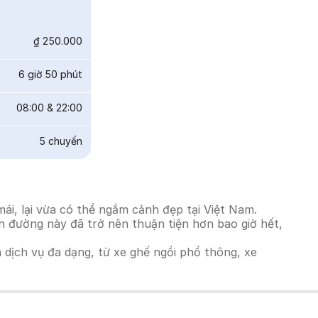
₫ 250.000
6 giờ 50 phút
08:00
&
22:00
5
chuyến
ái, lại vừa có thể ngắm cảnh đẹp tại Việt Nam.
ến đường này đã trở nên thuận tiện hơn bao giờ hết,
h dịch vụ đa dạng, từ xe ghế ngồi phổ thông, xe