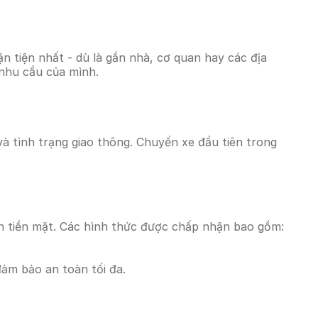
 tiện nhất - dù là gần nhà, cơ quan hay các địa
 nhu cầu của mình.
 và tình trạng giao thông. Chuyến xe đầu tiên trong
n tiền mặt. Các hình thức được chấp nhận bao gồm:
đảm bảo an toàn tối đa.