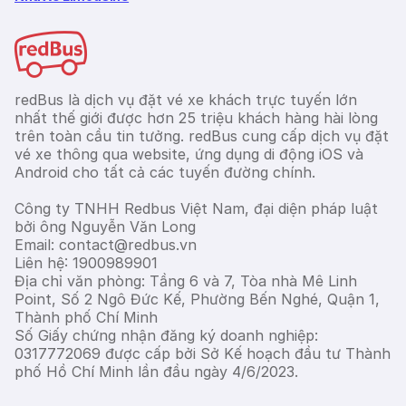
redBus là dịch vụ đặt vé xe khách trực tuyến lớn
nhất thế giới được hơn 25 triệu khách hàng hài lòng
trên toàn cầu tin tưởng. redBus cung cấp dịch vụ đặt
vé xe thông qua website, ứng dụng di động iOS và
Android cho tất cả các tuyến đường chính.
Công ty TNHH Redbus Việt Nam, đại diện pháp luật
bởi ông Nguyễn Văn Long
Email: contact@redbus.vn
Liên hệ: 1900989901
Địa chỉ văn phòng: Tầng 6 và 7, Tòa nhà Mê Linh
Point, Số 2 Ngô Đức Kế, Phường Bến Nghé, Quận 1,
Thành phố Chí Minh
Số Giấy chứng nhận đăng ký doanh nghiệp:
0317772069 được cấp bởi Sở Kế hoạch đầu tư Thành
phố Hồ Chí Minh lần đầu ngày 4/6/2023.