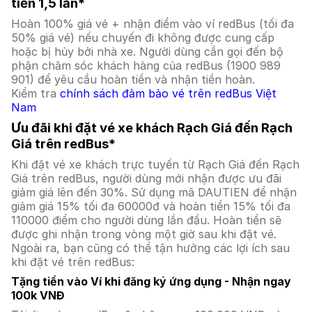
tiền 1,5 lần*
Hoàn 100% giá vé + nhận điểm vào ví redBus (tối đa
50% giá vé) nếu chuyến đi không được cung cấp
hoặc bị hủy bởi nhà xe. Người dùng cần gọi đến bộ
phận chăm sóc khách hàng của redBus (1900 989
901) để yêu cầu hoàn tiền và nhận tiền hoàn.
Kiểm tra
chính sách đảm bảo vé trên redBus Việt
Nam
Ưu đãi khi đặt vé xe khách Rạch Giá đến Rạch
Giá trên redBus*
Khi đặt vé xe khách trực tuyến từ Rạch Giá đến Rạch
Giá trên redBus, người dùng mới nhận được ưu đãi
giảm giá lên đến 30%. Sử dụng mã DAUTIEN để nhận
giảm giá 15% tối đa 60000đ và hoàn tiền 15% tối đa
110000 điểm cho người dùng lần đầu. Hoàn tiền sẽ
được ghi nhận trong vòng một giờ sau khi đặt vé.
Ngoài ra, bạn cũng có thể tận hưởng các lợi ích sau
khi đặt vé trên redBus:
Tặng tiền vào Ví khi đăng ký ứng dụng - Nhận ngay
100k VNĐ