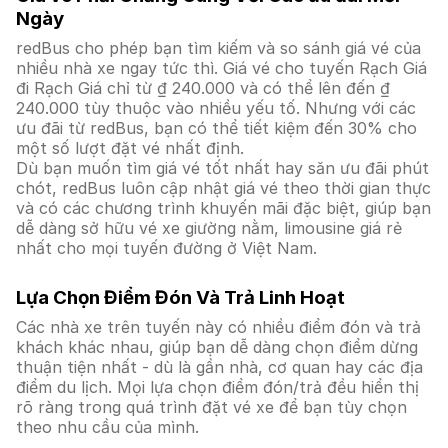
Ngày
redBus cho phép bạn tìm kiếm và so sánh giá vé của
nhiều nhà xe ngay tức thì. Giá vé cho tuyến Rạch Giá
đi Rạch Giá chỉ từ ₫ 240.000 và có thể lên đến ₫
240.000 tùy thuộc vào nhiều yếu tố. Nhưng với các
ưu đãi từ redBus, bạn có thể tiết kiệm đến 30% cho
một số lượt đặt vé nhất định.
Dù bạn muốn tìm giá vé tốt nhất hay săn ưu đãi phút
chót, redBus luôn cập nhật giá vé theo thời gian thực
và có các chương trình khuyến mãi đặc biệt, giúp bạn
dễ dàng sở hữu vé xe giường nằm, limousine giá rẻ
nhất cho mọi tuyến đường ở Việt Nam.
Lựa Chọn Điểm Đón Và Trả Linh Hoạt
Các nhà xe trên tuyến này có nhiều điểm đón và trả
khách khác nhau, giúp bạn dễ dàng chọn điểm dừng
thuận tiện nhất - dù là gần nhà, cơ quan hay các địa
điểm du lịch. Mọi lựa chọn điểm đón/trả đều hiển thị
rõ ràng trong quá trình đặt vé xe để bạn tùy chọn
theo nhu cầu của mình.