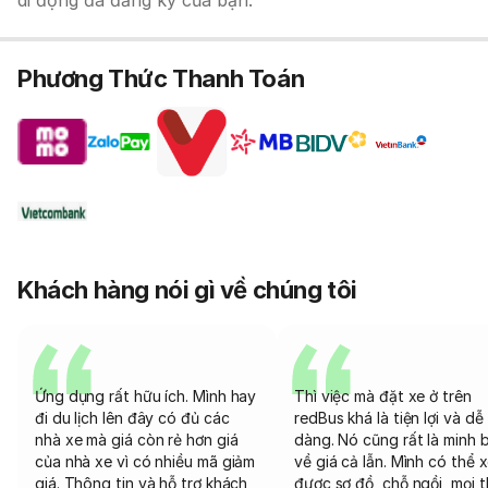
di động đã đăng ký của bạn.
Phương Thức Thanh Toán
Khách hàng nói gì về chúng tôi
Ứng dụng rất hữu ích. Mình hay
Thì việc mà đặt xe ở trên
đi du lịch lên đây có đủ các
redBus khá là tiện lợi và dễ
nhà xe mà giá còn rẻ hơn giá
dàng. Nó cũng rất là minh 
của nhà xe vì có nhiều mã giảm
về giá cả lẫn. Mình có thể 
giá. Thông tin và hỗ trợ khách
được sơ đồ, chỗ ngồi, mọi 