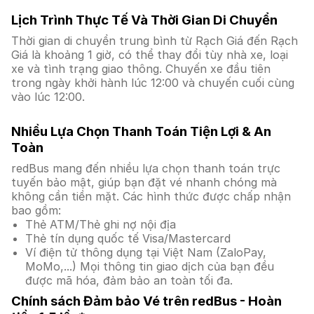
Lịch Trình Thực Tế Và Thời Gian Di Chuyển
Thời gian di chuyển trung bình từ Rạch Giá đến Rạch
Giá là khoảng 1 giờ, có thể thay đổi tùy nhà xe, loại
xe và tình trạng giao thông. Chuyến xe đầu tiên
trong ngày khởi hành lúc 12:00 và chuyến cuối cùng
vào lúc 12:00.
Nhiều Lựa Chọn Thanh Toán Tiện Lợi & An
Toàn
redBus mang đến nhiều lựa chọn thanh toán trực
tuyến bảo mật, giúp bạn đặt vé nhanh chóng mà
không cần tiền mặt. Các hình thức được chấp nhận
bao gồm:
Thẻ ATM/Thẻ ghi nợ nội địa
Thẻ tín dụng quốc tế Visa/Mastercard
Ví điện tử thông dụng tại Việt Nam (ZaloPay,
MoMo,...) Mọi thông tin giao dịch của bạn đều
được mã hóa, đảm bảo an toàn tối đa.
Chính sách Đảm bảo Vé trên redBus - Hoàn