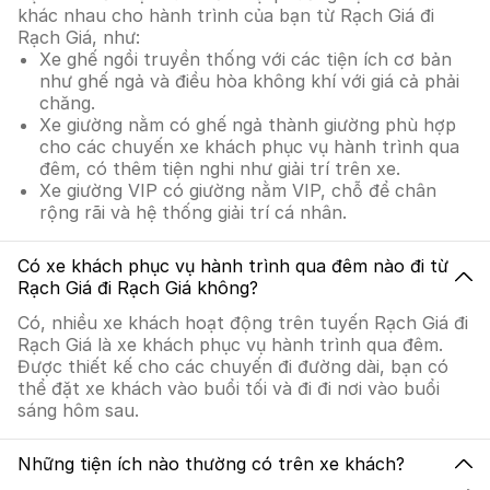
khác nhau cho hành trình của bạn từ Rạch Giá đi
Rạch Giá, như:
Xe ghế ngồi truyền thống với các tiện ích cơ bản
như ghế ngả và điều hòa không khí với giá cả phải
chăng.
Xe giường nằm có ghế ngả thành giường phù hợp
cho các chuyến xe khách phục vụ hành trình qua
đêm, có thêm tiện nghi như giải trí trên xe.
Xe giường VIP có giường nằm VIP, chỗ để chân
rộng rãi và hệ thống giải trí cá nhân.
Có xe khách phục vụ hành trình qua đêm nào đi từ
Rạch Giá đi Rạch Giá không?
Có, nhiều xe khách hoạt động trên tuyến Rạch Giá đi
Rạch Giá là xe khách phục vụ hành trình qua đêm.
Được thiết kế cho các chuyến đi đường dài, bạn có
thể đặt xe khách vào buổi tối và đi đi nơi vào buổi
sáng hôm sau.
Những tiện ích nào thường có trên xe khách?