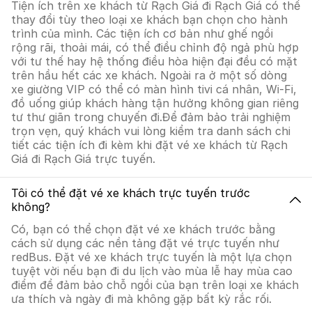
Tiện ích trên xe khách từ Rạch Giá đi Rạch Giá có thể
thay đổi tùy theo loại xe khách bạn chọn cho hành
trình của mình. Các tiện ích cơ bản như ghế ngồi
rộng rãi, thoải mái, có thể điều chỉnh độ ngả phù hợp
với tư thế hay hệ thống điều hòa hiện đại đều có mặt
trên hầu hết các xe khách. Ngoài ra ở một số dòng
xe giường VIP có thể có màn hình tivi cá nhân, Wi-Fi,
đồ uống giúp khách hàng tận hưởng không gian riêng
tư thư giãn trong chuyến đi.Để đảm bảo trải nghiệm
trọn vẹn, quý khách vui lòng kiểm tra danh sách chi
tiết các tiện ích đi kèm khi đặt vé xe khách từ Rạch
Giá đi Rạch Giá trực tuyến.
Tôi có thể đặt vé xe khách trực tuyến trước
không?
Có, bạn có thể chọn đặt vé xe khách trước bằng
cách sử dụng các nền tảng đặt vé trực tuyến như
redBus. Đặt vé xe khách trực tuyến là một lựa chọn
tuyệt vời nếu bạn đi du lịch vào mùa lễ hay mùa cao
điểm để đảm bảo chỗ ngồi của bạn trên loại xe khách
ưa thích và ngày đi mà không gặp bất kỳ rắc rối.