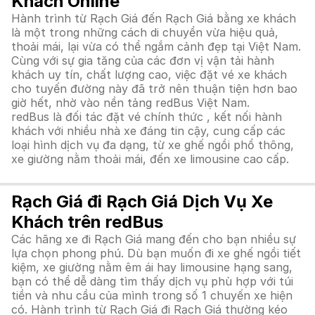
Khách Online
Hành trình từ Rạch Giá đến Rạch Giá bằng xe khách
là một trong những cách di chuyển vừa hiệu quả,
thoải mái, lại vừa có thể ngắm cảnh đẹp tại Việt Nam.
Cùng với sự gia tăng của các đơn vị vận tải hành
khách uy tín, chất lượng cao, việc đặt vé xe khách
cho tuyến đường này đã trở nên thuận tiện hơn bao
giờ hết, nhờ vào nền tảng redBus Việt Nam.
redBus là đối tác đặt vé chính thức , kết nối hành
khách với nhiều nhà xe đáng tin cậy, cung cấp các
loại hình dịch vụ đa dạng, từ xe ghế ngồi phổ thông,
xe giường nằm thoải mái, đến xe limousine cao cấp.
Rạch Giá đi Rạch Giá Dịch Vụ Xe
Khách trên redBus
Các hãng xe đi Rạch Giá mang đến cho bạn nhiều sự
lựa chọn phong phú. Dù bạn muốn đi xe ghế ngồi tiết
kiệm, xe giường nằm êm ái hay limousine hạng sang,
bạn có thể dễ dàng tìm thấy dịch vụ phù hợp với túi
tiền và nhu cầu của mình trong số 1 chuyến xe hiện
có. Hành trình từ Rạch Giá đi Rạch Giá thường kéo