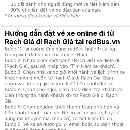
ưu đãi dành cho người dùng mới và tiết kiệm đến
30% cho lần đặt vé xe đầu tiên của bạn.
*
Áp dụng điều khoản và điều kiện
Hướng dẫn đặt vé xe online đi từ
Rạch Giá đi Rạch Giá tại redBus.vn
Bước 1: Tải xuống ứng dụng redBus hoặc truy cập
trang web đặt vé xe khách Việt Nam.
Bước 2: Nhập điểm khởi hành (Rạch Giá) và điểm đi
(Rạch Giá), sau đó nhấp vào 'Tìm kiếm xe khách'.
Bước 3: Chọn nhà xe có giờ khởi hành và lịch trình xe
khách mong muốn từ Rạch Giá đi Rạch Giá. Bấm
chọn vào khung giờ muốn đi để tiến hành đặt vé.
Bước 4: Chọn chỗ ngồi, điểm đón, điểm trả khách và
điền thông tin hành khách khi từ Rạch Giá đi Rạch
Giá.
Bước 5: Chọn phương thức thanh toán phù hợp và
tiến hành thanh toán vé. Để có vé xe giá rẻ, hãy sử
dụng mã khuyến mãi (nếu có) và tiết kiệm tối đa.
Bước 6: Vé xe sẽ được gửi đi email hoặc số điện thoại