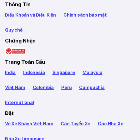
Thông Tin
Điều Khoản và Điều Kiện
Chính sách bảo mật
Quy chế
Chứng Nhận
Trang Toàn Cầu
India
Indonesia
Singapore
Malaysia
Việt Nam
Colombia
Peru
Campuchia
International
Đặt
Vé Xe Khách Việt Nam
Các Tuyến Xe
Các Nhà Xe
Nha Xe Limousine