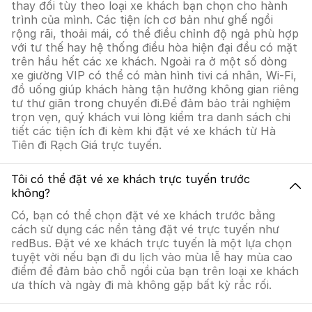
thay đổi tùy theo loại xe khách bạn chọn cho hành
trình của mình. Các tiện ích cơ bản như ghế ngồi
rộng rãi, thoải mái, có thể điều chỉnh độ ngả phù hợp
với tư thế hay hệ thống điều hòa hiện đại đều có mặt
trên hầu hết các xe khách. Ngoài ra ở một số dòng
xe giường VIP có thể có màn hình tivi cá nhân, Wi-Fi,
đồ uống giúp khách hàng tận hưởng không gian riêng
tư thư giãn trong chuyến đi.Để đảm bảo trải nghiệm
trọn vẹn, quý khách vui lòng kiểm tra danh sách chi
tiết các tiện ích đi kèm khi đặt vé xe khách từ Hà
Tiên đi Rạch Giá trực tuyến.
Tôi có thể đặt vé xe khách trực tuyến trước
không?
Có, bạn có thể chọn đặt vé xe khách trước bằng
cách sử dụng các nền tảng đặt vé trực tuyến như
redBus. Đặt vé xe khách trực tuyến là một lựa chọn
tuyệt vời nếu bạn đi du lịch vào mùa lễ hay mùa cao
điểm để đảm bảo chỗ ngồi của bạn trên loại xe khách
ưa thích và ngày đi mà không gặp bất kỳ rắc rối.