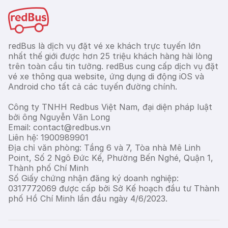
redBus là dịch vụ đặt vé xe khách trực tuyến lớn
nhất thế giới được hơn 25 triệu khách hàng hài lòng
trên toàn cầu tin tưởng. redBus cung cấp dịch vụ đặt
vé xe thông qua website, ứng dụng di động iOS và
Android cho tất cả các tuyến đường chính.
Công ty TNHH Redbus Việt Nam, đại diện pháp luật
bởi ông Nguyễn Văn Long
Email: contact@redbus.vn
Liên hệ: 1900989901
Địa chỉ văn phòng: Tầng 6 và 7, Tòa nhà Mê Linh
Point, Số 2 Ngô Đức Kế, Phường Bến Nghé, Quận 1,
Thành phố Chí Minh
Số Giấy chứng nhận đăng ký doanh nghiệp:
0317772069 được cấp bởi Sở Kế hoạch đầu tư Thành
phố Hồ Chí Minh lần đầu ngày 4/6/2023.