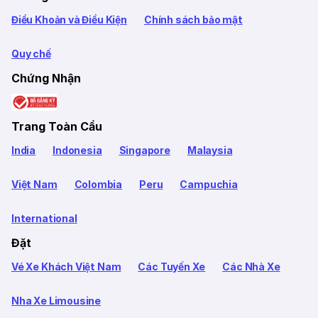
Điều Khoản và Điều Kiện
Chính sách bảo mật
Quy chế
Chứng Nhận
Trang Toàn Cầu
India
Indonesia
Singapore
Malaysia
Việt Nam
Colombia
Peru
Campuchia
International
Đặt
Vé Xe Khách Việt Nam
Các Tuyến Xe
Các Nhà Xe
Nha Xe Limousine