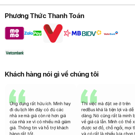
Phương Thức Thanh Toán
Khách hàng nói gì về chúng tôi
Ứng dụng rất hữu ích. Mình hay
Thì việc mà đặt xe ở trên
đi du lịch lên đây có đủ các
redBus khá là tiện lợi và dễ
nhà xe mà giá còn rẻ hơn giá
dàng. Nó cũng rất là minh 
của nhà xe vì có nhiều mã giảm
về giá cả lẫn. Mình có thể 
giá. Thông tin và hỗ trợ khách
được sơ đồ, chỗ ngồi, mọi 
hàng rất tốt.
và có rất là nhiều lựa chọn 