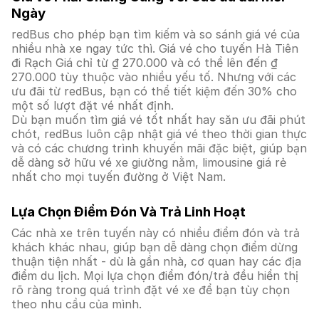
Ngày
redBus cho phép bạn tìm kiếm và so sánh giá vé của
nhiều nhà xe ngay tức thì. Giá vé cho tuyến Hà Tiên
đi Rạch Giá chỉ từ ₫ 270.000 và có thể lên đến ₫
270.000 tùy thuộc vào nhiều yếu tố. Nhưng với các
ưu đãi từ redBus, bạn có thể tiết kiệm đến 30% cho
một số lượt đặt vé nhất định.
Dù bạn muốn tìm giá vé tốt nhất hay săn ưu đãi phút
chót, redBus luôn cập nhật giá vé theo thời gian thực
và có các chương trình khuyến mãi đặc biệt, giúp bạn
dễ dàng sở hữu vé xe giường nằm, limousine giá rẻ
nhất cho mọi tuyến đường ở Việt Nam.
Lựa Chọn Điểm Đón Và Trả Linh Hoạt
Các nhà xe trên tuyến này có nhiều điểm đón và trả
khách khác nhau, giúp bạn dễ dàng chọn điểm dừng
thuận tiện nhất - dù là gần nhà, cơ quan hay các địa
điểm du lịch. Mọi lựa chọn điểm đón/trả đều hiển thị
rõ ràng trong quá trình đặt vé xe để bạn tùy chọn
theo nhu cầu của mình.