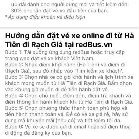
ưu đãi dành cho người dùng mới và tiết kiệm đến
30% cho lần đặt vé xe đầu tiên của bạn.
*
Áp dụng điều khoản và điều kiện
Hướng dẫn đặt vé xe online đi từ Hà
Tiên đi Rạch Giá tại redBus.vn
Bước 1: Tải xuống ứng dụng redBus hoặc truy cập
trang web đặt vé xe khách Việt Nam.
Bước 2: Nhập điểm khởi hành (Hà Tiên) và điểm đi
(Rạch Giá), sau đó nhấp vào 'Tìm kiếm xe khách'.
Bước 3: Chọn nhà xe có giờ khởi hành và lịch trình xe
khách mong muốn từ Hà Tiên đi Rạch Giá. Bấm chọn
vào khung giờ muốn đi để tiến hành đặt vé.
Bước 4: Chọn chỗ ngồi, điểm đón, điểm trả khách và
điền thông tin hành khách khi từ Hà Tiên đi Rạch Giá.
Bước 5: Chọn phương thức thanh toán phù hợp và
tiến hành thanh toán vé. Để có vé xe giá rẻ, hãy sử
dụng mã khuyến mãi (nếu có) và tiết kiệm tối đa.
Bước 6: Vé xe sẽ được gửi đi email hoặc số điện thoại
di động đã đăng ký của bạn.