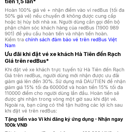
tiền 1,5 lần*
Hoàn 100% giá vé + nhận điểm vào ví redBus (tối đa
50% giá vé) nếu chuyến đi không được cung cấp
hoặc bị hủy bởi nhà xe. Người dùng cần gọi đến bộ
phận chăm sóc khách hàng của redBus (1900 989
901) để yêu cầu hoàn tiền và nhận tiền hoàn.
Kiểm tra
chính sách đảm bảo vé trên redBus Việt
Nam
Ưu đãi khi đặt vé xe khách Hà Tiên đến Rạch
Giá trên redBus*
Khi đặt vé xe khách trực tuyến từ Hà Tiên đến Rạch
Giá trên redBus, người dùng mới nhận được ưu đãi
giảm giá lên đến 30%. Sử dụng mã DAUTIEN để nhận
giảm giá 15% tối đa 60000đ và hoàn tiền 15% tối đa
110000 điểm cho người dùng lần đầu. Hoàn tiền sẽ
được ghi nhận trong vòng một giờ sau khi đặt vé.
Ngoài ra, bạn cũng có thể tận hưởng các lợi ích sau
khi đặt vé trên redBus:
Tặng tiền vào Ví khi đăng ký ứng dụng - Nhận ngay
100k VNĐ