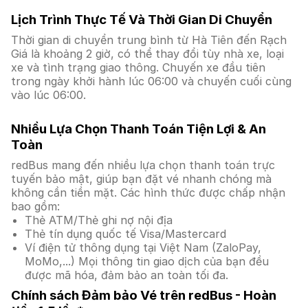
Lịch Trình Thực Tế Và Thời Gian Di Chuyển
Thời gian di chuyển trung bình từ Hà Tiên đến Rạch
Giá là khoảng 2 giờ, có thể thay đổi tùy nhà xe, loại
xe và tình trạng giao thông. Chuyến xe đầu tiên
trong ngày khởi hành lúc 06:00 và chuyến cuối cùng
vào lúc 06:00.
Nhiều Lựa Chọn Thanh Toán Tiện Lợi & An
Toàn
redBus mang đến nhiều lựa chọn thanh toán trực
tuyến bảo mật, giúp bạn đặt vé nhanh chóng mà
không cần tiền mặt. Các hình thức được chấp nhận
bao gồm:
Thẻ ATM/Thẻ ghi nợ nội địa
Thẻ tín dụng quốc tế Visa/Mastercard
Ví điện tử thông dụng tại Việt Nam (ZaloPay,
MoMo,...) Mọi thông tin giao dịch của bạn đều
được mã hóa, đảm bảo an toàn tối đa.
Chính sách Đảm bảo Vé trên redBus - Hoàn