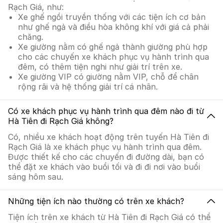
Rạch Giá, như:
Xe ghế ngồi truyền thống với các tiện ích cơ bản
như ghế ngả và điều hòa không khí với giá cả phải
chăng.
Xe giường nằm có ghế ngả thành giường phù hợp
cho các chuyến xe khách phục vụ hành trình qua
đêm, có thêm tiện nghi như giải trí trên xe.
Xe giường VIP có giường nằm VIP, chỗ để chân
rộng rãi và hệ thống giải trí cá nhân.
Có xe khách phục vụ hành trình qua đêm nào đi từ
Hà Tiên đi Rạch Giá không?
Có, nhiều xe khách hoạt động trên tuyến Hà Tiên đi
Rạch Giá là xe khách phục vụ hành trình qua đêm.
Được thiết kế cho các chuyến đi đường dài, bạn có
thể đặt xe khách vào buổi tối và đi đi nơi vào buổi
sáng hôm sau.
Những tiện ích nào thường có trên xe khách?
Tiện ích trên xe khách từ Hà Tiên đi Rạch Giá có thể