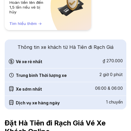
Thông tin xe khách từ Hà Tiên đi Rạch Giá
₫ 270.000
Vé xe rẻ nhất
2 giờ 0 phút
Trung bình Thời lượng xe
06:00
&
06:00
Xe sớm nhất
1
chuyến
Dịch vụ xe hàng ngày
Đặt Hà Tiên đi Rạch Giá Vé Xe