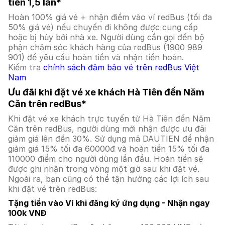
tiền 1,5 lần*
Hoàn 100% giá vé + nhận điểm vào ví redBus (tối đa
50% giá vé) nếu chuyến đi không được cung cấp
hoặc bị hủy bởi nhà xe. Người dùng cần gọi đến bộ
phận chăm sóc khách hàng của redBus (1900 989
901) để yêu cầu hoàn tiền và nhận tiền hoàn.
Kiểm tra
chính sách đảm bảo vé trên redBus Việt
Nam
Ưu đãi khi đặt vé xe khách Hà Tiên đến Năm
Căn trên redBus*
Khi đặt vé xe khách trực tuyến từ Hà Tiên đến Năm
Căn trên redBus, người dùng mới nhận được ưu đãi
giảm giá lên đến 30%. Sử dụng mã DAUTIEN để nhận
giảm giá 15% tối đa 60000đ và hoàn tiền 15% tối đa
110000 điểm cho người dùng lần đầu. Hoàn tiền sẽ
được ghi nhận trong vòng một giờ sau khi đặt vé.
Ngoài ra, bạn cũng có thể tận hưởng các lợi ích sau
khi đặt vé trên redBus:
Tặng tiền vào Ví khi đăng ký ứng dụng - Nhận ngay
100k VNĐ