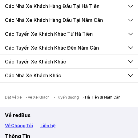
Các Nhà Xe Khách Hàng Đầu Tại Hà Tiên
Các Nhà Xe Khách Hàng Đầu Tại Năm Căn
Các Tuyến Xe Khách Khác Từ Hà Tiên
Các Tuyến Xe Khách Khác Đến Năm Căn
Các Tuyến Xe Khách Khác
Các Nhà Xe Khách Khác
Dặt vé xe
＞
Ve Xe Khach
＞
Tuyến đường
＞
Hà Tiên đi Năm Căn
Về redBus
Về Chúng Tôi
Liên hệ
Thông Tin