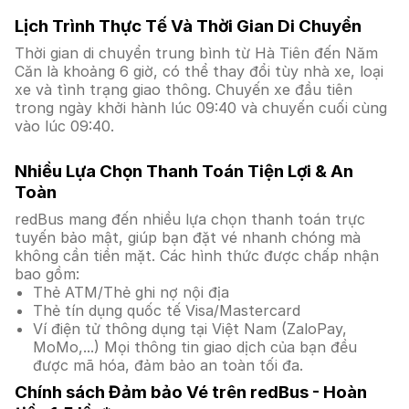
Lịch Trình Thực Tế Và Thời Gian Di Chuyển
Thời gian di chuyển trung bình từ Hà Tiên đến Năm
Căn là khoảng 6 giờ, có thể thay đổi tùy nhà xe, loại
xe và tình trạng giao thông. Chuyến xe đầu tiên
trong ngày khởi hành lúc 09:40 và chuyến cuối cùng
vào lúc 09:40.
Nhiều Lựa Chọn Thanh Toán Tiện Lợi & An
Toàn
redBus mang đến nhiều lựa chọn thanh toán trực
tuyến bảo mật, giúp bạn đặt vé nhanh chóng mà
không cần tiền mặt. Các hình thức được chấp nhận
bao gồm:
Thẻ ATM/Thẻ ghi nợ nội địa
Thẻ tín dụng quốc tế Visa/Mastercard
Ví điện tử thông dụng tại Việt Nam (ZaloPay,
MoMo,...) Mọi thông tin giao dịch của bạn đều
được mã hóa, đảm bảo an toàn tối đa.
Chính sách Đảm bảo Vé trên redBus - Hoàn