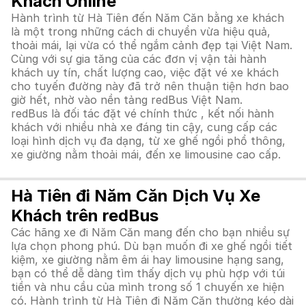
Khách Online
Hành trình từ Hà Tiên đến Năm Căn bằng xe khách
là một trong những cách di chuyển vừa hiệu quả,
thoải mái, lại vừa có thể ngắm cảnh đẹp tại Việt Nam.
Cùng với sự gia tăng của các đơn vị vận tải hành
khách uy tín, chất lượng cao, việc đặt vé xe khách
cho tuyến đường này đã trở nên thuận tiện hơn bao
giờ hết, nhờ vào nền tảng redBus Việt Nam.
redBus là đối tác đặt vé chính thức , kết nối hành
khách với nhiều nhà xe đáng tin cậy, cung cấp các
loại hình dịch vụ đa dạng, từ xe ghế ngồi phổ thông,
xe giường nằm thoải mái, đến xe limousine cao cấp.
Hà Tiên đi Năm Căn Dịch Vụ Xe
Khách trên redBus
Các hãng xe đi Năm Căn mang đến cho bạn nhiều sự
lựa chọn phong phú. Dù bạn muốn đi xe ghế ngồi tiết
kiệm, xe giường nằm êm ái hay limousine hạng sang,
bạn có thể dễ dàng tìm thấy dịch vụ phù hợp với túi
tiền và nhu cầu của mình trong số 1 chuyến xe hiện
có. Hành trình từ Hà Tiên đi Năm Căn thường kéo dài