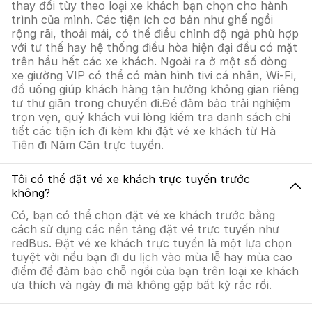
thay đổi tùy theo loại xe khách bạn chọn cho hành
trình của mình. Các tiện ích cơ bản như ghế ngồi
rộng rãi, thoải mái, có thể điều chỉnh độ ngả phù hợp
với tư thế hay hệ thống điều hòa hiện đại đều có mặt
trên hầu hết các xe khách. Ngoài ra ở một số dòng
xe giường VIP có thể có màn hình tivi cá nhân, Wi-Fi,
đồ uống giúp khách hàng tận hưởng không gian riêng
tư thư giãn trong chuyến đi.Để đảm bảo trải nghiệm
trọn vẹn, quý khách vui lòng kiểm tra danh sách chi
tiết các tiện ích đi kèm khi đặt vé xe khách từ Hà
Tiên đi Năm Căn trực tuyến.
Tôi có thể đặt vé xe khách trực tuyến trước
không?
Có, bạn có thể chọn đặt vé xe khách trước bằng
cách sử dụng các nền tảng đặt vé trực tuyến như
redBus. Đặt vé xe khách trực tuyến là một lựa chọn
tuyệt vời nếu bạn đi du lịch vào mùa lễ hay mùa cao
điểm để đảm bảo chỗ ngồi của bạn trên loại xe khách
ưa thích và ngày đi mà không gặp bất kỳ rắc rối.