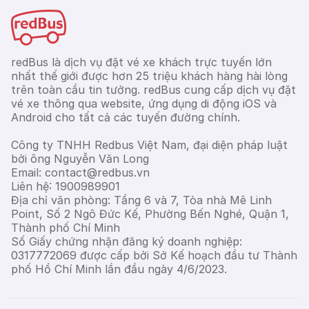
redBus là dịch vụ đặt vé xe khách trực tuyến lớn
nhất thế giới được hơn 25 triệu khách hàng hài lòng
trên toàn cầu tin tưởng. redBus cung cấp dịch vụ đặt
vé xe thông qua website, ứng dụng di động iOS và
Android cho tất cả các tuyến đường chính.
Công ty TNHH Redbus Việt Nam, đại diện pháp luật
bởi ông Nguyễn Văn Long
Email: contact@redbus.vn
Liên hệ: 1900989901
Địa chỉ văn phòng: Tầng 6 và 7, Tòa nhà Mê Linh
Point, Số 2 Ngô Đức Kế, Phường Bến Nghé, Quận 1,
Thành phố Chí Minh
Số Giấy chứng nhận đăng ký doanh nghiệp:
0317772069 được cấp bởi Sở Kế hoạch đầu tư Thành
phố Hồ Chí Minh lần đầu ngày 4/6/2023.