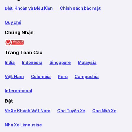
Điều Khoản và Điều Kiện
Chính sách bảo mật
Quy chế
Chứng Nhận
Trang Toàn Cầu
India
Indonesia
Singapore
Malaysia
Việt Nam
Colombia
Peru
Campuchia
International
Đặt
Vé Xe Khách Việt Nam
Các Tuyến Xe
Các Nhà Xe
Nha Xe Limousine