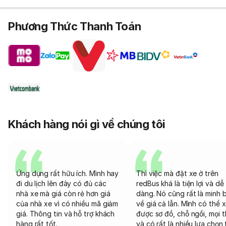
Phương Thức Thanh Toán
Khách hàng nói gì về chúng tôi
Ứng dụng rất hữu ích. Mình hay
Thì việc mà đặt xe ở trên
đi du lịch lên đây có đủ các
redBus khá là tiện lợi và dễ
nhà xe mà giá còn rẻ hơn giá
dàng. Nó cũng rất là minh 
của nhà xe vì có nhiều mã giảm
về giá cả lẫn. Mình có thể 
giá. Thông tin và hỗ trợ khách
được sơ đồ, chỗ ngồi, mọi 
hàng rất tốt.
và có rất là nhiều lựa chọn 