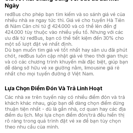
Ngày
redBus cho phép bạn tìm kiếm và so sánh giá vé của
nhiều nhà xe ngay tức thì. Giá vé cho tuyến Hà Tiên
đi Năm Căn chỉ từ ₫ 424.000 và có thể lên đến ₫
424.000 tùy thuộc vào nhiều yếu tố. Nhưng với các
ưu đãi từ redBus, bạn có thể tiết kiệm đến 30% cho
một số lượt đặt vé nhất định.
Dù bạn muốn tìm giá vé tốt nhất hay săn ưu đãi phút
chót, redBus luôn cập nhật giá vé theo thời gian thực
và có các chương trình khuyến mãi đặc biệt, giúp bạn
dễ dàng sở hữu vé xe giường nằm, limousine giá rẻ
nhất cho mọi tuyến đường ở Việt Nam.
Lựa Chọn Điểm Đón Và Trả Linh Hoạt
Các nhà xe trên tuyến này có nhiều điểm đón và trả
khách khác nhau, giúp bạn dễ dàng chọn điểm dừng
thuận tiện nhất - dù là gần nhà, cơ quan hay các địa
điểm du lịch. Mọi lựa chọn điểm đón/trả đều hiển thị
rõ ràng trong quá trình đặt vé xe để bạn tùy chọn
theo nhu cầu của mình.