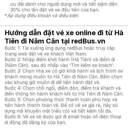
ưu đãi dành cho người dùng mới và tiết kiệm đến
30% cho lần đặt vé xe đầu tiên của bạn.
*
Áp dụng điều khoản và điều kiện
Hướng dẫn đặt vé xe online đi từ Hà
Tiên đi Năm Căn tại redBus.vn
Bước 1: Tải xuống ứng dụng redBus hoặc truy cập
trang web đặt vé xe khách Việt Nam.
Bước 2: Nhập điểm khởi hành (Hà Tiên) và điểm đi
(Năm Căn), sau đó nhấp vào 'Tìm kiếm xe khách'.
Bước 3: Chọn nhà xe có giờ khởi hành và lịch trình xe
khách mong muốn từ Hà Tiên đi Năm Căn. Bấm chọn
vào khung giờ muốn đi để tiến hành đặt vé.
Bước 4: Chọn chỗ ngồi, điểm đón, điểm trả khách và
điền thông tin hành khách khi từ Hà Tiên đi Năm Căn.
Bước 5: Chọn phương thức thanh toán phù hợp và
tiến hành thanh toán vé. Để có vé xe giá rẻ, hãy sử
dụng mã khuyến mãi (nếu có) và tiết kiệm tối đa.
Bước 6: Vé xe sẽ được gửi đi email hoặc số điện thoại
di động đã đăng ký của bạn.