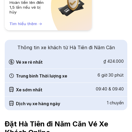
Thông tin xe khách từ Hà Tiên đi Năm Căn
₫ 424.000
Vé xe rẻ nhất
6 giờ 30 phút
Trung bình Thời lượng xe
09:40
&
09:40
Xe sớm nhất
1
chuyến
Dịch vụ xe hàng ngày
Đặt Hà Tiên đi Năm Căn Vé Xe