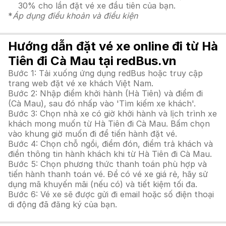
30% cho lần đặt vé xe đầu tiên của bạn.
*
Áp dụng điều khoản và điều kiện
Hướng dẫn đặt vé xe online đi từ Hà
Tiên đi Cà Mau tại redBus.vn
Bước 1: Tải xuống ứng dụng redBus hoặc truy cập
trang web đặt vé xe khách Việt Nam.
Bước 2: Nhập điểm khởi hành (Hà Tiên) và điểm đi
(Cà Mau), sau đó nhấp vào 'Tìm kiếm xe khách'.
Bước 3: Chọn nhà xe có giờ khởi hành và lịch trình xe
khách mong muốn từ Hà Tiên đi Cà Mau. Bấm chọn
vào khung giờ muốn đi để tiến hành đặt vé.
Bước 4: Chọn chỗ ngồi, điểm đón, điểm trả khách và
điền thông tin hành khách khi từ Hà Tiên đi Cà Mau.
Bước 5: Chọn phương thức thanh toán phù hợp và
tiến hành thanh toán vé. Để có vé xe giá rẻ, hãy sử
dụng mã khuyến mãi (nếu có) và tiết kiệm tối đa.
Bước 6: Vé xe sẽ được gửi đi email hoặc số điện thoại
di động đã đăng ký của bạn.