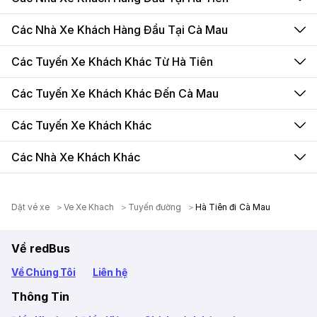
Các Nhà Xe Khách Hàng Đầu Tại Cà Mau
Các Tuyến Xe Khách Khác Từ Hà Tiên
Các Tuyến Xe Khách Khác Đến Cà Mau
Các Tuyến Xe Khách Khác
Các Nhà Xe Khách Khác
Dặt vé xe
Ve Xe Khach
Tuyến đường
Hà Tiên đi Cà Mau
Về redBus
Về Chúng Tôi
Liên hệ
Thông Tin