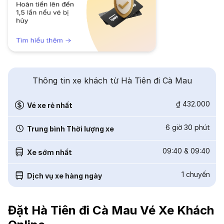
Thông tin xe khách từ Hà Tiên đi Cà Mau
₫ 432.000
Vé xe rẻ nhất
6 giờ 30 phút
Trung bình Thời lượng xe
09:40
&
09:40
Xe sớm nhất
1
chuyến
Dịch vụ xe hàng ngày
Đặt Hà Tiên đi Cà Mau Vé Xe Khách