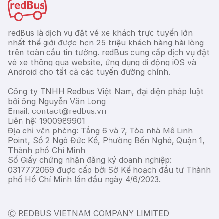
redBus là dịch vụ đặt vé xe khách trực tuyến lớn
nhất thế giới được hơn 25 triệu khách hàng hài lòng
trên toàn cầu tin tưởng. redBus cung cấp dịch vụ đặt
vé xe thông qua website, ứng dụng di động iOS và
Android cho tất cả các tuyến đường chính.
Công ty TNHH Redbus Việt Nam, đại diện pháp luật
bởi ông Nguyễn Văn Long
Email: contact@redbus.vn
Liên hệ: 1900989901
Địa chỉ văn phòng: Tầng 6 và 7, Tòa nhà Mê Linh
Point, Số 2 Ngô Đức Kế, Phường Bến Nghé, Quận 1,
Thành phố Chí Minh
Số Giấy chứng nhận đăng ký doanh nghiệp:
0317772069 được cấp bởi Sở Kế hoạch đầu tư Thành
phố Hồ Chí Minh lần đầu ngày 4/6/2023.
Ⓒ REDBUS VIETNAM COMPANY LIMITED