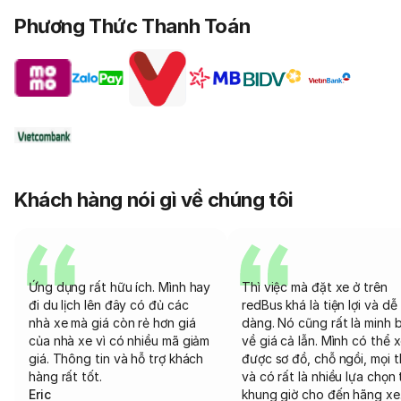
Phương Thức Thanh Toán
Khách hàng nói gì về chúng tôi
Ứng dụng rất hữu ích. Mình hay
Thì việc mà đặt xe ở trên
đi du lịch lên đây có đủ các
redBus khá là tiện lợi và dễ
nhà xe mà giá còn rẻ hơn giá
dàng. Nó cũng rất là minh 
của nhà xe vì có nhiều mã giảm
về giá cả lẫn. Mình có thể 
giá. Thông tin và hỗ trợ khách
được sơ đồ, chỗ ngồi, mọi 
hàng rất tốt.
và có rất là nhiều lựa chọn 
Eric
khung giờ cho đến hãng xe