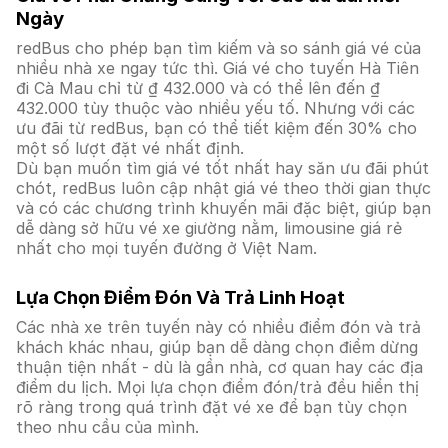
Ngày
redBus cho phép bạn tìm kiếm và so sánh giá vé của
nhiều nhà xe ngay tức thì. Giá vé cho tuyến Hà Tiên
đi Cà Mau chỉ từ ₫ 432.000 và có thể lên đến ₫
432.000 tùy thuộc vào nhiều yếu tố. Nhưng với các
ưu đãi từ redBus, bạn có thể tiết kiệm đến 30% cho
một số lượt đặt vé nhất định.
Dù bạn muốn tìm giá vé tốt nhất hay săn ưu đãi phút
chót, redBus luôn cập nhật giá vé theo thời gian thực
và có các chương trình khuyến mãi đặc biệt, giúp bạn
dễ dàng sở hữu vé xe giường nằm, limousine giá rẻ
nhất cho mọi tuyến đường ở Việt Nam.
Lựa Chọn Điểm Đón Và Trả Linh Hoạt
Các nhà xe trên tuyến này có nhiều điểm đón và trả
khách khác nhau, giúp bạn dễ dàng chọn điểm dừng
thuận tiện nhất - dù là gần nhà, cơ quan hay các địa
điểm du lịch. Mọi lựa chọn điểm đón/trả đều hiển thị
rõ ràng trong quá trình đặt vé xe để bạn tùy chọn
theo nhu cầu của mình.