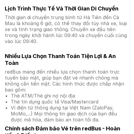
Lịch Trình Thực Tế Và Thời Gian Di Chuyển
Thời gian di chuyển trung bình từ Hà Tiên đến Cà
Mau là khoảng 6 giờ, có thể thay đổi tùy nhà xe, loại
xe và tình trạng giao thông. Chuyến xe đầu tiên
trong ngày khởi hành lúc 09:40 và chuyến cuối cùng
vào lúc 09:40.
Nhiều Lựa Chọn Thanh Toán Tiện Lợi & An
Toàn
redBus mang đến nhiều lựa chọn thanh toán trực
tuyến bảo mật, giúp bạn đặt vé nhanh chóng mà
không cần tiền mặt. Các hình thức được chấp nhận
bao gồm:
Thẻ ATM/Thẻ ghi nợ nội địa
Thẻ tín dụng quốc tế Visa/Mastercard
Ví điện tử thông dụng tại Việt Nam (ZaloPay,
MoMo,...) Mọi thông tin giao dịch của bạn đều
được mã hóa, đảm bảo an toàn tối đa.
Chính sách Đảm bảo Vé trên redBus - Hoàn