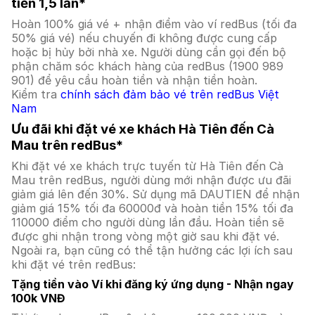
tiền 1,5 lần*
Hoàn 100% giá vé + nhận điểm vào ví redBus (tối đa
50% giá vé) nếu chuyến đi không được cung cấp
hoặc bị hủy bởi nhà xe. Người dùng cần gọi đến bộ
phận chăm sóc khách hàng của redBus (1900 989
901) để yêu cầu hoàn tiền và nhận tiền hoàn.
Kiểm tra
chính sách đảm bảo vé trên redBus Việt
Nam
Ưu đãi khi đặt vé xe khách Hà Tiên đến Cà
Mau trên redBus*
Khi đặt vé xe khách trực tuyến từ Hà Tiên đến Cà
Mau trên redBus, người dùng mới nhận được ưu đãi
giảm giá lên đến 30%. Sử dụng mã DAUTIEN để nhận
giảm giá 15% tối đa 60000đ và hoàn tiền 15% tối đa
110000 điểm cho người dùng lần đầu. Hoàn tiền sẽ
được ghi nhận trong vòng một giờ sau khi đặt vé.
Ngoài ra, bạn cũng có thể tận hưởng các lợi ích sau
khi đặt vé trên redBus:
Tặng tiền vào Ví khi đăng ký ứng dụng - Nhận ngay
100k VNĐ