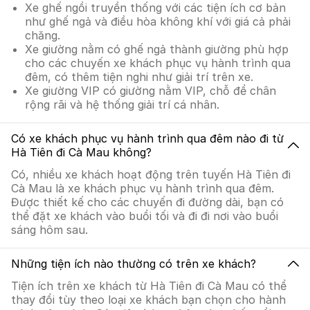
Xe ghế ngồi truyền thống với các tiện ích cơ bản
như ghế ngả và điều hòa không khí với giá cả phải
chăng.
Xe giường nằm có ghế ngả thành giường phù hợp
cho các chuyến xe khách phục vụ hành trình qua
đêm, có thêm tiện nghi như giải trí trên xe.
Xe giường VIP có giường nằm VIP, chỗ để chân
rộng rãi và hệ thống giải trí cá nhân.
Có xe khách phục vụ hành trình qua đêm nào đi từ
Hà Tiên đi Cà Mau không?
Có, nhiều xe khách hoạt động trên tuyến Hà Tiên đi
Cà Mau là xe khách phục vụ hành trình qua đêm.
Được thiết kế cho các chuyến đi đường dài, bạn có
thể đặt xe khách vào buổi tối và đi đi nơi vào buổi
sáng hôm sau.
Những tiện ích nào thường có trên xe khách?
Tiện ích trên xe khách từ Hà Tiên đi Cà Mau có thể
thay đổi tùy theo loại xe khách bạn chọn cho hành