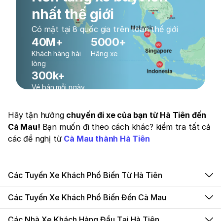
nhất thế giới
Có mặt tại 8 quốc gia trên toàn thế giới
40M+
5000+
Khách hàng hài
Hãng xe
lòng
300k+
Vé bán mỗi ngày
Hãy tận hưởng
chuyến đi xe của bạn từ Hà Tiên đến
Cà Mau!
Bạn muốn đi theo cách khác? kiểm tra tất cả
các đề nghị từ
Cà Mau thành Hà Tiên
Các Tuyến Xe Khách Phổ Biến Từ Hà Tiên
Các Tuyến Xe Khách Phổ Biến Đến Cà Mau
Các Nhà Xe Khách Hàng Đầu Tại Hà Tiên