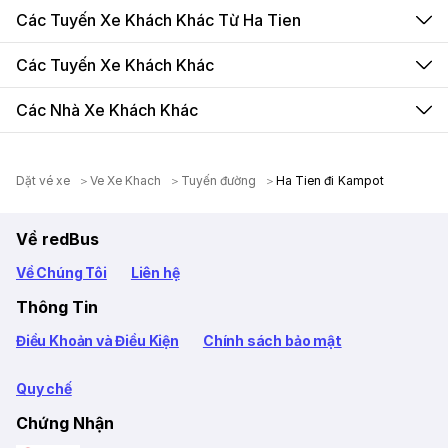
Các Tuyến Xe Khách Khác Từ Ha Tien
Các Tuyến Xe Khách Khác
Các Nhà Xe Khách Khác
Dặt vé xe
Ve Xe Khach
Tuyến đường
Ha Tien đi Kampot
Về redBus
Về Chúng Tôi
Liên hệ
Thông Tin
Điều Khoản và Điều Kiện
Chính sách bảo mật
Quy chế
Chứng Nhận