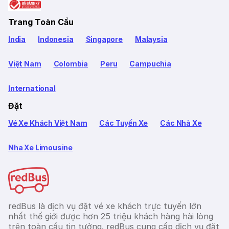
Trang Toàn Cầu
India
Indonesia
Singapore
Malaysia
Việt Nam
Colombia
Peru
Campuchia
International
Đặt
Vé Xe Khách Việt Nam
Các Tuyến Xe
Các Nhà Xe
Nha Xe Limousine
redBus là dịch vụ đặt vé xe khách trực tuyến lớn
nhất thế giới được hơn 25 triệu khách hàng hài lòng
trên toàn cầu tin tưởng. redBus cung cấp dịch vụ đặt