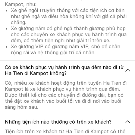
Kampot, như:
Xe ghế ngồi truyền thống với các tiện ích cơ bản
như ghế ngả và điều hòa không khí với giá cả phải
chăng.
Xe giường nằm có ghế ngả thành giường phù hợp
cho các chuyến xe khách phục vụ hành trình qua
đêm, có thêm tiện nghi như giải trí trên xe.
Xe giường VIP có giường nằm VIP, chỗ để chân
rộng rãi và hệ thống giải trí cá nhân.
Có xe khách phục vụ hành trình qua đêm nào đi từ
Ha Tien đi Kampot không?
Có, nhiều xe khách hoạt động trên tuyến Ha Tien đi
Kampot là xe khách phục vụ hành trình qua đêm.
Được thiết kế cho các chuyến đi đường dài, bạn có
thể đặt xe khách vào buổi tối và đi đi nơi vào buổi
sáng hôm sau.
Những tiện ích nào thường có trên xe khách?
Tiện ích trên xe khách từ Ha Tien đi Kampot có thể