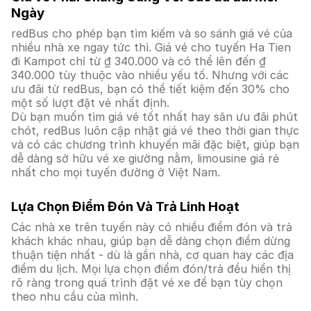
Ngày
redBus cho phép bạn tìm kiếm và so sánh giá vé của
nhiều nhà xe ngay tức thì. Giá vé cho tuyến Ha Tien
đi Kampot chỉ từ ₫ 340.000 và có thể lên đến ₫
340.000 tùy thuộc vào nhiều yếu tố. Nhưng với các
ưu đãi từ redBus, bạn có thể tiết kiệm đến 30% cho
một số lượt đặt vé nhất định.
Dù bạn muốn tìm giá vé tốt nhất hay săn ưu đãi phút
chót, redBus luôn cập nhật giá vé theo thời gian thực
và có các chương trình khuyến mãi đặc biệt, giúp bạn
dễ dàng sở hữu vé xe giường nằm, limousine giá rẻ
nhất cho mọi tuyến đường ở Việt Nam.
Lựa Chọn Điểm Đón Và Trả Linh Hoạt
Các nhà xe trên tuyến này có nhiều điểm đón và trả
khách khác nhau, giúp bạn dễ dàng chọn điểm dừng
thuận tiện nhất - dù là gần nhà, cơ quan hay các địa
điểm du lịch. Mọi lựa chọn điểm đón/trả đều hiển thị
rõ ràng trong quá trình đặt vé xe để bạn tùy chọn
theo nhu cầu của mình.