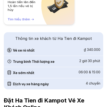
Thông tin xe khách từ Ha Tien đi Kampot
₫ 340.000
Vé xe rẻ nhất
2 giờ 30 phút
Trung bình Thời lượng xe
06:00
&
15:00
Xe sớm nhất
4
chuyến
Dịch vụ xe hàng ngày
Đặt Ha Tien đi Kampot Vé Xe