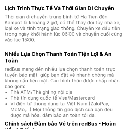
Lịch Trình Thực Tế Và Thời Gian Di Chuyển
Thời gian di chuyển trung bình từ Ha Tien đến
Kampot là khoảng 2 giờ, có thể thay đổi tùy nhà xe,
loại xe và tình trạng giao thông. Chuyến xe đầu tiên
trong ngày khởi hành lúc 06:00 và chuyến cuối cùng
vào lúc 15:00.
Nhiều Lựa Chọn Thanh Toán Tiện Lợi & An
Toàn
redBus mang đến nhiều lựa chọn thanh toán trực
tuyến bảo mật, giúp bạn đặt vé nhanh chóng mà
không cần tiền mặt. Các hình thức được chấp nhận
bao gồm:
Thẻ ATM/Thẻ ghi nợ nội địa
Thẻ tín dụng quốc tế Visa/Mastercard
Ví điện tử thông dụng tại Việt Nam (ZaloPay,
MoMo,...) Mọi thông tin giao dịch của bạn đều
được mã hóa, đảm bảo an toàn tối đa.
Chính sách Đảm bảo Vé trên redBus - Hoàn