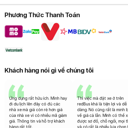
Phương Thức Thanh Toán
Khách hàng nói gì về chúng tôi
Ứng dụng rất hữu ích. Mình hay
Thì việc mà đặt xe ở trên
đi du lịch lên đây có đủ các
redBus khá là tiện lợi và dễ
nhà xe mà giá còn rẻ hơn giá
dàng. Nó cũng rất là minh 
của nhà xe vì có nhiều mã giảm
về giá cả lẫn. Mình có thể 
giá. Thông tin và hỗ trợ khách
được sơ đồ, chỗ ngồi, mọi 
hàng rất tốt.
và có rất là nhiều lựa chọn 