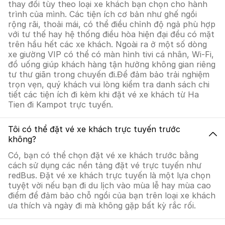
thay đổi tùy theo loại xe khách bạn chọn cho hành
trình của mình. Các tiện ích cơ bản như ghế ngồi
rộng rãi, thoải mái, có thể điều chỉnh độ ngả phù hợp
với tư thế hay hệ thống điều hòa hiện đại đều có mặt
trên hầu hết các xe khách. Ngoài ra ở một số dòng
xe giường VIP có thể có màn hình tivi cá nhân, Wi-Fi,
đồ uống giúp khách hàng tận hưởng không gian riêng
tư thư giãn trong chuyến đi.Để đảm bảo trải nghiệm
trọn vẹn, quý khách vui lòng kiểm tra danh sách chi
tiết các tiện ích đi kèm khi đặt vé xe khách từ Ha
Tien đi Kampot trực tuyến.
Tôi có thể đặt vé xe khách trực tuyến trước
không?
Có, bạn có thể chọn đặt vé xe khách trước bằng
cách sử dụng các nền tảng đặt vé trực tuyến như
redBus. Đặt vé xe khách trực tuyến là một lựa chọn
tuyệt vời nếu bạn đi du lịch vào mùa lễ hay mùa cao
điểm để đảm bảo chỗ ngồi của bạn trên loại xe khách
ưa thích và ngày đi mà không gặp bất kỳ rắc rối.