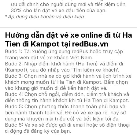
ưu đãi dành cho người dùng mới và tiết kiệm đến
30% cho lần đặt vé xe đầu tiên của bạn.
*
Áp dụng điều khoản và điều kiện
Hướng dẫn đặt vé xe online đi từ Ha
Tien đi Kampot tại redBus.vn
Bước 1: Tải xuống ứng dụng redBus hoặc truy cập
trang web đặt vé xe khách Việt Nam.
Bước 2: Nhập điểm khởi hành (Ha Tien) và điểm đi
(Kampot), sau đó nhấp vào 'Tìm kiếm xe khách'.
Bước 3: Chọn nhà xe có giờ khởi hành và lịch trình xe
khách mong muốn từ Ha Tien đi Kampot. Bấm chọn
vào khung giờ muốn đi để tiến hành đặt vé.
Bước 4: Chọn chỗ ngồi, điểm đón, điểm trả khách và
điền thông tin hành khách khi từ Ha Tien đi Kampot.
Bước 5: Chọn phương thức thanh toán phù hợp và
tiến hành thanh toán vé. Để có vé xe giá rẻ, hãy sử
dụng mã khuyến mãi (nếu có) và tiết kiệm tối đa.
Bước 6: Vé xe sẽ được gửi đi email hoặc số điện thoại
di động đã đăng ký của bạn.