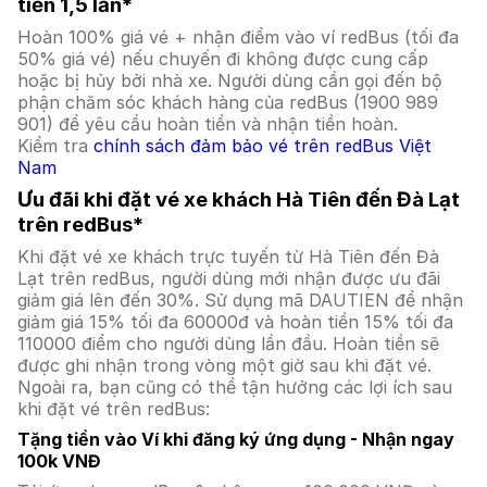
tiền 1,5 lần*
Hoàn 100% giá vé + nhận điểm vào ví redBus (tối đa
50% giá vé) nếu chuyến đi không được cung cấp
hoặc bị hủy bởi nhà xe. Người dùng cần gọi đến bộ
phận chăm sóc khách hàng của redBus (1900 989
901) để yêu cầu hoàn tiền và nhận tiền hoàn.
Kiểm tra
chính sách đảm bảo vé trên redBus Việt
Nam
Ưu đãi khi đặt vé xe khách Hà Tiên đến Đà Lạt
trên redBus*
Khi đặt vé xe khách trực tuyến từ Hà Tiên đến Đà
Lạt trên redBus, người dùng mới nhận được ưu đãi
giảm giá lên đến 30%. Sử dụng mã DAUTIEN để nhận
giảm giá 15% tối đa 60000đ và hoàn tiền 15% tối đa
110000 điểm cho người dùng lần đầu. Hoàn tiền sẽ
được ghi nhận trong vòng một giờ sau khi đặt vé.
Ngoài ra, bạn cũng có thể tận hưởng các lợi ích sau
khi đặt vé trên redBus:
Tặng tiền vào Ví khi đăng ký ứng dụng - Nhận ngay
100k VNĐ