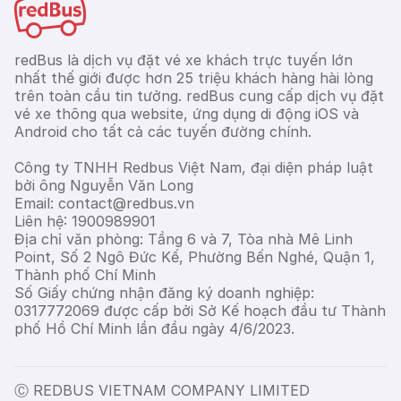
redBus là dịch vụ đặt vé xe khách trực tuyến lớn
nhất thế giới được hơn 25 triệu khách hàng hài lòng
trên toàn cầu tin tưởng. redBus cung cấp dịch vụ đặt
vé xe thông qua website, ứng dụng di động iOS và
Android cho tất cả các tuyến đường chính.
Công ty TNHH Redbus Việt Nam, đại diện pháp luật
bởi ông Nguyễn Văn Long
Email: contact@redbus.vn
Liên hệ: 1900989901
Địa chỉ văn phòng: Tầng 6 và 7, Tòa nhà Mê Linh
Point, Số 2 Ngô Đức Kế, Phường Bến Nghé, Quận 1,
Thành phố Chí Minh
Số Giấy chứng nhận đăng ký doanh nghiệp:
0317772069 được cấp bởi Sở Kế hoạch đầu tư Thành
phố Hồ Chí Minh lần đầu ngày 4/6/2023.
Ⓒ REDBUS VIETNAM COMPANY LIMITED