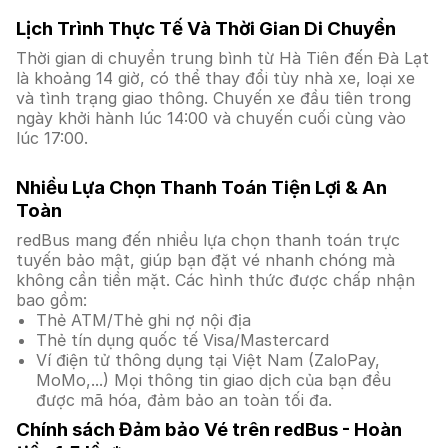
Lịch Trình Thực Tế Và Thời Gian Di Chuyển
Thời gian di chuyển trung bình từ Hà Tiên đến Đà Lạt
là khoảng 14 giờ, có thể thay đổi tùy nhà xe, loại xe
và tình trạng giao thông. Chuyến xe đầu tiên trong
ngày khởi hành lúc 14:00 và chuyến cuối cùng vào
lúc 17:00.
Nhiều Lựa Chọn Thanh Toán Tiện Lợi & An
Toàn
redBus mang đến nhiều lựa chọn thanh toán trực
tuyến bảo mật, giúp bạn đặt vé nhanh chóng mà
không cần tiền mặt. Các hình thức được chấp nhận
bao gồm:
Thẻ ATM/Thẻ ghi nợ nội địa
Thẻ tín dụng quốc tế Visa/Mastercard
Ví điện tử thông dụng tại Việt Nam (ZaloPay,
MoMo,...) Mọi thông tin giao dịch của bạn đều
được mã hóa, đảm bảo an toàn tối đa.
Chính sách Đảm bảo Vé trên redBus - Hoàn