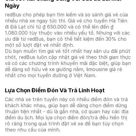
Ngày
redBus cho phép bạn tìm kiếm và so sánh giá vé của
nhiều nhà xe ngay tức thì. Giá vé cho tuyến Hà Tiên
đi Đà Lạt chỉ từ ₫ 650.000 và có thể lên đến ₫
1.080.000 tùy thuộc vào nhiều yếu tố. Nhưng với các
ưu đãi từ redBus, bạn có thể tiết kiệm đến 30% cho
một số lượt đặt vé nhất định.
Dù bạn muốn tìm giá vé tốt nhất hay săn ưu đãi phút
chót, redBus luôn cập nhật giá vé theo thời gian thực
và có các chương trình khuyến mãi đặc biệt, giúp bạn
dễ dàng sở hữu vé xe giường nằm, limousine giá rẻ
nhất cho mọi tuyến đường ở Việt Nam.
Lựa Chọn Điểm Đón Và Trả Linh Hoạt
Các nhà xe trên tuyến này có nhiều điểm đón và trả
khách khác nhau, giúp bạn dễ dàng chọn điểm dừng
thuận tiện nhất - dù là gần nhà, cơ quan hay các địa
điểm du lịch. Mọi lựa chọn điểm đón/trả đều hiển thị
rõ ràng trong quá trình đặt vé xe để bạn tùy chọn
theo nhu cầu của mình.