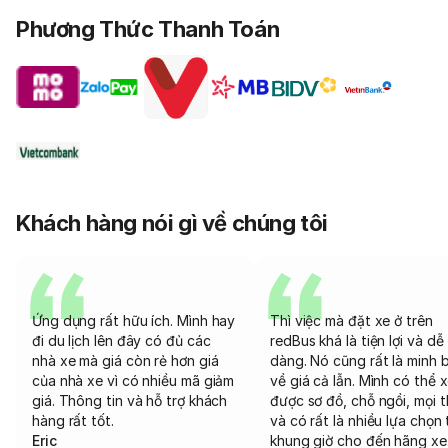
Phương Thức Thanh Toán
Khách hàng nói gì về chúng tôi
Ứng dụng rất hữu ích. Mình hay
Thì việc mà đặt xe ở trên
đi du lịch lên đây có đủ các
redBus khá là tiện lợi và dễ
nhà xe mà giá còn rẻ hơn giá
dàng. Nó cũng rất là minh 
của nhà xe vì có nhiều mã giảm
về giá cả lẫn. Mình có thể 
giá. Thông tin và hỗ trợ khách
được sơ đồ, chỗ ngồi, mọi 
hàng rất tốt.
và có rất là nhiều lựa chọn 
Eric
khung giờ cho đến hãng xe