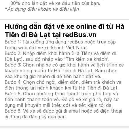
30% cho lần đặt vé xe đầu tiên của bạn.
*
Áp dụng điều khoản và điều kiện
Hướng dẫn đặt vé xe online đi từ Hà
Tiên đi Đà Lạt tại redBus.vn
Bước 1: Tải xuống ứng dụng redBus hoặc truy cập
trang web đặt vé xe khách Việt Nam.
Bước 2: Nhập điểm khởi hành (Hà Tiên) và điểm đi
(Đà Lạt), sau đó nhấp vào 'Tìm kiếm xe khách'.
Bước 3: Chọn nhà xe có giờ khởi hành và lịch trình xe
khách mong muốn từ Hà Tiên đi Đà Lạt. Bấm chọn
vào khung giờ muốn đi để tiến hành đặt vé.
Bước 4: Chọn chỗ ngồi, điểm đón, điểm trả khách và
điền thông tin hành khách khi từ Hà Tiên đi Đà Lạt.
Bước 5: Chọn phương thức thanh toán phù hợp và
tiến hành thanh toán vé. Để có vé xe giá rẻ, hãy sử
dụng mã khuyến mãi (nếu có) và tiết kiệm tối đa.
Bước 6: Vé xe sẽ được gửi đi email hoặc số điện thoại
di động đã đăng ký của bạn.