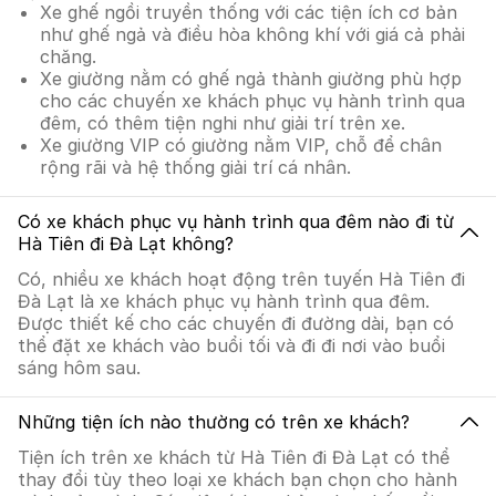
Xe ghế ngồi truyền thống với các tiện ích cơ bản
như ghế ngả và điều hòa không khí với giá cả phải
chăng.
Xe giường nằm có ghế ngả thành giường phù hợp
cho các chuyến xe khách phục vụ hành trình qua
đêm, có thêm tiện nghi như giải trí trên xe.
Xe giường VIP có giường nằm VIP, chỗ để chân
rộng rãi và hệ thống giải trí cá nhân.
Có xe khách phục vụ hành trình qua đêm nào đi từ
Hà Tiên đi Đà Lạt không?
Có, nhiều xe khách hoạt động trên tuyến Hà Tiên đi
Đà Lạt là xe khách phục vụ hành trình qua đêm.
Được thiết kế cho các chuyến đi đường dài, bạn có
thể đặt xe khách vào buổi tối và đi đi nơi vào buổi
sáng hôm sau.
Những tiện ích nào thường có trên xe khách?
Tiện ích trên xe khách từ Hà Tiên đi Đà Lạt có thể
thay đổi tùy theo loại xe khách bạn chọn cho hành