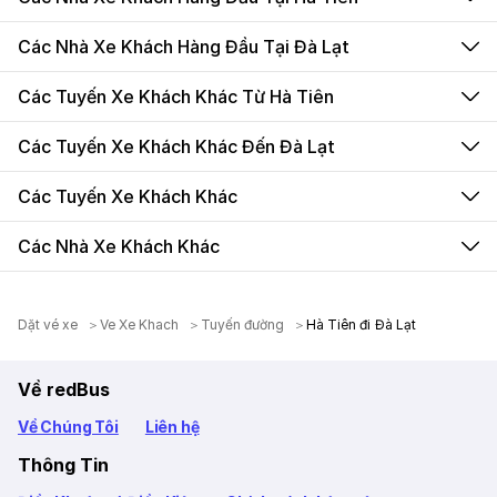
Các Nhà Xe Khách Hàng Đầu Tại Đà Lạt
Các Tuyến Xe Khách Khác Từ Hà Tiên
Các Tuyến Xe Khách Khác Đến Đà Lạt
Các Tuyến Xe Khách Khác
Các Nhà Xe Khách Khác
Dặt vé xe
Ve Xe Khach
Tuyến đường
Hà Tiên đi Đà Lạt
Về redBus
Về Chúng Tôi
Liên hệ
Thông Tin