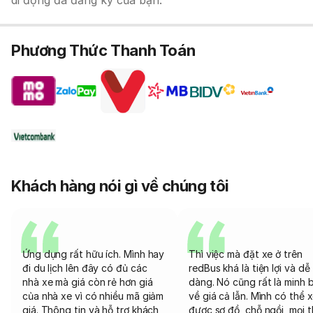
di động đã đăng ký của bạn.
Phương Thức Thanh Toán
Khách hàng nói gì về chúng tôi
Ứng dụng rất hữu ích. Mình hay
Thì việc mà đặt xe ở trên
đi du lịch lên đây có đủ các
redBus khá là tiện lợi và dễ
nhà xe mà giá còn rẻ hơn giá
dàng. Nó cũng rất là minh 
của nhà xe vì có nhiều mã giảm
về giá cả lẫn. Mình có thể 
giá. Thông tin và hỗ trợ khách
được sơ đồ, chỗ ngồi, mọi 