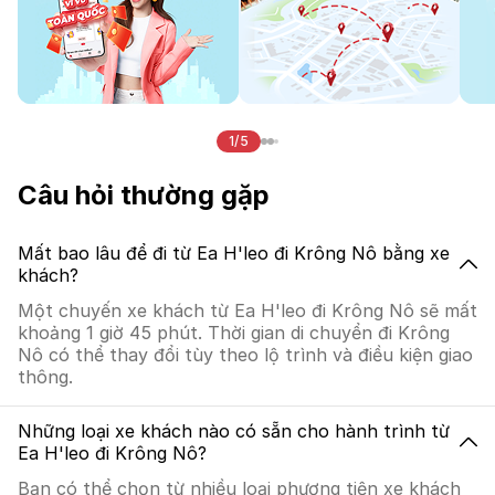
1/5
Câu hỏi thường gặp
Mất bao lâu để đi từ Ea H'leo đi Krông Nô bằng xe
khách?
Một chuyến xe khách từ Ea H'leo đi Krông Nô sẽ mất
khoảng 1 giờ 45 phút. Thời gian di chuyển đi Krông
Nô có thể thay đổi tùy theo lộ trình và điều kiện giao
thông.
Những loại xe khách nào có sẵn cho hành trình từ
Ea H'leo đi Krông Nô?
Bạn có thể chọn từ nhiều loại phương tiện xe khách