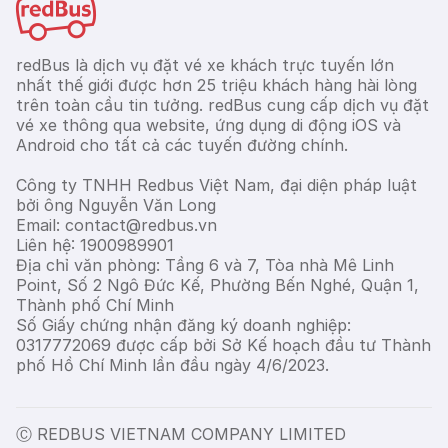
redBus là dịch vụ đặt vé xe khách trực tuyến lớn
nhất thế giới được hơn 25 triệu khách hàng hài lòng
trên toàn cầu tin tưởng. redBus cung cấp dịch vụ đặt
vé xe thông qua website, ứng dụng di động iOS và
Android cho tất cả các tuyến đường chính.
Công ty TNHH Redbus Việt Nam, đại diện pháp luật
bởi ông Nguyễn Văn Long
Email: contact@redbus.vn
Liên hệ: 1900989901
Địa chỉ văn phòng: Tầng 6 và 7, Tòa nhà Mê Linh
Point, Số 2 Ngô Đức Kế, Phường Bến Nghé, Quận 1,
Thành phố Chí Minh
Số Giấy chứng nhận đăng ký doanh nghiệp:
0317772069 được cấp bởi Sở Kế hoạch đầu tư Thành
phố Hồ Chí Minh lần đầu ngày 4/6/2023.
Ⓒ REDBUS VIETNAM COMPANY LIMITED