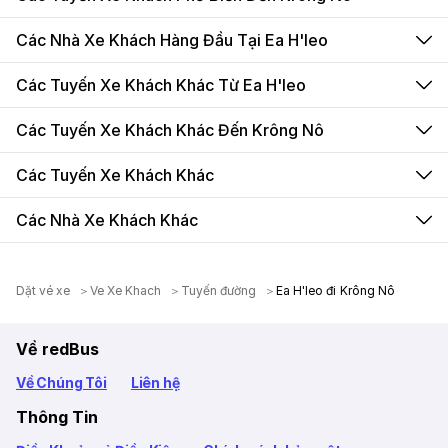
Các Nhà Xe Khách Hàng Đầu Tại Ea H'leo
Các Tuyến Xe Khách Khác Từ Ea H'leo
Các Tuyến Xe Khách Khác Đến Krông Nô
Các Tuyến Xe Khách Khác
Các Nhà Xe Khách Khác
Dặt vé xe
Ve Xe Khach
Tuyến đường
Ea H'leo đi Krông Nô
Về redBus
Về Chúng Tôi
Liên hệ
Thông Tin