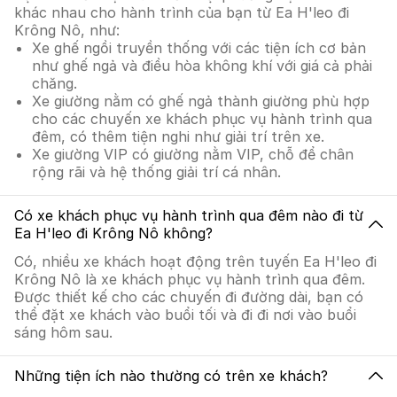
khác nhau cho hành trình của bạn từ Ea H'leo đi
Krông Nô, như:
Xe ghế ngồi truyền thống với các tiện ích cơ bản
như ghế ngả và điều hòa không khí với giá cả phải
chăng.
Xe giường nằm có ghế ngả thành giường phù hợp
cho các chuyến xe khách phục vụ hành trình qua
đêm, có thêm tiện nghi như giải trí trên xe.
Xe giường VIP có giường nằm VIP, chỗ để chân
rộng rãi và hệ thống giải trí cá nhân.
Có xe khách phục vụ hành trình qua đêm nào đi từ
Ea H'leo đi Krông Nô không?
Có, nhiều xe khách hoạt động trên tuyến Ea H'leo đi
Krông Nô là xe khách phục vụ hành trình qua đêm.
Được thiết kế cho các chuyến đi đường dài, bạn có
thể đặt xe khách vào buổi tối và đi đi nơi vào buổi
sáng hôm sau.
Những tiện ích nào thường có trên xe khách?