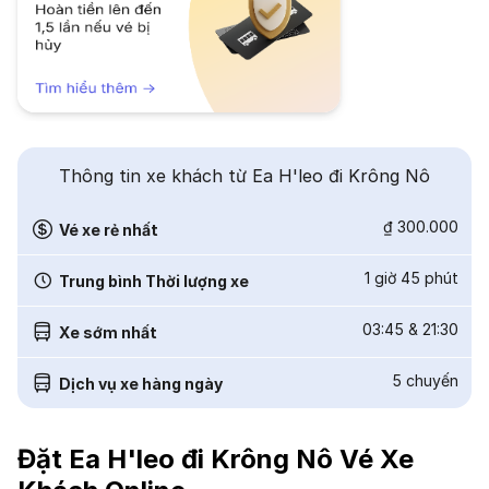
Thông tin xe khách từ Ea H'leo đi Krông Nô
₫ 300.000
Vé xe rẻ nhất
1 giờ 45 phút
Trung bình Thời lượng xe
03:45
&
21:30
Xe sớm nhất
5
chuyến
Dịch vụ xe hàng ngày
Đặt Ea H'leo đi Krông Nô Vé Xe