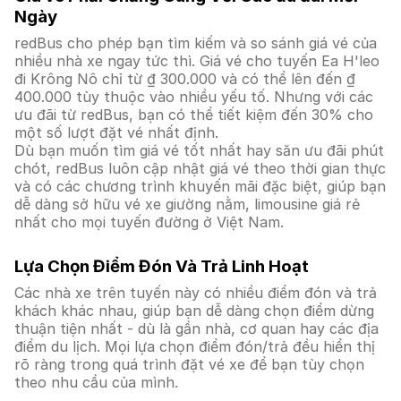
Ngày
redBus cho phép bạn tìm kiếm và so sánh giá vé của
nhiều nhà xe ngay tức thì. Giá vé cho tuyến Ea H'leo
đi Krông Nô chỉ từ ₫ 300.000 và có thể lên đến ₫
400.000 tùy thuộc vào nhiều yếu tố. Nhưng với các
ưu đãi từ redBus, bạn có thể tiết kiệm đến 30% cho
một số lượt đặt vé nhất định.
Dù bạn muốn tìm giá vé tốt nhất hay săn ưu đãi phút
chót, redBus luôn cập nhật giá vé theo thời gian thực
và có các chương trình khuyến mãi đặc biệt, giúp bạn
dễ dàng sở hữu vé xe giường nằm, limousine giá rẻ
nhất cho mọi tuyến đường ở Việt Nam.
Lựa Chọn Điểm Đón Và Trả Linh Hoạt
Các nhà xe trên tuyến này có nhiều điểm đón và trả
khách khác nhau, giúp bạn dễ dàng chọn điểm dừng
thuận tiện nhất - dù là gần nhà, cơ quan hay các địa
điểm du lịch. Mọi lựa chọn điểm đón/trả đều hiển thị
rõ ràng trong quá trình đặt vé xe để bạn tùy chọn
theo nhu cầu của mình.