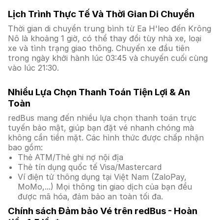
Lịch Trình Thực Tế Và Thời Gian Di Chuyển
Thời gian di chuyển trung bình từ Ea H'leo đến Krông
Nô là khoảng 1 giờ, có thể thay đổi tùy nhà xe, loại
xe và tình trạng giao thông. Chuyến xe đầu tiên
trong ngày khởi hành lúc 03:45 và chuyến cuối cùng
vào lúc 21:30.
Nhiều Lựa Chọn Thanh Toán Tiện Lợi & An
Toàn
redBus mang đến nhiều lựa chọn thanh toán trực
tuyến bảo mật, giúp bạn đặt vé nhanh chóng mà
không cần tiền mặt. Các hình thức được chấp nhận
bao gồm:
Thẻ ATM/Thẻ ghi nợ nội địa
Thẻ tín dụng quốc tế Visa/Mastercard
Ví điện tử thông dụng tại Việt Nam (ZaloPay,
MoMo,...) Mọi thông tin giao dịch của bạn đều
được mã hóa, đảm bảo an toàn tối đa.
Chính sách Đảm bảo Vé trên redBus - Hoàn