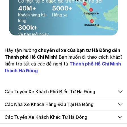
Có mặt tại 8 quốc gia trên toàn thế giới
40M+
5000+
Khách hàng hài
Hãng xe
lòng
300k+
Vé bán mỗi ngày
Hãy tận hưởng
chuyến đi xe của bạn từ Hà Đông đến
Thành phố Hồ Chí Minh!
Bạn muốn đi theo cách khác?
kiểm tra tất cả các đề nghị từ
Thành phố Hồ Chí Minh
thành Hà Đông
Các Tuyến Xe Khách Phổ Biến Từ Hà Đông
Các Nhà Xe Khách Hàng Đầu Tại Hà Đông
Các Tuyến Xe Khách Khác Từ Hà Đông