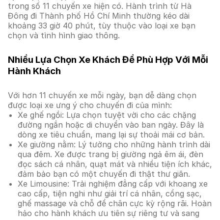
trong số 11 chuyến xe hiện có. Hành trình từ Hà
Đông đi Thành phố Hồ Chí Minh thường kéo dài
khoảng 33 giờ 40 phút, tùy thuộc vào loại xe bạn
chọn và tình hình giao thông.
Nhiều Lựa Chọn Xe Khách Để Phù Hợp Với Mỗi
Hành Khách
Với hơn 11 chuyến xe mỗi ngày, bạn dễ dàng chọn
được loại xe ưng ý cho chuyến đi của mình:
Xe ghế ngồi: Lựa chọn tuyệt vời cho các chặng
đường ngắn hoặc di chuyển vào ban ngày. Đây là
dòng xe tiêu chuẩn, mang lại sự thoải mái cơ bản.
Xe giường nằm: Lý tưởng cho những hành trình dài
qua đêm. Xe được trang bị giường ngả êm ái, đèn
đọc sách cá nhân, quạt mát và nhiều tiện ích khác,
đảm bảo bạn có một chuyến đi thật thư giãn.
Xe Limousine: Trải nghiệm đẳng cấp với khoang xe
cao cấp, tiện nghi như giải trí cá nhân, cổng sạc,
ghế massage và chỗ để chân cực kỳ rộng rãi. Hoàn
hảo cho hành khách ưu tiên sự riêng tư và sang