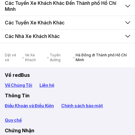
Các Tuyến Xe Khách Khác Đến Thành phố Hồ Chí
Minh
Các Tuyến Xe Khách Khác
Các Nhà Xe Khách Khác
Dặt vé
Ve Xe
Tuyến
Hà Đông đi Thành phố Hồ Chí
xe
Khach
đường
Minh
Về redBus
Về Chúng Tôi
Liên hệ
Thông Tin
Điều Khoản và Điều Kiện
Chính sách bảo mật
Quy chế
Chứng Nhận