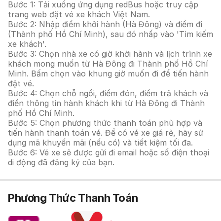
Bước 1: Tải xuống ứng dụng redBus hoặc truy cập
trang web đặt vé xe khách Việt Nam.
Bước 2: Nhập điểm khởi hành (Hà Đông) và điểm đi
(Thành phố Hồ Chí Minh), sau đó nhấp vào 'Tìm kiếm
xe khách'.
Bước 3: Chọn nhà xe có giờ khởi hành và lịch trình xe
khách mong muốn từ Hà Đông đi Thành phố Hồ Chí
Minh. Bấm chọn vào khung giờ muốn đi để tiến hành
đặt vé.
Bước 4: Chọn chỗ ngồi, điểm đón, điểm trả khách và
điền thông tin hành khách khi từ Hà Đông đi Thành
phố Hồ Chí Minh.
Bước 5: Chọn phương thức thanh toán phù hợp và
tiến hành thanh toán vé. Để có vé xe giá rẻ, hãy sử
dụng mã khuyến mãi (nếu có) và tiết kiệm tối đa.
Bước 6: Vé xe sẽ được gửi đi email hoặc số điện thoại
di động đã đăng ký của bạn.
Phương Thức Thanh Toán