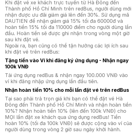
Khi đặt vé xe khách trực tuyến từ Hà Đông đến
Thành phố Hồ Chí Minh trên redBus, người dùng mới
nhận được ưu đãi giảm giá lên đến 30%. Sử dụng mã
DAUTIEN để nhận giảm giá 15% tối đa 60000đ và
hoàn tiền 15% tối đa 110000 điểm cho người dùng lần
đầu. Hoàn tiền sẽ được ghi nhận trong vòng một giờ
sau khi đặt vé.
Ngoài ra, bạn cũng có thể tận hưởng các lợi ích sau
khi đặt vé trên redBus:
Tặng tiền vào Ví khi đăng ký ứng dụng - Nhận ngay
100k VNĐ
Tải ứng dụng redBus & nhận ngay 100.000 VNĐ vào
ví khi đăng nhập ứng dụng lần đầu tiên.
Nhận hoàn tiền 10% cho mỗi lần đặt vé trên redBus
Tại sao phải trả trọn giá khi bạn có thể đặt vé Hà
Đông đến Thành phố Hồ Chí Minh và nhận hoàn tiền
10%? Nhận hoàn tiền 10% (lên đến 100k VNĐ) cho
MỌI lần đặt xe khách qua ứng dụng redBus! Tiền
hoàn 10% (tối đa 100k VNĐ) sẽ được cộng vào ví của
người dùng trong vòng 2 giờ sau ngày khởi hành.