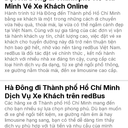
Minh Vé Xe Khách Online
Hành trình từ Hà Đông đến Thành phố Hồ Chí Minh
bằng xe khách là một trong những cách di chuyển
vừa hiệu quả, thoải mái, lại vừa có thể ngắm cảnh đẹp
tại Việt Nam. Cùng với sự gia tăng của các đơn vị vận
tải hành khách uy tín, chất lượng cao, việc đặt vé xe
khách cho tuyến đường này đã trở nên thuận tiện
hơn bao giờ hết, nhờ vào nền tảng redBus Việt Nam.
redBus là đối tác đặt vé chính thức , kết nối hành
khách với nhiều nhà xe đáng tin cậy, cung cấp các
loại hình dịch vụ đa dạng, từ xe ghế ngồi phổ thông,
xe giường nằm thoải mái, đến xe limousine cao cấp.
Hà Đông đi Thành phố Hồ Chí Minh
Dịch Vụ Xe Khách trên redBus
Các hãng xe đi Thành phố Hồ Chí Minh mang đến
cho bạn nhiều sự lựa chọn phong phú. Dù bạn muốn
đi xe ghế ngồi tiết kiệm, xe giường nằm êm ái hay
limousine hạng sang, bạn có thể dễ dàng tìm thấy
dịch vụ phù hợp với túi tiền và nhu cầu của mình