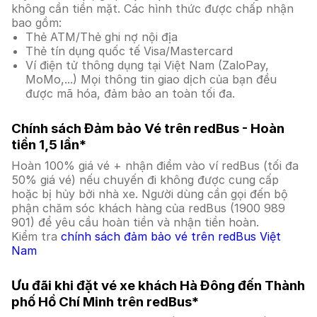
không cần tiền mặt. Các hình thức được chấp nhận
bao gồm:
Thẻ ATM/Thẻ ghi nợ nội địa
Thẻ tín dụng quốc tế Visa/Mastercard
Ví điện tử thông dụng tại Việt Nam (ZaloPay,
MoMo,...) Mọi thông tin giao dịch của bạn đều
được mã hóa, đảm bảo an toàn tối đa.
Chính sách Đảm bảo Vé trên redBus - Hoàn
tiền 1,5 lần*
Hoàn 100% giá vé + nhận điểm vào ví redBus (tối đa
50% giá vé) nếu chuyến đi không được cung cấp
hoặc bị hủy bởi nhà xe. Người dùng cần gọi đến bộ
phận chăm sóc khách hàng của redBus (1900 989
901) để yêu cầu hoàn tiền và nhận tiền hoàn.
Kiểm tra
chính sách đảm bảo vé trên redBus Việt
Nam
Ưu đãi khi đặt vé xe khách Hà Đông đến Thành
phố Hồ Chí Minh trên redBus*