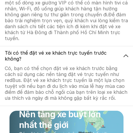
một số dòng xe giường VIP có thể có màn hình tivi cá
nhân, Wi-Fi, đồ uống giúp khách hàng tận hưởng
không gian riêng tư thư giãn trong chuyến đi.Để đảm
bảo trải nghiệm trọn vẹn, quý khách vui lòng kiểm tra
danh sách chi tiết các tiện ích đi kèm khi đặt vé xe
khách từ Hà Đông đi Thành phố Hồ Chí Minh trực
tuyến.
Tôi có thể đặt vé xe khách trực tuyến trước
không?
Có, bạn có thể chọn đặt vé xe khách trước bằng
cách sử dụng các nền tảng đặt vé trực tuyến như
redBus. Đặt vé xe khách trực tuyến là một lựa chọn
tuyệt vời nếu bạn đi du lịch vào mùa lễ hay mùa cao
điểm để đảm bảo chỗ ngồi của bạn trên loại xe khách
ưa thích và ngày đi mà không gặp bất kỳ rắc rối.
Nền tảng xe buýt lớn
nhất thế giới