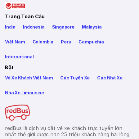
Trang Toàn Cầu
India
Indonesia
Singapore
Malaysia
Việt Nam
Colombia
Peru
Campuchia
International
Đặt
Vé Xe Khách Việt Nam
Các Tuyến Xe
Các Nhà Xe
Nha Xe Limousine
redBus là dịch vụ đặt vé xe khách trực tuyến lớn
nhất thế giới được hơn 25 triệu khách hàng hài lòng