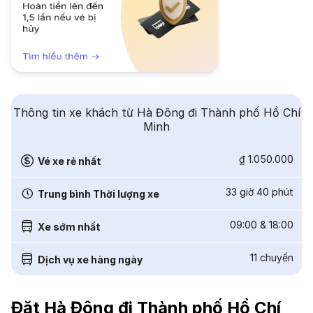
Thông tin xe khách từ Hà Đông đi Thành phố Hồ Chí
Minh
₫ 1.050.000
Vé xe rẻ nhất
33 giờ 40 phút
Trung bình Thời lượng xe
09:00
&
18:00
Xe sớm nhất
11
chuyến
Dịch vụ xe hàng ngày
Đặt Hà Đông đi Thành phố Hồ Chí