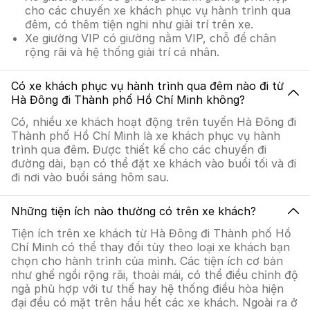
cho các chuyến xe khách phục vụ hành trình qua
đêm, có thêm tiện nghi như giải trí trên xe.
Xe giường VIP có giường nằm VIP, chỗ để chân
rộng rãi và hệ thống giải trí cá nhân.
Có xe khách phục vụ hành trình qua đêm nào đi từ
Hà Đông đi Thành phố Hồ Chí Minh không?
Có, nhiều xe khách hoạt động trên tuyến Hà Đông đi
Thành phố Hồ Chí Minh là xe khách phục vụ hành
trình qua đêm. Được thiết kế cho các chuyến đi
đường dài, bạn có thể đặt xe khách vào buổi tối và đi
đi nơi vào buổi sáng hôm sau.
Những tiện ích nào thường có trên xe khách?
Tiện ích trên xe khách từ Hà Đông đi Thành phố Hồ
Chí Minh có thể thay đổi tùy theo loại xe khách bạn
chọn cho hành trình của mình. Các tiện ích cơ bản
như ghế ngồi rộng rãi, thoải mái, có thể điều chỉnh độ
ngả phù hợp với tư thế hay hệ thống điều hòa hiện
đại đều có mặt trên hầu hết các xe khách. Ngoài ra ở