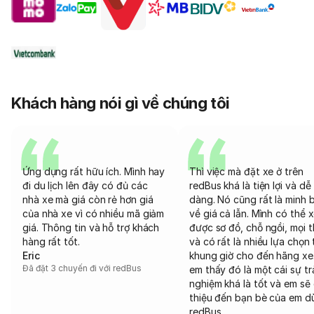
Khách hàng nói gì về chúng tôi
Ứng dụng rất hữu ích. Mình hay
Thì việc mà đặt xe ở trên
đi du lịch lên đây có đủ các
redBus khá là tiện lợi và dễ
nhà xe mà giá còn rẻ hơn giá
dàng. Nó cũng rất là minh 
của nhà xe vì có nhiều mã giảm
về giá cả lẫn. Mình có thể 
giá. Thông tin và hỗ trợ khách
được sơ đồ, chỗ ngồi, mọi 
hàng rất tốt.
và có rất là nhiều lựa chọn 
Eric
khung giờ cho đến hãng xe
Đã đặt 3 chuyến đi với redBus
em thấy đó là một cái sự tr
nghiệm khá là tốt và em sẽ 
thiệu đến bạn bè của em d
redBus.