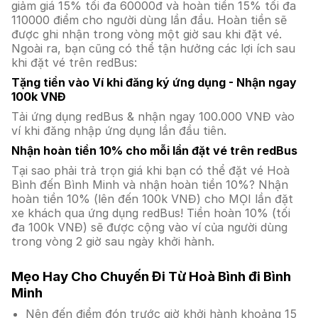
giảm giá 15% tối đa 60000đ và hoàn tiền 15% tối đa
110000 điểm cho người dùng lần đầu. Hoàn tiền sẽ
được ghi nhận trong vòng một giờ sau khi đặt vé.
Ngoài ra, bạn cũng có thể tận hưởng các lợi ích sau
khi đặt vé trên redBus:
Tặng tiền vào Ví khi đăng ký ứng dụng - Nhận ngay
100k VNĐ
Tải ứng dụng redBus & nhận ngay 100.000 VNĐ vào
ví khi đăng nhập ứng dụng lần đầu tiên.
Nhận hoàn tiền 10% cho mỗi lần đặt vé trên redBus
Tại sao phải trả trọn giá khi bạn có thể đặt vé Hoà
Bình đến Bình Minh và nhận hoàn tiền 10%? Nhận
hoàn tiền 10% (lên đến 100k VNĐ) cho MỌI lần đặt
xe khách qua ứng dụng redBus! Tiền hoàn 10% (tối
đa 100k VNĐ) sẽ được cộng vào ví của người dùng
trong vòng 2 giờ sau ngày khởi hành.
Mẹo Hay Cho Chuyến Đi Từ Hoà Bình đi Bình
Minh
Nên đến điểm đón trước giờ khởi hành khoảng 15