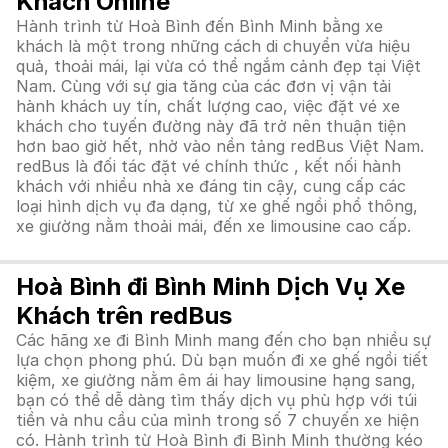
Khách Online
Hành trình từ Hoà Bình đến Bình Minh bằng xe
khách là một trong những cách di chuyển vừa hiệu
quả, thoải mái, lại vừa có thể ngắm cảnh đẹp tại Việt
Nam. Cùng với sự gia tăng của các đơn vị vận tải
hành khách uy tín, chất lượng cao, việc đặt vé xe
khách cho tuyến đường này đã trở nên thuận tiện
hơn bao giờ hết, nhờ vào nền tảng redBus Việt Nam.
redBus là đối tác đặt vé chính thức , kết nối hành
khách với nhiều nhà xe đáng tin cậy, cung cấp các
loại hình dịch vụ đa dạng, từ xe ghế ngồi phổ thông,
xe giường nằm thoải mái, đến xe limousine cao cấp.
Hoà Bình đi Bình Minh Dịch Vụ Xe
Khách trên redBus
Các hãng xe đi Bình Minh mang đến cho bạn nhiều sự
lựa chọn phong phú. Dù bạn muốn đi xe ghế ngồi tiết
kiệm, xe giường nằm êm ái hay limousine hạng sang,
bạn có thể dễ dàng tìm thấy dịch vụ phù hợp với túi
tiền và nhu cầu của mình trong số 7 chuyến xe hiện
có. Hành trình từ Hoà Bình đi Bình Minh thường kéo