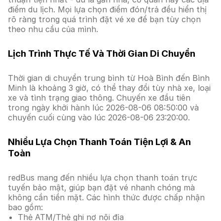
điểm du lịch. Mọi lựa chọn điểm đón/trả đều hiển thị
rõ ràng trong quá trình đặt vé xe để bạn tùy chọn
theo nhu cầu của mình.
Lịch Trình Thực Tế Và Thời Gian Di Chuyển
Thời gian di chuyển trung bình từ Hoà Bình đến Bình
Minh là khoảng 3 giờ, có thể thay đổi tùy nhà xe, loại
xe và tình trạng giao thông. Chuyến xe đầu tiên
trong ngày khởi hành lúc 2026-08-06 08:50:00 và
chuyến cuối cùng vào lúc 2026-08-06 23:20:00.
Nhiều Lựa Chọn Thanh Toán Tiện Lợi & An
Toàn
redBus mang đến nhiều lựa chọn thanh toán trực
tuyến bảo mật, giúp bạn đặt vé nhanh chóng mà
không cần tiền mặt. Các hình thức được chấp nhận
bao gồm:
Thẻ ATM/Thẻ ghi nợ nội địa