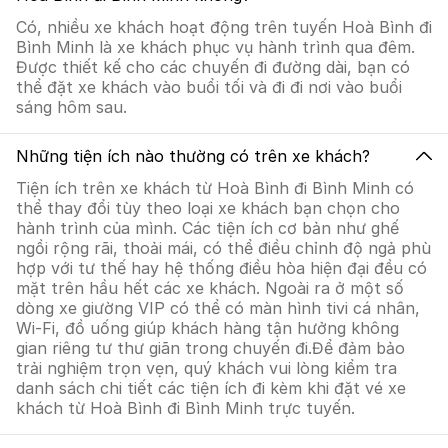
Có, nhiều xe khách hoạt động trên tuyến Hoà Bình đi
Bình Minh là xe khách phục vụ hành trình qua đêm.
Được thiết kế cho các chuyến đi đường dài, bạn có
thể đặt xe khách vào buổi tối và đi đi nơi vào buổi
sáng hôm sau.
Những tiện ích nào thường có trên xe khách?
Tiện ích trên xe khách từ Hoà Bình đi Bình Minh có
thể thay đổi tùy theo loại xe khách bạn chọn cho
hành trình của mình. Các tiện ích cơ bản như ghế
ngồi rộng rãi, thoải mái, có thể điều chỉnh độ ngả phù
hợp với tư thế hay hệ thống điều hòa hiện đại đều có
mặt trên hầu hết các xe khách. Ngoài ra ở một số
dòng xe giường VIP có thể có màn hình tivi cá nhân,
Wi-Fi, đồ uống giúp khách hàng tận hưởng không
gian riêng tư thư giãn trong chuyến đi.Để đảm bảo
trải nghiệm trọn vẹn, quý khách vui lòng kiểm tra
danh sách chi tiết các tiện ích đi kèm khi đặt vé xe
khách từ Hoà Bình đi Bình Minh trực tuyến.