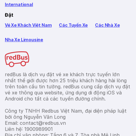
International
Đặt
Vé Xe Khách Việt Nam
Các Tuyến Xe
Các Nhà Xe
Nha Xe Limousine
redBus là dịch vụ đặt vé xe khách trực tuyến lớn
nhất thế giới được hơn 25 triệu khách hàng hài lòng
trên toàn cầu tin tưởng. redBus cung cấp dịch vụ đặt
vé xe thông qua website, ứng dụng di động iOS và
Android cho tất cả các tuyến đường chính.
Công ty TNHH Redbus Việt Nam, đại diện pháp luật
bởi ông Nguyễn Văn Long
Email: contact@redbus.vn
Liên hệ: 1900989901
Địa chỉ văn phòng: Tầng 6 và 7, Tòa nhà Mê Linh