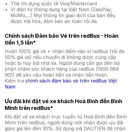
Thẻ tín dụng quốc tế Visa/Mastercard
Ví điện tử thông dụng tại Việt Nam (ZaloPay,
MoMo,...) Mọi thông tin giao dịch của bạn đều
được mã hóa, đảm bảo an toàn tối đa.
Chính sách Đảm bảo Vé trên redBus - Hoàn
tiền 1,5 lần*
Hoàn 100% giá vé + nhận điểm vào ví redBus (tối đa
50% giá vé) nếu chuyến đi không được cung cấp
hoặc bị hủy bởi nhà xe. Người dùng cần gọi đến bộ
phận chăm sóc khách hàng của redBus (1900 989
901) để yêu cầu hoàn tiền và nhận tiền hoàn.
Kiểm tra
chính sách đảm bảo vé trên redBus Việt
Nam
Ưu đãi khi đặt vé xe khách Hoà Bình đến Bình
Minh trên redBus*
Khi đặt vé xe khách trực tuyến từ Hoà Bình đến Bình
Minh trên redBus, người dùng mới nhận được ưu đãi
giảm giá lên đến 30%. Sử dụng mã DAUTIEN để nhận