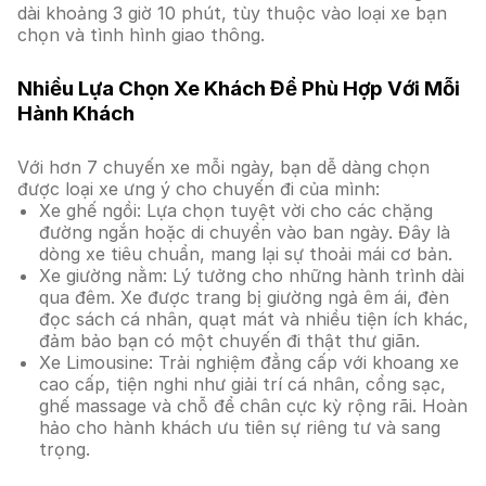
dài khoảng 3 giờ 10 phút, tùy thuộc vào loại xe bạn
chọn và tình hình giao thông.
Nhiều Lựa Chọn Xe Khách Để Phù Hợp Với Mỗi
Hành Khách
Với hơn 7 chuyến xe mỗi ngày, bạn dễ dàng chọn
được loại xe ưng ý cho chuyến đi của mình:
Xe ghế ngồi: Lựa chọn tuyệt vời cho các chặng
đường ngắn hoặc di chuyển vào ban ngày. Đây là
dòng xe tiêu chuẩn, mang lại sự thoải mái cơ bản.
Xe giường nằm: Lý tưởng cho những hành trình dài
qua đêm. Xe được trang bị giường ngả êm ái, đèn
đọc sách cá nhân, quạt mát và nhiều tiện ích khác,
đảm bảo bạn có một chuyến đi thật thư giãn.
Xe Limousine: Trải nghiệm đẳng cấp với khoang xe
cao cấp, tiện nghi như giải trí cá nhân, cổng sạc,
ghế massage và chỗ để chân cực kỳ rộng rãi. Hoàn
hảo cho hành khách ưu tiên sự riêng tư và sang
trọng.