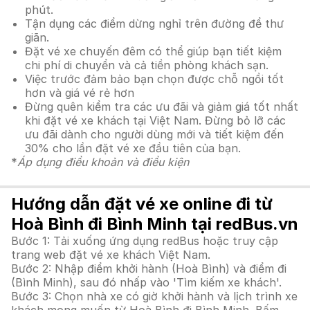
phút.
Tận dụng các điểm dừng nghỉ trên đường để thư
giãn.
Đặt vé xe chuyến đêm có thể giúp bạn tiết kiệm
chi phí di chuyển và cả tiền phòng khách sạn.
Việc trước đảm bảo bạn chọn được chỗ ngồi tốt
hơn và giá vé rẻ hơn
Đừng quên kiểm tra các ưu đãi và giảm giá tốt nhất
khi đặt vé xe khách tại Việt Nam. Đừng bỏ lỡ các
ưu đãi dành cho người dùng mới và tiết kiệm đến
30% cho lần đặt vé xe đầu tiên của bạn.
*
Áp dụng điều khoản và điều kiện
Hướng dẫn đặt vé xe online đi từ
Hoà Bình đi Bình Minh tại redBus.vn
Bước 1: Tải xuống ứng dụng redBus hoặc truy cập
trang web đặt vé xe khách Việt Nam.
Bước 2: Nhập điểm khởi hành (Hoà Bình) và điểm đi
(Bình Minh), sau đó nhấp vào 'Tìm kiếm xe khách'.
Bước 3: Chọn nhà xe có giờ khởi hành và lịch trình xe