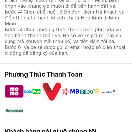
khách mong muốn từ Hoà Bình đi Bình Minh. Bấm
chọn vào khung giờ muốn đi để tiến hành đặt vé.
Bước 4: Chọn chỗ ngồi, điểm đón, điểm trả khách và
điền thông tin hành khách khi từ Hoà Bình đi Bình
Minh.
Bước 5: Chọn phương thức thanh toán phù hợp và
tiến hành thanh toán vé. Để có vé xe giá rẻ, hãy sử
dụng mã khuyến mãi (nếu có) và tiết kiệm tối đa.
Bước 6: Vé xe sẽ được gửi đi email hoặc số điện thoại
di động đã đăng ký của bạn.
Phương Thức Thanh Toán
Khách hàng nói gì về chúng tôi