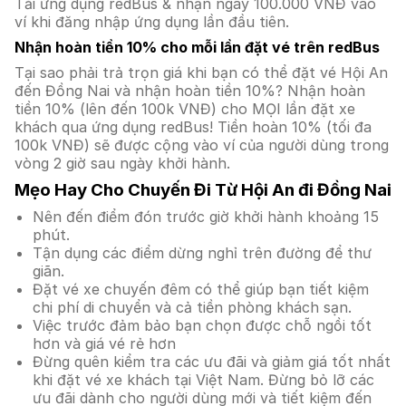
Tải ứng dụng redBus & nhận ngay 100.000 VNĐ vào
ví khi đăng nhập ứng dụng lần đầu tiên.
Nhận hoàn tiền 10% cho mỗi lần đặt vé trên redBus
Tại sao phải trả trọn giá khi bạn có thể đặt vé Hội An
đến Đồng Nai và nhận hoàn tiền 10%? Nhận hoàn
tiền 10% (lên đến 100k VNĐ) cho MỌI lần đặt xe
khách qua ứng dụng redBus! Tiền hoàn 10% (tối đa
100k VNĐ) sẽ được cộng vào ví của người dùng trong
vòng 2 giờ sau ngày khởi hành.
Mẹo Hay Cho Chuyến Đi Từ Hội An đi Đồng Nai
Nên đến điểm đón trước giờ khởi hành khoảng 15
phút.
Tận dụng các điểm dừng nghỉ trên đường để thư
giãn.
Đặt vé xe chuyến đêm có thể giúp bạn tiết kiệm
chi phí di chuyển và cả tiền phòng khách sạn.
Việc trước đảm bảo bạn chọn được chỗ ngồi tốt
hơn và giá vé rẻ hơn
Đừng quên kiểm tra các ưu đãi và giảm giá tốt nhất
khi đặt vé xe khách tại Việt Nam. Đừng bỏ lỡ các
ưu đãi dành cho người dùng mới và tiết kiệm đến