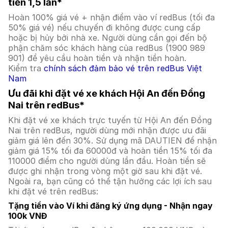
tiền 1,5 lần*
Hoàn 100% giá vé + nhận điểm vào ví redBus (tối đa
50% giá vé) nếu chuyến đi không được cung cấp
hoặc bị hủy bởi nhà xe. Người dùng cần gọi đến bộ
phận chăm sóc khách hàng của redBus (1900 989
901) để yêu cầu hoàn tiền và nhận tiền hoàn.
Kiểm tra
chính sách đảm bảo vé trên redBus Việt
Nam
Ưu đãi khi đặt vé xe khách Hội An đến Đồng
Nai trên redBus*
Khi đặt vé xe khách trực tuyến từ Hội An đến Đồng
Nai trên redBus, người dùng mới nhận được ưu đãi
giảm giá lên đến 30%. Sử dụng mã DAUTIEN để nhận
giảm giá 15% tối đa 60000đ và hoàn tiền 15% tối đa
110000 điểm cho người dùng lần đầu. Hoàn tiền sẽ
được ghi nhận trong vòng một giờ sau khi đặt vé.
Ngoài ra, bạn cũng có thể tận hưởng các lợi ích sau
khi đặt vé trên redBus:
Tặng tiền vào Ví khi đăng ký ứng dụng - Nhận ngay
100k VNĐ