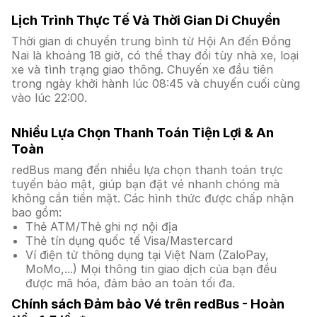
Lịch Trình Thực Tế Và Thời Gian Di Chuyển
Thời gian di chuyển trung bình từ Hội An đến Đồng
Nai là khoảng 18 giờ, có thể thay đổi tùy nhà xe, loại
xe và tình trạng giao thông. Chuyến xe đầu tiên
trong ngày khởi hành lúc 08:45 và chuyến cuối cùng
vào lúc 22:00.
Nhiều Lựa Chọn Thanh Toán Tiện Lợi & An
Toàn
redBus mang đến nhiều lựa chọn thanh toán trực
tuyến bảo mật, giúp bạn đặt vé nhanh chóng mà
không cần tiền mặt. Các hình thức được chấp nhận
bao gồm:
Thẻ ATM/Thẻ ghi nợ nội địa
Thẻ tín dụng quốc tế Visa/Mastercard
Ví điện tử thông dụng tại Việt Nam (ZaloPay,
MoMo,...) Mọi thông tin giao dịch của bạn đều
được mã hóa, đảm bảo an toàn tối đa.
Chính sách Đảm bảo Vé trên redBus - Hoàn