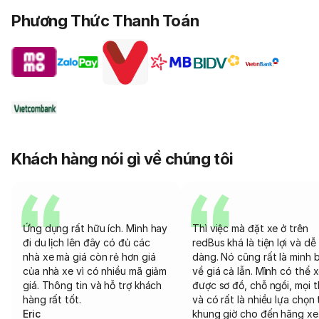
Phương Thức Thanh Toán
Khách hàng nói gì về chúng tôi
Ứng dụng rất hữu ích. Mình hay
Thì việc mà đặt xe ở trên
đi du lịch lên đây có đủ các
redBus khá là tiện lợi và dễ
nhà xe mà giá còn rẻ hơn giá
dàng. Nó cũng rất là minh 
của nhà xe vì có nhiều mã giảm
về giá cả lẫn. Mình có thể 
giá. Thông tin và hỗ trợ khách
được sơ đồ, chỗ ngồi, mọi 
hàng rất tốt.
và có rất là nhiều lựa chọn 
Eric
khung giờ cho đến hãng xe