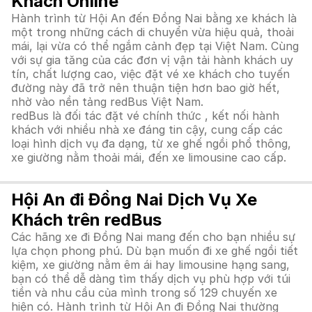
Khách Online
Hành trình từ Hội An đến Đồng Nai bằng xe khách là
một trong những cách di chuyển vừa hiệu quả, thoải
mái, lại vừa có thể ngắm cảnh đẹp tại Việt Nam. Cùng
với sự gia tăng của các đơn vị vận tải hành khách uy
tín, chất lượng cao, việc đặt vé xe khách cho tuyến
đường này đã trở nên thuận tiện hơn bao giờ hết,
nhờ vào nền tảng redBus Việt Nam.
redBus là đối tác đặt vé chính thức , kết nối hành
khách với nhiều nhà xe đáng tin cậy, cung cấp các
loại hình dịch vụ đa dạng, từ xe ghế ngồi phổ thông,
xe giường nằm thoải mái, đến xe limousine cao cấp.
Hội An đi Đồng Nai Dịch Vụ Xe
Khách trên redBus
Các hãng xe đi Đồng Nai mang đến cho bạn nhiều sự
lựa chọn phong phú. Dù bạn muốn đi xe ghế ngồi tiết
kiệm, xe giường nằm êm ái hay limousine hạng sang,
bạn có thể dễ dàng tìm thấy dịch vụ phù hợp với túi
tiền và nhu cầu của mình trong số 129 chuyến xe
hiện có. Hành trình từ Hội An đi Đồng Nai thường