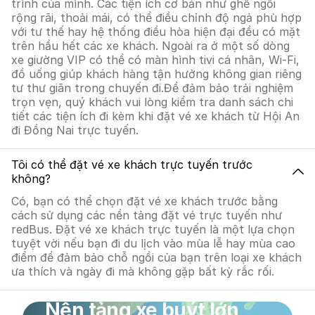
trình của mình. Các tiện ích cơ bản như ghế ngồi
rộng rãi, thoải mái, có thể điều chỉnh độ ngả phù hợp
với tư thế hay hệ thống điều hòa hiện đại đều có mặt
trên hầu hết các xe khách. Ngoài ra ở một số dòng
xe giường VIP có thể có màn hình tivi cá nhân, Wi-Fi,
đồ uống giúp khách hàng tận hưởng không gian riêng
tư thư giãn trong chuyến đi.Để đảm bảo trải nghiệm
trọn vẹn, quý khách vui lòng kiểm tra danh sách chi
tiết các tiện ích đi kèm khi đặt vé xe khách từ Hội An
đi Đồng Nai trực tuyến.
Tôi có thể đặt vé xe khách trực tuyến trước
không?
Có, bạn có thể chọn đặt vé xe khách trước bằng
cách sử dụng các nền tảng đặt vé trực tuyến như
redBus. Đặt vé xe khách trực tuyến là một lựa chọn
tuyệt vời nếu bạn đi du lịch vào mùa lễ hay mùa cao
điểm để đảm bảo chỗ ngồi của bạn trên loại xe khách
ưa thích và ngày đi mà không gặp bất kỳ rắc rối.
Nền tảng xe buýt lớn