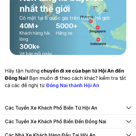
nhất thế giới
Có mặt tại 8 quốc gia trên toàn thế giới
40M+
5000+
Khách hàng hài
Hãng xe
lòng
300k+
Vé bán mỗi ngày
Hãy tận hưởng
chuyến đi xe của bạn từ Hội An đến
Đồng Nai!
Bạn muốn đi theo cách khác? kiểm tra tất
cả các đề nghị từ
Đồng Nai thành Hội An
Các Tuyến Xe Khách Phổ Biến Từ Hội An
Các Tuyến Xe Khách Phổ Biến Đến Đồng Nai
Các Nhà Xe Khách Hàng Đầu Tại Hội An