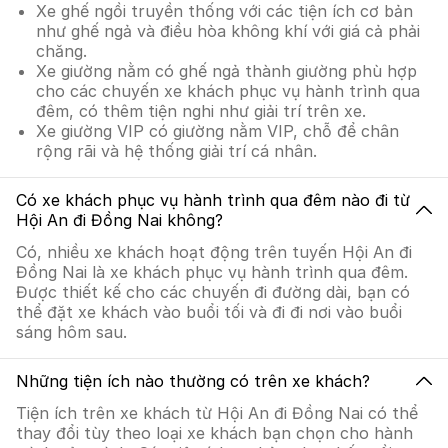
Xe ghế ngồi truyền thống với các tiện ích cơ bản
như ghế ngả và điều hòa không khí với giá cả phải
chăng.
Xe giường nằm có ghế ngả thành giường phù hợp
cho các chuyến xe khách phục vụ hành trình qua
đêm, có thêm tiện nghi như giải trí trên xe.
Xe giường VIP có giường nằm VIP, chỗ để chân
rộng rãi và hệ thống giải trí cá nhân.
Có xe khách phục vụ hành trình qua đêm nào đi từ
Hội An đi Đồng Nai không?
Có, nhiều xe khách hoạt động trên tuyến Hội An đi
Đồng Nai là xe khách phục vụ hành trình qua đêm.
Được thiết kế cho các chuyến đi đường dài, bạn có
thể đặt xe khách vào buổi tối và đi đi nơi vào buổi
sáng hôm sau.
Những tiện ích nào thường có trên xe khách?
Tiện ích trên xe khách từ Hội An đi Đồng Nai có thể
thay đổi tùy theo loại xe khách bạn chọn cho hành