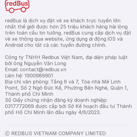
redBus là dịch vụ đặt vé xe khách trực tuyến lớn
nhất thế giới được hơn 25 triệu khách hàng hài lòng
trên toàn cầu tin tưởng. redBus cung cấp dịch vụ đặt
vé xe thông qua website, ứng dụng di động iOS và
Android cho tất cả các tuyến đường chính.
Công ty TNHH Redbus Việt Nam, đại diện pháp luật
bởi ông Nguyễn Văn Long
Email: contact@redbus.vn
Liên hệ: 1900989901
Địa chỉ văn phòng: Tầng 6 và 7, Tòa nhà Mê Linh
Point, Số 2 Ngô Đức Kế, Phường Bến Nghé, Quận 1,
Thành phố Chí Minh
Số Giấy chứng nhận đăng ký doanh nghiệp:
0317772069 được cấp bởi Sở Kế hoạch đầu tư Thành
phố Hồ Chí Minh lần đầu ngày 4/6/2023.
Ⓒ REDBUS VIETNAM COMPANY LIMITED