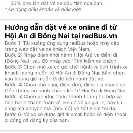
30% cho lần đặt vé xe đầu tiên của bạn.
*
Áp dụng điều khoản và điều kiện
Hướng dẫn đặt vé xe online đi từ
Hội An đi Đồng Nai tại redBus.vn
Bước 1: Tải xuống ứng dụng redBus hoặc truy cập
trang web đặt vé xe khách Việt Nam.
Bước 2: Nhập điểm khởi hành (Hội An) và điểm đi
(Đồng Nai), sau đó nhấp vào 'Tìm kiếm xe khách'.
Bước 3: Chọn nhà xe có giờ khởi hành và lịch trình xe
khách mong muốn từ Hội An đi Đồng Nai. Bấm chọn
vào khung giờ muốn đi để tiến hành đặt vé.
Bước 4: Chọn chỗ ngồi, điểm đón, điểm trả khách và
điền thông tin hành khách khi từ Hội An đi Đồng Nai.
Bước 5: Chọn phương thức thanh toán phù hợp và
tiến hành thanh toán vé. Để có vé xe giá rẻ, hãy sử
dụng mã khuyến mãi (nếu có) và tiết kiệm tối đa.
Bước 6: Vé xe sẽ được gửi đi email hoặc số điện thoại
di động đã đăng ký của bạn.