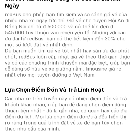
Ngày
redBus cho phép bạn tìm kiếm và so sánh giá vé của
nhiều nhà xe ngay tức thì. Giá vé cho tuyến Hội An đi
Đồng Nai chỉ từ ₫ 500.000 và có thể lên đến ₫
545.000 tùy thuộc vào nhiều yếu tố. Nhưng với các
ưu đãi từ redBus, bạn có thể tiết kiệm đến 30% cho
một số lượt đặt vé nhất định.
Dù bạn muốn tìm giá vé tốt nhất hay săn ưu đãi phút
chót, redBus luôn cập nhật giá vé theo thời gian thực
và có các chương trình khuyến mãi đặc biệt, giúp bạn
dễ dàng sở hữu vé xe giường nằm, limousine giá rẻ
nhất cho mọi tuyến đường ở Việt Nam.
Lựa Chọn Điểm Đón Và Trả Linh Hoạt
Các nhà xe trên tuyến này có nhiều điểm đón và trả
khách khác nhau, giúp bạn dễ dàng chọn điểm dừng
thuận tiện nhất - dù là gần nhà, cơ quan hay các địa
điểm du lịch. Mọi lựa chọn điểm đón/trả đều hiển thị
rõ ràng trong quá trình đặt vé xe để bạn tùy chọn
theo nhu cầu của mình.