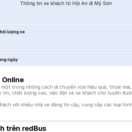
Thông tin xe khách từ Hội An đi Mỹ Sơn
t
hời lượng xe
àng ngày
 Online
một trong những cách di chuyển vừa hiệu quả, thoải mái,
uy tín, chất lượng cao, việc đặt vé xe khách cho tuyến đư
khách với nhiều nhà xe đáng tin cậy, cung cấp các loại hìn
h trên redBus