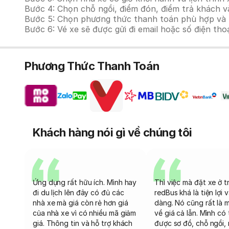
Bước 4: Chọn chỗ ngồi, điểm đón, điểm trả khách và
Bước 5: Chọn phương thức thanh toán phù hợp và tiế
Bước 6: Vé xe sẽ được gửi đi email hoặc số điện tho
Phương Thức Thanh Toán
Khách hàng nói gì về chúng tôi
Ứng dụng rất hữu ích. Mình hay
Thì việc mà đặt xe ở t
đi du lịch lên đây có đủ các
redBus khá là tiện lợi 
nhà xe mà giá còn rẻ hơn giá
dàng. Nó cũng rất là 
của nhà xe vì có nhiều mã giảm
về giá cả lẫn. Mình có
giá. Thông tin và hỗ trợ khách
được sơ đồ, chỗ ngồi, 