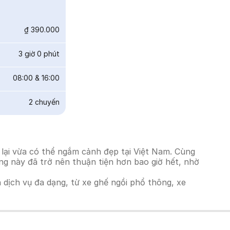
₫ 390.000
3 giờ 0 phút
08:00
&
16:00
2
chuyến
 lại vừa có thể ngắm cảnh đẹp tại Việt Nam. Cùng
ờng này đã trở nên thuận tiện hơn bao giờ hết, nhờ
h dịch vụ đa dạng, từ xe ghế ngồi phổ thông, xe