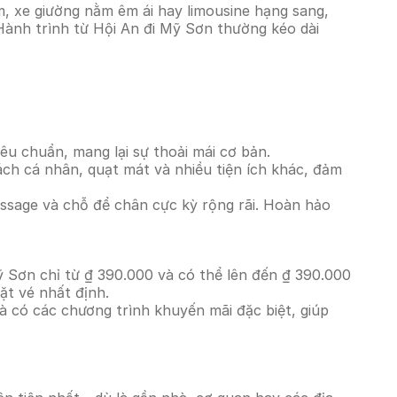
, xe giường nằm êm ái hay limousine hạng sang,
 Hành trình từ Hội An đi Mỹ Sơn thường kéo dài
êu chuẩn, mang lại sự thoải mái cơ bản.
ách cá nhân, quạt mát và nhiều tiện ích khác, đảm
massage và chỗ để chân cực kỳ rộng rãi. Hoàn hảo
ỹ Sơn chỉ từ ₫ 390.000 và có thể lên đến ₫ 390.000
ặt vé nhất định.
à có các chương trình khuyến mãi đặc biệt, giúp