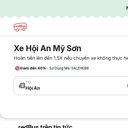
Xe Hội An Mỹ Sơn
Hoàn tiền lên đến 1.5X nếu chuyến xe không thực hi
Giảm đến 40%
- Sử Dụng Mã: SALEHE88
TỪ
Hội An
redBus trên tin tức