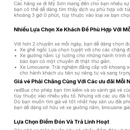
Các hãng xe đi Mỹ Sơn mang đến cho bạn nhiều sự l
bạn có thể dễ dàng tìm thấy dịch vụ phù hợp với tú
khoảng 3 giờ 0 phút, tùy thuộc vào loại xe bạn chọn
Nhiều Lựa Chọn Xe Khách Để Phù Hợp Với M
Với hơn 2 chuyến xe mỗi ngày, bạn dễ dàng chọn đư
Xe ghế ngồi: Lựa chọn tuyệt vời cho các chặng đ
Xe giường nằm: Lý tưởng cho những hành trình dà
bảo bạn có một chuyến đi thật thư giãn.
Xe Limousine: Trải nghiệm đẳng cấp với khoang xe
cho hành khách ưu tiên sự riêng tư và sang trọn
Giá vé Phải Chăng Cùng Với Các ưu đãi Mỗi 
redBus cho phép bạn tìm kiếm và so sánh giá vé của
tùy thuộc vào nhiều yếu tố. Nhưng với các ưu đãi t
Dù bạn muốn tìm giá vé tốt nhất hay săn ưu đãi phú
bạn dễ dàng sở hữu vé xe giường nằm, limousine gi
Lựa Chọn Điểm Đón Và Trả Linh Hoạt