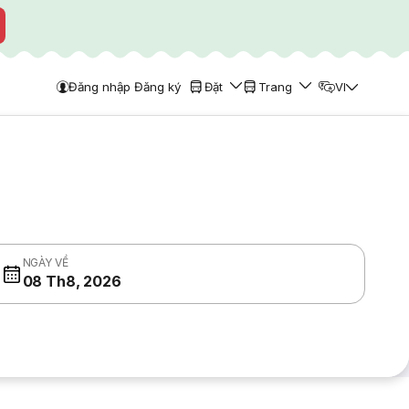
Đăng nhập Đăng ký
Đặt
Trang
VI
NGÀY VỀ
08 Th8, 2026