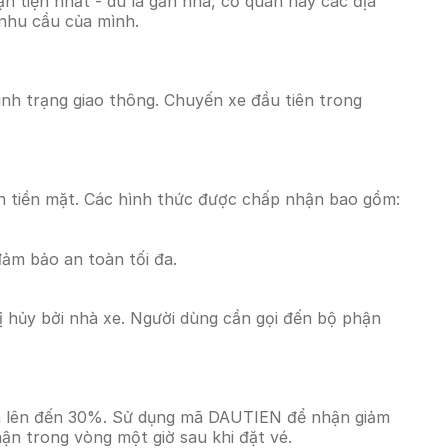
 tiện nhất - dù là gần nhà, cơ quan hay các địa
 nhu cầu của mình.
tình trạng giao thông. Chuyến xe đầu tiên trong
n tiền mặt. Các hình thức được chấp nhận bao gồm:
đảm bảo an toàn tối đa.
 hủy bởi nhà xe. Người dùng cần gọi đến bộ phận
giá lên đến 30%. Sử dụng mã DAUTIEN để nhận giảm
hận trong vòng một giờ sau khi đặt vé.