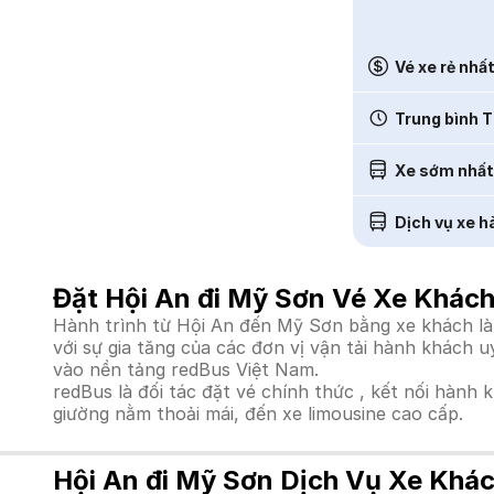
Vé xe rẻ nhấ
Trung bình T
Xe sớm nhất
Dịch vụ xe h
Đặt Hội An đi Mỹ Sơn Vé Xe Khách
Hành trình từ Hội An đến Mỹ Sơn bằng xe khách là 
với sự gia tăng của các đơn vị vận tải hành khách 
vào nền tảng redBus Việt Nam.
redBus là đối tác đặt vé chính thức , kết nối hành 
giường nằm thoải mái, đến xe limousine cao cấp.
Hội An đi Mỹ Sơn Dịch Vụ Xe Khác