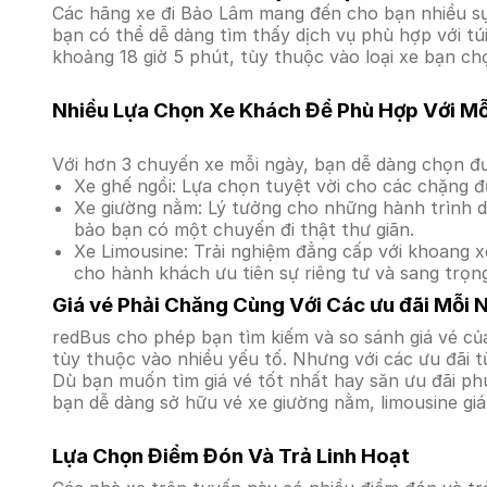
Các hãng xe đi Bảo Lâm mang đến cho bạn nhiều sự 
bạn có thể dễ dàng tìm thấy dịch vụ phù hợp với tú
khoảng 18 giờ 5 phút, tùy thuộc vào loại xe bạn ch
Nhiều Lựa Chọn Xe Khách Để Phù Hợp Với M
Với hơn 3 chuyến xe mỗi ngày, bạn dễ dàng chọn đư
Xe ghế ngồi: Lựa chọn tuyệt vời cho các chặng đ
Xe giường nằm: Lý tưởng cho những hành trình dà
bảo bạn có một chuyến đi thật thư giãn.
Xe Limousine: Trải nghiệm đẳng cấp với khoang xe
cho hành khách ưu tiên sự riêng tư và sang trọn
Giá vé Phải Chăng Cùng Với Các ưu đãi Mỗi 
redBus cho phép bạn tìm kiếm và so sánh giá vé của
tùy thuộc vào nhiều yếu tố. Nhưng với các ưu đãi t
Dù bạn muốn tìm giá vé tốt nhất hay săn ưu đãi phú
bạn dễ dàng sở hữu vé xe giường nằm, limousine gi
Lựa Chọn Điểm Đón Và Trả Linh Hoạt