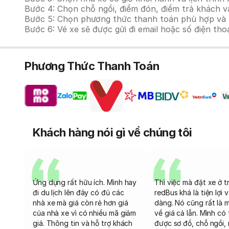
Bước 4: Chọn chỗ ngồi, điểm đón, điểm trả khách v
Bước 5: Chọn phương thức thanh toán phù hợp và tiế
Bước 6: Vé xe sẽ được gửi đi email hoặc số điện tho
Phương Thức Thanh Toán
Khách hàng nói gì về chúng tôi
Ứng dụng rất hữu ích. Mình hay
Thì việc mà đặt xe ở t
đi du lịch lên đây có đủ các
redBus khá là tiện lợi 
nhà xe mà giá còn rẻ hơn giá
dàng. Nó cũng rất là 
của nhà xe vì có nhiều mã giảm
về giá cả lẫn. Mình có
giá. Thông tin và hỗ trợ khách
được sơ đồ, chỗ ngồi, 