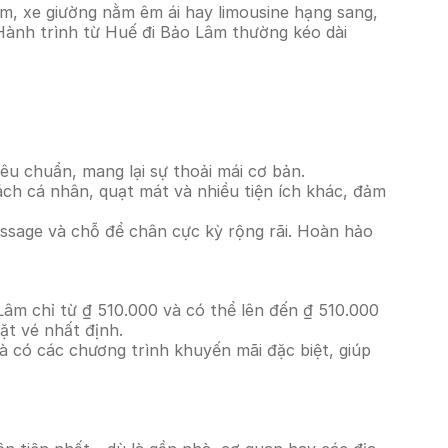
m, xe giường nằm êm ái hay limousine hạng sang,
 Hành trình từ Huế đi Bảo Lâm thường kéo dài
êu chuẩn, mang lại sự thoải mái cơ bản.
ách cá nhân, quạt mát và nhiều tiện ích khác, đảm
massage và chỗ để chân cực kỳ rộng rãi. Hoàn hảo
Lâm chỉ từ ₫ 510.000 và có thể lên đến ₫ 510.000
ặt vé nhất định.
à có các chương trình khuyến mãi đặc biệt, giúp