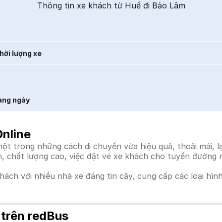
Thông tin xe khách từ Huế đi Bảo Lâm
t
hời lượng xe
àng ngày
nline
t trong những cách di chuyển vừa hiệu quả, thoải mái, lạ
ín, chất lượng cao, việc đặt vé xe khách cho tuyến đường 
khách với nhiều nhà xe đáng tin cậy, cung cấp các loại hìn
 trên redBus