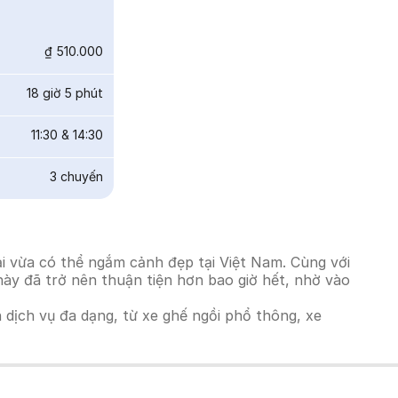
₫ 510.000
18 giờ 5 phút
11:30
&
14:30
3
chuyến
i vừa có thể ngắm cảnh đẹp tại Việt Nam. Cùng với
này đã trở nên thuận tiện hơn bao giờ hết, nhờ vào
h dịch vụ đa dạng, từ xe ghế ngồi phổ thông, xe