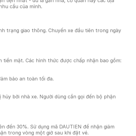
 tiện nhất - dù là gần nhà, cơ quan hay các địa
 nhu cầu của mình.
ình trạng giao thông. Chuyến xe đầu tiên trong ngày
n tiền mặt. Các hình thức được chấp nhận bao gồm:
đảm bảo an toàn tối đa.
 hủy bởi nhà xe. Người dùng cần gọi đến bộ phận
á lên đến 30%. Sử dụng mã DAUTIEN để nhận giảm
hận trong vòng một giờ sau khi đặt vé.