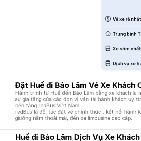
Vé xe rẻ nhấ
Trung bình T
Xe sớm nhất
Dịch vụ xe h
Đặt Huế đi Bảo Lâm Vé Xe Khách O
Hành trình từ Huế đến Bảo Lâm bằng xe khách là mộ
sự gia tăng của các đơn vị vận tải hành khách uy t
nền tảng redBus Việt Nam.
redBus là đối tác đặt vé chính thức , kết nối hành 
giường nằm thoải mái, đến xe limousine cao cấp.
Huế đi Bảo Lâm Dịch Vụ Xe Khách