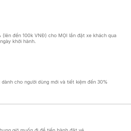
% (lên đến 100k VNĐ) cho MỌI lần đặt xe khách qua
 ngày khởi hành.
ãi dành cho người dùng mới và tiết kiệm đến 30%
ung giờ muốn đi để tiến hành đặt vé.