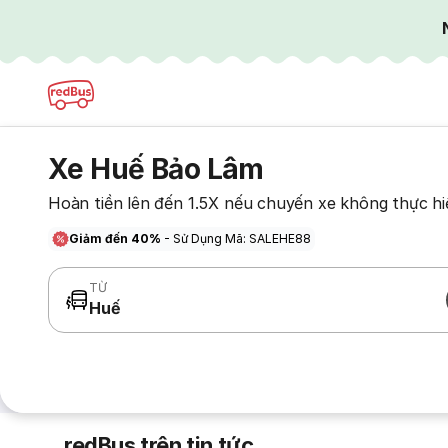
Xe Huế Bảo Lâm
Hoàn tiền lên đến 1.5X nếu chuyến xe không thực hi
Giảm đến 40%
- Sử Dụng Mã: SALEHE88
TỪ
Huế
redBus trên tin tức