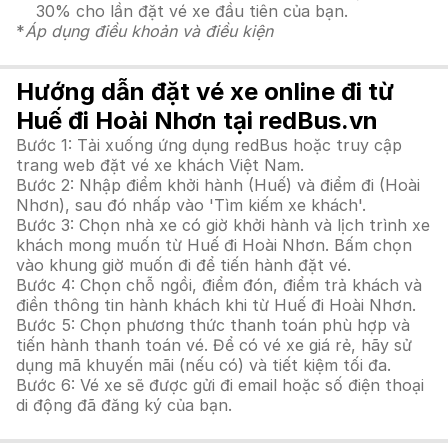
30% cho lần đặt vé xe đầu tiên của bạn.
*
Áp dụng điều khoản và điều kiện
Hướng dẫn đặt vé xe online đi từ
Huế đi Hoài Nhơn tại redBus.vn
Bước 1: Tải xuống ứng dụng redBus hoặc truy cập
trang web đặt vé xe khách Việt Nam.
Bước 2: Nhập điểm khởi hành (Huế) và điểm đi (Hoài
Nhơn), sau đó nhấp vào 'Tìm kiếm xe khách'.
Bước 3: Chọn nhà xe có giờ khởi hành và lịch trình xe
khách mong muốn từ Huế đi Hoài Nhơn. Bấm chọn
vào khung giờ muốn đi để tiến hành đặt vé.
Bước 4: Chọn chỗ ngồi, điểm đón, điểm trả khách và
điền thông tin hành khách khi từ Huế đi Hoài Nhơn.
Bước 5: Chọn phương thức thanh toán phù hợp và
tiến hành thanh toán vé. Để có vé xe giá rẻ, hãy sử
dụng mã khuyến mãi (nếu có) và tiết kiệm tối đa.
Bước 6: Vé xe sẽ được gửi đi email hoặc số điện thoại
di động đã đăng ký của bạn.