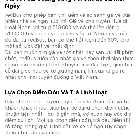
Ngày
redBus cho phép bạn tìm kiếm và so sánh giá vé của
nhiều nhà xe ngay tức thì. Giá vé cho tuyến Huế đi
Hoài Nhơn chỉ từ ₫ 510.000 và có thể lên đến ₫
510.000 tùy thuộc vào nhiều yếu tố. Nhưng với các
ưu đãi từ redBus, bạn có thể tiết kiệm đến 30% cho
một số lượt đặt vé nhất định.
Dù bạn muốn tìm giá vé tốt nhất hay săn ưu đãi phút
chót, redBus luôn cập nhật giá vé theo thời gian thực
và có các chương trình khuyến mãi đặc biệt, giúp bạn
dễ dàng sở hữu vé xe giường nằm, limousine giá rẻ
nhất cho mọi tuyến đường ở Việt Nam.
Lựa Chọn Điểm Đón Và Trả Linh Hoạt
Các nhà xe trên tuyến này có nhiều điểm đón và trả
khách khác nhau, giúp bạn dễ dàng chọn điểm dừng
thuận tiện nhất - dù là gần nhà, cơ quan hay các địa
điểm du lịch. Mọi lựa chọn điểm đón/trả đều hiển thị
rõ ràng trong quá trình đặt vé xe để bạn tùy chọn
theo nhu cầu của mình.