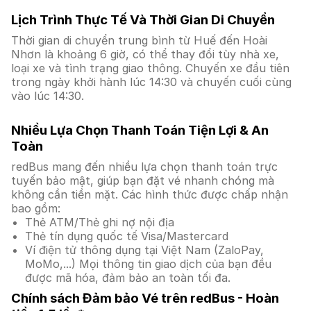
Lịch Trình Thực Tế Và Thời Gian Di Chuyển
Thời gian di chuyển trung bình từ Huế đến Hoài
Nhơn là khoảng 6 giờ, có thể thay đổi tùy nhà xe,
loại xe và tình trạng giao thông. Chuyến xe đầu tiên
trong ngày khởi hành lúc 14:30 và chuyến cuối cùng
vào lúc 14:30.
Nhiều Lựa Chọn Thanh Toán Tiện Lợi & An
Toàn
redBus mang đến nhiều lựa chọn thanh toán trực
tuyến bảo mật, giúp bạn đặt vé nhanh chóng mà
không cần tiền mặt. Các hình thức được chấp nhận
bao gồm:
Thẻ ATM/Thẻ ghi nợ nội địa
Thẻ tín dụng quốc tế Visa/Mastercard
Ví điện tử thông dụng tại Việt Nam (ZaloPay,
MoMo,...) Mọi thông tin giao dịch của bạn đều
được mã hóa, đảm bảo an toàn tối đa.
Chính sách Đảm bảo Vé trên redBus - Hoàn