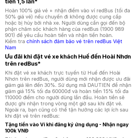
tiền 1,5 lần*
Hoàn 100% giá vé + nhận điểm vào ví redBus (tối đa
50% giá vé) nếu chuyến đi không được cung cấp
hoặc bị hủy bởi nhà xe. Người dùng cần gọi đến bộ
phận chăm sóc khách hàng của redBus (1900 989
901) để yêu cầu hoàn tiền và nhận tiền hoàn.
Kiểm tra
chính sách đảm bảo vé trên redBus Việt
Nam
Ưu đãi khi đặt vé xe khách Huế đến Hoài Nhơn
trên redBus*
Khi đặt vé xe khách trực tuyến từ Huế đến Hoài
Nhơn trên redBus, người dùng mới nhận được ưu đãi
giảm giá lên đến 30%. Sử dụng mã DAUTIEN để nhận
giảm giá 15% tối đa 60000đ và hoàn tiền 15% tối đa
110000 điểm cho người dùng lần đầu. Hoàn tiền sẽ
được ghi nhận trong vòng một giờ sau khi đặt vé.
Ngoài ra, bạn cũng có thể tận hưởng các lợi ích sau
khi đặt vé trên redBus:
Tặng tiền vào Ví khi đăng ký ứng dụng - Nhận ngay
100k VNĐ