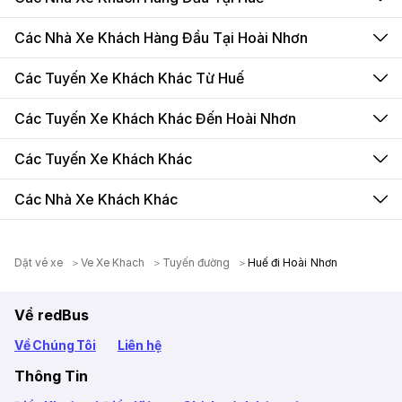
Các Nhà Xe Khách Hàng Đầu Tại Hoài Nhơn
Các Tuyến Xe Khách Khác Từ Huế
Các Tuyến Xe Khách Khác Đến Hoài Nhơn
Các Tuyến Xe Khách Khác
Các Nhà Xe Khách Khác
Dặt vé xe
Ve Xe Khach
Tuyến đường
Huế đi Hoài Nhơn
Về redBus
Về Chúng Tôi
Liên hệ
Thông Tin