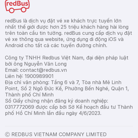
redBus là dịch vụ đặt vé xe khách trực tuyến lớn
nhất thế giới được hơn 25 triệu khách hàng hài lòng
trên toàn cầu tin tưởng. redBus cung cấp dịch vụ đặt
vé xe thông qua website, ứng dụng di động iOS và
Android cho tất cả các tuyến đường chính.
Công ty TNHH Redbus Việt Nam, đại diện pháp luật
bởi ông Nguyễn Văn Long
Email: contact@redbus.vn
Liên hệ: 1900989901
Địa chỉ văn phòng: Tầng 6 và 7, Tòa nhà Mê Linh
Point, Số 2 Ngô Đức Kế, Phường Bến Nghé, Quận 1,
Thành phố Chí Minh
Số Giấy chứng nhận đăng ký doanh nghiệp:
0317772069 được cấp bởi Sở Kế hoạch đầu tư Thành
phố Hồ Chí Minh lần đầu ngày 4/6/2023.
Ⓒ REDBUS VIETNAM COMPANY LIMITED