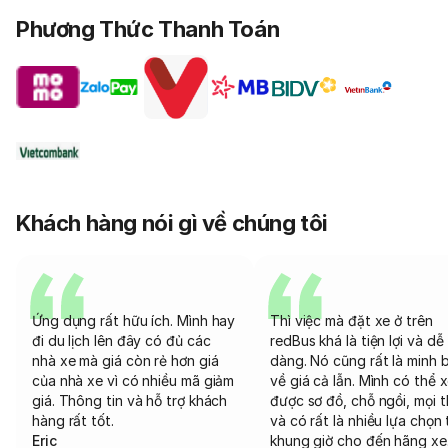
Phương Thức Thanh Toán
Khách hàng nói gì về chúng tôi
Ứng dụng rất hữu ích. Mình hay
Thì việc mà đặt xe ở trên
đi du lịch lên đây có đủ các
redBus khá là tiện lợi và dễ
nhà xe mà giá còn rẻ hơn giá
dàng. Nó cũng rất là minh 
của nhà xe vì có nhiều mã giảm
về giá cả lẫn. Mình có thể 
giá. Thông tin và hỗ trợ khách
được sơ đồ, chỗ ngồi, mọi 
hàng rất tốt.
và có rất là nhiều lựa chọn 
Eric
khung giờ cho đến hãng xe