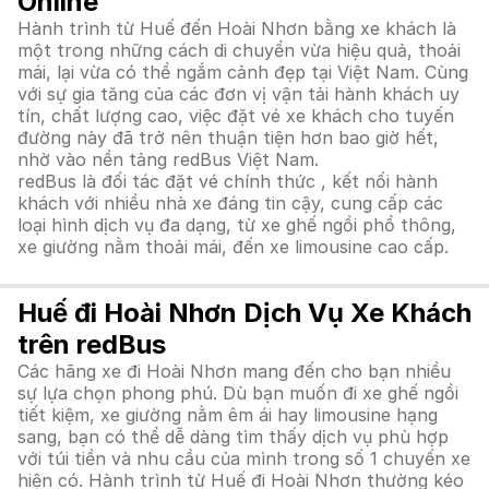
Online
Hành trình từ Huế đến Hoài Nhơn bằng xe khách là
một trong những cách di chuyển vừa hiệu quả, thoải
mái, lại vừa có thể ngắm cảnh đẹp tại Việt Nam. Cùng
với sự gia tăng của các đơn vị vận tải hành khách uy
tín, chất lượng cao, việc đặt vé xe khách cho tuyến
đường này đã trở nên thuận tiện hơn bao giờ hết,
nhờ vào nền tảng redBus Việt Nam.
redBus là đối tác đặt vé chính thức , kết nối hành
khách với nhiều nhà xe đáng tin cậy, cung cấp các
loại hình dịch vụ đa dạng, từ xe ghế ngồi phổ thông,
xe giường nằm thoải mái, đến xe limousine cao cấp.
Huế đi Hoài Nhơn Dịch Vụ Xe Khách
trên redBus
Các hãng xe đi Hoài Nhơn mang đến cho bạn nhiều
sự lựa chọn phong phú. Dù bạn muốn đi xe ghế ngồi
tiết kiệm, xe giường nằm êm ái hay limousine hạng
sang, bạn có thể dễ dàng tìm thấy dịch vụ phù hợp
với túi tiền và nhu cầu của mình trong số 1 chuyến xe
hiện có. Hành trình từ Huế đi Hoài Nhơn thường kéo