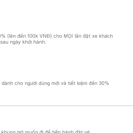
 10% (lên đến 100k VNĐ) cho MỌI lần đặt xe khách
 sau ngày khởi hành.
ãi dành cho người dùng mới và tiết kiệm đến 30%
 khung giờ muốn đi để tiến hành đặt vé.