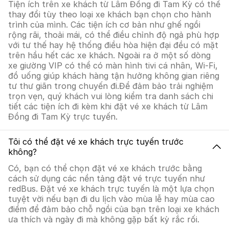
Tiện ích trên xe khách từ Lâm Đồng đi Tam Kỳ có thể
thay đổi tùy theo loại xe khách bạn chọn cho hành
trình của mình. Các tiện ích cơ bản như ghế ngồi
rộng rãi, thoải mái, có thể điều chỉnh độ ngả phù hợp
với tư thế hay hệ thống điều hòa hiện đại đều có mặt
trên hầu hết các xe khách. Ngoài ra ở một số dòng
xe giường VIP có thể có màn hình tivi cá nhân, Wi-Fi,
đồ uống giúp khách hàng tận hưởng không gian riêng
tư thư giãn trong chuyến đi.Để đảm bảo trải nghiệm
trọn vẹn, quý khách vui lòng kiểm tra danh sách chi
tiết các tiện ích đi kèm khi đặt vé xe khách từ Lâm
Đồng đi Tam Kỳ trực tuyến.
Tôi có thể đặt vé xe khách trực tuyến trước
không?
Có, bạn có thể chọn đặt vé xe khách trước bằng
cách sử dụng các nền tảng đặt vé trực tuyến như
redBus. Đặt vé xe khách trực tuyến là một lựa chọn
tuyệt vời nếu bạn đi du lịch vào mùa lễ hay mùa cao
điểm để đảm bảo chỗ ngồi của bạn trên loại xe khách
ưa thích và ngày đi mà không gặp bất kỳ rắc rối.