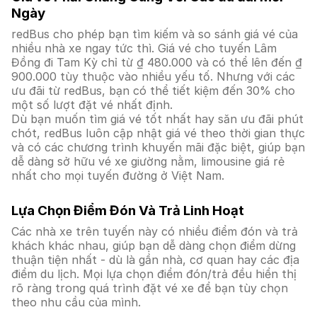
Ngày
redBus cho phép bạn tìm kiếm và so sánh giá vé của
nhiều nhà xe ngay tức thì. Giá vé cho tuyến Lâm
Đồng đi Tam Kỳ chỉ từ ₫ 480.000 và có thể lên đến ₫
900.000 tùy thuộc vào nhiều yếu tố. Nhưng với các
ưu đãi từ redBus, bạn có thể tiết kiệm đến 30% cho
một số lượt đặt vé nhất định.
Dù bạn muốn tìm giá vé tốt nhất hay săn ưu đãi phút
chót, redBus luôn cập nhật giá vé theo thời gian thực
và có các chương trình khuyến mãi đặc biệt, giúp bạn
dễ dàng sở hữu vé xe giường nằm, limousine giá rẻ
nhất cho mọi tuyến đường ở Việt Nam.
Lựa Chọn Điểm Đón Và Trả Linh Hoạt
Các nhà xe trên tuyến này có nhiều điểm đón và trả
khách khác nhau, giúp bạn dễ dàng chọn điểm dừng
thuận tiện nhất - dù là gần nhà, cơ quan hay các địa
điểm du lịch. Mọi lựa chọn điểm đón/trả đều hiển thị
rõ ràng trong quá trình đặt vé xe để bạn tùy chọn
theo nhu cầu của mình.