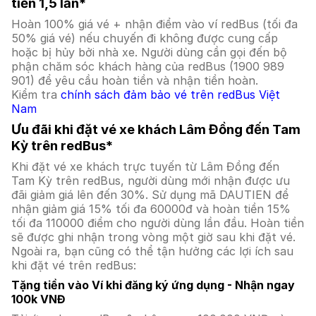
tiền 1,5 lần*
Hoàn 100% giá vé + nhận điểm vào ví redBus (tối đa
50% giá vé) nếu chuyến đi không được cung cấp
hoặc bị hủy bởi nhà xe. Người dùng cần gọi đến bộ
phận chăm sóc khách hàng của redBus (1900 989
901) để yêu cầu hoàn tiền và nhận tiền hoàn.
Kiểm tra
chính sách đảm bảo vé trên redBus Việt
Nam
Ưu đãi khi đặt vé xe khách Lâm Đồng đến Tam
Kỳ trên redBus*
Khi đặt vé xe khách trực tuyến từ Lâm Đồng đến
Tam Kỳ trên redBus, người dùng mới nhận được ưu
đãi giảm giá lên đến 30%. Sử dụng mã DAUTIEN để
nhận giảm giá 15% tối đa 60000đ và hoàn tiền 15%
tối đa 110000 điểm cho người dùng lần đầu. Hoàn tiền
sẽ được ghi nhận trong vòng một giờ sau khi đặt vé.
Ngoài ra, bạn cũng có thể tận hưởng các lợi ích sau
khi đặt vé trên redBus:
Tặng tiền vào Ví khi đăng ký ứng dụng - Nhận ngay
100k VNĐ