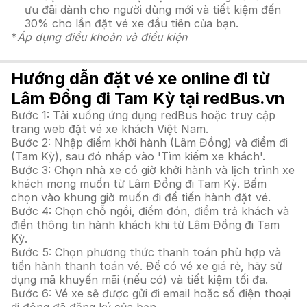
ưu đãi dành cho người dùng mới và tiết kiệm đến
30% cho lần đặt vé xe đầu tiên của bạn.
*
Áp dụng điều khoản và điều kiện
Hướng dẫn đặt vé xe online đi từ
Lâm Đồng đi Tam Kỳ tại redBus.vn
Bước 1: Tải xuống ứng dụng redBus hoặc truy cập
trang web đặt vé xe khách Việt Nam.
Bước 2: Nhập điểm khởi hành (Lâm Đồng) và điểm đi
(Tam Kỳ), sau đó nhấp vào 'Tìm kiếm xe khách'.
Bước 3: Chọn nhà xe có giờ khởi hành và lịch trình xe
khách mong muốn từ Lâm Đồng đi Tam Kỳ. Bấm
chọn vào khung giờ muốn đi để tiến hành đặt vé.
Bước 4: Chọn chỗ ngồi, điểm đón, điểm trả khách và
điền thông tin hành khách khi từ Lâm Đồng đi Tam
Kỳ.
Bước 5: Chọn phương thức thanh toán phù hợp và
tiến hành thanh toán vé. Để có vé xe giá rẻ, hãy sử
dụng mã khuyến mãi (nếu có) và tiết kiệm tối đa.
Bước 6: Vé xe sẽ được gửi đi email hoặc số điện thoại