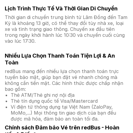
Lịch Trình Thực Tế Và Thời Gian Di Chuyển
Thời gian di chuyển trung bình từ Lâm Đồng đến Tam
Kỳ là khoảng 13 giờ, có thể thay đổi tùy nhà xe, loại
xe và tình trạng giao thông. Chuyến xe đầu tiên
trong ngày khởi hành lúc 10:30 và chuyến cuối cùng
vào lúc 17:30.
Nhiều Lựa Chọn Thanh Toán Tiện Lợi & An
Toàn
redBus mang đến nhiều lựa chọn thanh toán trực
tuyến bảo mật, giúp bạn đặt vé nhanh chóng mà
không cần tiền mặt. Các hình thức được chấp nhận
bao gồm:
Thẻ ATM/Thẻ ghi nợ nội địa
Thẻ tín dụng quốc tế Visa/Mastercard
Ví điện tử thông dụng tại Việt Nam (ZaloPay,
MoMo,...) Mọi thông tin giao dịch của bạn đều
được mã hóa, đảm bảo an toàn tối đa.
Chính sách Đảm bảo Vé trên redBus - Hoàn