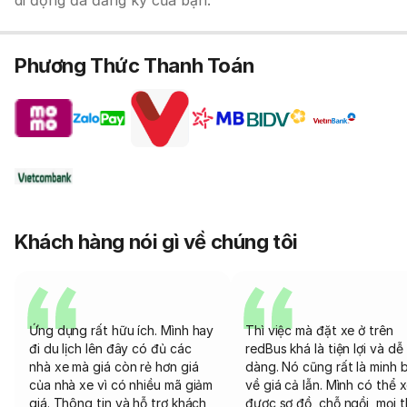
di động đã đăng ký của bạn.
Phương Thức Thanh Toán
Khách hàng nói gì về chúng tôi
Ứng dụng rất hữu ích. Mình hay
Thì việc mà đặt xe ở trên
đi du lịch lên đây có đủ các
redBus khá là tiện lợi và dễ
nhà xe mà giá còn rẻ hơn giá
dàng. Nó cũng rất là minh 
của nhà xe vì có nhiều mã giảm
về giá cả lẫn. Mình có thể 
giá. Thông tin và hỗ trợ khách
được sơ đồ, chỗ ngồi, mọi 