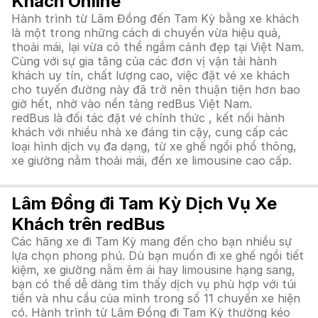
Khách Online
Hành trình từ Lâm Đồng đến Tam Kỳ bằng xe khách
là một trong những cách di chuyển vừa hiệu quả,
thoải mái, lại vừa có thể ngắm cảnh đẹp tại Việt Nam.
Cùng với sự gia tăng của các đơn vị vận tải hành
khách uy tín, chất lượng cao, việc đặt vé xe khách
cho tuyến đường này đã trở nên thuận tiện hơn bao
giờ hết, nhờ vào nền tảng redBus Việt Nam.
redBus là đối tác đặt vé chính thức , kết nối hành
khách với nhiều nhà xe đáng tin cậy, cung cấp các
loại hình dịch vụ đa dạng, từ xe ghế ngồi phổ thông,
xe giường nằm thoải mái, đến xe limousine cao cấp.
Lâm Đồng đi Tam Kỳ Dịch Vụ Xe
Khách trên redBus
Các hãng xe đi Tam Kỳ mang đến cho bạn nhiều sự
lựa chọn phong phú. Dù bạn muốn đi xe ghế ngồi tiết
kiệm, xe giường nằm êm ái hay limousine hạng sang,
bạn có thể dễ dàng tìm thấy dịch vụ phù hợp với túi
tiền và nhu cầu của mình trong số 11 chuyến xe hiện
có. Hành trình từ Lâm Đồng đi Tam Kỳ thường kéo