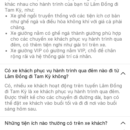
khác nhau cho hành trình của bạn từ Lâm Đồng đi
Tam Kỳ, như:
Xe ghế ngồi truyền thống với các tiện ích cơ bản
như ghế ngả và điều hòa không khí với giá cả phải
chăng.
Xe giường nằm có ghế ngả thành giường phù hợp
cho các chuyến xe khách phục vụ hành trình qua
đêm, có thêm tiện nghi như giải trí trên xe.
Xe giường VIP có giường nằm VIP, chỗ để chân
rộng rãi và hệ thống giải trí cá nhân.
Có xe khách phục vụ hành trình qua đêm nào đi từ
Lâm Đồng đi Tam Kỳ không?
Có, nhiều xe khách hoạt động trên tuyến Lâm Đồng
đi Tam Kỳ là xe khách phục vụ hành trình qua đêm.
Được thiết kế cho các chuyến đi đường dài, bạn có
thể đặt xe khách vào buổi tối và đi đi nơi vào buổi
sáng hôm sau.
Những tiện ích nào thường có trên xe khách?