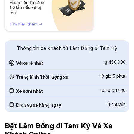
Thông tin xe khách từ Lâm Đồng đi Tam Kỳ
₫ 480.000
Vé xe rẻ nhất
13 giờ 5 phút
Trung bình Thời lượng xe
10:30
&
17:30
Xe sớm nhất
11
chuyến
Dịch vụ xe hàng ngày
Đặt Lâm Đồng đi Tam Kỳ Vé Xe