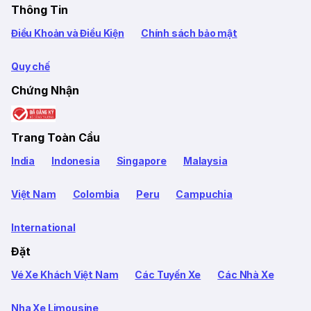
Thông Tin
Điều Khoản và Điều Kiện
Chính sách bảo mật
Quy chế
Chứng Nhận
Trang Toàn Cầu
India
Indonesia
Singapore
Malaysia
Việt Nam
Colombia
Peru
Campuchia
International
Đặt
Vé Xe Khách Việt Nam
Các Tuyến Xe
Các Nhà Xe
Nha Xe Limousine