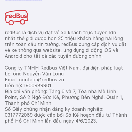
redBus là dịch vụ đặt vé xe khách trực tuyến lớn
nhất thế giới được hơn 25 triệu khách hàng hài lòng
trên toàn cầu tin tưởng. redBus cung cấp dịch vụ đặt
vé xe thông qua website, ứng dụng di động iOS và
Android cho tất cả các tuyến đường chính.
Công ty TNHH Redbus Việt Nam, đại diện pháp luật
bởi ông Nguyễn Văn Long
Email: contact@redbus.vn
Liên hệ: 1900989901
Địa chỉ văn phòng: Tầng 6 và 7, Tòa nhà Mê Linh
Point, Số 2 Ngô Đức Kế, Phường Bến Nghé, Quận 1,
Thành phố Chí Minh
Số Giấy chứng nhận đăng ký doanh nghiệp:
0317772069 được cấp bởi Sở Kế hoạch đầu tư Thành
phố Hồ Chí Minh lần đầu ngày 4/6/2023.