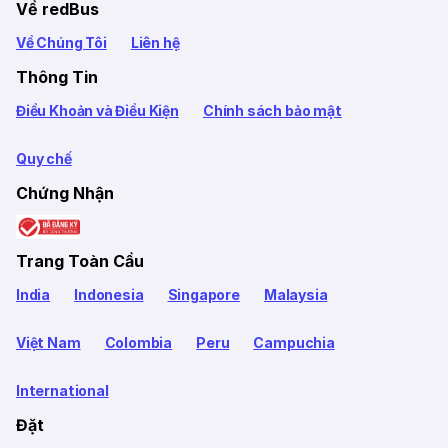
Về redBus
Về Chúng Tôi
Liên hệ
Thông Tin
Điều Khoản và Điều Kiện
Chính sách bảo mật
Quy chế
Chứng Nhận
Trang Toàn Cầu
India
Indonesia
Singapore
Malaysia
Việt Nam
Colombia
Peru
Campuchia
International
Đặt