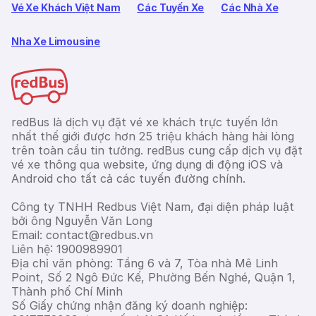
Vé Xe Khách Việt Nam
Các Tuyến Xe
Các Nhà Xe
Nha Xe Limousine
redBus là dịch vụ đặt vé xe khách trực tuyến lớn
nhất thế giới được hơn 25 triệu khách hàng hài lòng
trên toàn cầu tin tưởng. redBus cung cấp dịch vụ đặt
vé xe thông qua website, ứng dụng di động iOS và
Android cho tất cả các tuyến đường chính.
Công ty TNHH Redbus Việt Nam, đại diện pháp luật
bởi ông Nguyễn Văn Long
Email: contact@redbus.vn
Liên hệ: 1900989901
Địa chỉ văn phòng: Tầng 6 và 7, Tòa nhà Mê Linh
Point, Số 2 Ngô Đức Kế, Phường Bến Nghé, Quận 1,
Thành phố Chí Minh
Số Giấy chứng nhận đăng ký doanh nghiệp: