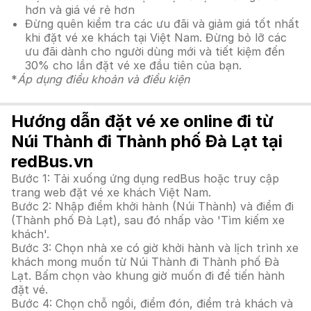
hơn và giá vé rẻ hơn
Đừng quên kiểm tra các ưu đãi và giảm giá tốt nhất
khi đặt vé xe khách tại Việt Nam. Đừng bỏ lỡ các
ưu đãi dành cho người dùng mới và tiết kiệm đến
30% cho lần đặt vé xe đầu tiên của bạn.
*
Áp dụng điều khoản và điều kiện
Hướng dẫn đặt vé xe online đi từ
Núi Thành đi Thành phố Đà Lạt tại
redBus.vn
Bước 1: Tải xuống ứng dụng redBus hoặc truy cập
trang web đặt vé xe khách Việt Nam.
Bước 2: Nhập điểm khởi hành (Núi Thành) và điểm đi
(Thành phố Đà Lạt), sau đó nhấp vào 'Tìm kiếm xe
khách'.
Bước 3: Chọn nhà xe có giờ khởi hành và lịch trình xe
khách mong muốn từ Núi Thành đi Thành phố Đà
Lạt. Bấm chọn vào khung giờ muốn đi để tiến hành
đặt vé.
Bước 4: Chọn chỗ ngồi, điểm đón, điểm trả khách và