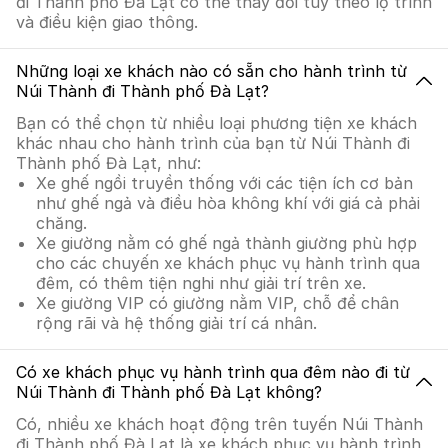
đi Thành phố Đà Lạt có thể thay đổi tùy theo lộ trình
và điều kiện giao thông.
Những loại xe khách nào có sẵn cho hành trình từ
Núi Thành đi Thành phố Đà Lạt?
Bạn có thể chọn từ nhiều loại phương tiện xe khách
khác nhau cho hành trình của bạn từ Núi Thành đi
Thành phố Đà Lạt, như:
Xe ghế ngồi truyền thống với các tiện ích cơ bản
như ghế ngả và điều hòa không khí với giá cả phải
chăng.
Xe giường nằm có ghế ngả thành giường phù hợp
cho các chuyến xe khách phục vụ hành trình qua
đêm, có thêm tiện nghi như giải trí trên xe.
Xe giường VIP có giường nằm VIP, chỗ để chân
rộng rãi và hệ thống giải trí cá nhân.
Có xe khách phục vụ hành trình qua đêm nào đi từ
Núi Thành đi Thành phố Đà Lạt không?
Có, nhiều xe khách hoạt động trên tuyến Núi Thành
đi Thành phố Đà Lạt là xe khách phục vụ hành trình