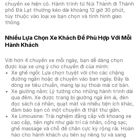
chuyến xe hiện có. Hành trình từ Núi Thành đi Thành
phố Đà Lạt thường kéo dài khoảng 12 giờ 30 phút,
tùy thuộc vào loại xe bạn chọn và tình hình giao
thông.
Nhiều Lựa Chọn Xe Khách Để Phù Hợp Với Mỗi
Hành Khách
Với hơn 4 chuyến xe mỗi ngày, bạn dễ dàng chọn
được loại xe ưng ý cho chuyến đi của mình:
Xe ghế ngồi: Lựa chọn tuyệt vời cho các chặng
đường ngắn hoặc di chuyển vào ban ngày. Đây là
dòng xe tiêu chuẩn, mang lại sự thoải mái cơ bản.
Xe giường nằm: Lý tưởng cho những hành trình dài
qua đêm. Xe được trang bị giường ngả êm ái, đèn
đọc sách cá nhân, quạt mát và nhiều tiện ích khác,
đảm bảo bạn có một chuyến đi thật thư giãn.
Xe Limousine: Trải nghiệm đẳng cấp với khoang xe
cao cấp, tiện nghi như giải trí cá nhân, cổng sạc,
ghế massage và chỗ để chân cực kỳ rộng rãi. Hoàn
hảo cho hành khách ưu tiên sự riêng tư và sang