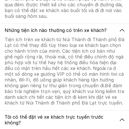
qua đêm. Được thiết kế cho các chuyến đi đường dài,
bạn có thể đặt xe khách vào buổi tối và đi đi nơi vào
buổi sáng hôm sau.
Những tiện ích nào thường có trên xe khách?
Tiện ích trên xe khách từ Núi Thành đi Thành phố Đà
Lạt có thể thay đổi tùy theo loại xe khách bạn chọn
cho hành trình của mình. Các tiện ích cơ bản như
ghế ngồi rộng rãi, thoải mái, có thể điều chỉnh độ ngả
phù hợp với tư thế hay hệ thống điều hòa hiện đại
đều có mặt trên hầu hết các xe khách. Ngoài ra ở
một số dòng xe giường VIP có thể có màn hình tivi cá
nhân, Wi-Fi, đồ uống giúp khách hàng tận hưởng
không gian riêng tư thư giãn trong chuyến đi.Để đảm
bảo trải nghiệm trọn vẹn, quý khách vui lòng kiểm tra
danh sách chi tiết các tiện ích đi kèm khi đặt vé xe
khách từ Núi Thành đi Thành phố Đà Lạt trực tuyến.
Tôi có thể đặt vé xe khách trực tuyến trước
không?