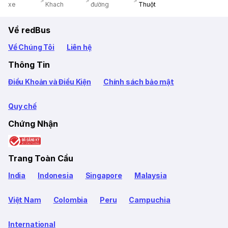
xe
Khach
đường
Thuột
Về redBus
Về Chúng Tôi
Liên hệ
Thông Tin
Điều Khoản và Điều Kiện
Chính sách bảo mật
Quy chế
Chứng Nhận
Trang Toàn Cầu
India
Indonesia
Singapore
Malaysia
Việt Nam
Colombia
Peru
Campuchia
International