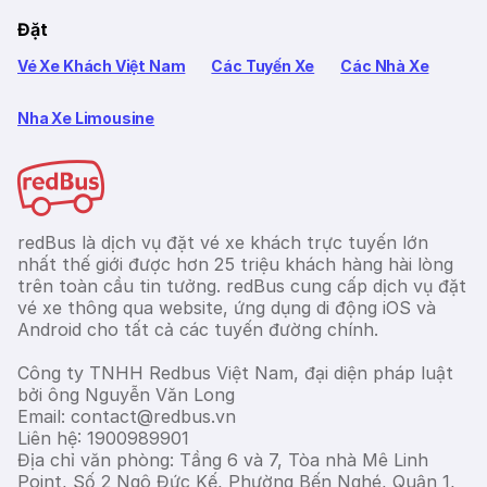
Đặt
Vé Xe Khách Việt Nam
Các Tuyến Xe
Các Nhà Xe
Nha Xe Limousine
redBus là dịch vụ đặt vé xe khách trực tuyến lớn
nhất thế giới được hơn 25 triệu khách hàng hài lòng
trên toàn cầu tin tưởng. redBus cung cấp dịch vụ đặt
vé xe thông qua website, ứng dụng di động iOS và
Android cho tất cả các tuyến đường chính.
Công ty TNHH Redbus Việt Nam, đại diện pháp luật
bởi ông Nguyễn Văn Long
Email: contact@redbus.vn
Liên hệ: 1900989901
Địa chỉ văn phòng: Tầng 6 và 7, Tòa nhà Mê Linh
Point, Số 2 Ngô Đức Kế, Phường Bến Nghé, Quận 1,