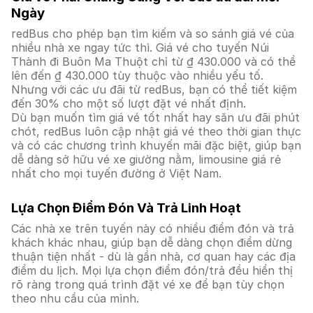
Ngày
redBus cho phép bạn tìm kiếm và so sánh giá vé của
nhiều nhà xe ngay tức thì. Giá vé cho tuyến Núi
Thành đi Buôn Ma Thuột chỉ từ ₫ 430.000 và có thể
lên đến ₫ 430.000 tùy thuộc vào nhiều yếu tố.
Nhưng với các ưu đãi từ redBus, bạn có thể tiết kiệm
đến 30% cho một số lượt đặt vé nhất định.
Dù bạn muốn tìm giá vé tốt nhất hay săn ưu đãi phút
chót, redBus luôn cập nhật giá vé theo thời gian thực
và có các chương trình khuyến mãi đặc biệt, giúp bạn
dễ dàng sở hữu vé xe giường nằm, limousine giá rẻ
nhất cho mọi tuyến đường ở Việt Nam.
Lựa Chọn Điểm Đón Và Trả Linh Hoạt
Các nhà xe trên tuyến này có nhiều điểm đón và trả
khách khác nhau, giúp bạn dễ dàng chọn điểm dừng
thuận tiện nhất - dù là gần nhà, cơ quan hay các địa
điểm du lịch. Mọi lựa chọn điểm đón/trả đều hiển thị
rõ ràng trong quá trình đặt vé xe để bạn tùy chọn
theo nhu cầu của mình.