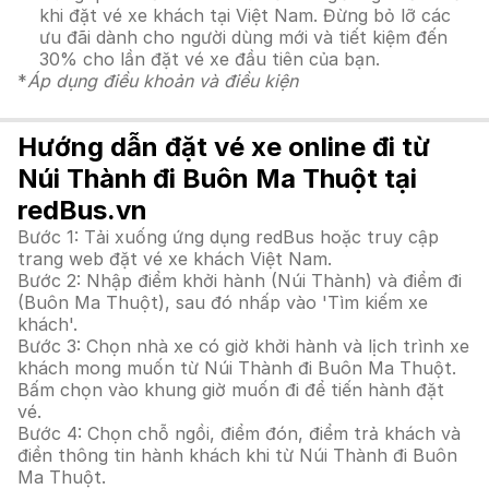
khi đặt vé xe khách tại Việt Nam. Đừng bỏ lỡ các
ưu đãi dành cho người dùng mới và tiết kiệm đến
30% cho lần đặt vé xe đầu tiên của bạn.
*
Áp dụng điều khoản và điều kiện
Hướng dẫn đặt vé xe online đi từ
Núi Thành đi Buôn Ma Thuột tại
redBus.vn
Bước 1: Tải xuống ứng dụng redBus hoặc truy cập
trang web đặt vé xe khách Việt Nam.
Bước 2: Nhập điểm khởi hành (Núi Thành) và điểm đi
(Buôn Ma Thuột), sau đó nhấp vào 'Tìm kiếm xe
khách'.
Bước 3: Chọn nhà xe có giờ khởi hành và lịch trình xe
khách mong muốn từ Núi Thành đi Buôn Ma Thuột.
Bấm chọn vào khung giờ muốn đi để tiến hành đặt
vé.
Bước 4: Chọn chỗ ngồi, điểm đón, điểm trả khách và
điền thông tin hành khách khi từ Núi Thành đi Buôn
Ma Thuột.