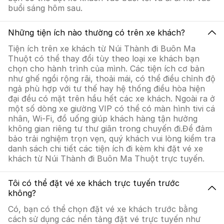
buổi sáng hôm sau.
Những tiện ích nào thường có trên xe khách?
Tiện ích trên xe khách từ Núi Thành đi Buôn Ma
Thuột có thể thay đổi tùy theo loại xe khách bạn
chọn cho hành trình của mình. Các tiện ích cơ bản
như ghế ngồi rộng rãi, thoải mái, có thể điều chỉnh độ
ngả phù hợp với tư thế hay hệ thống điều hòa hiện
đại đều có mặt trên hầu hết các xe khách. Ngoài ra ở
một số dòng xe giường VIP có thể có màn hình tivi cá
nhân, Wi-Fi, đồ uống giúp khách hàng tận hưởng
không gian riêng tư thư giãn trong chuyến đi.Để đảm
bảo trải nghiệm trọn vẹn, quý khách vui lòng kiểm tra
danh sách chi tiết các tiện ích đi kèm khi đặt vé xe
khách từ Núi Thành đi Buôn Ma Thuột trực tuyến.
Tôi có thể đặt vé xe khách trực tuyến trước
không?
Có, bạn có thể chọn đặt vé xe khách trước bằng
cách sử dụng các nền tảng đặt vé trực tuyến như