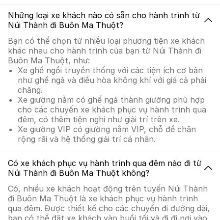
Những loại xe khách nào có sẵn cho hành trình từ
Núi Thành đi Buôn Ma Thuột?
Bạn có thể chọn từ nhiều loại phương tiện xe khách
khác nhau cho hành trình của bạn từ Núi Thành đi
Buôn Ma Thuột, như:
Xe ghế ngồi truyền thống với các tiện ích cơ bản
như ghế ngả và điều hòa không khí với giá cả phải
chăng.
Xe giường nằm có ghế ngả thành giường phù hợp
cho các chuyến xe khách phục vụ hành trình qua
đêm, có thêm tiện nghi như giải trí trên xe.
Xe giường VIP có giường nằm VIP, chỗ để chân
rộng rãi và hệ thống giải trí cá nhân.
Có xe khách phục vụ hành trình qua đêm nào đi từ
Núi Thành đi Buôn Ma Thuột không?
Có, nhiều xe khách hoạt động trên tuyến Núi Thành
đi Buôn Ma Thuột là xe khách phục vụ hành trình
qua đêm. Được thiết kế cho các chuyến đi đường dài,
bạn có thể đặt xe khách vào buổi tối và đi đi nơi vào