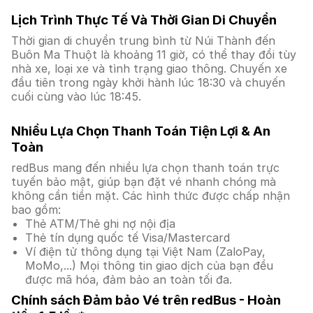
Lịch Trình Thực Tế Và Thời Gian Di Chuyển
Thời gian di chuyển trung bình từ Núi Thành đến
Buôn Ma Thuột là khoảng 11 giờ, có thể thay đổi tùy
nhà xe, loại xe và tình trạng giao thông. Chuyến xe
đầu tiên trong ngày khởi hành lúc 18:30 và chuyến
cuối cùng vào lúc 18:45.
Nhiều Lựa Chọn Thanh Toán Tiện Lợi & An
Toàn
redBus mang đến nhiều lựa chọn thanh toán trực
tuyến bảo mật, giúp bạn đặt vé nhanh chóng mà
không cần tiền mặt. Các hình thức được chấp nhận
bao gồm:
Thẻ ATM/Thẻ ghi nợ nội địa
Thẻ tín dụng quốc tế Visa/Mastercard
Ví điện tử thông dụng tại Việt Nam (ZaloPay,
MoMo,...) Mọi thông tin giao dịch của bạn đều
được mã hóa, đảm bảo an toàn tối đa.
Chính sách Đảm bảo Vé trên redBus - Hoàn