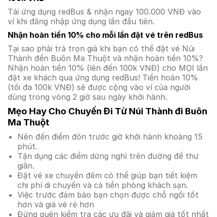
Tải ứng dụng redBus & nhận ngay 100.000 VNĐ vào
ví khi đăng nhập ứng dụng lần đầu tiên.
Nhận hoàn tiền 10% cho mỗi lần đặt vé trên redBus
Tại sao phải trả trọn giá khi bạn có thể đặt vé Núi
Thành đến Buôn Ma Thuột và nhận hoàn tiền 10%?
Nhận hoàn tiền 10% (lên đến 100k VNĐ) cho MỌI lần
đặt xe khách qua ứng dụng redBus! Tiền hoàn 10%
(tối đa 100k VNĐ) sẽ được cộng vào ví của người
dùng trong vòng 2 giờ sau ngày khởi hành.
Mẹo Hay Cho Chuyến Đi Từ Núi Thành đi Buôn
Ma Thuột
Nên đến điểm đón trước giờ khởi hành khoảng 15
phút.
Tận dụng các điểm dừng nghỉ trên đường để thư
giãn.
Đặt vé xe chuyến đêm có thể giúp bạn tiết kiệm
chi phí di chuyển và cả tiền phòng khách sạn.
Việc trước đảm bảo bạn chọn được chỗ ngồi tốt
hơn và giá vé rẻ hơn
Đừng quên kiểm tra các ưu đãi và giảm giá tốt nhất