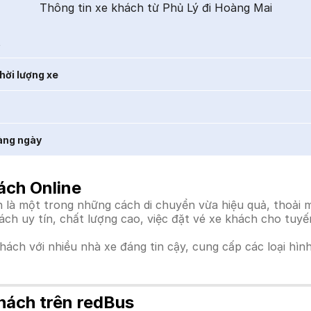
Thông tin xe khách từ Phủ Lý đi Hoàng Mai
t
hời lượng xe
àng ngày
ách Online
là một trong những cách di chuyển vừa hiệu quả, thoải má
hách uy tín, chất lượng cao, việc đặt vé xe khách cho tuy
khách với nhiều nhà xe đáng tin cậy, cung cấp các loại hìn
hách trên redBus