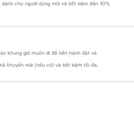
ãi dành cho người dùng mới và tiết kiệm đến 30%
ào khung giờ muốn đi để tiến hành đặt vé.
 khuyến mãi (nếu có) và tiết kiệm tối đa.