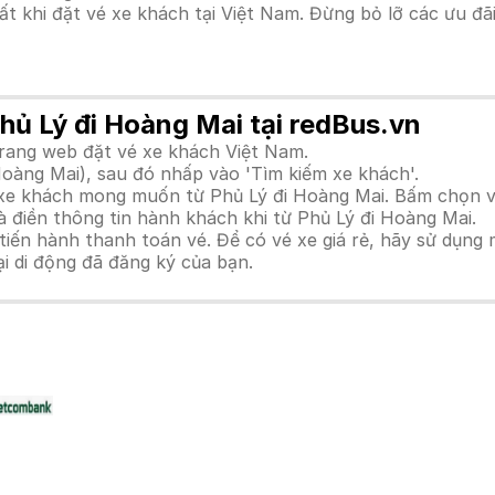
hất khi đặt vé xe khách tại Việt Nam. Đừng bỏ lỡ các ưu đ
Phủ Lý đi Hoàng Mai tại redBus.vn
trang web đặt vé xe khách Việt Nam.
Hoàng Mai), sau đó nhấp vào 'Tìm kiếm xe khách'.
h xe khách mong muốn từ Phủ Lý đi Hoàng Mai. Bấm chọn v
 điền thông tin hành khách khi từ Phủ Lý đi Hoàng Mai.
n hành thanh toán vé. Để có vé xe giá rẻ, hãy sử dụng mã
ại di động đã đăng ký của bạn.