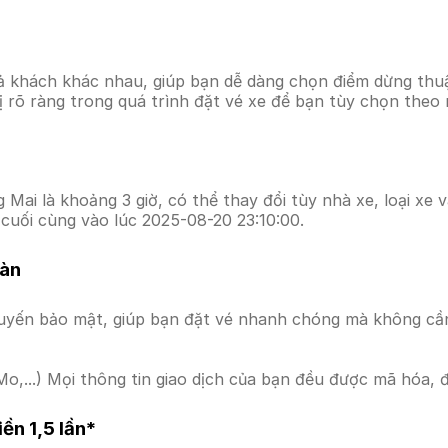
ả khách khác nhau, giúp bạn dễ dàng chọn điểm dừng thuận
hị rõ ràng trong quá trình đặt vé xe để bạn tùy chọn theo
Mai là khoảng 3 giờ, có thể thay đổi tùy nhà xe, loại xe 
cuối cùng vào lúc 2025-08-20 23:10:00.
oàn
uyến bảo mật, giúp bạn đặt vé nhanh chóng mà không cầ
o,...) Mọi thông tin giao dịch của bạn đều được mã hóa, 
ền 1,5 lần*