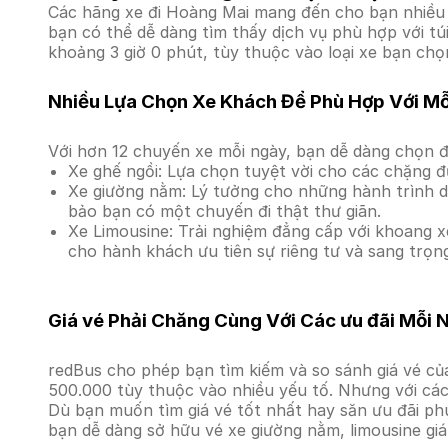
Các hãng xe đi Hoàng Mai mang đến cho bạn nhiều s
bạn có thể dễ dàng tìm thấy dịch vụ phù hợp với tú
khoảng 3 giờ 0 phút, tùy thuộc vào loại xe bạn chọn
Nhiều Lựa Chọn Xe Khách Để Phù Hợp Với M
Với hơn 12 chuyến xe mỗi ngày, bạn dễ dàng chọn đ
Xe ghế ngồi: Lựa chọn tuyệt vời cho các chặng đ
Xe giường nằm: Lý tưởng cho những hành trình dà
bảo bạn có một chuyến đi thật thư giãn.
Xe Limousine: Trải nghiệm đẳng cấp với khoang xe
cho hành khách ưu tiên sự riêng tư và sang trọn
Giá vé Phải Chăng Cùng Với Các ưu đãi Mỗi 
redBus cho phép bạn tìm kiếm và so sánh giá vé của
500.000 tùy thuộc vào nhiều yếu tố. Nhưng với các 
Dù bạn muốn tìm giá vé tốt nhất hay săn ưu đãi phú
bạn dễ dàng sở hữu vé xe giường nằm, limousine gi