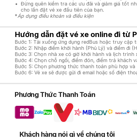
Đừng quên kiểm tra các ưu đãi và giảm giá tốt n
cho lần đặt vé xe đầu tiên của bạn.
*
Áp dụng điều khoản và điều kiện
Hướng dẫn đặt vé xe online đi từ 
Bước 1: Tải xuống ứng dụng redBus hoặc truy cập 
Bước 2: Nhập điểm khởi hành (Phủ Lý) và điểm đi (
Bước 3: Chọn nhà xe có giờ khởi hành và lịch trìn
Bước 4: Chọn chỗ ngồi, điểm đón, điểm trả khách và
Bước 5: Chọn phương thức thanh toán phù hợp và tiế
Bước 6: Vé xe sẽ được gửi đi email hoặc số điện tho
Phương Thức Thanh Toán
Khách hàng nói gì về chúng tôi