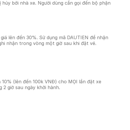
 hủy bởi nhà xe. Người dùng cần gọi đến bộ phận
ảm giá lên đến 30%. Sử dụng mã DAUTIEN để nhận
ghi nhận trong vòng một giờ sau khi đặt vé.
ền 10% (lên đến 100k VNĐ) cho MỌI lần đặt xe
 2 giờ sau ngày khởi hành.