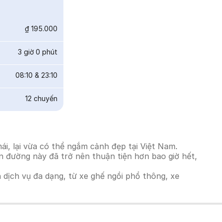
₫ 195.000
3 giờ 0 phút
08:10
&
23:10
12
chuyến
i, lại vừa có thể ngắm cảnh đẹp tại Việt Nam.
ến đường này đã trở nên thuận tiện hơn bao giờ hết,
h dịch vụ đa dạng, từ xe ghế ngồi phổ thông, xe