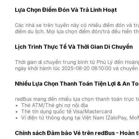
Lựa Chọn Điểm Đón Và Trả Linh Hoạt
Các nhà xe trên tuyến này có nhiều điểm đón và tr
điểm du lịch. Mọi lựa chọn điểm đón/trả đều hiển t
Lịch Trình Thực Tế Và Thời Gian Di Chuyển
Thời gian di chuyển trung bình từ Phủ Lý đến Hoàng 
ngày khởi hành lúc 2025-08-20 08:10:00 và chuyến 
Nhiều Lựa Chọn Thanh Toán Tiện Lợi & An T
redBus mang đến nhiều lựa chọn thanh toán trực t
Thẻ ATM/Thẻ ghi nợ nội địa
Thẻ tín dụng quốc tế Visa/Mastercard
Ví điện tử thông dụng tại Việt Nam (ZaloPay, MoM
Chính sách Đảm bảo Vé trên redBus - Hoàn ti