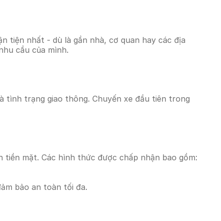
 tiện nhất - dù là gần nhà, cơ quan hay các địa
 nhu cầu của mình.
và tình trạng giao thông. Chuyến xe đầu tiên trong
n tiền mặt. Các hình thức được chấp nhận bao gồm:
đảm bảo an toàn tối đa.