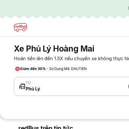
Xe Phủ Lý Hoàng Mai
Hoàn tiền lên đến 1.5X nếu chuyến xe không thực hi
Giảm đến 30%
- Sử Dụng Mã: DAUTIEN
TỪ
Phủ Lý
redBus trên tin tức