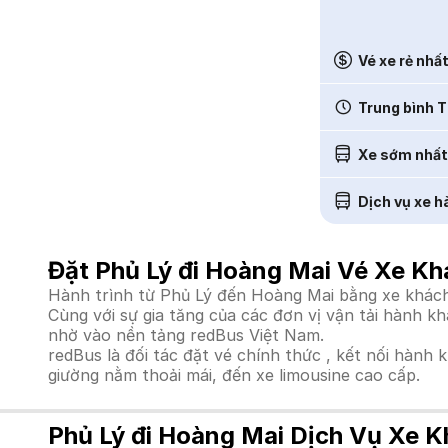
Vé xe rẻ nhấ
Trung bình T
Xe sớm nhất
Dịch vụ xe h
Đặt Phủ Lý đi Hoàng Mai Vé Xe Kh
Hành trình từ Phủ Lý đến Hoàng Mai bằng xe khách 
Cùng với sự gia tăng của các đơn vị vận tải hành k
nhờ vào nền tảng redBus Việt Nam.
redBus là đối tác đặt vé chính thức , kết nối hành 
giường nằm thoải mái, đến xe limousine cao cấp.
Phủ Lý đi Hoàng Mai Dịch Vụ Xe K