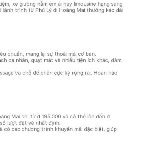
iệm, xe giường nằm êm ái hay limousine hạng sang,
. Hành trình từ Phủ Lý đi Hoàng Mai thường kéo dài
êu chuẩn, mang lại sự thoải mái cơ bản.
ách cá nhân, quạt mát và nhiều tiện ích khác, đảm
massage và chỗ để chân cực kỳ rộng rãi. Hoàn hảo
oàng Mai chỉ từ ₫ 195.000 và có thể lên đến ₫
ố lượt đặt vé nhất định.
à có các chương trình khuyến mãi đặc biệt, giúp