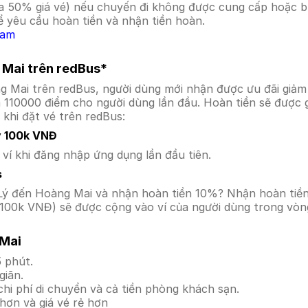
a 50% giá vé) nếu chuyến đi không được cung cấp hoặc bị
 yêu cầu hoàn tiền và nhận tiền hoàn.
Nam
 Mai trên redBus*
ng Mai trên redBus, người dùng mới nhận được ưu đãi gi
a 110000 điểm cho người dùng lần đầu. Hoàn tiền sẽ được 
 khi đặt vé trên redBus:
y 100k VNĐ
í khi đăng nhập ứng dụng lần đầu tiên.
s
hủ Lý đến Hoàng Mai và nhận hoàn tiền 10%? Nhận hoàn ti
100k VNĐ) sẽ được cộng vào ví của người dùng trong vòng
 Mai
 phút.
giãn.
hi phí di chuyển và cả tiền phòng khách sạn.
hơn và giá vé rẻ hơn