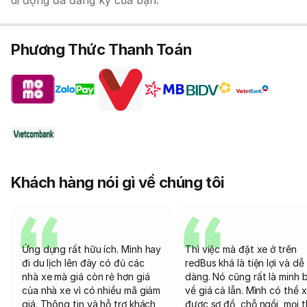
di động đã đăng ký của bạn.
Phương Thức Thanh Toán
Khách hàng nói gì về chúng tôi
Ứng dụng rất hữu ích. Mình hay
Thì việc mà đặt xe ở trên
đi du lịch lên đây có đủ các
redBus khá là tiện lợi và dễ
nhà xe mà giá còn rẻ hơn giá
dàng. Nó cũng rất là minh 
của nhà xe vì có nhiều mã giảm
về giá cả lẫn. Mình có thể 
giá. Thông tin và hỗ trợ khách
được sơ đồ, chỗ ngồi, mọi 