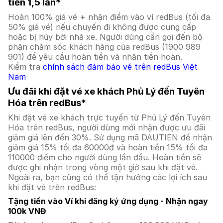
tiền 1,5 lần*
Hoàn 100% giá vé + nhận điểm vào ví redBus (tối đa
50% giá vé) nếu chuyến đi không được cung cấp
hoặc bị hủy bởi nhà xe. Người dùng cần gọi đến bộ
phận chăm sóc khách hàng của redBus (1900 989
901) để yêu cầu hoàn tiền và nhận tiền hoàn.
Kiểm tra
chính sách đảm bảo vé trên redBus Việt
Nam
Ưu đãi khi đặt vé xe khách Phủ Lý đến Tuyên
Hóa trên redBus*
Khi đặt vé xe khách trực tuyến từ Phủ Lý đến Tuyên
Hóa trên redBus, người dùng mới nhận được ưu đãi
giảm giá lên đến 30%. Sử dụng mã DAUTIEN để nhận
giảm giá 15% tối đa 60000đ và hoàn tiền 15% tối đa
110000 điểm cho người dùng lần đầu. Hoàn tiền sẽ
được ghi nhận trong vòng một giờ sau khi đặt vé.
Ngoài ra, bạn cũng có thể tận hưởng các lợi ích sau
khi đặt vé trên redBus:
Tặng tiền vào Ví khi đăng ký ứng dụng - Nhận ngay
100k VNĐ