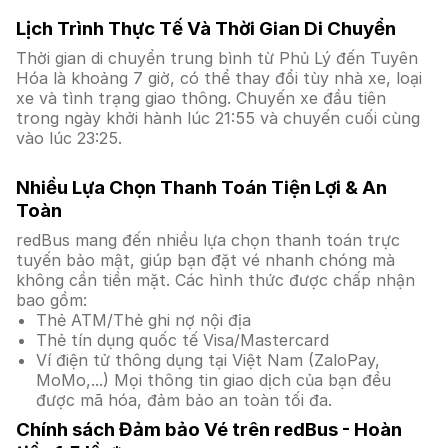
Lịch Trình Thực Tế Và Thời Gian Di Chuyển
Thời gian di chuyển trung bình từ Phủ Lý đến Tuyên
Hóa là khoảng 7 giờ, có thể thay đổi tùy nhà xe, loại
xe và tình trạng giao thông. Chuyến xe đầu tiên
trong ngày khởi hành lúc 21:55 và chuyến cuối cùng
vào lúc 23:25.
Nhiều Lựa Chọn Thanh Toán Tiện Lợi & An
Toàn
redBus mang đến nhiều lựa chọn thanh toán trực
tuyến bảo mật, giúp bạn đặt vé nhanh chóng mà
không cần tiền mặt. Các hình thức được chấp nhận
bao gồm:
Thẻ ATM/Thẻ ghi nợ nội địa
Thẻ tín dụng quốc tế Visa/Mastercard
Ví điện tử thông dụng tại Việt Nam (ZaloPay,
MoMo,...) Mọi thông tin giao dịch của bạn đều
được mã hóa, đảm bảo an toàn tối đa.
Chính sách Đảm bảo Vé trên redBus - Hoàn