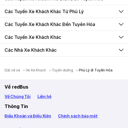
Các Tuyến Xe Khách Khác Từ Phủ Lý
Các Tuyến Xe Khách Khác Đến Tuyên Hóa
Các Tuyến Xe Khách Khác
Các Nhà Xe Khách Khác
Dặt vé xe
Ve Xe Khach
Tuyến đường
Phủ Lý đi Tuyên Hóa
Về redBus
Về Chúng Tôi
Liên hệ
Thông Tin
Điều Khoản và Điều Kiện
Chính sách bảo mật