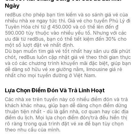
Ngày
redBus cho phép bạn tìm kiếm và so sánh giá vé của
nhiều nhà xe ngay tức thì. Giá vé cho tuyến Phủ Lý đi
Tuyên Hóa chỉ từ ₫ 450.000 và có thể lên đến ₫
590.000 tùy thuộc vào nhiều yếu tố. Nhưng với các
ưu đãi từ redBus, bạn có thể tiết kiệm đến 30% cho
một số lượt đặt vé nhất định.
Dù bạn muốn tìm giá vé tốt nhất hay săn ưu đãi phút
chót, redBus luôn cập nhật giá vé theo thời gian thực
và có các chương trình khuyến mãi đặc biệt, giúp bạn
dễ dàng sở hữu vé xe giường nằm, limousine giá rẻ
nhất cho mọi tuyến đường ở Việt Nam.
Lựa Chọn Điểm Đón Và Trả Linh Hoạt
Các nhà xe trên tuyến này có nhiều điểm đón và trả
khách khác nhau, giúp bạn dễ dàng chọn điểm dừng
thuận tiện nhất - dù là gần nhà, cơ quan hay các địa
điểm du lịch. Mọi lựa chọn điểm đón/trả đều hiển thị
rõ ràng trong quá trình đặt vé xe để bạn tùy chọn
theo nhu cầu của mình.