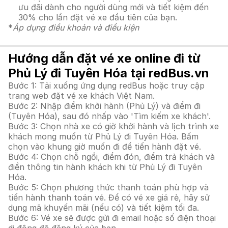
ưu đãi dành cho người dùng mới và tiết kiệm đến
30% cho lần đặt vé xe đầu tiên của bạn.
*
Áp dụng điều khoản và điều kiện
Hướng dẫn đặt vé xe online đi từ
Phủ Lý đi Tuyên Hóa tại redBus.vn
Bước 1: Tải xuống ứng dụng redBus hoặc truy cập
trang web đặt vé xe khách Việt Nam.
Bước 2: Nhập điểm khởi hành (Phủ Lý) và điểm đi
(Tuyên Hóa), sau đó nhấp vào 'Tìm kiếm xe khách'.
Bước 3: Chọn nhà xe có giờ khởi hành và lịch trình xe
khách mong muốn từ Phủ Lý đi Tuyên Hóa. Bấm
chọn vào khung giờ muốn đi để tiến hành đặt vé.
Bước 4: Chọn chỗ ngồi, điểm đón, điểm trả khách và
điền thông tin hành khách khi từ Phủ Lý đi Tuyên
Hóa.
Bước 5: Chọn phương thức thanh toán phù hợp và
tiến hành thanh toán vé. Để có vé xe giá rẻ, hãy sử
dụng mã khuyến mãi (nếu có) và tiết kiệm tối đa.
Bước 6: Vé xe sẽ được gửi đi email hoặc số điện thoại