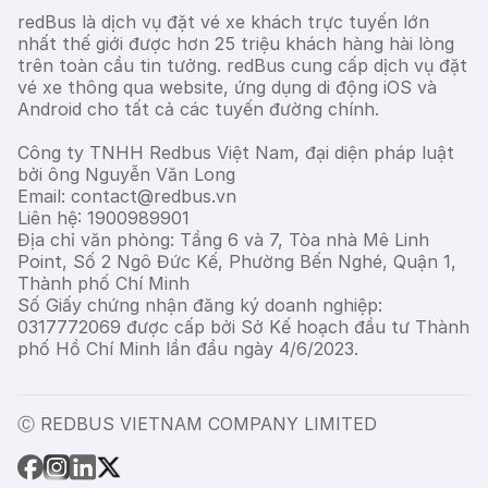
redBus là dịch vụ đặt vé xe khách trực tuyến lớn
nhất thế giới được hơn 25 triệu khách hàng hài lòng
trên toàn cầu tin tưởng. redBus cung cấp dịch vụ đặt
vé xe thông qua website, ứng dụng di động iOS và
Android cho tất cả các tuyến đường chính.
Công ty TNHH Redbus Việt Nam, đại diện pháp luật
bởi ông Nguyễn Văn Long
Email: contact@redbus.vn
Liên hệ: 1900989901
Địa chỉ văn phòng: Tầng 6 và 7, Tòa nhà Mê Linh
Point, Số 2 Ngô Đức Kế, Phường Bến Nghé, Quận 1,
Thành phố Chí Minh
Số Giấy chứng nhận đăng ký doanh nghiệp:
0317772069 được cấp bởi Sở Kế hoạch đầu tư Thành
phố Hồ Chí Minh lần đầu ngày 4/6/2023.
Ⓒ REDBUS VIETNAM COMPANY LIMITED