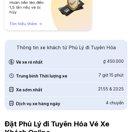
Thông tin xe khách từ Phủ Lý đi Tuyên Hóa
₫ 450.000
Vé xe rẻ nhất
7 giờ 15 phút
Trung bình Thời lượng xe
21:55
&
23:25
Xe sớm nhất
4
chuyến
Dịch vụ xe hàng ngày
Đặt Phủ Lý đi Tuyên Hóa Vé Xe