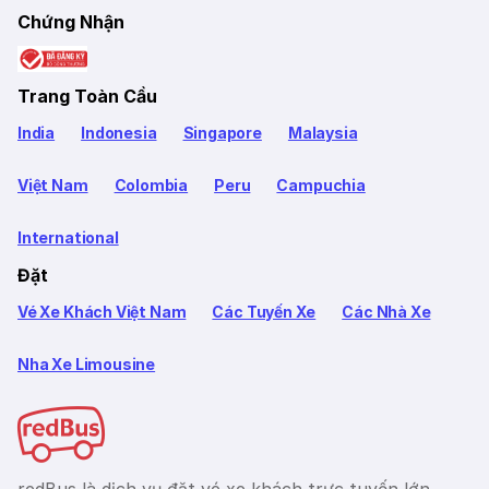
Chứng Nhận
Trang Toàn Cầu
India
Indonesia
Singapore
Malaysia
Việt Nam
Colombia
Peru
Campuchia
International
Đặt
Vé Xe Khách Việt Nam
Các Tuyến Xe
Các Nhà Xe
Nha Xe Limousine