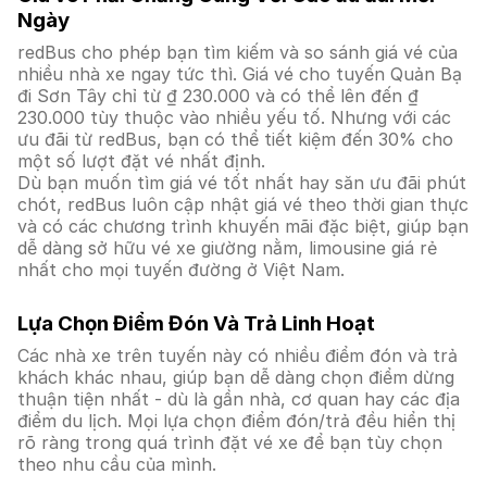
Ngày
redBus cho phép bạn tìm kiếm và so sánh giá vé của
nhiều nhà xe ngay tức thì. Giá vé cho tuyến Quản Bạ
đi Sơn Tây chỉ từ ₫ 230.000 và có thể lên đến ₫
230.000 tùy thuộc vào nhiều yếu tố. Nhưng với các
ưu đãi từ redBus, bạn có thể tiết kiệm đến 30% cho
một số lượt đặt vé nhất định.
Dù bạn muốn tìm giá vé tốt nhất hay săn ưu đãi phút
chót, redBus luôn cập nhật giá vé theo thời gian thực
và có các chương trình khuyến mãi đặc biệt, giúp bạn
dễ dàng sở hữu vé xe giường nằm, limousine giá rẻ
nhất cho mọi tuyến đường ở Việt Nam.
Lựa Chọn Điểm Đón Và Trả Linh Hoạt
Các nhà xe trên tuyến này có nhiều điểm đón và trả
khách khác nhau, giúp bạn dễ dàng chọn điểm dừng
thuận tiện nhất - dù là gần nhà, cơ quan hay các địa
điểm du lịch. Mọi lựa chọn điểm đón/trả đều hiển thị
rõ ràng trong quá trình đặt vé xe để bạn tùy chọn
theo nhu cầu của mình.