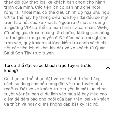
thay đổi tùy theo loại xe khách bạn chọn cho hành
trình của mình. Các tiện ích cơ bản như ghế ngồi
rộng rãi, thoải mái, có thể điều chỉnh độ ngả phù hợp
với tư thế hay hệ thống điều hòa hiện đại đều có mặt
trên hầu hết các xe khách. Ngoài ra ở một số dòng
xe giường VIP có thể có màn hình tivi cá nhân, Wi-Fi,
đồ uống giúp khách hàng tận hưởng không gian riêng
tư thư giãn trong chuyến đi.Để đảm bảo trải nghiệm
trọn vẹn, quý khách vui lòng kiểm tra danh sách chi
tiết các tiện ích đi kèm khi đặt vé xe khách từ Quản
Bạ đi Sơn Tây trực tuyến.
Tôi có thể đặt vé xe khách trực tuyến trước
không?
Có, bạn có thể chọn đặt vé xe khách trước bằng
cách sử dụng các nền tảng đặt vé trực tuyến như
redBus. Đặt vé xe khách trực tuyến là một lựa chọn
tuyệt vời nếu bạn đi du lịch vào mùa lễ hay mùa cao
điểm để đảm bảo chỗ ngồi của bạn trên loại xe khách
ưa thích và ngày đi mà không gặp bất kỳ rắc rối.