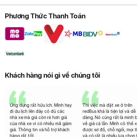
Phương Thức Thanh Toán
Khách hàng nói gì về chúng tôi
Ứng dụng rất hữu ích. Mình hay
Thì việc mà đặt xe ở trên
đi du lịch lên đây có đủ các
redBus khá là tiện lợi và dễ
nhà xe mà giá còn rẻ hơn giá
dàng. Nó cũng rất là minh 
của nhà xe vì có nhiều mã giảm
về giá cả lẫn. Mình có thể 
giá. Thông tin và hỗ trợ khách
được sơ đồ, chỗ ngồi, mọi 
hàng rất tốt.
và có rất là nhiều lựa chọn 