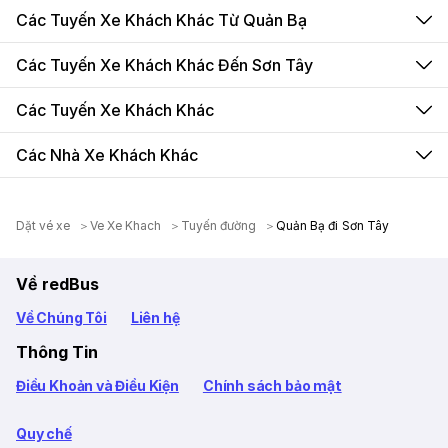
Các Tuyến Xe Khách Khác Từ Quản Bạ
Các Tuyến Xe Khách Khác Đến Sơn Tây
Các Tuyến Xe Khách Khác
Các Nhà Xe Khách Khác
Dặt vé xe
Ve Xe Khach
Tuyến đường
Quản Bạ đi Sơn Tây
Về redBus
Về Chúng Tôi
Liên hệ
Thông Tin
Điều Khoản và Điều Kiện
Chính sách bảo mật
Quy chế