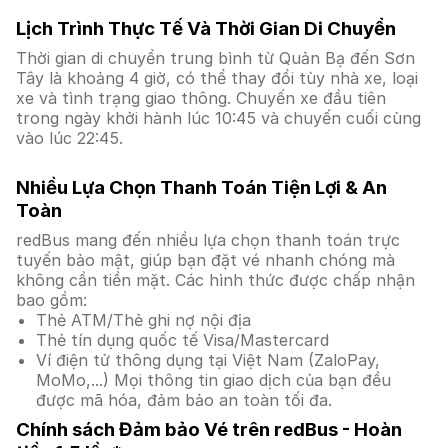
Lịch Trình Thực Tế Và Thời Gian Di Chuyển
Thời gian di chuyển trung bình từ Quản Bạ đến Sơn
Tây là khoảng 4 giờ, có thể thay đổi tùy nhà xe, loại
xe và tình trạng giao thông. Chuyến xe đầu tiên
trong ngày khởi hành lúc 10:45 và chuyến cuối cùng
vào lúc 22:45.
Nhiều Lựa Chọn Thanh Toán Tiện Lợi & An
Toàn
redBus mang đến nhiều lựa chọn thanh toán trực
tuyến bảo mật, giúp bạn đặt vé nhanh chóng mà
không cần tiền mặt. Các hình thức được chấp nhận
bao gồm:
Thẻ ATM/Thẻ ghi nợ nội địa
Thẻ tín dụng quốc tế Visa/Mastercard
Ví điện tử thông dụng tại Việt Nam (ZaloPay,
MoMo,...) Mọi thông tin giao dịch của bạn đều
được mã hóa, đảm bảo an toàn tối đa.
Chính sách Đảm bảo Vé trên redBus - Hoàn