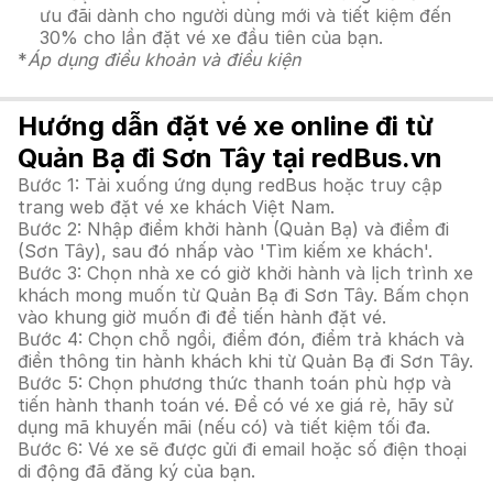
ưu đãi dành cho người dùng mới và tiết kiệm đến
30% cho lần đặt vé xe đầu tiên của bạn.
*
Áp dụng điều khoản và điều kiện
Hướng dẫn đặt vé xe online đi từ
Quản Bạ đi Sơn Tây tại redBus.vn
Bước 1: Tải xuống ứng dụng redBus hoặc truy cập
trang web đặt vé xe khách Việt Nam.
Bước 2: Nhập điểm khởi hành (Quản Bạ) và điểm đi
(Sơn Tây), sau đó nhấp vào 'Tìm kiếm xe khách'.
Bước 3: Chọn nhà xe có giờ khởi hành và lịch trình xe
khách mong muốn từ Quản Bạ đi Sơn Tây. Bấm chọn
vào khung giờ muốn đi để tiến hành đặt vé.
Bước 4: Chọn chỗ ngồi, điểm đón, điểm trả khách và
điền thông tin hành khách khi từ Quản Bạ đi Sơn Tây.
Bước 5: Chọn phương thức thanh toán phù hợp và
tiến hành thanh toán vé. Để có vé xe giá rẻ, hãy sử
dụng mã khuyến mãi (nếu có) và tiết kiệm tối đa.
Bước 6: Vé xe sẽ được gửi đi email hoặc số điện thoại
di động đã đăng ký của bạn.