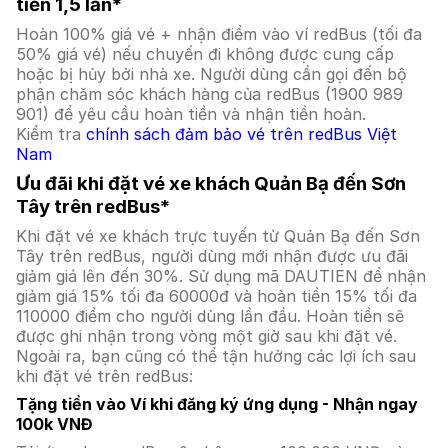
tiền 1,5 lần*
Hoàn 100% giá vé + nhận điểm vào ví redBus (tối đa
50% giá vé) nếu chuyến đi không được cung cấp
hoặc bị hủy bởi nhà xe. Người dùng cần gọi đến bộ
phận chăm sóc khách hàng của redBus (1900 989
901) để yêu cầu hoàn tiền và nhận tiền hoàn.
Kiểm tra
chính sách đảm bảo vé trên redBus Việt
Nam
Ưu đãi khi đặt vé xe khách Quản Bạ đến Sơn
Tây trên redBus*
Khi đặt vé xe khách trực tuyến từ Quản Bạ đến Sơn
Tây trên redBus, người dùng mới nhận được ưu đãi
giảm giá lên đến 30%. Sử dụng mã DAUTIEN để nhận
giảm giá 15% tối đa 60000đ và hoàn tiền 15% tối đa
110000 điểm cho người dùng lần đầu. Hoàn tiền sẽ
được ghi nhận trong vòng một giờ sau khi đặt vé.
Ngoài ra, bạn cũng có thể tận hưởng các lợi ích sau
khi đặt vé trên redBus:
Tặng tiền vào Ví khi đăng ký ứng dụng - Nhận ngay
100k VNĐ