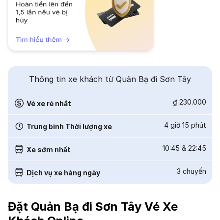
Thông tin xe khách từ Quản Bạ đi Sơn Tây
₫ 230.000
Vé xe rẻ nhất
4 giờ 15 phút
Trung bình Thời lượng xe
10:45
&
22:45
Xe sớm nhất
3
chuyến
Dịch vụ xe hàng ngày
Đặt Quản Bạ đi Sơn Tây Vé Xe