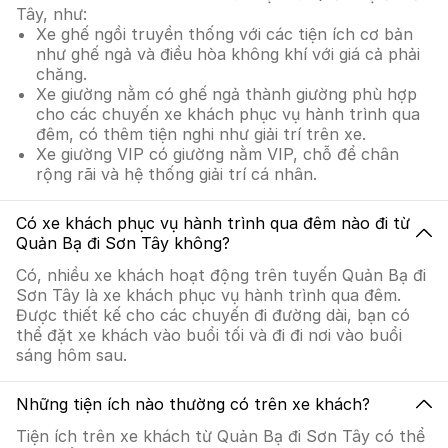
Tây, như:
Xe ghế ngồi truyền thống với các tiện ích cơ bản
như ghế ngả và điều hòa không khí với giá cả phải
chăng.
Xe giường nằm có ghế ngả thành giường phù hợp
cho các chuyến xe khách phục vụ hành trình qua
đêm, có thêm tiện nghi như giải trí trên xe.
Xe giường VIP có giường nằm VIP, chỗ để chân
rộng rãi và hệ thống giải trí cá nhân.
Có xe khách phục vụ hành trình qua đêm nào đi từ
Quản Bạ đi Sơn Tây không?
Có, nhiều xe khách hoạt động trên tuyến Quản Bạ đi
Sơn Tây là xe khách phục vụ hành trình qua đêm.
Được thiết kế cho các chuyến đi đường dài, bạn có
thể đặt xe khách vào buổi tối và đi đi nơi vào buổi
sáng hôm sau.
Những tiện ích nào thường có trên xe khách?
Tiện ích trên xe khách từ Quản Bạ đi Sơn Tây có thể