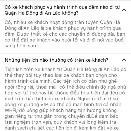
Có xe khách phục vụ hành trình qua đêm nào đi từ
Quận Hà Đông đi An Lão không?
Có, nhiều xe khách hoạt động trên tuyến Quận Hà
Đông đi An Lão là xe khách phục vụ hành trình qua
đêm. Được thiết kế cho các chuyến đi đường dài, bạn
có thể đặt xe khách vào buổi tối và đi đi nơi vào buổi
sáng hôm sau.
Những tiện ích nào thường có trên xe khách?
Tiện ích trên xe khách từ Quận Hà Đông đi An Lão có
thể thay đổi tùy theo loại xe khách bạn chọn cho
hành trình của mình. Các tiện ích cơ bản như ghế
ngồi rộng rãi, thoải mái, có thể điều chỉnh độ ngả phù
hợp với tư thế hay hệ thống điều hòa hiện đại đều có
mặt trên hầu hết các xe khách. Ngoài ra ở một số
dòng xe giường VIP có thể có màn hình tivi cá nhân,
Wi-Fi, đồ uống giúp khách hàng tận hưởng không
gian riêng tư thư giãn trong chuyến đi.Để đảm bảo
trải nghiệm trọn vẹn, quý khách vui lòng kiểm tra
danh sách chi tiết các tiện ích đi kèm khi đặt vé xe