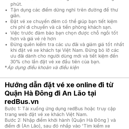
phút.
Tận dụng các điểm dừng nghỉ trên đường để thư
giãn.
Đặt vé xe chuyến đêm có thể giúp bạn tiết kiệm
chi phí di chuyển và cả tiền phòng khách sạn.
Việc trước đảm bảo bạn chọn được chỗ ngồi tốt
hơn và giá vé rẻ hơn
Đừng quên kiểm tra các ưu đãi và giảm giá tốt nhất
khi đặt vé xe khách tại Việt Nam. Đừng bỏ lỡ các
ưu đãi dành cho người dùng mới và tiết kiệm đến
30% cho lần đặt vé xe đầu tiên của bạn.
*
Áp dụng điều khoản và điều kiện
Hướng dẫn đặt vé xe online đi từ
Quận Hà Đông đi An Lão tại
redBus.vn
Bước 1: Tải xuống ứng dụng redBus hoặc truy cập
trang web đặt vé xe khách Việt Nam.
Bước 2: Nhập điểm khởi hành (Quận Hà Đông ) và
điểm đi (An Lão), sau đó nhấp vào 'Tìm kiếm xe