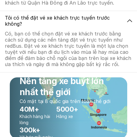
khách từ Quận Hà Đông đi An Lão trực tuyến.
Tôi có thể đặt vé xe khách trực tuyến trước
không?
Có, bạn có thể chọn đặt vé xe khách trước bằng
cách sử dụng các nền tảng đặt vé trực tuyến như
redBus. Đặt vé xe khách trực tuyến là một lựa chọn
tuyệt vời nếu bạn đi du lịch vào mùa lễ hay mùa cao
điểm để đảm bảo chỗ ngồi của bạn trên loại xe khách
ưa thích và ngày đi mà không gặp bất kỳ rắc rối.
Nền tảng xe buýt lớn
nhất thế giới
Có mặt tại 8 quốc gia trên toàn thế giới
40M+
5000+
Khách hàng hài
Hãng xe
lòng
300k+