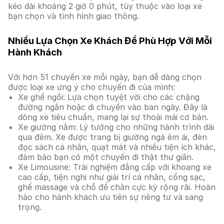
kéo dài khoảng 2 giờ 0 phút, tùy thuộc vào loại xe
bạn chọn và tình hình giao thông.
Nhiều Lựa Chọn Xe Khách Để Phù Hợp Với Mỗi
Hành Khách
Với hơn 51 chuyến xe mỗi ngày, bạn dễ dàng chọn
được loại xe ưng ý cho chuyến đi của mình:
Xe ghế ngồi: Lựa chọn tuyệt vời cho các chặng
đường ngắn hoặc di chuyển vào ban ngày. Đây là
dòng xe tiêu chuẩn, mang lại sự thoải mái cơ bản.
Xe giường nằm: Lý tưởng cho những hành trình dài
qua đêm. Xe được trang bị giường ngả êm ái, đèn
đọc sách cá nhân, quạt mát và nhiều tiện ích khác,
đảm bảo bạn có một chuyến đi thật thư giãn.
Xe Limousine: Trải nghiệm đẳng cấp với khoang xe
cao cấp, tiện nghi như giải trí cá nhân, cổng sạc,
ghế massage và chỗ để chân cực kỳ rộng rãi. Hoàn
hảo cho hành khách ưu tiên sự riêng tư và sang
trọng.