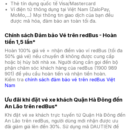
Thẻ tín dụng quốc tế Visa/Mastercard
Ví điện tử thông dụng tại Việt Nam (ZaloPay,
MoMo,...) Mọi thông tin giao dịch của bạn đều
được mã hóa, đảm bảo an toàn tối đa.
Chính sách Đảm bảo Vé trên redBus - Hoàn
tiền 1,5 lần*
Hoàn 100% giá vé + nhận điểm vào ví redBus (tối đa
50% giá vé) nếu chuyến đi không được cung cấp
hoặc bị hủy bởi nhà xe. Người dùng cần gọi đến bộ
phận chăm sóc khách hàng của redBus (1900 989
901) để yêu cầu hoàn tiền và nhận tiền hoàn.
Kiểm tra
chính sách đảm bảo vé trên redBus Việt
Nam
Ưu đãi khi đặt vé xe khách Quận Hà Đông đến
An Lão trên redBus*
Khi đặt vé xe khách trực tuyến từ Quận Hà Đông đến
An Lão trên redBus, người dùng mới nhận được ưu
đãi giảm giá lên đến 30%. Sử dụng mã DAUTIEN để