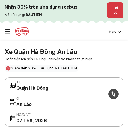
Nhận 30% trên ứng dụng redbus
Tải
về
Mã sử dụng:
DAUTIEN
☰
VI
Xe Quận Hà Đông An Lão
Hoàn tiền lên đến 1.5X nếu chuyến xe không thực hiện
Giảm đến 30%
- Sử Dụng Mã: DAUTIEN
TỪ
Quận Hà Đông
đi
An Lão
NGÀY VỀ
07 Th8, 2026