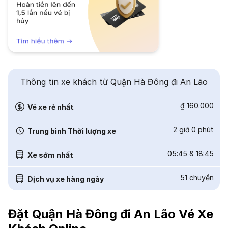
Thông tin xe khách từ Quận Hà Đông đi An Lão
₫ 160.000
Vé xe rẻ nhất
2 giờ 0 phút
Trung bình Thời lượng xe
05:45
&
18:45
Xe sớm nhất
51
chuyến
Dịch vụ xe hàng ngày
Đặt Quận Hà Đông đi An Lão Vé Xe