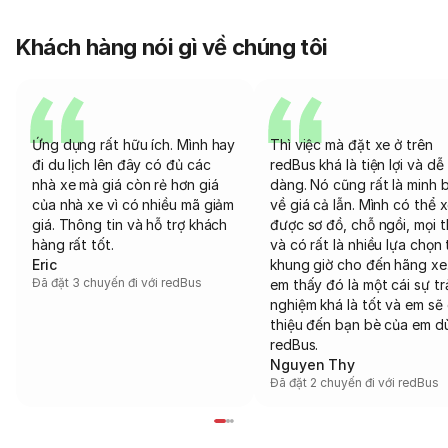
Khách hàng nói gì về chúng tôi
Ứng dụng rất hữu ích. Mình hay
Thì việc mà đặt xe ở trên
đi du lịch lên đây có đủ các
redBus khá là tiện lợi và dễ
nhà xe mà giá còn rẻ hơn giá
dàng. Nó cũng rất là minh 
của nhà xe vì có nhiều mã giảm
về giá cả lẫn. Mình có thể 
giá. Thông tin và hỗ trợ khách
được sơ đồ, chỗ ngồi, mọi 
hàng rất tốt.
và có rất là nhiều lựa chọn 
Eric
khung giờ cho đến hãng xe
Đã đặt 3 chuyến đi với redBus
em thấy đó là một cái sự tr
nghiệm khá là tốt và em sẽ 
thiệu đến bạn bè của em d
redBus.
Nguyen Thy
Đã đặt 2 chuyến đi với redBus