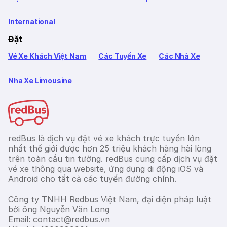
International
Đặt
Vé Xe Khách Việt Nam
Các Tuyến Xe
Các Nhà Xe
Nha Xe Limousine
redBus là dịch vụ đặt vé xe khách trực tuyến lớn
nhất thế giới được hơn 25 triệu khách hàng hài lòng
trên toàn cầu tin tưởng. redBus cung cấp dịch vụ đặt
vé xe thông qua website, ứng dụng di động iOS và
Android cho tất cả các tuyến đường chính.
Công ty TNHH Redbus Việt Nam, đại diện pháp luật
bởi ông Nguyễn Văn Long
Email: contact@redbus.vn