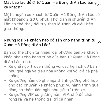
Mất bao lâu để đi từ Quận Hà Đông đi An Lão bằng
xe khách?
Một chuyến xe khách từ Quận Hà Đông đi An Lão sẽ
mất khoảng 2 giờ 0 phút. Thời gian di chuyển đi An
Lão có thể thay đổi tùy theo lộ trình và điều kiện
giao thông.
Những loại xe khách nào có sẵn cho hành trình từ
Quận Hà Đông đi An Lão?
Bạn có thể chọn từ nhiều loại phương tiện xe khách
khác nhau cho hành trình của bạn từ Quận Hà Đông
đi An Lão, như:
Xe ghế ngồi truyền thống với các tiện ích cơ bản
như ghế ngả và điều hòa không khí với giá cả phải
chăng.
Xe giường nằm có ghế ngả thành giường phù hợp
cho các chuyến xe khách phục vụ hành trình qua
đêm, có thêm tiện nghi như giải trí trên xe.
Xe giường VIP có giường nằm VIP, chỗ để chân
rộng rãi và hệ thống giải trí cá nhân.