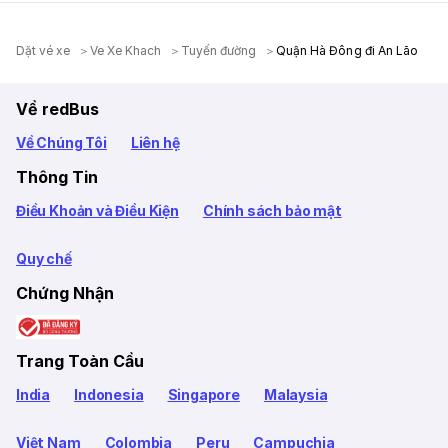
Dặt vé xe
Ve Xe Khach
Tuyến đường
Quận Hà Đông đi An Lão
Về redBus
Về Chúng Tôi
Liên hệ
Thông Tin
Điều Khoản và Điều Kiện
Chính sách bảo mật
Quy chế
Chứng Nhận
Trang Toàn Cầu
India
Indonesia
Singapore
Malaysia
Việt Nam
Colombia
Peru
Campuchia