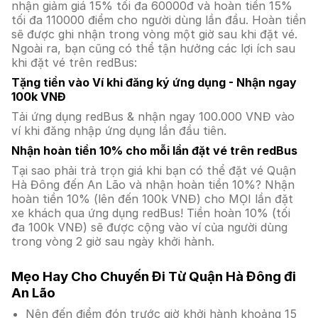
nhận giảm giá 15% tối đa 60000đ và hoàn tiền 15%
tối đa 110000 điểm cho người dùng lần đầu. Hoàn tiền
sẽ được ghi nhận trong vòng một giờ sau khi đặt vé.
Ngoài ra, bạn cũng có thể tận hưởng các lợi ích sau
khi đặt vé trên redBus:
Tặng tiền vào Ví khi đăng ký ứng dụng - Nhận ngay
100k VNĐ
Tải ứng dụng redBus & nhận ngay 100.000 VNĐ vào
ví khi đăng nhập ứng dụng lần đầu tiên.
Nhận hoàn tiền 10% cho mỗi lần đặt vé trên redBus
Tại sao phải trả trọn giá khi bạn có thể đặt vé Quận
Hà Đông đến An Lão và nhận hoàn tiền 10%? Nhận
hoàn tiền 10% (lên đến 100k VNĐ) cho MỌI lần đặt
xe khách qua ứng dụng redBus! Tiền hoàn 10% (tối
đa 100k VNĐ) sẽ được cộng vào ví của người dùng
trong vòng 2 giờ sau ngày khởi hành.
Mẹo Hay Cho Chuyến Đi Từ Quận Hà Đông đi
An Lão
Nên đến điểm đón trước giờ khởi hành khoảng 15