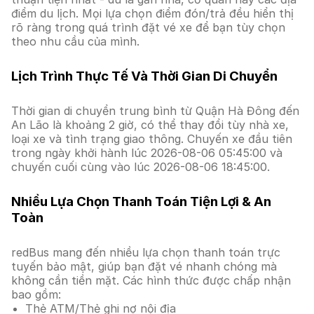
điểm du lịch. Mọi lựa chọn điểm đón/trả đều hiển thị
rõ ràng trong quá trình đặt vé xe để bạn tùy chọn
theo nhu cầu của mình.
Lịch Trình Thực Tế Và Thời Gian Di Chuyển
Thời gian di chuyển trung bình từ Quận Hà Đông đến
An Lão là khoảng 2 giờ, có thể thay đổi tùy nhà xe,
loại xe và tình trạng giao thông. Chuyến xe đầu tiên
trong ngày khởi hành lúc 2026-08-06 05:45:00 và
chuyến cuối cùng vào lúc 2026-08-06 18:45:00.
Nhiều Lựa Chọn Thanh Toán Tiện Lợi & An
Toàn
redBus mang đến nhiều lựa chọn thanh toán trực
tuyến bảo mật, giúp bạn đặt vé nhanh chóng mà
không cần tiền mặt. Các hình thức được chấp nhận
bao gồm:
Thẻ ATM/Thẻ ghi nợ nội địa