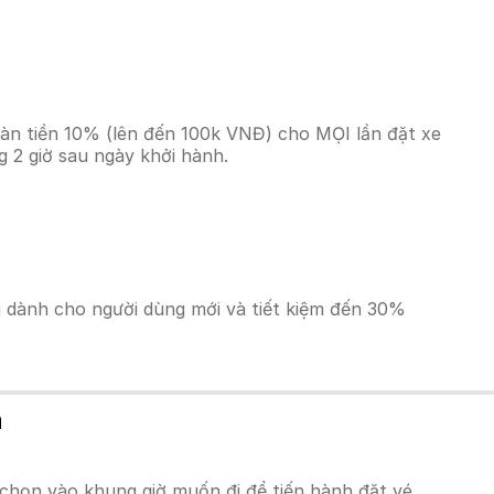
oàn tiền 10% (lên đến 100k VNĐ) cho MỌI lần đặt xe
 2 giờ sau ngày khởi hành.
ãi dành cho người dùng mới và tiết kiệm đến 30%
n
chọn vào khung giờ muốn đi để tiến hành đặt vé.