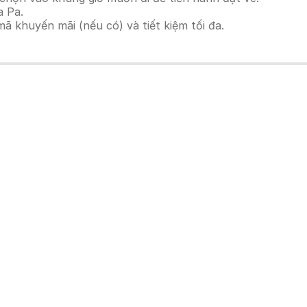
a Pa.
 khuyến mãi (nếu có) và tiết kiệm tối đa.