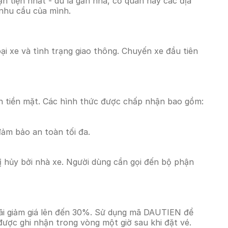
 tiện nhất - dù là gần nhà, cơ quan hay các địa
 nhu cầu của mình.
ại xe và tình trạng giao thông. Chuyến xe đầu tiên
n tiền mặt. Các hình thức được chấp nhận bao gồm:
đảm bảo an toàn tối đa.
 hủy bởi nhà xe. Người dùng cần gọi đến bộ phận
ãi giảm giá lên đến 30%. Sử dụng mã DAUTIEN để
được ghi nhận trong vòng một giờ sau khi đặt vé.