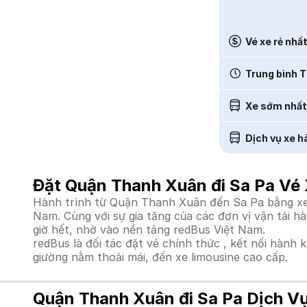
Vé xe rẻ nhấ
Trung bình T
Xe sớm nhất
Dịch vụ xe h
Đặt Quận Thanh Xuân đi Sa Pa Vé 
Hành trình từ Quận Thanh Xuân đến Sa Pa bằng xe k
Nam. Cùng với sự gia tăng của các đơn vị vận tải h
giờ hết, nhờ vào nền tảng redBus Việt Nam.
redBus là đối tác đặt vé chính thức , kết nối hành 
giường nằm thoải mái, đến xe limousine cao cấp.
Quận Thanh Xuân đi Sa Pa Dịch V