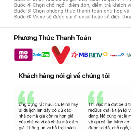
Bước 4: Chọn chỗ ngồi, điểm đón, điểm trả khách v
Bước 5: Chọn phương thức thanh toán phù hợp và tiế
Bước 6: Vé xe sẽ được gửi đi email hoặc số điện tho
Phương Thức Thanh Toán
Khách hàng nói gì về chúng tôi
Ứng dụng rất hữu ích. Mình hay
Thì việc mà đặt xe ở t
đi du lịch lên đây có đủ các
redBus khá là tiện lợi 
nhà xe mà giá còn rẻ hơn giá
dàng. Nó cũng rất là 
của nhà xe vì có nhiều mã giảm
về giá cả lẫn. Mình có
giá. Thông tin và hỗ trợ khách
được sơ đồ, chỗ ngồi, 