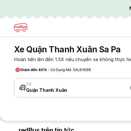
Xe Quận Thanh Xuân Sa Pa
Hoàn tiền lên đến 1.5X nếu chuyến xe không thực hi
Giảm đến 40%
- Sử Dụng Mã: SALEHE88
TỪ
Quận Thanh Xuân
redBus trên tin tức