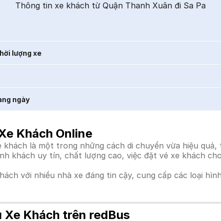
Thông tin xe khách từ Quận Thanh Xuân đi Sa Pa
t
hời lượng xe
àng ngày
Xe Khách Online
hách là một trong những cách di chuyển vừa hiệu quả, th
ành khách uy tín, chất lượng cao, việc đặt vé xe khách c
khách với nhiều nhà xe đáng tin cậy, cung cấp các loại hìn
ụ Xe Khách trên redBus