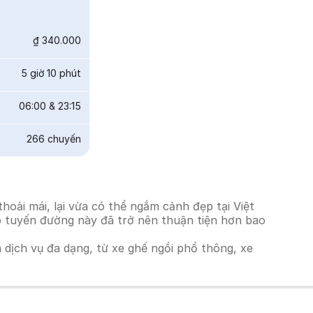
₫ 340.000
5 giờ 10 phút
06:00
&
23:15
266
chuyến
oải mái, lại vừa có thể ngắm cảnh đẹp tại Việt
ho tuyến đường này đã trở nên thuận tiện hơn bao
h dịch vụ đa dạng, từ xe ghế ngồi phổ thông, xe