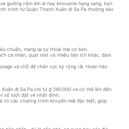
 xe giường nằm êm ái hay limousine hạng sang, bạn
Hành trình từ Quận Thanh Xuân đi Sa Pa thường kéo
êu chuẩn, mang lại sự thoải mái cơ bản.
ách cá nhân, quạt mát và nhiều tiện ích khác, đảm
massage và chỗ để chân cực kỳ rộng rãi. Hoàn hảo
 Xuân đi Sa Pa chỉ từ ₫ 340.000 và có thể lên đến
 số lượt đặt vé nhất định.
à có các chương trình khuyến mãi đặc biệt, giúp