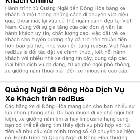
Khách Online
Hành trình từ Quảng Ngãi đến Đông Hòa bằng xe
khách là một trong những cách di chuyển vừa hiệu
quả, thoải mái, lại vừa có thể ngắm cảnh đẹp tại Việt
Nam. Cùng với sự gia tăng của các đơn vị vận tải
hành khách uy tín, chất lượng cao, việc đặt vé xe
khách cho tuyến đường này đã trở nên thuận tiện
hơn bao giờ hết, nhờ vào nền tảng redBus Việt Nam.
redBus là đối tác đặt vé chính thức , kết nối hành
khách với nhiều nhà xe đáng tin cậy, cung cấp các
loại hình dịch vụ đa dạng, từ xe ghế ngồi phổ thông,
xe giường nằm thoải mái, đến xe limousine cao cấp.
Quảng Ngãi đi Đông Hòa Dịch Vụ
Xe Khách trên redBus
Các hãng xe đi Đông Hòa mang đến cho bạn nhiều sự
lựa chọn phong phú. Dù bạn muốn đi xe ghế ngồi tiết
kiệm, xe giường nằm êm ái hay limousine hạng sang,
bạn có thể dễ dàng tìm thấy dịch vụ phù hợp với túi
tiền và nhu cầu của mình trong số 40 chuyến xe hiện
có. Hành trình từ Quảng Ngãi đi Đông Hòa thường