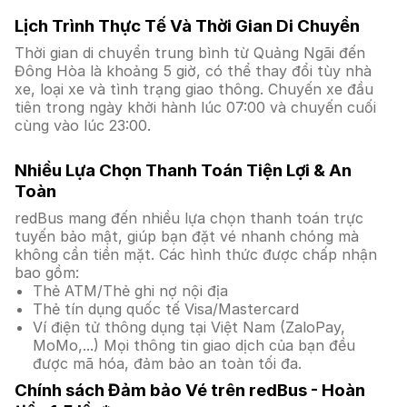
Lịch Trình Thực Tế Và Thời Gian Di Chuyển
Thời gian di chuyển trung bình từ Quảng Ngãi đến
Đông Hòa là khoảng 5 giờ, có thể thay đổi tùy nhà
xe, loại xe và tình trạng giao thông. Chuyến xe đầu
tiên trong ngày khởi hành lúc 07:00 và chuyến cuối
cùng vào lúc 23:00.
Nhiều Lựa Chọn Thanh Toán Tiện Lợi & An
Toàn
redBus mang đến nhiều lựa chọn thanh toán trực
tuyến bảo mật, giúp bạn đặt vé nhanh chóng mà
không cần tiền mặt. Các hình thức được chấp nhận
bao gồm:
Thẻ ATM/Thẻ ghi nợ nội địa
Thẻ tín dụng quốc tế Visa/Mastercard
Ví điện tử thông dụng tại Việt Nam (ZaloPay,
MoMo,...) Mọi thông tin giao dịch của bạn đều
được mã hóa, đảm bảo an toàn tối đa.
Chính sách Đảm bảo Vé trên redBus - Hoàn