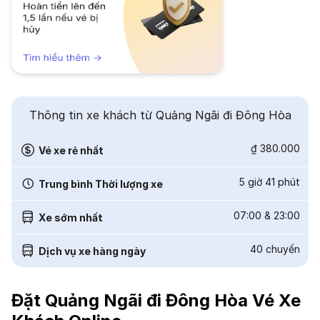
Thông tin xe khách từ Quảng Ngãi đi Đông Hòa
₫ 380.000
Vé xe rẻ nhất
5 giờ 41 phút
Trung bình Thời lượng xe
07:00
&
23:00
Xe sớm nhất
40
chuyến
Dịch vụ xe hàng ngày
Đặt Quảng Ngãi đi Đông Hòa Vé Xe