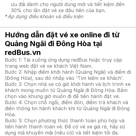
ưu đãi dành cho người dùng mới và tiết kiệm đến
30% cho lần đặt vé xe đầu tiên của bạn.
*
Áp dụng điều khoản và điều kiện
Hướng dẫn đặt vé xe online đi từ
Quảng Ngãi đi Đông Hòa tại
redBus.vn
Bước 1: Tải xuống ứng dụng redBus hoặc truy cập
trang web đặt vé xe khách Việt Nam.
Bước 2: Nhập điểm khởi hành (Quảng Ngãi) và điểm đi
(Đông Hòa), sau đó nhấp vào 'Tìm kiếm xe khách'.
Bước 3: Chọn nhà xe có giờ khởi hành và lịch trình xe
khách mong muốn từ Quảng Ngãi đi Đông Hòa. Bấm
chọn vào khung giờ muốn đi để tiến hành đặt vé.
Bước 4: Chọn chỗ ngồi, điểm đón, điểm trả khách và
điền thông tin hành khách khi từ Quảng Ngãi đi Đông
Hòa.
Bước 5: Chọn phương thức thanh toán phù hợp và
tiến hành thanh toán vé. Để có vé xe giá rẻ, hãy sử
dụng mã khuyến mãi (nếu có) và tiết kiệm tối đa.