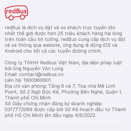
redBus là dịch vụ đặt vé xe khách trực tuyến lớn
nhất thế giới được hơn 25 triệu khách hàng hài lòng
trên toàn cầu tin tưởng. redBus cung cấp dịch vụ đặt
vé xe thông qua website, ứng dụng di động iOS và
Android cho tất cả các tuyến đường chính.
Công ty TNHH Redbus Việt Nam, đại diện pháp luật
bởi ông Nguyễn Văn Long
Email: contact@redbus.vn
Liên hệ: 1900989901
Địa chỉ văn phòng: Tầng 6 và 7, Tòa nhà Mê Linh
Point, Số 2 Ngô Đức Kế, Phường Bến Nghé, Quận 1,
Thành phố Chí Minh
Số Giấy chứng nhận đăng ký doanh nghiệp:
0317772069 được cấp bởi Sở Kế hoạch đầu tư Thành
phố Hồ Chí Minh lần đầu ngày 4/6/2023.