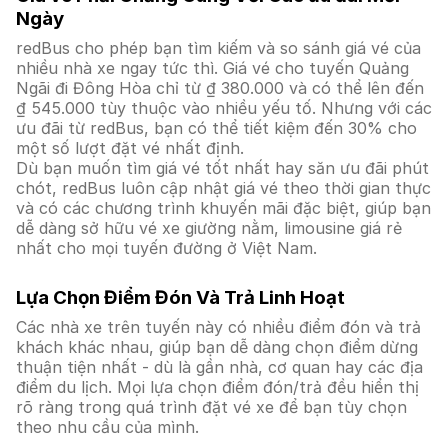
Ngày
redBus cho phép bạn tìm kiếm và so sánh giá vé của
nhiều nhà xe ngay tức thì. Giá vé cho tuyến Quảng
Ngãi đi Đông Hòa chỉ từ ₫ 380.000 và có thể lên đến
₫ 545.000 tùy thuộc vào nhiều yếu tố. Nhưng với các
ưu đãi từ redBus, bạn có thể tiết kiệm đến 30% cho
một số lượt đặt vé nhất định.
Dù bạn muốn tìm giá vé tốt nhất hay săn ưu đãi phút
chót, redBus luôn cập nhật giá vé theo thời gian thực
và có các chương trình khuyến mãi đặc biệt, giúp bạn
dễ dàng sở hữu vé xe giường nằm, limousine giá rẻ
nhất cho mọi tuyến đường ở Việt Nam.
Lựa Chọn Điểm Đón Và Trả Linh Hoạt
Các nhà xe trên tuyến này có nhiều điểm đón và trả
khách khác nhau, giúp bạn dễ dàng chọn điểm dừng
thuận tiện nhất - dù là gần nhà, cơ quan hay các địa
điểm du lịch. Mọi lựa chọn điểm đón/trả đều hiển thị
rõ ràng trong quá trình đặt vé xe để bạn tùy chọn
theo nhu cầu của mình.