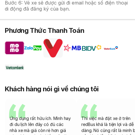
Bước 6: Vé xe sẽ được gửi đi email hoặc số điện thoại
di động đã đăng ký của bạn.
Phương Thức Thanh Toán
Khách hàng nói gì về chúng tôi
Ứng dụng rất hữu ích. Mình hay
Thì việc mà đặt xe ở trên
đi du lịch lên đây có đủ các
redBus khá là tiện lợi và dễ
nhà xe mà giá còn rẻ hơn giá
dàng. Nó cũng rất là minh 