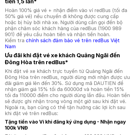
tiền 1,5 lần*
Hoàn 100% giá vé + nhận điểm vào ví redBus (tối đa
50% giá vé) nếu chuyến đi không được cung cấp
hoặc bị hủy bởi nhà xe. Người dùng cần gọi đến bộ
phận chăm sóc khách hàng của redBus (1900 989
901) để yêu cầu hoàn tiền và nhận tiền hoàn.
Kiểm tra
chính sách đảm bảo vé trên redBus Việt
Nam
Ưu đãi khi đặt vé xe khách Quảng Ngãi đến
Đông Hòa trên redBus*
Khi đặt vé xe khách trực tuyến từ Quảng Ngãi đến
Đông Hòa trên redBus, người dùng mới nhận được ưu
đãi giảm giá lên đến 30%. Sử dụng mã DAUTIEN để
nhận giảm giá 15% tối đa 60000đ và hoàn tiền 15%
tối đa 110000 điểm cho người dùng lần đầu. Hoàn tiền
sẽ được ghi nhận trong vòng một giờ sau khi đặt vé.
Ngoài ra, bạn cũng có thể tận hưởng các lợi ích sau
khi đặt vé trên redBus:
Tặng tiền vào Ví khi đăng ký ứng dụng - Nhận ngay
100k VNĐ