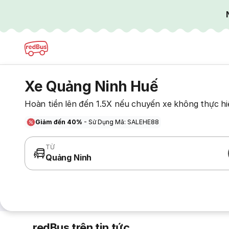
Xe Quảng Ninh Huế
Hoàn tiền lên đến 1.5X nếu chuyến xe không thực hi
Giảm đến 40%
- Sử Dụng Mã: SALEHE88
TỪ
Quảng Ninh
redBus trên tin tức