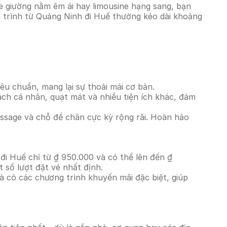
e giường nằm êm ái hay limousine hạng sang, bạn
h trình từ Quảng Ninh đi Huế thường kéo dài khoảng
êu chuẩn, mang lại sự thoải mái cơ bản.
ách cá nhân, quạt mát và nhiều tiện ích khác, đảm
massage và chỗ để chân cực kỳ rộng rãi. Hoàn hảo
đi Huế chỉ từ ₫ 950.000 và có thể lên đến ₫
 số lượt đặt vé nhất định.
à có các chương trình khuyến mãi đặc biệt, giúp