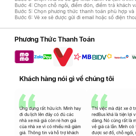
Bước 4: Chọn chỗ ngồi, điểm đón, điểm trả khách v
Bước 5: Chọn phương thức thanh toán phù hợp và tiế
Bước 6: Vé xe sẽ được gửi đi email hoặc số điện tho
Phương Thức Thanh Toán
Khách hàng nói gì về chúng tôi
Ứng dụng rất hữu ích. Mình hay
Thì việc mà đặt xe ở t
đi du lịch lên đây có đủ các
redBus khá là tiện lợi 
nhà xe mà giá còn rẻ hơn giá
dàng. Nó cũng rất là 
của nhà xe vì có nhiều mã giảm
về giá cả lẫn. Mình có
giá. Thông tin và hỗ trợ khách
được sơ đồ, chỗ ngồi, 