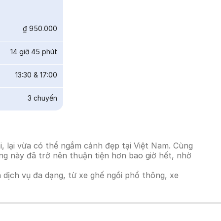
₫ 950.000
14 giờ 45 phút
13:30
&
17:00
3
chuyến
, lại vừa có thể ngắm cảnh đẹp tại Việt Nam. Cùng
ờng này đã trở nên thuận tiện hơn bao giờ hết, nhờ
h dịch vụ đa dạng, từ xe ghế ngồi phổ thông, xe