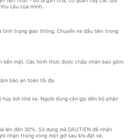
 tiện nhất - dù là gần nhà, cơ quan hay các địa
 nhu cầu của mình.
à tình trạng giao thông. Chuyến xe đầu tiên trong
n tiền mặt. Các hình thức được chấp nhận bao gồm:
đảm bảo an toàn tối đa.
 hủy bởi nhà xe. Người dùng cần gọi đến bộ phận
 giá lên đến 30%. Sử dụng mã DAUTIEN để nhận
ghi nhận trong vòng một giờ sau khi đặt vé.