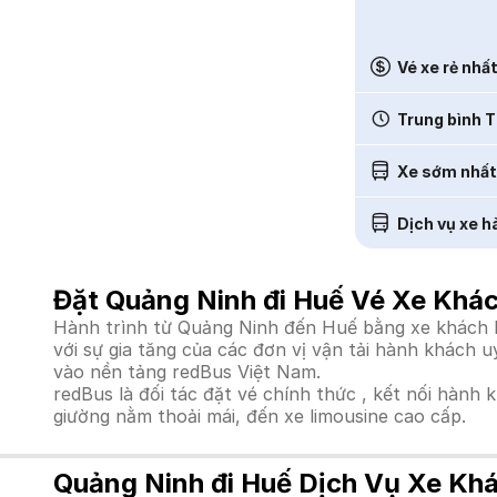
Vé xe rẻ nhấ
Trung bình T
Xe sớm nhất
Dịch vụ xe h
Đặt Quảng Ninh đi Huế Vé Xe Khác
Hành trình từ Quảng Ninh đến Huế bằng xe khách là
với sự gia tăng của các đơn vị vận tải hành khách 
vào nền tảng redBus Việt Nam.
redBus là đối tác đặt vé chính thức , kết nối hành 
giường nằm thoải mái, đến xe limousine cao cấp.
Quảng Ninh đi Huế Dịch Vụ Xe Khá