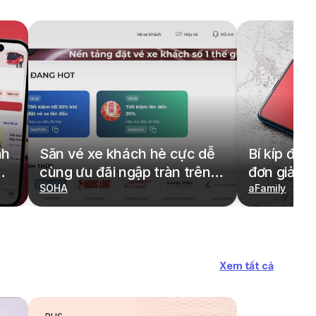
nh
Săn vé xe khách hè cực dễ
Bí kíp đặt
cùng ưu đãi ngập tràn trên
đơn giản,
redBus
SOHA
cả gia đìn
aFamily
Xem tất cả