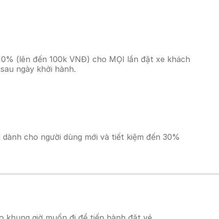
 10% (lên đến 100k VNĐ) cho MỌI lần đặt xe khách
 sau ngày khởi hành.
ãi dành cho người dùng mới và tiết kiệm đến 30%
 khung giờ muốn đi để tiến hành đặt vé.