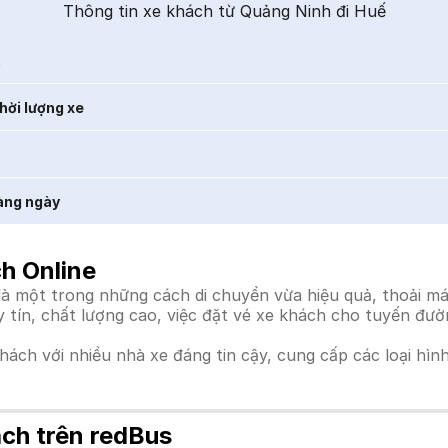
Thông tin xe khách từ Quảng Ninh đi Huế
t
hời lượng xe
àng ngày
h Online
 một trong những cách di chuyển vừa hiệu quả, thoải mái
uy tín, chất lượng cao, việc đặt vé xe khách cho tuyến đư
khách với nhiều nhà xe đáng tin cậy, cung cấp các loại hìn
ch trên redBus