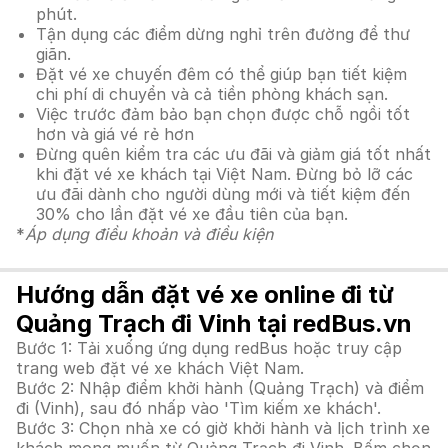
phút.
Tận dụng các điểm dừng nghỉ trên đường để thư
giãn.
Đặt vé xe chuyến đêm có thể giúp bạn tiết kiệm
chi phí di chuyển và cả tiền phòng khách sạn.
Việc trước đảm bảo bạn chọn được chỗ ngồi tốt
hơn và giá vé rẻ hơn
Đừng quên kiểm tra các ưu đãi và giảm giá tốt nhất
khi đặt vé xe khách tại Việt Nam. Đừng bỏ lỡ các
ưu đãi dành cho người dùng mới và tiết kiệm đến
30% cho lần đặt vé xe đầu tiên của bạn.
*
Áp dụng điều khoản và điều kiện
Hướng dẫn đặt vé xe online đi từ
Quảng Trạch đi Vinh tại redBus.vn
Bước 1: Tải xuống ứng dụng redBus hoặc truy cập
trang web đặt vé xe khách Việt Nam.
Bước 2: Nhập điểm khởi hành (Quảng Trạch) và điểm
đi (Vinh), sau đó nhấp vào 'Tìm kiếm xe khách'.
Bước 3: Chọn nhà xe có giờ khởi hành và lịch trình xe