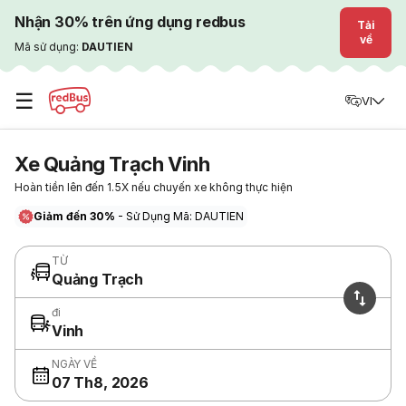
Nhận 30% trên ứng dụng redbus
Tải
về
Mã sử dụng:
DAUTIEN
☰
VI
Xe Quảng Trạch Vinh
Hoàn tiền lên đến 1.5X nếu chuyến xe không thực hiện
Giảm đến 30%
- Sử Dụng Mã: DAUTIEN
TỪ
Quảng Trạch
đi
Vinh
NGÀY VỀ
07 Th8, 2026