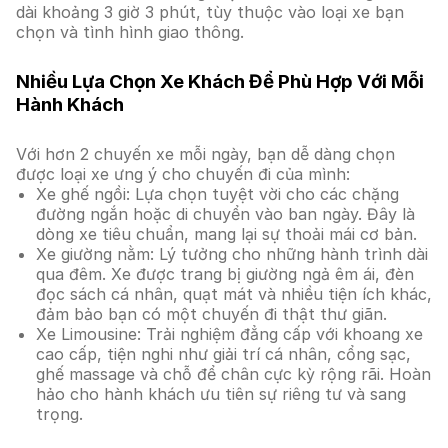
dài khoảng 3 giờ 3 phút, tùy thuộc vào loại xe bạn
chọn và tình hình giao thông.
Nhiều Lựa Chọn Xe Khách Để Phù Hợp Với Mỗi
Hành Khách
Với hơn 2 chuyến xe mỗi ngày, bạn dễ dàng chọn
được loại xe ưng ý cho chuyến đi của mình:
Xe ghế ngồi: Lựa chọn tuyệt vời cho các chặng
đường ngắn hoặc di chuyển vào ban ngày. Đây là
dòng xe tiêu chuẩn, mang lại sự thoải mái cơ bản.
Xe giường nằm: Lý tưởng cho những hành trình dài
qua đêm. Xe được trang bị giường ngả êm ái, đèn
đọc sách cá nhân, quạt mát và nhiều tiện ích khác,
đảm bảo bạn có một chuyến đi thật thư giãn.
Xe Limousine: Trải nghiệm đẳng cấp với khoang xe
cao cấp, tiện nghi như giải trí cá nhân, cổng sạc,
ghế massage và chỗ để chân cực kỳ rộng rãi. Hoàn
hảo cho hành khách ưu tiên sự riêng tư và sang
trọng.