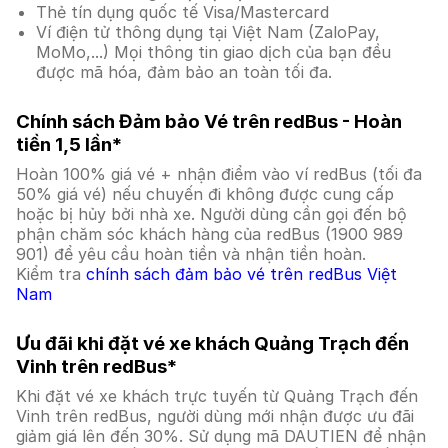
Thẻ tín dụng quốc tế Visa/Mastercard
Ví điện tử thông dụng tại Việt Nam (ZaloPay,
MoMo,...) Mọi thông tin giao dịch của bạn đều
được mã hóa, đảm bảo an toàn tối đa.
Chính sách Đảm bảo Vé trên redBus - Hoàn
tiền 1,5 lần*
Hoàn 100% giá vé + nhận điểm vào ví redBus (tối đa
50% giá vé) nếu chuyến đi không được cung cấp
hoặc bị hủy bởi nhà xe. Người dùng cần gọi đến bộ
phận chăm sóc khách hàng của redBus (1900 989
901) để yêu cầu hoàn tiền và nhận tiền hoàn.
Kiểm tra
chính sách đảm bảo vé trên redBus Việt
Nam
Ưu đãi khi đặt vé xe khách Quảng Trạch đến
Vinh trên redBus*
Khi đặt vé xe khách trực tuyến từ Quảng Trạch đến
Vinh trên redBus, người dùng mới nhận được ưu đãi
giảm giá lên đến 30%. Sử dụng mã DAUTIEN để nhận