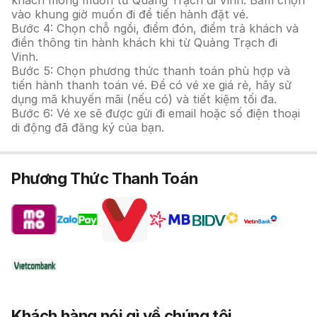
khách mong muốn từ Quảng Trạch đi Vinh. Bấm chọn
vào khung giờ muốn đi để tiến hành đặt vé.
Bước 4: Chọn chỗ ngồi, điểm đón, điểm trả khách và
điền thông tin hành khách khi từ Quảng Trạch đi
Vinh.
Bước 5: Chọn phương thức thanh toán phù hợp và
tiến hành thanh toán vé. Để có vé xe giá rẻ, hãy sử
dụng mã khuyến mãi (nếu có) và tiết kiệm tối đa.
Bước 6: Vé xe sẽ được gửi đi email hoặc số điện thoại
di động đã đăng ký của bạn.
Phương Thức Thanh Toán
Khách hàng nói gì về chúng tôi