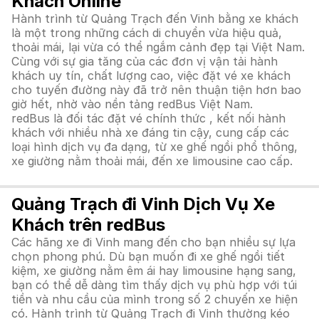
Khách Online
Hành trình từ Quảng Trạch đến Vinh bằng xe khách
là một trong những cách di chuyển vừa hiệu quả,
thoải mái, lại vừa có thể ngắm cảnh đẹp tại Việt Nam.
Cùng với sự gia tăng của các đơn vị vận tải hành
khách uy tín, chất lượng cao, việc đặt vé xe khách
cho tuyến đường này đã trở nên thuận tiện hơn bao
giờ hết, nhờ vào nền tảng redBus Việt Nam.
redBus là đối tác đặt vé chính thức , kết nối hành
khách với nhiều nhà xe đáng tin cậy, cung cấp các
loại hình dịch vụ đa dạng, từ xe ghế ngồi phổ thông,
xe giường nằm thoải mái, đến xe limousine cao cấp.
Quảng Trạch đi Vinh Dịch Vụ Xe
Khách trên redBus
Các hãng xe đi Vinh mang đến cho bạn nhiều sự lựa
chọn phong phú. Dù bạn muốn đi xe ghế ngồi tiết
kiệm, xe giường nằm êm ái hay limousine hạng sang,
bạn có thể dễ dàng tìm thấy dịch vụ phù hợp với túi
tiền và nhu cầu của mình trong số 2 chuyến xe hiện
có. Hành trình từ Quảng Trạch đi Vinh thường kéo