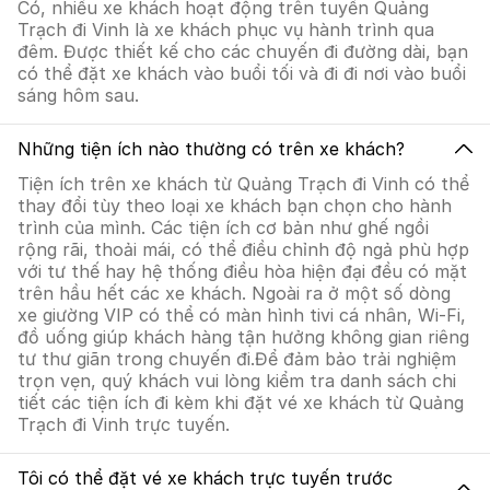
Có, nhiều xe khách hoạt động trên tuyến Quảng
Trạch đi Vinh là xe khách phục vụ hành trình qua
đêm. Được thiết kế cho các chuyến đi đường dài, bạn
có thể đặt xe khách vào buổi tối và đi đi nơi vào buổi
sáng hôm sau.
Những tiện ích nào thường có trên xe khách?
Tiện ích trên xe khách từ Quảng Trạch đi Vinh có thể
thay đổi tùy theo loại xe khách bạn chọn cho hành
trình của mình. Các tiện ích cơ bản như ghế ngồi
rộng rãi, thoải mái, có thể điều chỉnh độ ngả phù hợp
với tư thế hay hệ thống điều hòa hiện đại đều có mặt
trên hầu hết các xe khách. Ngoài ra ở một số dòng
xe giường VIP có thể có màn hình tivi cá nhân, Wi-Fi,
đồ uống giúp khách hàng tận hưởng không gian riêng
tư thư giãn trong chuyến đi.Để đảm bảo trải nghiệm
trọn vẹn, quý khách vui lòng kiểm tra danh sách chi
tiết các tiện ích đi kèm khi đặt vé xe khách từ Quảng
Trạch đi Vinh trực tuyến.
Tôi có thể đặt vé xe khách trực tuyến trước