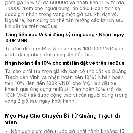
giảm giá 15% tối đa 60000đ và hoàn tiền 15% tối đa
110000 điểm cho người dùng lần đầu. Hoàn tiền sẽ
được ghi nhận trong vòng một giờ sau khi đặt vé.
Ngoài ra, bạn cũng có thể tận hưởng các lợi ích sau
khi đặt vé trên redBus:
Tặng tiền vào Ví khi đăng ký ứng dụng - Nhận ngay
100k VNĐ
Tải ứng dụng redBus & nhận ngay 100.000 VNĐ vào
ví khi đăng nhập ứng dụng lần đầu tiên.
Nhận hoàn tiền 10% cho mỗi lần đặt vé trên redBus
Tại sao phải trả trọn giá khi bạn có thể đặt vé Quảng
Trạch đến Vinh và nhận hoàn tiền 10%? Nhận hoàn
tiền 10% (lên đến 100k VNĐ) cho MỌI lần đặt xe
khách qua ứng dụng redBus! Tiền hoàn 10% (tối đa
100k VNĐ) sẽ được cộng vào ví của người dùng trong
vòng 2 giờ sau ngày khởi hành.
Mẹo Hay Cho Chuyến Đi Từ Quảng Trạch đi
Vinh
Nên đến điểm đón trước giờ khởi hành khoảng 15