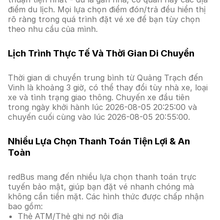
điểm du lịch. Mọi lựa chọn điểm đón/trả đều hiển thị
rõ ràng trong quá trình đặt vé xe để bạn tùy chọn
theo nhu cầu của mình.
Lịch Trình Thực Tế Và Thời Gian Di Chuyển
Thời gian di chuyển trung bình từ Quảng Trạch đến
Vinh là khoảng 3 giờ, có thể thay đổi tùy nhà xe, loại
xe và tình trạng giao thông. Chuyến xe đầu tiên
trong ngày khởi hành lúc 2026-08-05 20:25:00 và
chuyến cuối cùng vào lúc 2026-08-05 20:55:00.
Nhiều Lựa Chọn Thanh Toán Tiện Lợi & An
Toàn
redBus mang đến nhiều lựa chọn thanh toán trực
tuyến bảo mật, giúp bạn đặt vé nhanh chóng mà
không cần tiền mặt. Các hình thức được chấp nhận
bao gồm:
Thẻ ATM/Thẻ ghi nợ nội địa