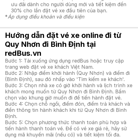
ưu đãi dành cho người dùng mới và tiết kiệm đến
30% cho lần đặt vé xe đầu tiên của bạn.
*
Áp dụng điều khoản và điều kiện
Hướng dẫn đặt vé xe online đi từ
Quy Nhơn đi Bình Định tại
redBus.vn
Bước 1: Tải xuống ứng dụng redBus hoặc truy cập
trang web đặt vé xe khách Việt Nam.
Bước 2: Nhập điểm khởi hành (Quy Nhơn) và điểm đi
(Bình Định), sau đó nhấp vào 'Tìm kiếm xe khách'.
Bước 3: Chọn nhà xe có giờ khởi hành và lịch trình xe
khách mong muốn từ Quy Nhơn đi Bình Định. Bấm
chọn vào khung giờ muốn đi để tiến hành đặt vé.
Bước 4: Chọn chỗ ngồi, điểm đón, điểm trả khách và
điền thông tin hành khách khi từ Quy Nhơn đi Bình
Định.
Bước 5: Chọn phương thức thanh toán phù hợp và
tiến hành thanh toán vé. Để có vé xe giá rẻ, hãy sử
dụng mã khuyến mãi (nếu có) và tiết kiệm tối đa.