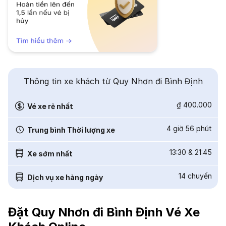
Thông tin xe khách từ Quy Nhơn đi Bình Định
₫ 400.000
Vé xe rẻ nhất
4 giờ 56 phút
Trung bình Thời lượng xe
13:30
&
21:45
Xe sớm nhất
14
chuyến
Dịch vụ xe hàng ngày
Đặt Quy Nhơn đi Bình Định Vé Xe