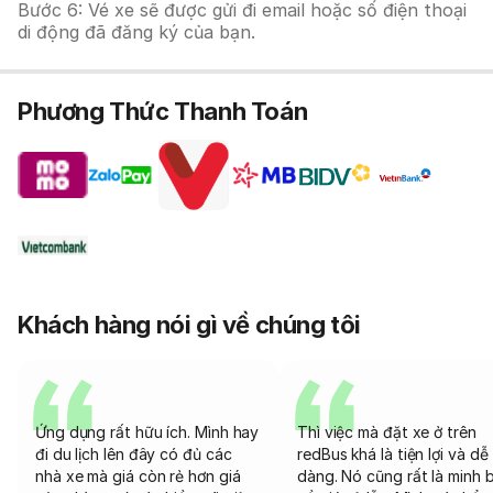
Bước 6: Vé xe sẽ được gửi đi email hoặc số điện thoại
di động đã đăng ký của bạn.
Phương Thức Thanh Toán
Khách hàng nói gì về chúng tôi
Ứng dụng rất hữu ích. Mình hay
Thì việc mà đặt xe ở trên
đi du lịch lên đây có đủ các
redBus khá là tiện lợi và dễ
nhà xe mà giá còn rẻ hơn giá
dàng. Nó cũng rất là minh 