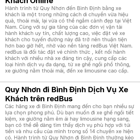
Khách Online
Hành trình từ Quy Nhơn đến Bình Định bằng xe
khách là một trong những cách di chuyển vừa hiệu
quả, thoải mái, lại vừa có thể ngắm cảnh đẹp tại Việt
Nam. Cùng với sự gia tăng của các đơn vị vận tải
hành khách uy tín, chất lượng cao, việc đặt vé xe
khách cho tuyến đường này đã trở nên thuận tiện
hơn bao giờ hết, nhờ vào nền tảng redBus Việt Nam.
redBus là đối tác đặt vé chính thức , kết nối hành
khách với nhiều nhà xe đáng tin cậy, cung cấp các
loại hình dịch vụ đa dạng, từ xe ghế ngồi phổ thông,
xe giường nằm thoải mái, đến xe limousine cao cấp.
Quy Nhơn đi Bình Định Dịch Vụ Xe
Khách trên redBus
Các hãng xe đi Bình Định mang đến cho bạn nhiều sự
lựa chọn phong phú. Dù bạn muốn đi xe ghế ngồi tiết
kiệm, xe giường nằm êm ái hay limousine hạng sang,
bạn có thể dễ dàng tìm thấy dịch vụ phù hợp với túi
tiền và nhu cầu của mình trong số 14 chuyến xe hiện
có. Hành trình từ Quy Nhơn đi Bình Định thường kéo