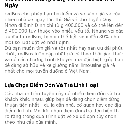
Ngày
redBus cho phép bạn tìm kiếm và so sánh giá vé của
nhiều nhà xe ngay tức thì. Giá vé cho tuyến Quy
Nhơn đi Bình Định chỉ từ ₫ 400.000 và có thể lên đến
₫ 490.000 tùy thuộc vào nhiều yếu tố. Nhưng với các
ưu đãi từ redBus, bạn có thể tiết kiệm đến 30% cho
một số lượt đặt vé nhất định.
Dù bạn muốn tìm giá vé tốt nhất hay săn ưu đãi phút
chót, redBus luôn cập nhật giá vé theo thời gian thực
và có các chương trình khuyến mãi đặc biệt, giúp bạn
dễ dàng sở hữu vé xe giường nằm, limousine giá rẻ
nhất cho mọi tuyến đường ở Việt Nam.
Lựa Chọn Điểm Đón Và Trả Linh Hoạt
Các nhà xe trên tuyến này có nhiều điểm đón và trả
khách khác nhau, giúp bạn dễ dàng chọn điểm dừng
thuận tiện nhất - dù là gần nhà, cơ quan hay các địa
điểm du lịch. Mọi lựa chọn điểm đón/trả đều hiển thị
rõ ràng trong quá trình đặt vé xe để bạn tùy chọn
theo nhu cầu của mình.