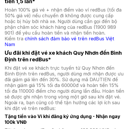
tiền 1,5 lần*
Hoàn 100% giá vé + nhận điểm vào ví redBus (tối đa
50% giá vé) nếu chuyến đi không được cung cấp
hoặc bị hủy bởi nhà xe. Người dùng cần gọi đến bộ
phận chăm sóc khách hàng của redBus (1900 989
901) để yêu cầu hoàn tiền và nhận tiền hoàn.
Kiểm tra
chính sách đảm bảo vé trên redBus Việt
Nam
Ưu đãi khi đặt vé xe khách Quy Nhơn đến Bình
Định trên redBus*
Khi đặt vé xe khách trực tuyến từ Quy Nhơn đến
Bình Định trên redBus, người dùng mới nhận được ưu
đãi giảm giá lên đến 30%. Sử dụng mã DAUTIEN để
nhận giảm giá 15% tối đa 60000đ và hoàn tiền 15%
tối đa 110000 điểm cho người dùng lần đầu. Hoàn tiền
sẽ được ghi nhận trong vòng một giờ sau khi đặt vé.
Ngoài ra, bạn cũng có thể tận hưởng các lợi ích sau
khi đặt vé trên redBus:
Tặng tiền vào Ví khi đăng ký ứng dụng - Nhận ngay
100k VNĐ