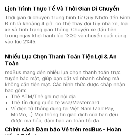
Lịch Trình Thực Tế Và Thời Gian Di Chuyển
Thời gian di chuyển trung bình từ Quy Nhơn đến Bình
Định là khoảng 4 giờ, có thể thay đổi tùy nhà xe, loại
xe và tình trạng giao thông. Chuyến xe đầu tiên
trong ngày khởi hành lúc 13:30 và chuyến cuối cùng
vào lúc 21:45.
Nhiều Lựa Chọn Thanh Toán Tiện Lợi & An
Toàn
redBus mang đến nhiều lựa chọn thanh toán trực
tuyến bảo mật, giúp bạn đặt vé nhanh chóng mà
không cần tiền mặt. Các hình thức được chấp nhận
bao gồm:
Thẻ ATM/Thẻ ghi nợ nội địa
Thẻ tín dụng quốc tế Visa/Mastercard
Ví điện tử thông dụng tại Việt Nam (ZaloPay,
MoMo,...) Mọi thông tin giao dịch của bạn đều
được mã hóa, đảm bảo an toàn tối đa.
Chính sách Đảm bảo Vé trên redBus - Hoàn