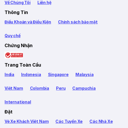
Về Chúng Tôi
Liên hệ
Thông Tin
Điều Khoản và Điều Kiện
Chính sách bảo mật
Quy chế
Chứng Nhận
Trang Toàn Cầu
India
Indonesia
Singapore
Malaysia
Việt Nam
Colombia
Peru
Campuchia
International
Đặt
Vé Xe Khách Việt Nam
Các Tuyến Xe
Các Nhà Xe