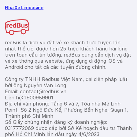
Nha Xe Limousine
redBus là dịch vụ đặt vé xe khách trực tuyến lớn
nhất thế giới được hơn 25 triệu khách hàng hài lòng
trên toàn cầu tin tưởng. redBus cung cấp dịch vụ đặt
vé xe thông qua website, ứng dụng di động iOS và
Android cho tất cả các tuyến đường chính.
Công ty TNHH Redbus Việt Nam, đại diện pháp luật
bởi ông Nguyễn Văn Long
Email: contact@redbus.vn
Liên hệ: 1900989901
Địa chỉ văn phòng: Tầng 6 và 7, Tòa nhà Mê Linh
Point, Số 2 Ngô Đức Kế, Phường Bến Nghé, Quận 1,
Thành phố Chí Minh
Số Giấy chứng nhận đăng ký doanh nghiệp:
0317772069 được cấp bởi Sở Kế hoạch đầu tư Thành
phố Hồ Chí Minh lần đầu ngày 4/6/2023.