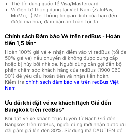
Thẻ tín dụng quốc tế Visa/Mastercard
Ví điện tử thông dụng tại Việt Nam (ZaloPay,
MoMo,...) Mọi thông tin giao dịch của bạn đều
được mã hóa, đảm bảo an toàn tối đa.
Chính sách Đảm bảo Vé trên redBus - Hoàn
tiền 1,5 lần*
Hoàn 100% giá vé + nhận điểm vào ví redBus (tối đa
50% giá vé) nếu chuyến đi không được cung cấp
hoặc bị hủy bởi nhà xe. Người dùng cần gọi đến bộ
phận chăm sóc khách hàng của redBus (1900 989
901) để yêu cầu hoàn tiền và nhận tiền hoàn.
Kiểm tra
chính sách đảm bảo vé trên redBus Việt
Nam
Ưu đãi khi đặt vé xe khách Rạch Giá đến
Bangkok trên redBus*
Khi đặt vé xe khách trực tuyến từ Rạch Giá đến
Bangkok trên redBus, người dùng mới nhận được ưu
đãi giảm giá lên đến 30%. Sử dụng mã DAUTIEN để