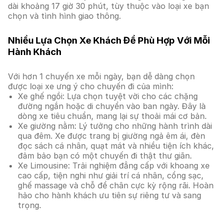
dài khoảng 17 giờ 30 phút, tùy thuộc vào loại xe bạn
chọn và tình hình giao thông.
Nhiều Lựa Chọn Xe Khách Để Phù Hợp Với Mỗi
Hành Khách
Với hơn 1 chuyến xe mỗi ngày, bạn dễ dàng chọn
được loại xe ưng ý cho chuyến đi của mình:
Xe ghế ngồi: Lựa chọn tuyệt vời cho các chặng
đường ngắn hoặc di chuyển vào ban ngày. Đây là
dòng xe tiêu chuẩn, mang lại sự thoải mái cơ bản.
Xe giường nằm: Lý tưởng cho những hành trình dài
qua đêm. Xe được trang bị giường ngả êm ái, đèn
đọc sách cá nhân, quạt mát và nhiều tiện ích khác,
đảm bảo bạn có một chuyến đi thật thư giãn.
Xe Limousine: Trải nghiệm đẳng cấp với khoang xe
cao cấp, tiện nghi như giải trí cá nhân, cổng sạc,
ghế massage và chỗ để chân cực kỳ rộng rãi. Hoàn
hảo cho hành khách ưu tiên sự riêng tư và sang
trọng.