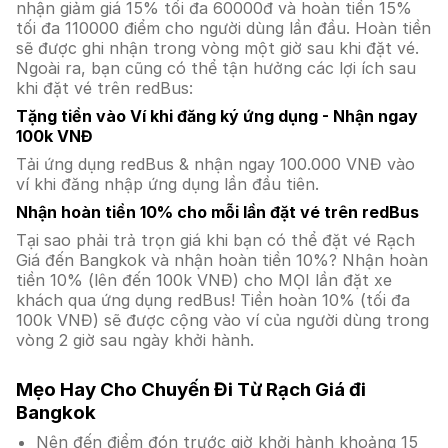
nhận giảm giá 15% tối đa 60000đ và hoàn tiền 15%
tối đa 110000 điểm cho người dùng lần đầu. Hoàn tiền
sẽ được ghi nhận trong vòng một giờ sau khi đặt vé.
Ngoài ra, bạn cũng có thể tận hưởng các lợi ích sau
khi đặt vé trên redBus:
Tặng tiền vào Ví khi đăng ký ứng dụng - Nhận ngay
100k VNĐ
Tải ứng dụng redBus & nhận ngay 100.000 VNĐ vào
ví khi đăng nhập ứng dụng lần đầu tiên.
Nhận hoàn tiền 10% cho mỗi lần đặt vé trên redBus
Tại sao phải trả trọn giá khi bạn có thể đặt vé Rạch
Giá đến Bangkok và nhận hoàn tiền 10%? Nhận hoàn
tiền 10% (lên đến 100k VNĐ) cho MỌI lần đặt xe
khách qua ứng dụng redBus! Tiền hoàn 10% (tối đa
100k VNĐ) sẽ được cộng vào ví của người dùng trong
vòng 2 giờ sau ngày khởi hành.
Mẹo Hay Cho Chuyến Đi Từ Rạch Giá đi
Bangkok
Nên đến điểm đón trước giờ khởi hành khoảng 15