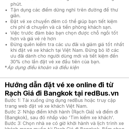
phút.
Tận dụng các điểm dừng nghỉ trên đường để thư
giãn.
Đặt vé xe chuyến đêm có thể giúp bạn tiết kiệm
chi phí di chuyển và cả tiền phòng khách sạn.
Việc trước đảm bảo bạn chọn được chỗ ngồi tốt
hơn và giá vé rẻ hơn
Đừng quên kiểm tra các ưu đãi và giảm giá tốt nhất
khi đặt vé xe khách tại Việt Nam. Đừng bỏ lỡ các
ưu đãi dành cho người dùng mới và tiết kiệm đến
30% cho lần đặt vé xe đầu tiên của bạn.
*
Áp dụng điều khoản và điều kiện
Hướng dẫn đặt vé xe online đi từ
Rạch Giá đi Bangkok tại redBus.vn
Bước 1: Tải xuống ứng dụng redBus hoặc truy cập
trang web đặt vé xe khách Việt Nam.
Bước 2: Nhập điểm khởi hành (Rạch Giá) và điểm đi
(Bangkok), sau đó nhấp vào 'Tìm kiếm xe khách'.
Bước 3: Chọn nhà xe có giờ khởi hành và lịch trình xe