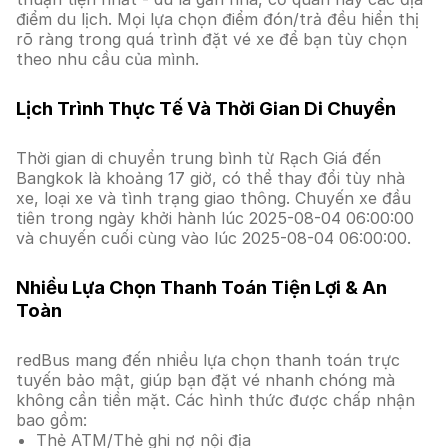
điểm du lịch. Mọi lựa chọn điểm đón/trả đều hiển thị
rõ ràng trong quá trình đặt vé xe để bạn tùy chọn
theo nhu cầu của mình.
Lịch Trình Thực Tế Và Thời Gian Di Chuyển
Thời gian di chuyển trung bình từ Rạch Giá đến
Bangkok là khoảng 17 giờ, có thể thay đổi tùy nhà
xe, loại xe và tình trạng giao thông. Chuyến xe đầu
tiên trong ngày khởi hành lúc 2025-08-04 06:00:00
và chuyến cuối cùng vào lúc 2025-08-04 06:00:00.
Nhiều Lựa Chọn Thanh Toán Tiện Lợi & An
Toàn
redBus mang đến nhiều lựa chọn thanh toán trực
tuyến bảo mật, giúp bạn đặt vé nhanh chóng mà
không cần tiền mặt. Các hình thức được chấp nhận
bao gồm:
Thẻ ATM/Thẻ ghi nợ nội địa