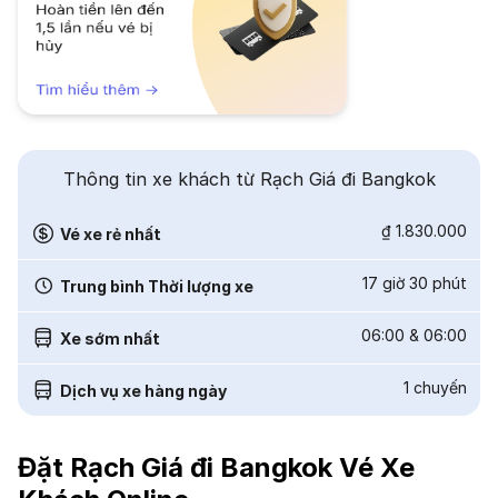
Thông tin xe khách từ Rạch Giá đi Bangkok
₫ 1.830.000
Vé xe rẻ nhất
17 giờ 30 phút
Trung bình Thời lượng xe
06:00
&
06:00
Xe sớm nhất
1
chuyến
Dịch vụ xe hàng ngày
Đặt Rạch Giá đi Bangkok Vé Xe