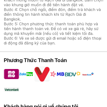
khách mong muốn từ Rạch Giá đi Bangkok. Bấm chọn
vào khung giờ muốn đi để tiến hành đặt vé.
Bước 4: Chọn chỗ ngồi, điểm đón, điểm trả khách và
điền thông tin hành khách khi từ Rạch Giá đi
Bangkok.
Bước 5: Chọn phương thức thanh toán phù hợp và
tiến hành thanh toán vé. Để có vé xe giá rẻ, hãy sử
dụng mã khuyến mãi (nếu có) và tiết kiệm tối đa.
Bước 6: Vé xe sẽ được gửi đi email hoặc số điện thoại
di động đã đăng ký của bạn.
Phương Thức Thanh Toán
Khách hàng nói gì về chúng tôi