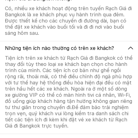
Có, nhiều xe khách hoạt động trên tuyến Rạch Giá đi
Bangkok là xe khách phục vụ hành trình qua đêm.
Được thiết kế cho các chuyến đi đường dài, bạn có
thể đặt xe khách vào buổi tối và đi đi nơi vào buổi
sáng hôm sau.
Những tiện ích nào thường có trên xe khách?
Tiện ích trên xe khách từ Rạch Giá đi Bangkok có thể
thay đổi tùy theo loại xe khách bạn chọn cho hành
trình của mình. Các tiện ích cơ bản như ghế ngồi
rộng rãi, thoải mái, có thể điều chỉnh độ ngả phù hợp
với tư thế hay hệ thống điều hòa hiện đại đều có mặt
trên hầu hết các xe khách. Ngoài ra ở một số dòng
xe giường VIP có thể có màn hình tivi cá nhân, Wi-Fi,
đồ uống giúp khách hàng tận hưởng không gian riêng
tư thư giãn trong chuyến đi.Để đảm bảo trải nghiệm
trọn vẹn, quý khách vui lòng kiểm tra danh sách chi
tiết các tiện ích đi kèm khi đặt vé xe khách từ Rạch
Giá đi Bangkok trực tuyến.