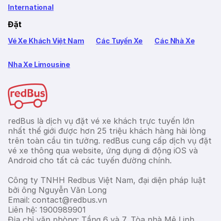
International
Đặt
Vé Xe Khách Việt Nam
Các Tuyến Xe
Các Nhà Xe
Nha Xe Limousine
redBus là dịch vụ đặt vé xe khách trực tuyến lớn
nhất thế giới được hơn 25 triệu khách hàng hài lòng
trên toàn cầu tin tưởng. redBus cung cấp dịch vụ đặt
vé xe thông qua website, ứng dụng di động iOS và
Android cho tất cả các tuyến đường chính.
Công ty TNHH Redbus Việt Nam, đại diện pháp luật
bởi ông Nguyễn Văn Long
Email: contact@redbus.vn
Liên hệ: 1900989901
Địa chỉ văn phòng: Tầng 6 và 7, Tòa nhà Mê Linh