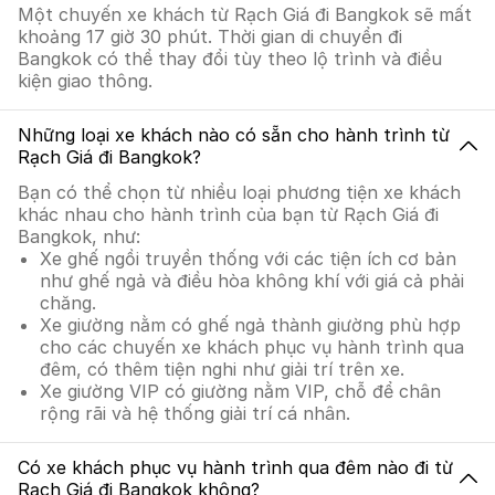
Một chuyến xe khách từ Rạch Giá đi Bangkok sẽ mất
khoảng 17 giờ 30 phút. Thời gian di chuyển đi
Bangkok có thể thay đổi tùy theo lộ trình và điều
kiện giao thông.
Những loại xe khách nào có sẵn cho hành trình từ
Rạch Giá đi Bangkok?
Bạn có thể chọn từ nhiều loại phương tiện xe khách
khác nhau cho hành trình của bạn từ Rạch Giá đi
Bangkok, như:
Xe ghế ngồi truyền thống với các tiện ích cơ bản
như ghế ngả và điều hòa không khí với giá cả phải
chăng.
Xe giường nằm có ghế ngả thành giường phù hợp
cho các chuyến xe khách phục vụ hành trình qua
đêm, có thêm tiện nghi như giải trí trên xe.
Xe giường VIP có giường nằm VIP, chỗ để chân
rộng rãi và hệ thống giải trí cá nhân.
Có xe khách phục vụ hành trình qua đêm nào đi từ
Rạch Giá đi Bangkok không?