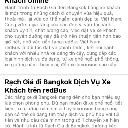
Khách Online
Hành trình từ Rạch Giá đến Bangkok bằng xe khách
là một trong những cách di chuyển vừa hiệu quả,
thoải mái, lại vừa có thể ngắm cảnh đẹp tại Việt Nam.
Cùng với sự gia tăng của các đơn vị vận tải hành
khách uy tín, chất lượng cao, việc đặt vé xe khách
cho tuyến đường này đã trở nên thuận tiện hơn bao
giờ hết, nhờ vào nền tảng redBus Việt Nam.
redBus là đối tác đặt vé chính thức , kết nối hành
khách với nhiều nhà xe đáng tin cậy, cung cấp các
loại hình dịch vụ đa dạng, từ xe ghế ngồi phổ thông,
xe giường nằm thoải mái, đến xe limousine cao cấp.
Rạch Giá đi Bangkok Dịch Vụ Xe
Khách trên redBus
Các hãng xe đi Bangkok mang đến cho bạn nhiều sự
lựa chọn phong phú. Dù bạn muốn đi xe ghế ngồi tiết
kiệm, xe giường nằm êm ái hay limousine hạng sang,
bạn có thể dễ dàng tìm thấy dịch vụ phù hợp với túi
tiền và nhu cầu của mình trong số 1 chuyến xe hiện
có. Hành trình từ Rạch Giá đi Bangkok thường kéo