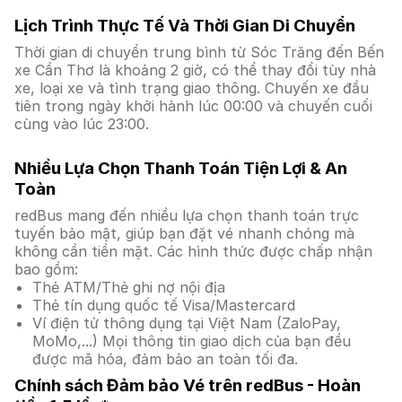
Lịch Trình Thực Tế Và Thời Gian Di Chuyển
Thời gian di chuyển trung bình từ Sóc Trăng đến Bến
xe Cần Thơ là khoảng 2 giờ, có thể thay đổi tùy nhà
xe, loại xe và tình trạng giao thông. Chuyến xe đầu
tiên trong ngày khởi hành lúc 00:00 và chuyến cuối
cùng vào lúc 23:00.
Nhiều Lựa Chọn Thanh Toán Tiện Lợi & An
Toàn
redBus mang đến nhiều lựa chọn thanh toán trực
tuyến bảo mật, giúp bạn đặt vé nhanh chóng mà
không cần tiền mặt. Các hình thức được chấp nhận
bao gồm:
Thẻ ATM/Thẻ ghi nợ nội địa
Thẻ tín dụng quốc tế Visa/Mastercard
Ví điện tử thông dụng tại Việt Nam (ZaloPay,
MoMo,...) Mọi thông tin giao dịch của bạn đều
được mã hóa, đảm bảo an toàn tối đa.
Chính sách Đảm bảo Vé trên redBus - Hoàn