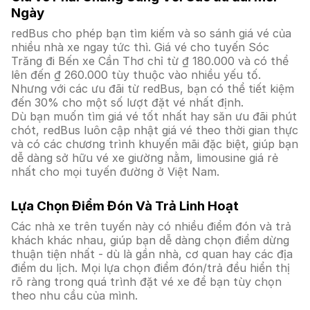
Ngày
redBus cho phép bạn tìm kiếm và so sánh giá vé của
nhiều nhà xe ngay tức thì. Giá vé cho tuyến Sóc
Trăng đi Bến xe Cần Thơ chỉ từ ₫ 180.000 và có thể
lên đến ₫ 260.000 tùy thuộc vào nhiều yếu tố.
Nhưng với các ưu đãi từ redBus, bạn có thể tiết kiệm
đến 30% cho một số lượt đặt vé nhất định.
Dù bạn muốn tìm giá vé tốt nhất hay săn ưu đãi phút
chót, redBus luôn cập nhật giá vé theo thời gian thực
và có các chương trình khuyến mãi đặc biệt, giúp bạn
dễ dàng sở hữu vé xe giường nằm, limousine giá rẻ
nhất cho mọi tuyến đường ở Việt Nam.
Lựa Chọn Điểm Đón Và Trả Linh Hoạt
Các nhà xe trên tuyến này có nhiều điểm đón và trả
khách khác nhau, giúp bạn dễ dàng chọn điểm dừng
thuận tiện nhất - dù là gần nhà, cơ quan hay các địa
điểm du lịch. Mọi lựa chọn điểm đón/trả đều hiển thị
rõ ràng trong quá trình đặt vé xe để bạn tùy chọn
theo nhu cầu của mình.