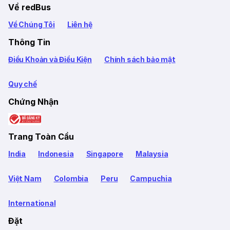
Về redBus
Về Chúng Tôi
Liên hệ
Thông Tin
Điều Khoản và Điều Kiện
Chính sách bảo mật
Quy chế
Chứng Nhận
Trang Toàn Cầu
India
Indonesia
Singapore
Malaysia
Việt Nam
Colombia
Peru
Campuchia
International
Đặt