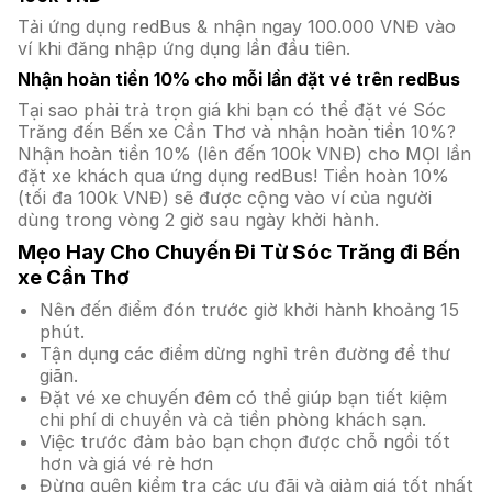
Tải ứng dụng redBus & nhận ngay 100.000 VNĐ vào
ví khi đăng nhập ứng dụng lần đầu tiên.
Nhận hoàn tiền 10% cho mỗi lần đặt vé trên redBus
Tại sao phải trả trọn giá khi bạn có thể đặt vé Sóc
Trăng đến Bến xe Cần Thơ và nhận hoàn tiền 10%?
Nhận hoàn tiền 10% (lên đến 100k VNĐ) cho MỌI lần
đặt xe khách qua ứng dụng redBus! Tiền hoàn 10%
(tối đa 100k VNĐ) sẽ được cộng vào ví của người
dùng trong vòng 2 giờ sau ngày khởi hành.
Mẹo Hay Cho Chuyến Đi Từ Sóc Trăng đi Bến
xe Cần Thơ
Nên đến điểm đón trước giờ khởi hành khoảng 15
phút.
Tận dụng các điểm dừng nghỉ trên đường để thư
giãn.
Đặt vé xe chuyến đêm có thể giúp bạn tiết kiệm
chi phí di chuyển và cả tiền phòng khách sạn.
Việc trước đảm bảo bạn chọn được chỗ ngồi tốt
hơn và giá vé rẻ hơn
Đừng quên kiểm tra các ưu đãi và giảm giá tốt nhất