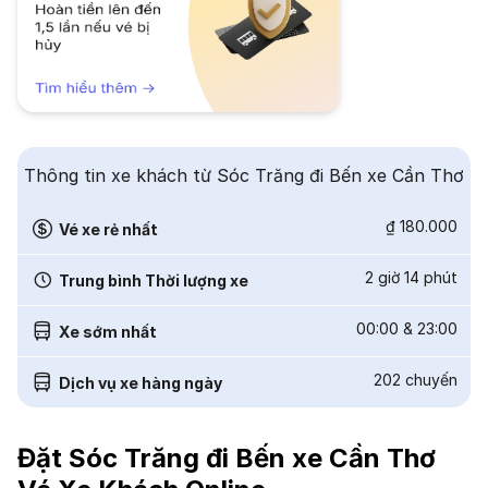
Thông tin xe khách từ Sóc Trăng đi Bến xe Cần Thơ
₫ 180.000
Vé xe rẻ nhất
2 giờ 14 phút
Trung bình Thời lượng xe
00:00
&
23:00
Xe sớm nhất
202
chuyến
Dịch vụ xe hàng ngày
Đặt Sóc Trăng đi Bến xe Cần Thơ