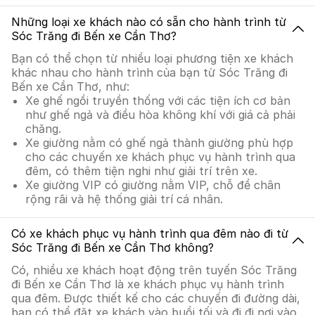
Những loại xe khách nào có sẵn cho hành trình từ
Sóc Trăng đi Bến xe Cần Thơ?
Bạn có thể chọn từ nhiều loại phương tiện xe khách
khác nhau cho hành trình của bạn từ Sóc Trăng đi
Bến xe Cần Thơ, như:
Xe ghế ngồi truyền thống với các tiện ích cơ bản
như ghế ngả và điều hòa không khí với giá cả phải
chăng.
Xe giường nằm có ghế ngả thành giường phù hợp
cho các chuyến xe khách phục vụ hành trình qua
đêm, có thêm tiện nghi như giải trí trên xe.
Xe giường VIP có giường nằm VIP, chỗ để chân
rộng rãi và hệ thống giải trí cá nhân.
Có xe khách phục vụ hành trình qua đêm nào đi từ
Sóc Trăng đi Bến xe Cần Thơ không?
Có, nhiều xe khách hoạt động trên tuyến Sóc Trăng
đi Bến xe Cần Thơ là xe khách phục vụ hành trình
qua đêm. Được thiết kế cho các chuyến đi đường dài,
bạn có thể đặt xe khách vào buổi tối và đi đi nơi vào