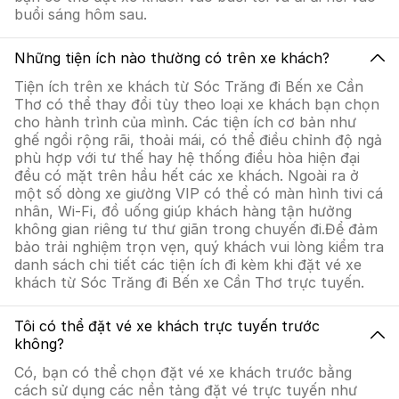
buổi sáng hôm sau.
Những tiện ích nào thường có trên xe khách?
Tiện ích trên xe khách từ Sóc Trăng đi Bến xe Cần
Thơ có thể thay đổi tùy theo loại xe khách bạn chọn
cho hành trình của mình. Các tiện ích cơ bản như
ghế ngồi rộng rãi, thoải mái, có thể điều chỉnh độ ngả
phù hợp với tư thế hay hệ thống điều hòa hiện đại
đều có mặt trên hầu hết các xe khách. Ngoài ra ở
một số dòng xe giường VIP có thể có màn hình tivi cá
nhân, Wi-Fi, đồ uống giúp khách hàng tận hưởng
không gian riêng tư thư giãn trong chuyến đi.Để đảm
bảo trải nghiệm trọn vẹn, quý khách vui lòng kiểm tra
danh sách chi tiết các tiện ích đi kèm khi đặt vé xe
khách từ Sóc Trăng đi Bến xe Cần Thơ trực tuyến.
Tôi có thể đặt vé xe khách trực tuyến trước
không?
Có, bạn có thể chọn đặt vé xe khách trước bằng
cách sử dụng các nền tảng đặt vé trực tuyến như