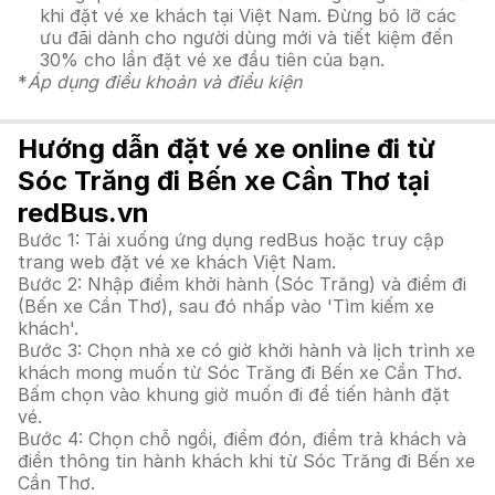
khi đặt vé xe khách tại Việt Nam. Đừng bỏ lỡ các
ưu đãi dành cho người dùng mới và tiết kiệm đến
30% cho lần đặt vé xe đầu tiên của bạn.
*
Áp dụng điều khoản và điều kiện
Hướng dẫn đặt vé xe online đi từ
Sóc Trăng đi Bến xe Cần Thơ tại
redBus.vn
Bước 1: Tải xuống ứng dụng redBus hoặc truy cập
trang web đặt vé xe khách Việt Nam.
Bước 2: Nhập điểm khởi hành (Sóc Trăng) và điểm đi
(Bến xe Cần Thơ), sau đó nhấp vào 'Tìm kiếm xe
khách'.
Bước 3: Chọn nhà xe có giờ khởi hành và lịch trình xe
khách mong muốn từ Sóc Trăng đi Bến xe Cần Thơ.
Bấm chọn vào khung giờ muốn đi để tiến hành đặt
vé.
Bước 4: Chọn chỗ ngồi, điểm đón, điểm trả khách và
điền thông tin hành khách khi từ Sóc Trăng đi Bến xe
Cần Thơ.