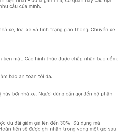
 tiện nhất - dù là gần nhà, cơ quan hay các địa
 nhu cầu của mình.
hà xe, loại xe và tình trạng giao thông. Chuyến xe
n tiền mặt. Các hình thức được chấp nhận bao gồm:
đảm bảo an toàn tối đa.
 hủy bởi nhà xe. Người dùng cần gọi đến bộ phận
ợc ưu đãi giảm giá lên đến 30%. Sử dụng mã
Hoàn tiền sẽ được ghi nhận trong vòng một giờ sau