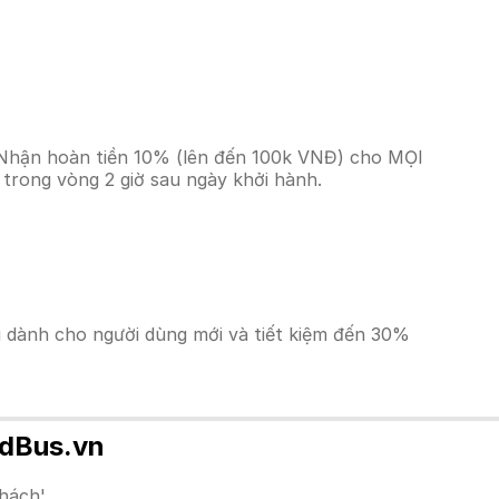
? Nhận hoàn tiền 10% (lên đến 100k VNĐ) cho MỌI
trong vòng 2 giờ sau ngày khởi hành.
ãi dành cho người dùng mới và tiết kiệm đến 30%
edBus.vn
hách'.