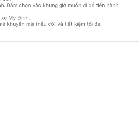
nh. Bấm chọn vào khung giờ muốn đi để tiến hành
 xe Mỹ Đình.
 khuyến mãi (nếu có) và tiết kiệm tối đa.