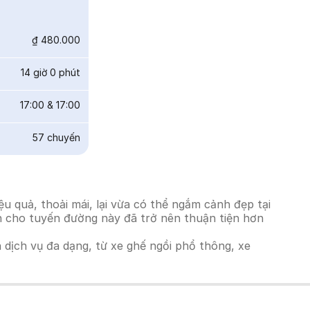
₫ 480.000
14 giờ 0 phút
17:00
&
17:00
57
chuyến
 quả, thoải mái, lại vừa có thể ngắm cảnh đẹp tại
ách cho tuyến đường này đã trở nên thuận tiện hơn
h dịch vụ đa dạng, từ xe ghế ngồi phổ thông, xe