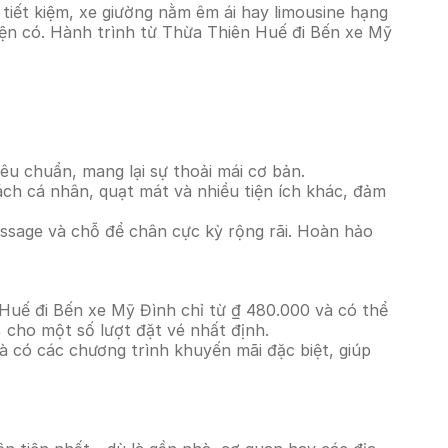
iết kiệm, xe giường nằm êm ái hay limousine hạng
iện có. Hành trình từ Thừa Thiên Huế đi Bến xe Mỹ
êu chuẩn, mang lại sự thoải mái cơ bản.
ách cá nhân, quạt mát và nhiều tiện ích khác, đảm
massage và chỗ để chân cực kỳ rộng rãi. Hoàn hảo
 Huế đi Bến xe Mỹ Đình chỉ từ ₫ 480.000 và có thể
 cho một số lượt đặt vé nhất định.
à có các chương trình khuyến mãi đặc biệt, giúp