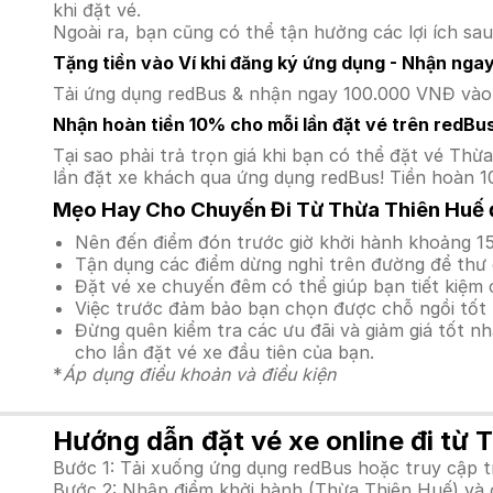
khi đặt vé.
Ngoài ra, bạn cũng có thể tận hưởng các lợi ích sau
Tặng tiền vào Ví khi đăng ký ứng dụng - Nhận nga
Tải ứng dụng redBus & nhận ngay 100.000 VNĐ vào v
Nhận hoàn tiền 10% cho mỗi lần đặt vé trên redBu
Tại sao phải trả trọn giá khi bạn có thể đặt vé 
lần đặt xe khách qua ứng dụng redBus! Tiền hoàn 1
Mẹo Hay Cho Chuyến Đi Từ Thừa Thiên Huế đ
Nên đến điểm đón trước giờ khởi hành khoảng 15
Tận dụng các điểm dừng nghỉ trên đường để thư 
Đặt vé xe chuyến đêm có thể giúp bạn tiết kiệm c
Việc trước đảm bảo bạn chọn được chỗ ngồi tốt 
Đừng quên kiểm tra các ưu đãi và giảm giá tốt n
cho lần đặt vé xe đầu tiên của bạn.
*
Áp dụng điều khoản và điều kiện
Hướng dẫn đặt vé xe online đi từ 
Bước 1: Tải xuống ứng dụng redBus hoặc truy cập 
Bước 2: Nhập điểm khởi hành (Thừa Thiên Huế) và đ