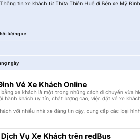
Thông tin xe khách từ Thừa Thiên Huế đi Bến xe Mỹ Đình
t
hời lượng xe
àng ngày
Đình Vé Xe Khách Online
ằng xe khách là một trong những cách di chuyển vừa hiệu
tải hành khách uy tín, chất lượng cao, việc đặt vé xe kh
khách với nhiều nhà xe đáng tin cậy, cung cấp các loại hìn
 Dịch Vụ Xe Khách trên redBus