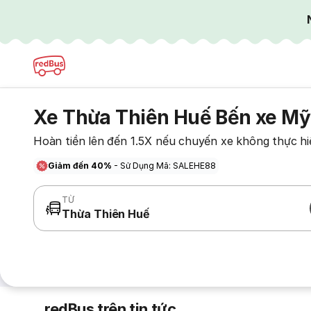
Xe Thừa Thiên Huế Bến xe Mỹ
Hoàn tiền lên đến 1.5X nếu chuyến xe không thực hi
Giảm đến 40%
- Sử Dụng Mã: SALEHE88
TỪ
Thừa Thiên Huế
redBus trên tin tức