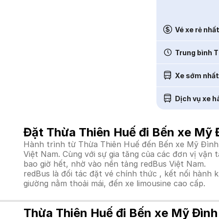
Vé xe rẻ nhấ
Trung bình T
Xe sớm nhất
Dịch vụ xe h
Đặt Thừa Thiên Huế đi Bến xe Mỹ 
Hành trình từ Thừa Thiên Huế đến Bến xe Mỹ Đình b
Việt Nam. Cùng với sự gia tăng của các đơn vị vận 
bao giờ hết, nhờ vào nền tảng redBus Việt Nam.
redBus là đối tác đặt vé chính thức , kết nối hành 
giường nằm thoải mái, đến xe limousine cao cấp.
Thừa Thiên Huế đi Bến xe Mỹ Đình