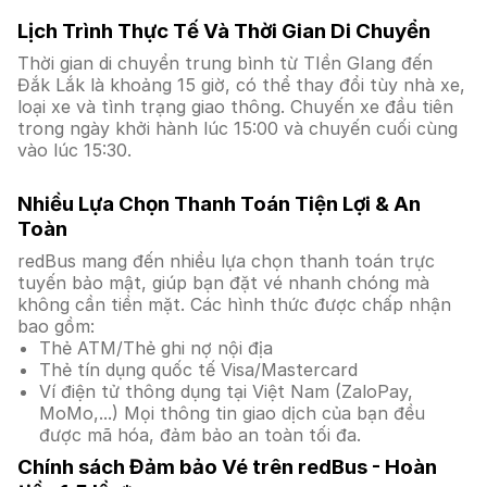
Lịch Trình Thực Tế Và Thời Gian Di Chuyển
Thời gian di chuyển trung bình từ TIền GIang đến
Đắk Lắk là khoảng 15 giờ, có thể thay đổi tùy nhà xe,
loại xe và tình trạng giao thông. Chuyến xe đầu tiên
trong ngày khởi hành lúc 15:00 và chuyến cuối cùng
vào lúc 15:30.
Nhiều Lựa Chọn Thanh Toán Tiện Lợi & An
Toàn
redBus mang đến nhiều lựa chọn thanh toán trực
tuyến bảo mật, giúp bạn đặt vé nhanh chóng mà
không cần tiền mặt. Các hình thức được chấp nhận
bao gồm:
Thẻ ATM/Thẻ ghi nợ nội địa
Thẻ tín dụng quốc tế Visa/Mastercard
Ví điện tử thông dụng tại Việt Nam (ZaloPay,
MoMo,...) Mọi thông tin giao dịch của bạn đều
được mã hóa, đảm bảo an toàn tối đa.
Chính sách Đảm bảo Vé trên redBus - Hoàn