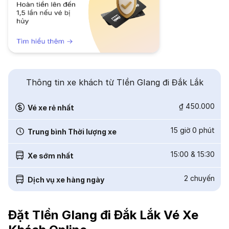
Thông tin xe khách từ TIền GIang đi Đắk Lắk
₫ 450.000
Vé xe rẻ nhất
15 giờ 0 phút
Trung bình Thời lượng xe
15:00
&
15:30
Xe sớm nhất
2
chuyến
Dịch vụ xe hàng ngày
Đặt TIền GIang đi Đắk Lắk Vé Xe