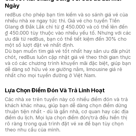
Ngày
redBus cho phép bạn tìm kiếm và so sánh giá vé của
nhiều nhà xe ngay tức thì. Giá vé cho tuyến TIền
GIang đi Đắk Lắk chỉ từ ₫ 450.000 và có thể lên đến
₫ 450.000 tùy thuộc vào nhiều yếu tố. Nhưng với các
ưu đãi từ redBus, bạn có thể tiết kiệm đến 30% cho
một số lượt đặt vé nhất định.
Dù bạn muốn tìm giá vé tốt nhất hay săn ưu đãi phút
chót, redBus luôn cập nhật giá vé theo thời gian thực
và có các chương trình khuyến mãi đặc biệt, giúp bạn
dễ dàng sở hữu vé xe giường nằm, limousine giá rẻ
nhất cho mọi tuyến đường ở Việt Nam.
Lựa Chọn Điểm Đón Và Trả Linh Hoạt
Các nhà xe trên tuyến này có nhiều điểm đón và trả
khách khác nhau, giúp bạn dễ dàng chọn điểm dừng
thuận tiện nhất - dù là gần nhà, cơ quan hay các địa
điểm du lịch. Mọi lựa chọn điểm đón/trả đều hiển thị
rõ ràng trong quá trình đặt vé xe để bạn tùy chọn
theo nhu cầu của mình.