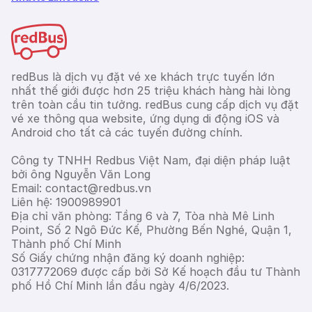
redBus là dịch vụ đặt vé xe khách trực tuyến lớn
nhất thế giới được hơn 25 triệu khách hàng hài lòng
trên toàn cầu tin tưởng. redBus cung cấp dịch vụ đặt
vé xe thông qua website, ứng dụng di động iOS và
Android cho tất cả các tuyến đường chính.
Công ty TNHH Redbus Việt Nam, đại diện pháp luật
bởi ông Nguyễn Văn Long
Email: contact@redbus.vn
Liên hệ: 1900989901
Địa chỉ văn phòng: Tầng 6 và 7, Tòa nhà Mê Linh
Point, Số 2 Ngô Đức Kế, Phường Bến Nghé, Quận 1,
Thành phố Chí Minh
Số Giấy chứng nhận đăng ký doanh nghiệp:
0317772069 được cấp bởi Sở Kế hoạch đầu tư Thành
phố Hồ Chí Minh lần đầu ngày 4/6/2023.