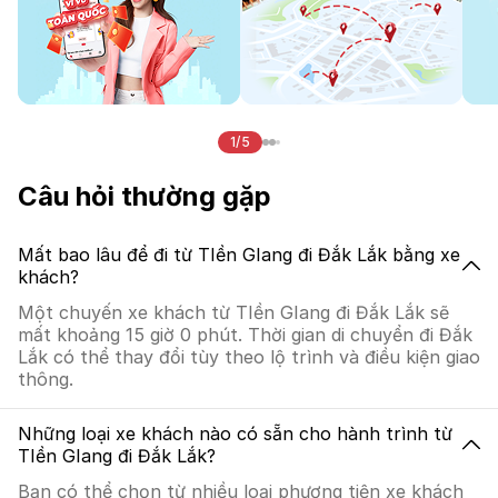
1/5
Câu hỏi thường gặp
Mất bao lâu để đi từ TIền GIang đi Đắk Lắk bằng xe
khách?
Một chuyến xe khách từ TIền GIang đi Đắk Lắk sẽ
mất khoảng 15 giờ 0 phút. Thời gian di chuyển đi Đắk
Lắk có thể thay đổi tùy theo lộ trình và điều kiện giao
thông.
Những loại xe khách nào có sẵn cho hành trình từ
TIền GIang đi Đắk Lắk?
Bạn có thể chọn từ nhiều loại phương tiện xe khách