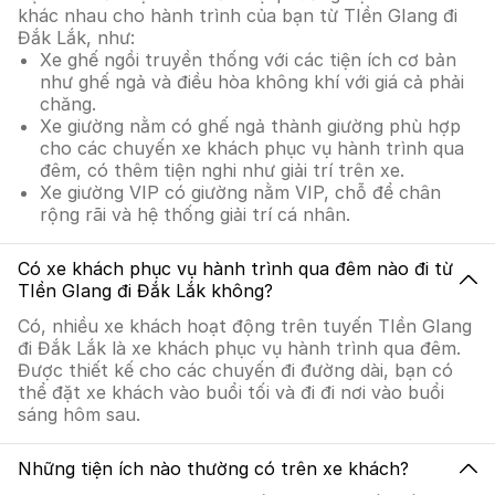
khác nhau cho hành trình của bạn từ TIền GIang đi
Đắk Lắk, như:
Xe ghế ngồi truyền thống với các tiện ích cơ bản
như ghế ngả và điều hòa không khí với giá cả phải
chăng.
Xe giường nằm có ghế ngả thành giường phù hợp
cho các chuyến xe khách phục vụ hành trình qua
đêm, có thêm tiện nghi như giải trí trên xe.
Xe giường VIP có giường nằm VIP, chỗ để chân
rộng rãi và hệ thống giải trí cá nhân.
Có xe khách phục vụ hành trình qua đêm nào đi từ
TIền GIang đi Đắk Lắk không?
Có, nhiều xe khách hoạt động trên tuyến TIền GIang
đi Đắk Lắk là xe khách phục vụ hành trình qua đêm.
Được thiết kế cho các chuyến đi đường dài, bạn có
thể đặt xe khách vào buổi tối và đi đi nơi vào buổi
sáng hôm sau.
Những tiện ích nào thường có trên xe khách?