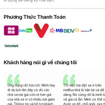
di động đã đăng ký của bạn.
Phương Thức Thanh Toán
Khách hàng nói gì về chúng tôi
Ứng dụng rất hữu ích. Mình hay
Thì việc mà đặt xe ở trên
đi du lịch lên đây có đủ các
redBus khá là tiện lợi và dễ
nhà xe mà giá còn rẻ hơn giá
dàng. Nó cũng rất là minh 
của nhà xe vì có nhiều mã giảm
về giá cả lẫn. Mình có thể 
giá. Thông tin và hỗ trợ khách
được sơ đồ, chỗ ngồi, mọi 