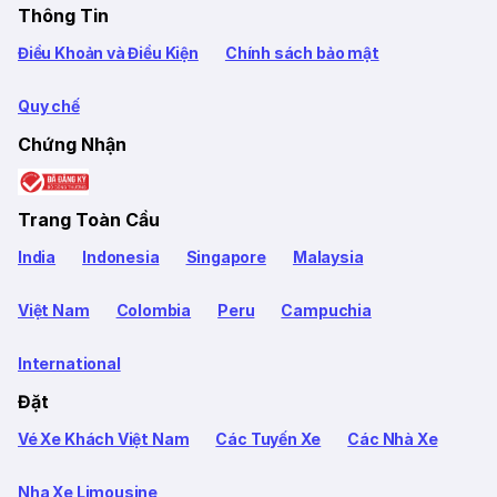
Thông Tin
Điều Khoản và Điều Kiện
Chính sách bảo mật
Quy chế
Chứng Nhận
Trang Toàn Cầu
India
Indonesia
Singapore
Malaysia
Việt Nam
Colombia
Peru
Campuchia
International
Đặt
Vé Xe Khách Việt Nam
Các Tuyến Xe
Các Nhà Xe
Nha Xe Limousine