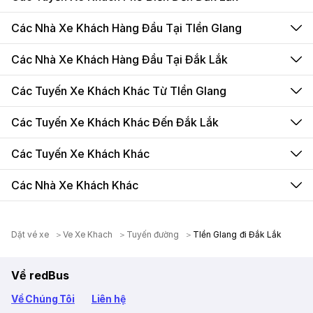
Các Nhà Xe Khách Hàng Đầu Tại TIền GIang
Các Nhà Xe Khách Hàng Đầu Tại Đắk Lắk
Các Tuyến Xe Khách Khác Từ TIền GIang
Các Tuyến Xe Khách Khác Đến Đắk Lắk
Các Tuyến Xe Khách Khác
Các Nhà Xe Khách Khác
Dặt vé xe
Ve Xe Khach
Tuyến đường
TIền GIang đi Đắk Lắk
Về redBus
Về Chúng Tôi
Liên hệ