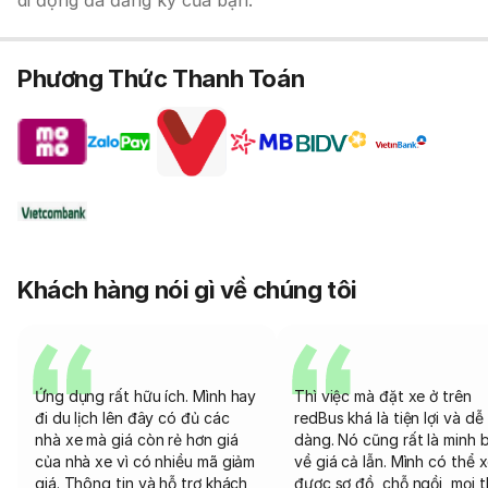
di động đã đăng ký của bạn.
Phương Thức Thanh Toán
Khách hàng nói gì về chúng tôi
Ứng dụng rất hữu ích. Mình hay
Thì việc mà đặt xe ở trên
đi du lịch lên đây có đủ các
redBus khá là tiện lợi và dễ
nhà xe mà giá còn rẻ hơn giá
dàng. Nó cũng rất là minh 
của nhà xe vì có nhiều mã giảm
về giá cả lẫn. Mình có thể 
giá. Thông tin và hỗ trợ khách
được sơ đồ, chỗ ngồi, mọi 