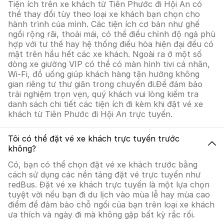
Tiện ích trên xe khách từ Tiên Phước đi Hội An có
thể thay đổi tùy theo loại xe khách bạn chọn cho
hành trình của mình. Các tiện ích cơ bản như ghế
ngồi rộng rãi, thoải mái, có thể điều chỉnh độ ngả phù
hợp với tư thế hay hệ thống điều hòa hiện đại đều có
mặt trên hầu hết các xe khách. Ngoài ra ở một số
dòng xe giường VIP có thể có màn hình tivi cá nhân,
Wi-Fi, đồ uống giúp khách hàng tận hưởng không
gian riêng tư thư giãn trong chuyến đi.Để đảm bảo
trải nghiệm trọn vẹn, quý khách vui lòng kiểm tra
danh sách chi tiết các tiện ích đi kèm khi đặt vé xe
khách từ Tiên Phước đi Hội An trực tuyến.
Tôi có thể đặt vé xe khách trực tuyến trước
không?
Có, bạn có thể chọn đặt vé xe khách trước bằng
cách sử dụng các nền tảng đặt vé trực tuyến như
redBus. Đặt vé xe khách trực tuyến là một lựa chọn
tuyệt vời nếu bạn đi du lịch vào mùa lễ hay mùa cao
điểm để đảm bảo chỗ ngồi của bạn trên loại xe khách
ưa thích và ngày đi mà không gặp bất kỳ rắc rối.