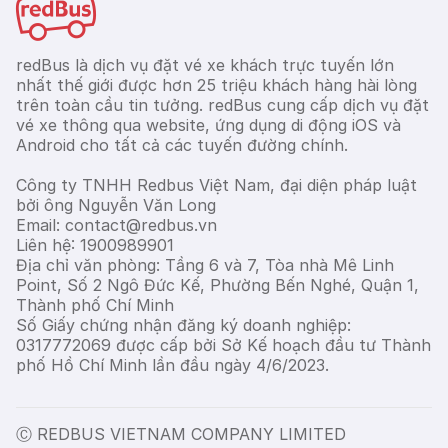
redBus là dịch vụ đặt vé xe khách trực tuyến lớn
nhất thế giới được hơn 25 triệu khách hàng hài lòng
trên toàn cầu tin tưởng. redBus cung cấp dịch vụ đặt
vé xe thông qua website, ứng dụng di động iOS và
Android cho tất cả các tuyến đường chính.
Công ty TNHH Redbus Việt Nam, đại diện pháp luật
bởi ông Nguyễn Văn Long
Email: contact@redbus.vn
Liên hệ: 1900989901
Địa chỉ văn phòng: Tầng 6 và 7, Tòa nhà Mê Linh
Point, Số 2 Ngô Đức Kế, Phường Bến Nghé, Quận 1,
Thành phố Chí Minh
Số Giấy chứng nhận đăng ký doanh nghiệp:
0317772069 được cấp bởi Sở Kế hoạch đầu tư Thành
phố Hồ Chí Minh lần đầu ngày 4/6/2023.
Ⓒ REDBUS VIETNAM COMPANY LIMITED