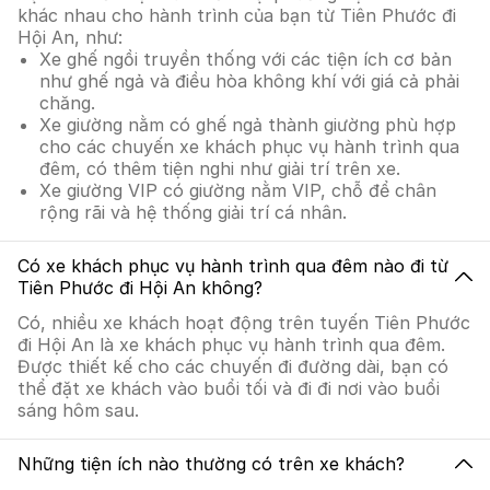
khác nhau cho hành trình của bạn từ Tiên Phước đi
Hội An, như:
Xe ghế ngồi truyền thống với các tiện ích cơ bản
như ghế ngả và điều hòa không khí với giá cả phải
chăng.
Xe giường nằm có ghế ngả thành giường phù hợp
cho các chuyến xe khách phục vụ hành trình qua
đêm, có thêm tiện nghi như giải trí trên xe.
Xe giường VIP có giường nằm VIP, chỗ để chân
rộng rãi và hệ thống giải trí cá nhân.
Có xe khách phục vụ hành trình qua đêm nào đi từ
Tiên Phước đi Hội An không?
Có, nhiều xe khách hoạt động trên tuyến Tiên Phước
đi Hội An là xe khách phục vụ hành trình qua đêm.
Được thiết kế cho các chuyến đi đường dài, bạn có
thể đặt xe khách vào buổi tối và đi đi nơi vào buổi
sáng hôm sau.
Những tiện ích nào thường có trên xe khách?