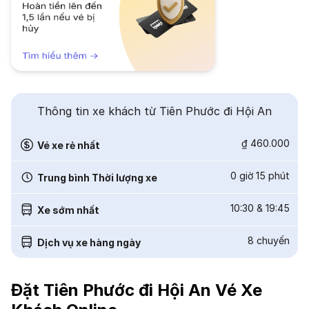
Thông tin xe khách từ Tiên Phước đi Hội An
₫ 460.000
Vé xe rẻ nhất
0 giờ 15 phút
Trung bình Thời lượng xe
10:30
&
19:45
Xe sớm nhất
8
chuyến
Dịch vụ xe hàng ngày
Đặt Tiên Phước đi Hội An Vé Xe