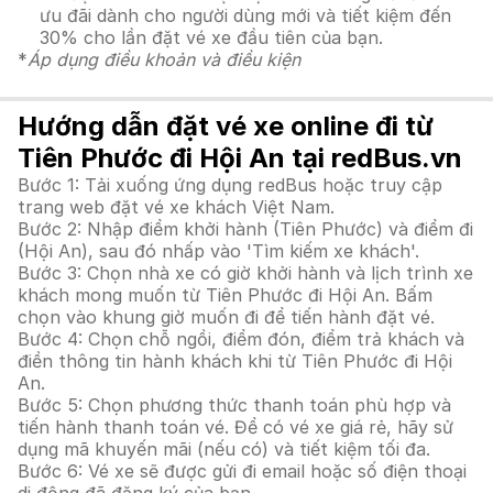
ưu đãi dành cho người dùng mới và tiết kiệm đến
30% cho lần đặt vé xe đầu tiên của bạn.
*
Áp dụng điều khoản và điều kiện
Hướng dẫn đặt vé xe online đi từ
Tiên Phước đi Hội An tại redBus.vn
Bước 1: Tải xuống ứng dụng redBus hoặc truy cập
trang web đặt vé xe khách Việt Nam.
Bước 2: Nhập điểm khởi hành (Tiên Phước) và điểm đi
(Hội An), sau đó nhấp vào 'Tìm kiếm xe khách'.
Bước 3: Chọn nhà xe có giờ khởi hành và lịch trình xe
khách mong muốn từ Tiên Phước đi Hội An. Bấm
chọn vào khung giờ muốn đi để tiến hành đặt vé.
Bước 4: Chọn chỗ ngồi, điểm đón, điểm trả khách và
điền thông tin hành khách khi từ Tiên Phước đi Hội
An.
Bước 5: Chọn phương thức thanh toán phù hợp và
tiến hành thanh toán vé. Để có vé xe giá rẻ, hãy sử
dụng mã khuyến mãi (nếu có) và tiết kiệm tối đa.
Bước 6: Vé xe sẽ được gửi đi email hoặc số điện thoại