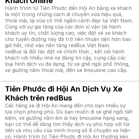
Khách Online
Hành trình từ Tiên Phước đến Hội An bằng xe khách
là một trong những cách di chuyển vừa hiệu quả,
thoải mái, lại vừa có thể ngắm cảnh đẹp tại Việt Nam.
Cùng với sự gia tăng của các đơn vị vận tải hành
khách uy tín, chất lượng cao, việc đặt vé xe khách
cho tuyến đường này đã trở nên thuận tiện hơn bao
giờ hết, nhờ vào nền tảng redBus Việt Nam.
redBus là đối tác đặt vé chính thức , kết nối hành
khách với nhiều nhà xe đáng tin cậy, cung cấp các
loại hình dịch vụ đa dạng, từ xe ghế ngồi phổ thông,
xe giường nằm thoải mái, đến xe limousine cao cấp.
Tiên Phước đi Hội An Dịch Vụ Xe
Khách trên redBus
Các hãng xe đi Hội An mang đến cho bạn nhiều sự
lựa chọn phong phú. Dù bạn muốn đi xe ghế ngồi tiết
kiệm, xe giường nằm êm ái hay limousine hạng sang,
bạn có thể dễ dàng tìm thấy dịch vụ phù hợp với túi
tiền và nhu cầu của mình trong số 8 chuyến xe hiện
có. Hành trình từ Tiên Phước đi Hội An thường kéo