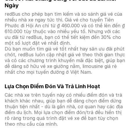
Ngày
redBus cho phép bạn tìm kiếm và so sánh giá vé của
nhiều nhà xe ngay tức thì. Giá vé cho tuyến Tiên
Phước đi Hội An chỉ từ ₫ 460.000 và có thể lên đến ₫
610.000 tùy thuộc vào nhiều yếu tố. Nhưng với các
ưu đãi từ redBus, bạn có thể tiết kiệm đến 30% cho
một số lượt đặt vé nhất định.
Dù bạn muốn tìm giá vé tốt nhất hay săn ưu đãi phút
chót, redBus luôn cập nhật giá vé theo thời gian thực
và có các chương trình khuyến mãi đặc biệt, giúp bạn
dễ dàng sở hữu vé xe giường nằm, limousine giá rẻ
nhất cho mọi tuyến đường ở Việt Nam.
Lựa Chọn Điểm Đón Và Trả Linh Hoạt
Các nhà xe trên tuyến này có nhiều điểm đón và trả
khách khác nhau, giúp bạn dễ dàng chọn điểm dừng
thuận tiện nhất - dù là gần nhà, cơ quan hay các địa
điểm du lịch. Mọi lựa chọn điểm đón/trả đều hiển thị
rõ ràng trong quá trình đặt vé xe để bạn tùy chọn
theo nhu cầu của mình.