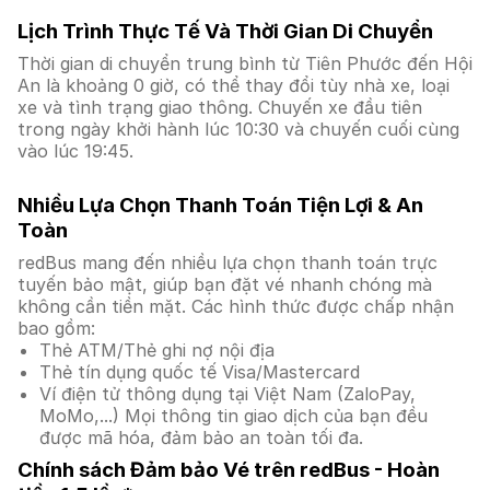
Lịch Trình Thực Tế Và Thời Gian Di Chuyển
Thời gian di chuyển trung bình từ Tiên Phước đến Hội
An là khoảng 0 giờ, có thể thay đổi tùy nhà xe, loại
xe và tình trạng giao thông. Chuyến xe đầu tiên
trong ngày khởi hành lúc 10:30 và chuyến cuối cùng
vào lúc 19:45.
Nhiều Lựa Chọn Thanh Toán Tiện Lợi & An
Toàn
redBus mang đến nhiều lựa chọn thanh toán trực
tuyến bảo mật, giúp bạn đặt vé nhanh chóng mà
không cần tiền mặt. Các hình thức được chấp nhận
bao gồm:
Thẻ ATM/Thẻ ghi nợ nội địa
Thẻ tín dụng quốc tế Visa/Mastercard
Ví điện tử thông dụng tại Việt Nam (ZaloPay,
MoMo,...) Mọi thông tin giao dịch của bạn đều
được mã hóa, đảm bảo an toàn tối đa.
Chính sách Đảm bảo Vé trên redBus - Hoàn