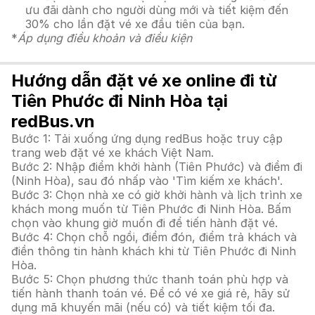
ưu đãi dành cho người dùng mới và tiết kiệm đến
30% cho lần đặt vé xe đầu tiên của bạn.
*
Áp dụng điều khoản và điều kiện
Hướng dẫn đặt vé xe online đi từ
Tiên Phước đi Ninh Hòa tại
redBus.vn
Bước 1: Tải xuống ứng dụng redBus hoặc truy cập
trang web đặt vé xe khách Việt Nam.
Bước 2: Nhập điểm khởi hành (Tiên Phước) và điểm đi
(Ninh Hòa), sau đó nhấp vào 'Tìm kiếm xe khách'.
Bước 3: Chọn nhà xe có giờ khởi hành và lịch trình xe
khách mong muốn từ Tiên Phước đi Ninh Hòa. Bấm
chọn vào khung giờ muốn đi để tiến hành đặt vé.
Bước 4: Chọn chỗ ngồi, điểm đón, điểm trả khách và
điền thông tin hành khách khi từ Tiên Phước đi Ninh
Hòa.
Bước 5: Chọn phương thức thanh toán phù hợp và
tiến hành thanh toán vé. Để có vé xe giá rẻ, hãy sử
dụng mã khuyến mãi (nếu có) và tiết kiệm tối đa.