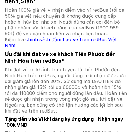
tiền 1,5 lần*
Hoàn 100% giá vé + nhận điểm vào ví redBus (tối đa
50% giá vé) nếu chuyến đi không được cung cấp
hoặc bị hủy bởi nhà xe. Người dùng cần gọi đến bộ
phận chăm sóc khách hàng của redBus (1900 989
901) để yêu cầu hoàn tiền và nhận tiền hoàn.
Kiểm tra
chính sách đảm bảo vé trên redBus Việt
Nam
Ưu đãi khi đặt vé xe khách Tiên Phước đến
Ninh Hòa trên redBus*
Khi đặt vé xe khách trực tuyến từ Tiên Phước đến
Ninh Hòa trên redBus, người dùng mới nhận được ưu
đãi giảm giá lên đến 30%. Sử dụng mã DAUTIEN để
nhận giảm giá 15% tối đa 60000đ và hoàn tiền 15%
tối đa 110000 điểm cho người dùng lần đầu. Hoàn tiền
sẽ được ghi nhận trong vòng một giờ sau khi đặt vé.
Ngoài ra, bạn cũng có thể tận hưởng các lợi ích sau
khi đặt vé trên redBus:
Tặng tiền vào Ví khi đăng ký ứng dụng - Nhận ngay
100k VNĐ