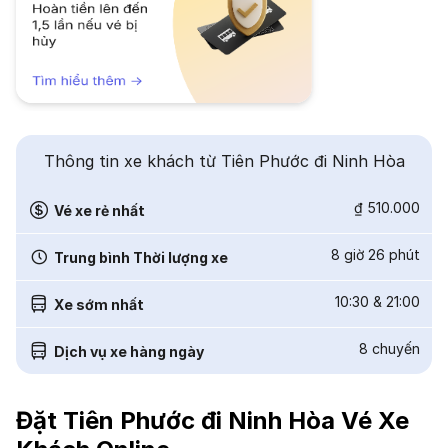
Thông tin xe khách từ Tiên Phước đi Ninh Hòa
₫ 510.000
Vé xe rẻ nhất
8 giờ 26 phút
Trung bình Thời lượng xe
10:30
&
21:00
Xe sớm nhất
8
chuyến
Dịch vụ xe hàng ngày
Đặt Tiên Phước đi Ninh Hòa Vé Xe