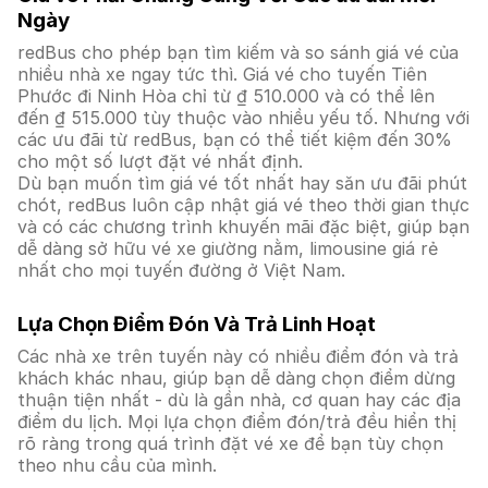
Ngày
redBus cho phép bạn tìm kiếm và so sánh giá vé của
nhiều nhà xe ngay tức thì. Giá vé cho tuyến Tiên
Phước đi Ninh Hòa chỉ từ ₫ 510.000 và có thể lên
đến ₫ 515.000 tùy thuộc vào nhiều yếu tố. Nhưng với
các ưu đãi từ redBus, bạn có thể tiết kiệm đến 30%
cho một số lượt đặt vé nhất định.
Dù bạn muốn tìm giá vé tốt nhất hay săn ưu đãi phút
chót, redBus luôn cập nhật giá vé theo thời gian thực
và có các chương trình khuyến mãi đặc biệt, giúp bạn
dễ dàng sở hữu vé xe giường nằm, limousine giá rẻ
nhất cho mọi tuyến đường ở Việt Nam.
Lựa Chọn Điểm Đón Và Trả Linh Hoạt
Các nhà xe trên tuyến này có nhiều điểm đón và trả
khách khác nhau, giúp bạn dễ dàng chọn điểm dừng
thuận tiện nhất - dù là gần nhà, cơ quan hay các địa
điểm du lịch. Mọi lựa chọn điểm đón/trả đều hiển thị
rõ ràng trong quá trình đặt vé xe để bạn tùy chọn
theo nhu cầu của mình.