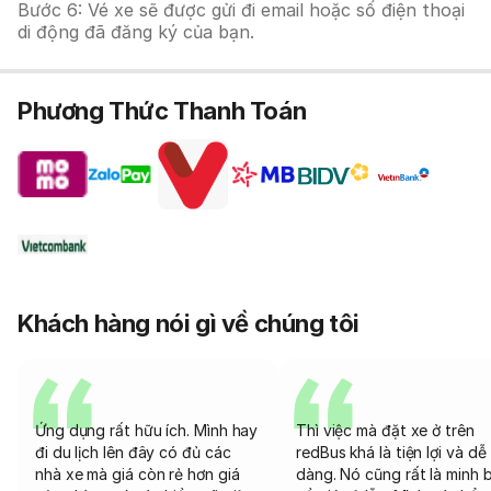
Bước 6: Vé xe sẽ được gửi đi email hoặc số điện thoại
di động đã đăng ký của bạn.
Phương Thức Thanh Toán
Khách hàng nói gì về chúng tôi
Ứng dụng rất hữu ích. Mình hay
Thì việc mà đặt xe ở trên
đi du lịch lên đây có đủ các
redBus khá là tiện lợi và dễ
nhà xe mà giá còn rẻ hơn giá
dàng. Nó cũng rất là minh 