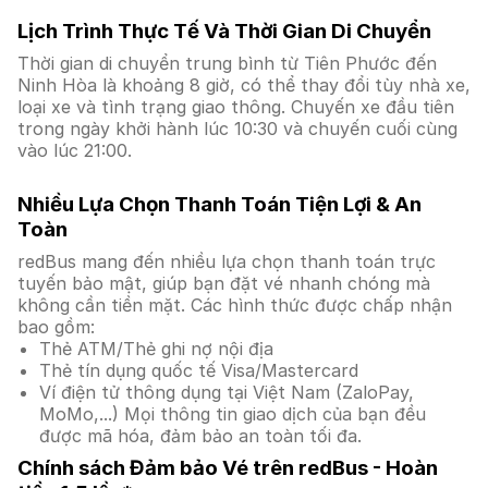
Lịch Trình Thực Tế Và Thời Gian Di Chuyển
Thời gian di chuyển trung bình từ Tiên Phước đến
Ninh Hòa là khoảng 8 giờ, có thể thay đổi tùy nhà xe,
loại xe và tình trạng giao thông. Chuyến xe đầu tiên
trong ngày khởi hành lúc 10:30 và chuyến cuối cùng
vào lúc 21:00.
Nhiều Lựa Chọn Thanh Toán Tiện Lợi & An
Toàn
redBus mang đến nhiều lựa chọn thanh toán trực
tuyến bảo mật, giúp bạn đặt vé nhanh chóng mà
không cần tiền mặt. Các hình thức được chấp nhận
bao gồm:
Thẻ ATM/Thẻ ghi nợ nội địa
Thẻ tín dụng quốc tế Visa/Mastercard
Ví điện tử thông dụng tại Việt Nam (ZaloPay,
MoMo,...) Mọi thông tin giao dịch của bạn đều
được mã hóa, đảm bảo an toàn tối đa.
Chính sách Đảm bảo Vé trên redBus - Hoàn