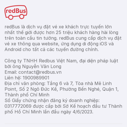
redBus là dịch vụ đặt vé xe khách trực tuyến lớn
nhất thế giới được hơn 25 triệu khách hàng hài lòng
trên toàn cầu tin tưởng. redBus cung cấp dịch vụ đặt
vé xe thông qua website, ứng dụng di động iOS và
Android cho tất cả các tuyến đường chính.
Công ty TNHH Redbus Việt Nam, đại diện pháp luật
bởi ông Nguyễn Văn Long
Email: contact@redbus.vn
Liên hệ: 1900989901
Địa chỉ văn phòng: Tầng 6 và 7, Tòa nhà Mê Linh
Point, Số 2 Ngô Đức Kế, Phường Bến Nghé, Quận 1,
Thành phố Chí Minh
Số Giấy chứng nhận đăng ký doanh nghiệp:
0317772069 được cấp bởi Sở Kế hoạch đầu tư Thành
phố Hồ Chí Minh lần đầu ngày 4/6/2023.