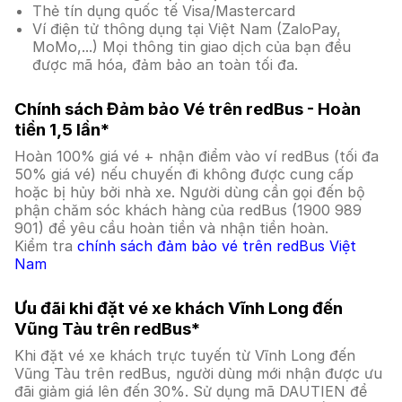
Thẻ tín dụng quốc tế Visa/Mastercard
Ví điện tử thông dụng tại Việt Nam (ZaloPay,
MoMo,...) Mọi thông tin giao dịch của bạn đều
được mã hóa, đảm bảo an toàn tối đa.
Chính sách Đảm bảo Vé trên redBus - Hoàn
tiền 1,5 lần*
Hoàn 100% giá vé + nhận điểm vào ví redBus (tối đa
50% giá vé) nếu chuyến đi không được cung cấp
hoặc bị hủy bởi nhà xe. Người dùng cần gọi đến bộ
phận chăm sóc khách hàng của redBus (1900 989
901) để yêu cầu hoàn tiền và nhận tiền hoàn.
Kiểm tra
chính sách đảm bảo vé trên redBus Việt
Nam
Ưu đãi khi đặt vé xe khách Vĩnh Long đến
Vũng Tàu trên redBus*
Khi đặt vé xe khách trực tuyến từ Vĩnh Long đến
Vũng Tàu trên redBus, người dùng mới nhận được ưu
đãi giảm giá lên đến 30%. Sử dụng mã DAUTIEN để