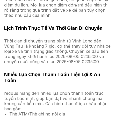
điểm du lịch. Mọi lựa chọn điểm đón/trả đều hiển thị
rõ ràng trong quá trình đặt vé xe để bạn tùy chọn
theo nhu cầu của mình.
Lịch Trình Thực Tế Và Thời Gian Di Chuyển
Thời gian di chuyển trung bình từ Vĩnh Long đến
Vũng Tàu là khoảng 7 giờ, có thể thay đổi tùy nhà xe,
loại xe và tình trạng giao thông. Chuyến xe đầu tiên
trong ngày khởi hành lúc 2026-08-05 02:35:00 và
chuyến cuối cùng vào lúc 2026-08-05 02:35:00.
Nhiều Lựa Chọn Thanh Toán Tiện Lợi & An
Toàn
redBus mang đến nhiều lựa chọn thanh toán trực
tuyến bảo mật, giúp bạn đặt vé nhanh chóng mà
không cần tiền mặt. Các hình thức được chấp nhận
bao gồm:
Thẻ ATM/Thẻ ghi nợ nội địa