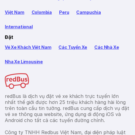
Việt Nam
Colombia
Peru
Campuchia
International
Đặt
Vé Xe Khách Việt Nam
Các Tuyến Xe
Các Nhà Xe
Nha Xe Limousine
redBus là dịch vụ đặt vé xe khách trực tuyến lớn
nhất thế giới được hơn 25 triệu khách hàng hài lòng
trên toàn cầu tin tưởng. redBus cung cấp dịch vụ đặt
vé xe thông qua website, ứng dụng di động iOS và
Android cho tất cả các tuyến đường chính.
Công ty TNHH Redbus Việt Nam, đại diện pháp luật