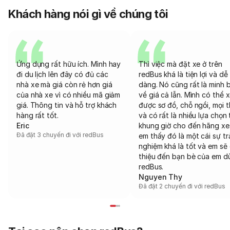
Khách hàng nói gì về chúng tôi
Ứng dụng rất hữu ích. Mình hay
Thì việc mà đặt xe ở trên
đi du lịch lên đây có đủ các
redBus khá là tiện lợi và dễ
nhà xe mà giá còn rẻ hơn giá
dàng. Nó cũng rất là minh 
của nhà xe vì có nhiều mã giảm
về giá cả lẫn. Mình có thể 
giá. Thông tin và hỗ trợ khách
được sơ đồ, chỗ ngồi, mọi 
hàng rất tốt.
và có rất là nhiều lựa chọn 
Eric
khung giờ cho đến hãng xe
Đã đặt 3 chuyến đi với redBus
em thấy đó là một cái sự tr
nghiệm khá là tốt và em sẽ 
thiệu đến bạn bè của em d
redBus.
Nguyen Thy
Đã đặt 2 chuyến đi với redBus