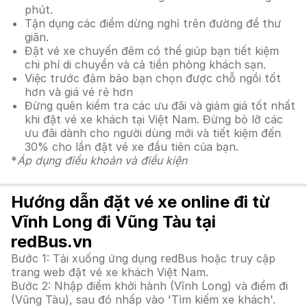
phút.
Tận dụng các điểm dừng nghỉ trên đường để thư
giãn.
Đặt vé xe chuyến đêm có thể giúp bạn tiết kiệm
chi phí di chuyển và cả tiền phòng khách sạn.
Việc trước đảm bảo bạn chọn được chỗ ngồi tốt
hơn và giá vé rẻ hơn
Đừng quên kiểm tra các ưu đãi và giảm giá tốt nhất
khi đặt vé xe khách tại Việt Nam. Đừng bỏ lỡ các
ưu đãi dành cho người dùng mới và tiết kiệm đến
30% cho lần đặt vé xe đầu tiên của bạn.
*
Áp dụng điều khoản và điều kiện
Hướng dẫn đặt vé xe online đi từ
Vĩnh Long đi Vũng Tàu tại
redBus.vn
Bước 1: Tải xuống ứng dụng redBus hoặc truy cập
trang web đặt vé xe khách Việt Nam.
Bước 2: Nhập điểm khởi hành (Vĩnh Long) và điểm đi
(Vũng Tàu), sau đó nhấp vào 'Tìm kiếm xe khách'.