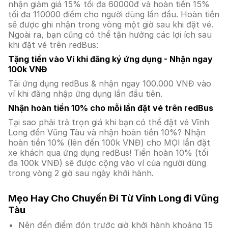
nhận giảm giá 15% tối đa 60000đ và hoàn tiền 15%
tối đa 110000 điểm cho người dùng lần đầu. Hoàn tiền
sẽ được ghi nhận trong vòng một giờ sau khi đặt vé.
Ngoài ra, bạn cũng có thể tận hưởng các lợi ích sau
khi đặt vé trên redBus:
Tặng tiền vào Ví khi đăng ký ứng dụng - Nhận ngay
100k VNĐ
Tải ứng dụng redBus & nhận ngay 100.000 VNĐ vào
ví khi đăng nhập ứng dụng lần đầu tiên.
Nhận hoàn tiền 10% cho mỗi lần đặt vé trên redBus
Tại sao phải trả trọn giá khi bạn có thể đặt vé Vĩnh
Long đến Vũng Tàu và nhận hoàn tiền 10%? Nhận
hoàn tiền 10% (lên đến 100k VNĐ) cho MỌI lần đặt
xe khách qua ứng dụng redBus! Tiền hoàn 10% (tối
đa 100k VNĐ) sẽ được cộng vào ví của người dùng
trong vòng 2 giờ sau ngày khởi hành.
Mẹo Hay Cho Chuyến Đi Từ Vĩnh Long đi Vũng
Tàu
Nên đến điểm đón trước giờ khởi hành khoảng 15