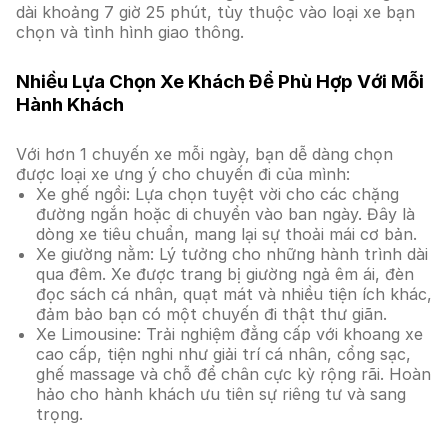
dài khoảng 7 giờ 25 phút, tùy thuộc vào loại xe bạn
chọn và tình hình giao thông.
Nhiều Lựa Chọn Xe Khách Để Phù Hợp Với Mỗi
Hành Khách
Với hơn 1 chuyến xe mỗi ngày, bạn dễ dàng chọn
được loại xe ưng ý cho chuyến đi của mình:
Xe ghế ngồi: Lựa chọn tuyệt vời cho các chặng
đường ngắn hoặc di chuyển vào ban ngày. Đây là
dòng xe tiêu chuẩn, mang lại sự thoải mái cơ bản.
Xe giường nằm: Lý tưởng cho những hành trình dài
qua đêm. Xe được trang bị giường ngả êm ái, đèn
đọc sách cá nhân, quạt mát và nhiều tiện ích khác,
đảm bảo bạn có một chuyến đi thật thư giãn.
Xe Limousine: Trải nghiệm đẳng cấp với khoang xe
cao cấp, tiện nghi như giải trí cá nhân, cổng sạc,
ghế massage và chỗ để chân cực kỳ rộng rãi. Hoàn
hảo cho hành khách ưu tiên sự riêng tư và sang
trọng.