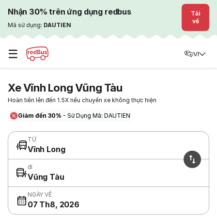
Nhận 30% trên ứng dụng redbus
Tải
về
Mã sử dụng:
DAUTIEN
☰
VI
Xe Vĩnh Long Vũng Tàu
Hoàn tiền lên đến 1.5X nếu chuyến xe không thực hiện
Giảm đến 30%
- Sử Dụng Mã: DAUTIEN
TỪ
Vĩnh Long
đi
Vũng Tàu
NGÀY VỀ
07 Th8, 2026