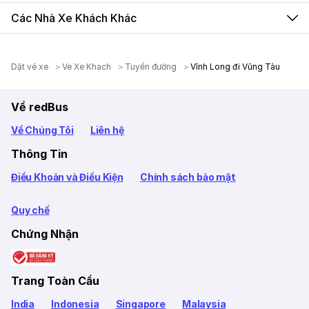
Các Nhà Xe Khách Khác
Dặt vé xe
Ve Xe Khach
Tuyến đường
Vĩnh Long đi Vũng Tàu
Về redBus
Về Chúng Tôi
Liên hệ
Thông Tin
Điều Khoản và Điều Kiện
Chính sách bảo mật
Quy chế
Chứng Nhận
Trang Toàn Cầu
India
Indonesia
Singapore
Malaysia