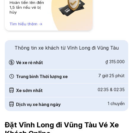
Thông tin xe khách từ Vĩnh Long đi Vũng Tàu
₫ 315.000
Vé xe rẻ nhất
7 giờ 25 phút
Trung bình Thời lượng xe
02:35
&
02:35
Xe sớm nhất
1
chuyến
Dịch vụ xe hàng ngày
Đặt Vĩnh Long đi Vũng Tàu Vé Xe