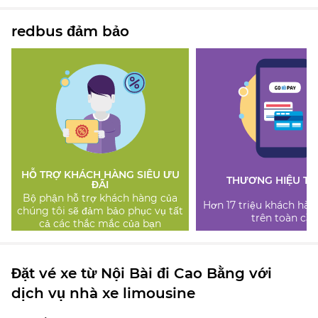
redbus đảm bảo
HỖ TRỢ KHÁCH HÀNG SIÊU ƯU
THƯƠNG HIỆU TI
ĐÃI
Bộ phận hỗ trợ khách hàng của
Hơn 17 triệu khách hàn
chúng tôi sẽ đảm bảo phục vụ tất
trên toàn cầu
cả các thắc mắc của bạn
Đặt vé xe từ Nội Bài đi Cao Bằng với
dịch vụ nhà xe limousine