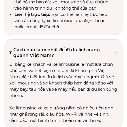
thể hỗ trợ bạn đặt xe limousine và đưa chúng
vào hành trình du lịch tổng thể của bạn.
Liên hệ trực tiếp:
Bạn có thể liên hệ trực tiếp
với các công ty xe limousine qua điện thoại
hoặc email để đặt chỗ.
Cách nào là rẻ nhất để đi du lịch xung
quanh Việt Nam?
Đi bằng xe khách và xe limousine là một lựa chọn
phổ biến và tiết kiệm chi phí để khám phá Việt
Nam, đặc biệt khi đi du lịch với nhiều người. Giá vé
xe limousine và xe khách thấp hơn đáng kể so với
máy bay, tàu hỏa và xe máy nếu bạn đi du lịch cùng
nhóm.
Xe limousine và xe giường nằm có nhiều tiện nghi
như ghế rộng rãi, điều hòa, Wi-Fi và nhà vệ sinh,
đảm bảo một hành trình thoải mái và thú vị.