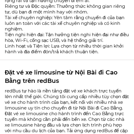
rộng rãi và tận hưởng chuyến đi êm ái.
Riêng tư và Độc quyền: Thưởng thức không gian riêng
tư, dù bạn đi một mình hay với nhóm.
Tài xế chuyên nghiệp: Yên tâm rằng chuyến đi của bạn
luôn an toàn với các tài xế chuyên nghiệp và có kinh
nghiệm.
Tiện nghi hiện đại: Tận hưởng tiện nghi hiện đại như điều
hòa, Wi-Fi, cổng sạc USB, và hệ thống giải trí.
Linh hoạt và Tiện lợi: Lựa chọn từ nhiều thời gian khởi
hành và địa điểm đón/trả khách thuận tiện.
Đặt vé xe limousine từ Nội Bài đi Cao
Bằng trên redBus
redBus tự hào là nền tảng đặt vé xe khách trực tuyến
lớn nhất thế giới. Chúng tôi cung cấp nhiều tùy chọn đặt
vé xe cho hành trình của bạn, kết nối với nhiều nhà xe
limousine uy tín cho chuyến đi từ Nội Bài đi Cao Bằng.
Đặt vé xe limousine cho hành trình đến Cao Bằng trực
tuyến mà không cần phải đến bến xe. Chọn từ các nhà
xe limousine hàng đầu và lựa chọn lịch trình phù hợp
với nhu cầu du lịch của bạn. Tải ứng dụng redBus để cập