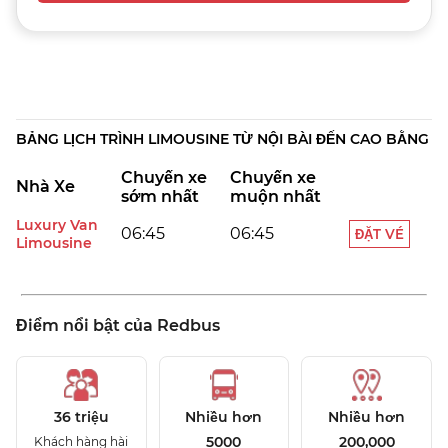
Chọn Ghế Theo Ý Bạn
BẢNG LỊCH TRÌNH LIMOUSINE TỪ NỘI BÀI ĐẾN CAO BẰNG
Chuyến xe
Chuyến xe
Nhà Xe
sớm nhất
muộn nhất
Luxury Van
06:45
06:45
ĐẶT VÉ
Limousine
Điểm nổi bật của Redbus
36 triệu
Nhiều hơn
Nhiều hơn
5000
200,000
Khách hàng hài