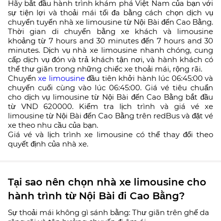
Hãy bắt đầu hành trình khám phá Việt Nam của bạn với
sự tiện lợi và thoải mái tối đa bằng cách chọn dịch vụ
chuyển tuyến nhà xe limousine từ Nội Bài đến Cao Bằng.
Thời gian di chuyển bằng xe khách và limousine
khoảng từ 7 hours and 30 minutes đến 7 hours and 30
minutes. Dịch vụ nhà xe limousine nhanh chóng, cung
cấp dịch vụ đón và trả khách tận nơi, và hành khách có
thể thư giãn trong những chiếc xe thoải mái, rộng rãi.
Chuyến
xe limousine
đầu tiên khởi hành lúc 06:45:00 và
chuyến cuối cùng vào lúc 06:45:00. Giá vé tiêu chuẩn
cho dịch vụ limousine từ Nội Bài đến Cao Bằng bắt đầu
từ VND 620000. Kiểm tra lịch trình và giá vé xe
limousine từ Nội Bài đến Cao Bằng trên redBus và đặt vé
xe theo nhu cầu của bạn.
Giá vé và lịch trình xe limousine có thể thay đổi theo
quyết định của nhà xe.
Tại sao nên chọn nhà xe limousine cho
hành trình từ Nội Bài đi Cao Bằng?
Sự thoải mái không gì sánh bằng: Thư giãn trên ghế da