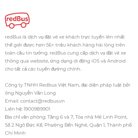
redBus là dịch vụ đặt vé xe khách trực tuyến lớn nhất
thế giới được hơn 56+ triệu khách hàng hài lòng trên
toàn cầu tin tưởng. redBus cung cấp dịch vụ đặt vé xe
thông qua website, ứng dụng di động iOS và Android
cho tất cả các tuyến đường chính.
Công ty TNHH Redbus Việt Nam, đại diện pháp luật bởi
ông Nguyễn Văn Long
Email: contact@redbus.vn
Liên hệ: 1900989901
Địa chỉ văn phòng: Tầng 6 và 7, Tòa nhà Mê Linh Point,
Số 2 Ngô Đức Kế, Phường Bến Nghé, Quận 1, Thành phố
Chí Minh