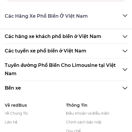
Các Hãng Xe Phổ Biến Ở Việt Nam
Các hãng xe khách phổ biến ở Việt Nam
Các tuyến xe phổ biến ở Việt Nam
Tuyến đường Phổ Biến Cho Limousine tại Việt
Nam
Bến xe
Về redBus
Thông Tin
Về Chúng Tôi
Điều Khoản và Điều Kiện
Liên hệ
Chính sách bảo mật
Quy chế