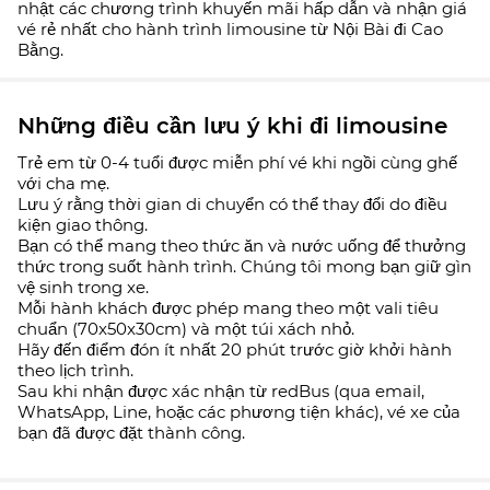
nhật các chương trình khuyến mãi hấp dẫn và nhận giá
vé rẻ nhất cho hành trình limousine từ Nội Bài đi Cao
Bằng.
Những điều cần lưu ý khi đi limousine
Trẻ em từ 0-4 tuổi được miễn phí vé khi ngồi cùng ghế
với cha mẹ.
Lưu ý rằng thời gian di chuyển có thể thay đổi do điều
kiện giao thông.
Bạn có thể mang theo thức ăn và nước uống để thưởng
thức trong suốt hành trình. Chúng tôi mong bạn giữ gìn
vệ sinh trong xe.
Mỗi hành khách được phép mang theo một vali tiêu
chuẩn (70x50x30cm) và một túi xách nhỏ.
Hãy đến điểm đón ít nhất 20 phút trước giờ khởi hành
theo lịch trình.
Sau khi nhận được xác nhận từ redBus (qua email,
WhatsApp, Line, hoặc các phương tiện khác), vé xe của
bạn đã được đặt thành công.