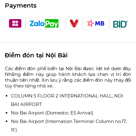
Payments
Điểm đón tại Nội Bài
Các điểm đón phổ biến tại Nội Bài được liệt kê dưới đây.
Những điểm này giúp hành khách lựa chọn vị trí đón
thuận tiện nhất. Xin lưu ý rằng các điểm đón này thay đổi
tùy theo từng nhà xe.
COLUMN 5 FLOOR 2 INTERNATIONAL HALL, NOI
BAI AIRPORT
Noi Bai Airport (Domestic: E5 Arrival)
Noi Bai Airport (Internation Terminal: Column no.17,
1F)