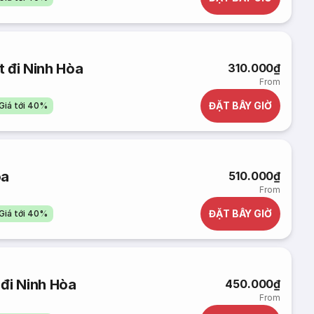
 đi Ninh Hòa
310.000₫
From
ĐẶT BÂY GIỜ
Giá tới 40%
òa
510.000₫
From
ĐẶT BÂY GIỜ
Giá tới 40%
đi Ninh Hòa
450.000₫
From