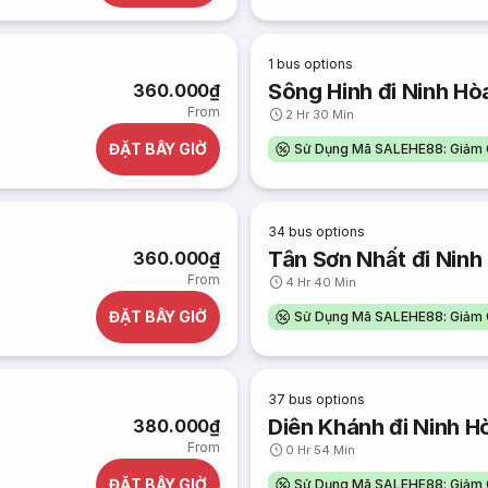
1
bus options
Sông Hinh đi Ninh Hò
360.000₫
From
2 Hr 30 Min
ĐẶT BÂY GIỜ
Sử Dụng Mã SALEHE88: Giảm 
34
bus options
Tân Sơn Nhất đi Ninh
360.000₫
From
4 Hr 40 Min
ĐẶT BÂY GIỜ
Sử Dụng Mã SALEHE88: Giảm 
37
bus options
Diên Khánh đi Ninh H
380.000₫
From
0 Hr 54 Min
ĐẶT BÂY GIỜ
Sử Dụng Mã SALEHE88: Giảm 