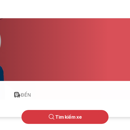
ĐẾN
Tìm kiếm xe