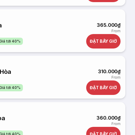
a
365.000₫
From
ĐẶT BÂY GIỜ
Giá tới 40%
 Hòa
310.000₫
From
ĐẶT BÂY GIỜ
Giá tới 40%
òa
360.000₫
From
ĐẶT BÂY GIỜ
Giá tới 40%