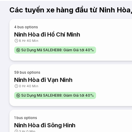
Các tuyến xe hàng đầu từ Ninh Hòa
4
bus options
Ninh Hòa đi Hồ Chí Minh
8 Hr 40 Min
Sử Dụng Mã SALEHE88: Giảm Giá tới 40%
59
bus options
Ninh Hòa đi Vạn Ninh
0 Hr 40 Min
Sử Dụng Mã SALEHE88: Giảm Giá tới 40%
1
bus options
Ninh Hòa đi Sông Hinh
3 Hr 0 Min