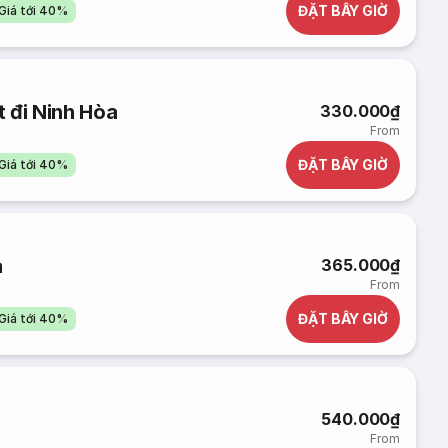
ĐẶT BÂY GIỜ
Giá tới 40%
 đi Ninh Hòa
330.000₫
From
ĐẶT BÂY GIỜ
Giá tới 40%
a
365.000₫
From
ĐẶT BÂY GIỜ
Giá tới 40%
540.000₫
From