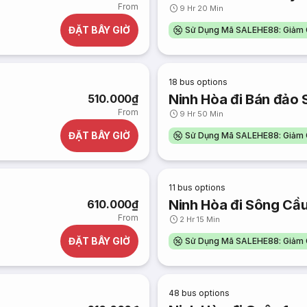
From
9 Hr 20 Min
ĐẶT BÂY GIỜ
Sử Dụng Mã SALEHE88: Giảm 
18
bus options
Ninh Hòa đi Bán đảo 
510.000₫
From
9 Hr 50 Min
ĐẶT BÂY GIỜ
Sử Dụng Mã SALEHE88: Giảm 
11
bus options
Ninh Hòa đi Sông Cầ
610.000₫
From
2 Hr 15 Min
ĐẶT BÂY GIỜ
Sử Dụng Mã SALEHE88: Giảm 
48
bus options