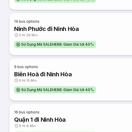
14
bus options
Ninh Phước đi Ninh Hòa
3 Hr 26 Min
Sử Dụng Mã SALEHE88: Giảm Giá tới 40%
9
bus options
Biên Hoà đi Ninh Hòa
9 Hr 15 Min
Sử Dụng Mã SALEHE88: Giảm Giá tới 40%
16
bus options
Quận 1 đi Ninh Hòa
9 Hr 8 Min