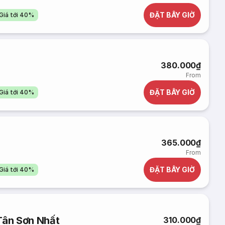
ĐẶT BÂY GIỜ
Giá tới 40%
380.000₫
From
ĐẶT BÂY GIỜ
Giá tới 40%
365.000₫
From
ĐẶT BÂY GIỜ
Giá tới 40%
Tân Sơn Nhất
310.000₫