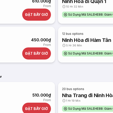
Ninh Hòa đi Quận 1
610.000₫
From
10 Hr 32 Min
ĐẶT BÂY GIỜ
Sử Dụng Mã SALEHE88: Giảm 
12
bus options
Ninh Hòa đi Hàm Tân
450.000₫
From
5 Hr 36 Min
ĐẶT BÂY GIỜ
Sử Dụng Mã SALEHE88: Giảm 
,
20
bus options
Nha Trang đi Ninh Hò
510.000₫
From
1 Hr 19 Min
ĐẶT BÂY GIỜ
Sử Dụng Mã SALEHE88: Giảm 