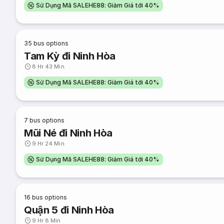
Sử Dụng Mã SALEHE88: Giảm Giá tới 40%
35
bus options
Tam Kỳ đi Ninh Hòa
8 Hr 43 Min
Sử Dụng Mã SALEHE88: Giảm Giá tới 40%
7
bus options
Mũi Né đi Ninh Hòa
9 Hr 24 Min
Sử Dụng Mã SALEHE88: Giảm Giá tới 40%
16
bus options
Quận 5 đi Ninh Hòa
9 Hr 8 Min