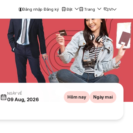
Đăng nhập Đăng ký
Đặt
Trang
VI
NGÀY VỀ
Hôm nay
Ngày mai
09 Aug, 2026