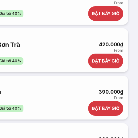
From
ĐẶT BÂY GIỜ
Giá tới 40%
Sơn Trà
420.000₫
From
ĐẶT BÂY GIỜ
Giá tới 40%
u
390.000₫
From
ĐẶT BÂY GIỜ
Giá tới 40%