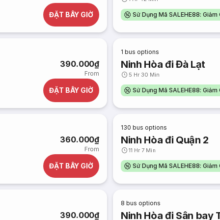
ĐẶT BÂY GIỜ
Sử Dụng Mã SALEHE88: Giảm 
1
bus options
Ninh Hòa đi Đà Lạt
390.000₫
From
5 Hr 30 Min
ĐẶT BÂY GIỜ
Sử Dụng Mã SALEHE88: Giảm 
130
bus options
Ninh Hòa đi Quận 2
360.000₫
From
11 Hr 7 Min
ĐẶT BÂY GIỜ
Sử Dụng Mã SALEHE88: Giảm 
8
bus options
Ninh Hòa đi Sân bay 
390.000₫