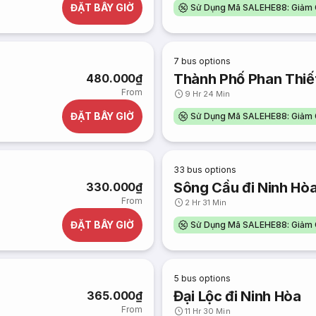
ĐẶT BÂY GIỜ
Sử Dụng Mã SALEHE88: Giảm 
7
bus options
Thành Phố Phan Thiết
480.000₫
From
9 Hr 24 Min
ĐẶT BÂY GIỜ
Sử Dụng Mã SALEHE88: Giảm 
33
bus options
Sông Cầu đi Ninh Hò
330.000₫
From
2 Hr 31 Min
ĐẶT BÂY GIỜ
Sử Dụng Mã SALEHE88: Giảm 
5
bus options
Đại Lộc đi Ninh Hòa
365.000₫
From
11 Hr 30 Min