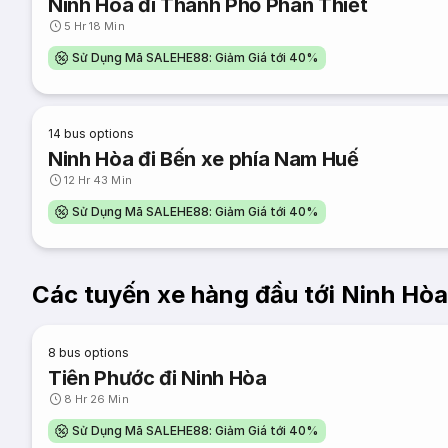
Ninh Hòa đi Thành Phố Phan Thiết
5 Hr 18 Min
Sử Dụng Mã SALEHE88: Giảm Giá tới 40%
14
bus options
Ninh Hòa đi Bến xe phía Nam Huế
12 Hr 43 Min
Sử Dụng Mã SALEHE88: Giảm Giá tới 40%
Các tuyến xe hàng đầu tới Ninh Hòa
8
bus options
Tiên Phước đi Ninh Hòa
8 Hr 26 Min
Sử Dụng Mã SALEHE88: Giảm Giá tới 40%