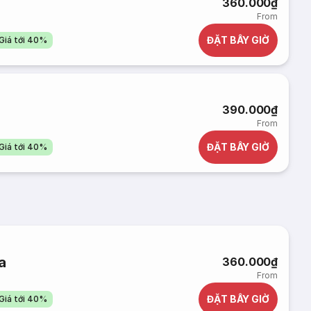
360.000₫
From
ĐẶT BÂY GIỜ
Giá tới 40%
390.000₫
From
ĐẶT BÂY GIỜ
Giá tới 40%
a
360.000₫
From
ĐẶT BÂY GIỜ
Giá tới 40%