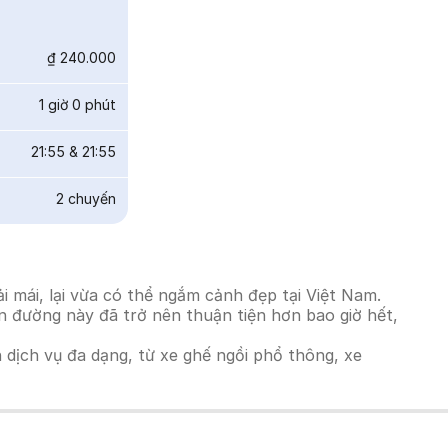
₫ 240.000
1 giờ 0 phút
21:55
&
21:55
2
chuyến
 mái, lại vừa có thể ngắm cảnh đẹp tại Việt Nam.
ến đường này đã trở nên thuận tiện hơn bao giờ hết,
h dịch vụ đa dạng, từ xe ghế ngồi phổ thông, xe