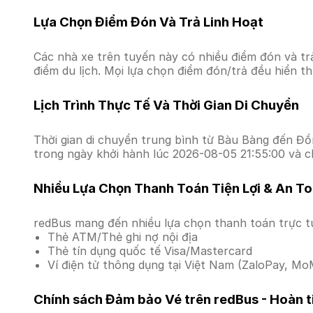
Lựa Chọn Điểm Đón Và Trả Linh Hoạt
Các nhà xe trên tuyến này có nhiều điểm đón và tr
điểm du lịch. Mọi lựa chọn điểm đón/trả đều hiển t
Lịch Trình Thực Tế Và Thời Gian Di Chuyển
Thời gian di chuyển trung bình từ Bàu Bàng đến Đồng
trong ngày khởi hành lúc 2026-08-05 21:55:00 và c
Nhiều Lựa Chọn Thanh Toán Tiện Lợi & An T
redBus mang đến nhiều lựa chọn thanh toán trực t
Thẻ ATM/Thẻ ghi nợ nội địa
Thẻ tín dụng quốc tế Visa/Mastercard
Ví điện tử thông dụng tại Việt Nam (ZaloPay, MoM
Chính sách Đảm bảo Vé trên redBus - Hoàn ti