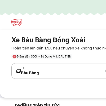
Xe Bàu Bàng Đồng Xoài
Hoàn tiền lên đến 1.5X nếu chuyến xe không thực hi
Giảm đến 30%
- Sử Dụng Mã: DAUTIEN
TỪ
Bàu Bàng
redBus trên tin tức