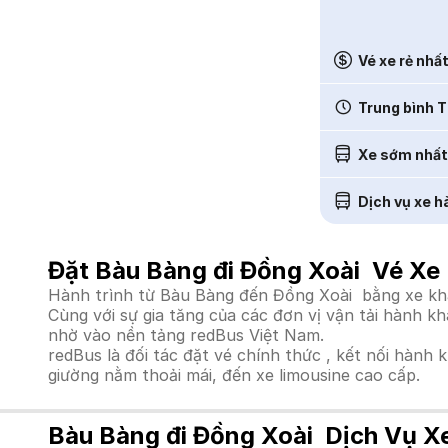
Vé xe rẻ nhấ
Trung bình T
Xe sớm nhất
Dịch vụ xe h
Đặt Bàu Bàng đi Đồng Xoài Vé Xe
Hành trình từ Bàu Bàng đến Đồng Xoài bằng xe khác
Cùng với sự gia tăng của các đơn vị vận tải hành k
nhờ vào nền tảng redBus Việt Nam.
redBus là đối tác đặt vé chính thức , kết nối hành 
giường nằm thoải mái, đến xe limousine cao cấp.
Bàu Bàng đi Đồng Xoài Dịch Vụ X