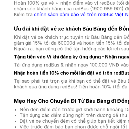
Hoàn 100% giá vé + nhận điểm vào ví redBus (tối đ
chăm sóc khách hàng của redBus (1900 989 901) để
Kiểm tra
chính sách đảm bảo vé trên redBus Việt 
Ưu đãi khi đặt vé xe khách Bàu Bàng đến Đồ
Khi đặt vé xe khách trực tuyến từ Bàu Bàng đến Đ
giảm giá 15% tối đa 60000đ và hoàn tiền 15% tối đ
Ngoài ra, bạn cũng có thể tận hưởng các lợi ích sau
Tặng tiền vào Ví khi đăng ký ứng dụng - Nhận nga
Tải ứng dụng redBus & nhận ngay 100.000 VNĐ vào v
Nhận hoàn tiền 10% cho mỗi lần đặt vé trên redBu
Tại sao phải trả trọn giá khi bạn có thể đặt vé B
khách qua ứng dụng redBus! Tiền hoàn 10% (tối đa 
Mẹo Hay Cho Chuyến Đi Từ Bàu Bàng đi Đồn
Nên đến điểm đón trước giờ khởi hành khoảng 15
Tận dụng các điểm dừng nghỉ trên đường để thư 
Đặt vé xe chuyến đêm có thể giúp bạn tiết kiệm c
Việc trước đảm bảo bạn chọn được chỗ ngồi tốt 