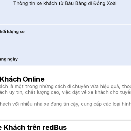
Thông tin xe khách từ Bàu Bàng đi Đồng Xoài
t
hời lượng xe
àng ngày
 Khách Online
h là một trong những cách di chuyển vừa hiệu quả, thoải
hách uy tín, chất lượng cao, việc đặt vé xe khách cho tuy
khách với nhiều nhà xe đáng tin cậy, cung cấp các loại hìn
e Khách trên redBus