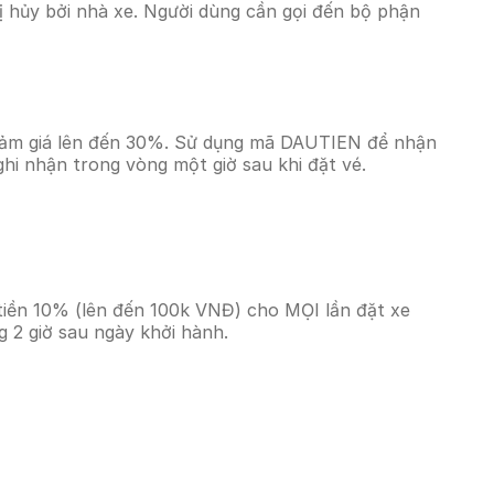
 hủy bởi nhà xe. Người dùng cần gọi đến bộ phận
giảm giá lên đến 30%. Sử dụng mã DAUTIEN để nhận
ghi nhận trong vòng một giờ sau khi đặt vé.
tiền 10% (lên đến 100k VNĐ) cho MỌI lần đặt xe
 2 giờ sau ngày khởi hành.