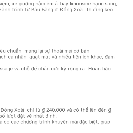
iệm, xe giường nằm êm ái hay limousine hạng sang,
. Hành trình từ Bàu Bàng đi Đồng Xoài thường kéo
êu chuẩn, mang lại sự thoải mái cơ bản.
ách cá nhân, quạt mát và nhiều tiện ích khác, đảm
massage và chỗ để chân cực kỳ rộng rãi. Hoàn hảo
 Đồng Xoài chỉ từ ₫ 240.000 và có thể lên đến ₫
ố lượt đặt vé nhất định.
à có các chương trình khuyến mãi đặc biệt, giúp