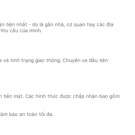
 tiện nhất - dù là gần nhà, cơ quan hay các địa
 nhu cầu của mình.
e và tình trạng giao thông. Chuyến xe đầu tiên
n tiền mặt. Các hình thức được chấp nhận bao gồm:
đảm bảo an toàn tối đa.