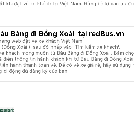
hất khi đặt vé xe khách tại Việt Nam. Đừng bỏ lỡ các ưu đ
Bàu Bàng đi Đồng Xoài tại redBus.vn
trang web đặt vé xe khách Việt Nam.
 (Đồng Xoài ), sau đó nhấp vào 'Tìm kiếm xe khách'.
h xe khách mong muốn từ Bàu Bàng đi Đồng Xoài . Bấm chọ
 điền thông tin hành khách khi từ Bàu Bàng đi Đồng Xoài 
n hành thanh toán vé. Để có vé xe giá rẻ, hãy sử dụng mã
ại di động đã đăng ký của bạn.