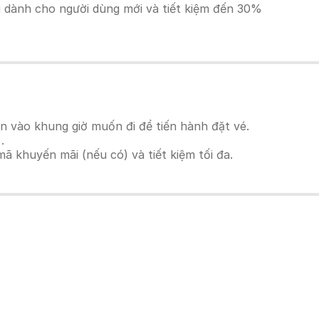
ãi dành cho người dùng mới và tiết kiệm đến 30%
n vào khung giờ muốn đi để tiến hành đặt vé.
.
 khuyến mãi (nếu có) và tiết kiệm tối đa.