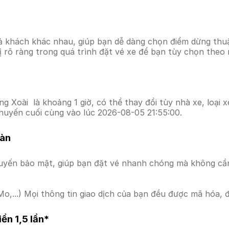
ả khách khác nhau, giúp bạn dễ dàng chọn điểm dừng thuận
hị rõ ràng trong quá trình đặt vé xe để bạn tùy chọn theo
 Xoài là khoảng 1 giờ, có thể thay đổi tùy nhà xe, loại x
huyến cuối cùng vào lúc 2026-08-05 21:55:00.
oàn
uyến bảo mật, giúp bạn đặt vé nhanh chóng mà không cầ
o,...) Mọi thông tin giao dịch của bạn đều được mã hóa, 
ền 1,5 lần*