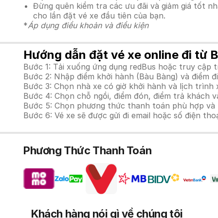
Đừng quên kiểm tra các ưu đãi và giảm giá tốt n
cho lần đặt vé xe đầu tiên của bạn.
*
Áp dụng điều khoản và điều kiện
Hướng dẫn đặt vé xe online đi từ 
Bước 1: Tải xuống ứng dụng redBus hoặc truy cập 
Bước 2: Nhập điểm khởi hành (Bàu Bàng) và điểm đi
Bước 3: Chọn nhà xe có giờ khởi hành và lịch trìn
Bước 4: Chọn chỗ ngồi, điểm đón, điểm trả khách và
Bước 5: Chọn phương thức thanh toán phù hợp và tiế
Bước 6: Vé xe sẽ được gửi đi email hoặc số điện tho
Phương Thức Thanh Toán
Khách hàng nói gì về chúng tôi