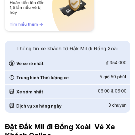
Thông tin xe khách từ Đắk Mil đi Đồng Xoài
₫ 354.000
Vé xe rẻ nhất
5 giờ 50 phút
Trung bình Thời lượng xe
06:00
&
06:00
Xe sớm nhất
3
chuyến
Dịch vụ xe hàng ngày
Đặt Đắk Mil đi Đồng Xoài Vé Xe