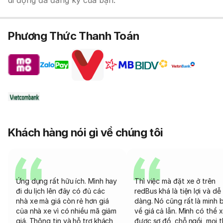
di động đã đăng ký của bạn.
Phương Thức Thanh Toán
Khách hàng nói gì về chúng tôi
Ứng dụng rất hữu ích. Mình hay
Thì việc mà đặt xe ở trên
đi du lịch lên đây có đủ các
redBus khá là tiện lợi và dễ
nhà xe mà giá còn rẻ hơn giá
dàng. Nó cũng rất là minh 
của nhà xe vì có nhiều mã giảm
về giá cả lẫn. Mình có thể 
giá. Thông tin và hỗ trợ khách
được sơ đồ, chỗ ngồi, mọi 