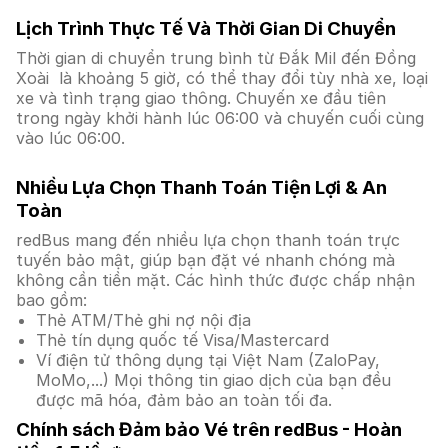
Lịch Trình Thực Tế Và Thời Gian Di Chuyển
Thời gian di chuyển trung bình từ Đắk Mil đến Đồng
Xoài là khoảng 5 giờ, có thể thay đổi tùy nhà xe, loại
xe và tình trạng giao thông. Chuyến xe đầu tiên
trong ngày khởi hành lúc 06:00 và chuyến cuối cùng
vào lúc 06:00.
Nhiều Lựa Chọn Thanh Toán Tiện Lợi & An
Toàn
redBus mang đến nhiều lựa chọn thanh toán trực
tuyến bảo mật, giúp bạn đặt vé nhanh chóng mà
không cần tiền mặt. Các hình thức được chấp nhận
bao gồm:
Thẻ ATM/Thẻ ghi nợ nội địa
Thẻ tín dụng quốc tế Visa/Mastercard
Ví điện tử thông dụng tại Việt Nam (ZaloPay,
MoMo,...) Mọi thông tin giao dịch của bạn đều
được mã hóa, đảm bảo an toàn tối đa.
Chính sách Đảm bảo Vé trên redBus - Hoàn