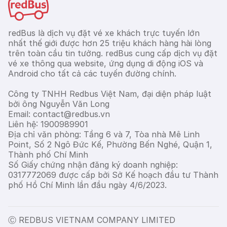
redBus là dịch vụ đặt vé xe khách trực tuyến lớn
nhất thế giới được hơn 25 triệu khách hàng hài lòng
trên toàn cầu tin tưởng. redBus cung cấp dịch vụ đặt
vé xe thông qua website, ứng dụng di động iOS và
Android cho tất cả các tuyến đường chính.
Công ty TNHH Redbus Việt Nam, đại diện pháp luật
bởi ông Nguyễn Văn Long
Email: contact@redbus.vn
Liên hệ: 1900989901
Địa chỉ văn phòng: Tầng 6 và 7, Tòa nhà Mê Linh
Point, Số 2 Ngô Đức Kế, Phường Bến Nghé, Quận 1,
Thành phố Chí Minh
Số Giấy chứng nhận đăng ký doanh nghiệp:
0317772069 được cấp bởi Sở Kế hoạch đầu tư Thành
phố Hồ Chí Minh lần đầu ngày 4/6/2023.
Ⓒ REDBUS VIETNAM COMPANY LIMITED