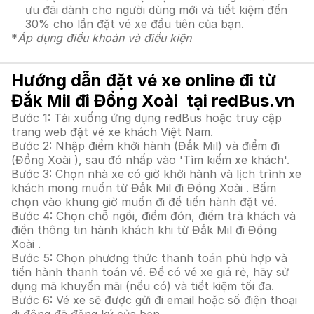
ưu đãi dành cho người dùng mới và tiết kiệm đến
30% cho lần đặt vé xe đầu tiên của bạn.
*
Áp dụng điều khoản và điều kiện
Hướng dẫn đặt vé xe online đi từ
Đắk Mil đi Đồng Xoài tại redBus.vn
Bước 1: Tải xuống ứng dụng redBus hoặc truy cập
trang web đặt vé xe khách Việt Nam.
Bước 2: Nhập điểm khởi hành (Đắk Mil) và điểm đi
(Đồng Xoài ), sau đó nhấp vào 'Tìm kiếm xe khách'.
Bước 3: Chọn nhà xe có giờ khởi hành và lịch trình xe
khách mong muốn từ Đắk Mil đi Đồng Xoài . Bấm
chọn vào khung giờ muốn đi để tiến hành đặt vé.
Bước 4: Chọn chỗ ngồi, điểm đón, điểm trả khách và
điền thông tin hành khách khi từ Đắk Mil đi Đồng
Xoài .
Bước 5: Chọn phương thức thanh toán phù hợp và
tiến hành thanh toán vé. Để có vé xe giá rẻ, hãy sử
dụng mã khuyến mãi (nếu có) và tiết kiệm tối đa.
Bước 6: Vé xe sẽ được gửi đi email hoặc số điện thoại