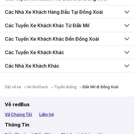
Các Nhà Xe Khách Hàng Đầu Tại Đồng Xoài
Các Tuyến Xe Khách Khác Từ Đắk Mil
Các Tuyến Xe Khách Khác Đến Đồng Xoài
Các Tuyến Xe Khách Khác
Các Nhà Xe Khách Khác
Dặt vé xe
Ve Xe Khach
Tuyến đường
Đắk Mil đi Đồng Xoài
Về redBus
Về Chúng Tôi
Liên hệ
Thông Tin