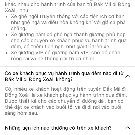
khác nhau cho hành trình của bạn từ Đắk Mil đi Đồng
Xoài , như:
Xe ghế ngồi truyền thống với các tiện ích cơ bản
như ghế ngả và điều hòa không khí với giá cả phải
chăng.
Xe giường nằm có ghế ngả thành giường phù hợp
cho các chuyến xe khách phục vụ hành trình qua
đêm, có thêm tiện nghi như giải trí trên xe.
Xe giường VIP có giường nằm VIP, chỗ để chân
rộng rãi và hệ thống giải trí cá nhân.
Có xe khách phục vụ hành trình qua đêm nào đi từ
Đắk Mil đi Đồng Xoài không?
Có, nhiều xe khách hoạt động trên tuyến Đắk Mil đi
Đồng Xoài là xe khách phục vụ hành trình qua đêm.
Được thiết kế cho các chuyến đi đường dài, bạn có
thể đặt xe khách vào buổi tối và đi đi nơi vào buổi
sáng hôm sau.
Những tiện ích nào thường có trên xe khách?