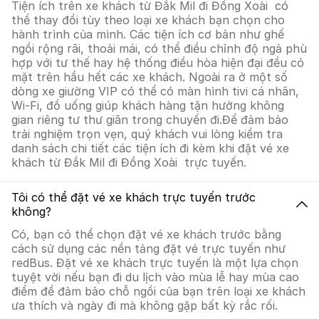
Tiện ích trên xe khách từ Đắk Mil đi Đồng Xoài có
thể thay đổi tùy theo loại xe khách bạn chọn cho
hành trình của mình. Các tiện ích cơ bản như ghế
ngồi rộng rãi, thoải mái, có thể điều chỉnh độ ngả phù
hợp với tư thế hay hệ thống điều hòa hiện đại đều có
mặt trên hầu hết các xe khách. Ngoài ra ở một số
dòng xe giường VIP có thể có màn hình tivi cá nhân,
Wi-Fi, đồ uống giúp khách hàng tận hưởng không
gian riêng tư thư giãn trong chuyến đi.Để đảm bảo
trải nghiệm trọn vẹn, quý khách vui lòng kiểm tra
danh sách chi tiết các tiện ích đi kèm khi đặt vé xe
khách từ Đắk Mil đi Đồng Xoài trực tuyến.
Tôi có thể đặt vé xe khách trực tuyến trước
không?
Có, bạn có thể chọn đặt vé xe khách trước bằng
cách sử dụng các nền tảng đặt vé trực tuyến như
redBus. Đặt vé xe khách trực tuyến là một lựa chọn
tuyệt vời nếu bạn đi du lịch vào mùa lễ hay mùa cao
điểm để đảm bảo chỗ ngồi của bạn trên loại xe khách
ưa thích và ngày đi mà không gặp bất kỳ rắc rối.