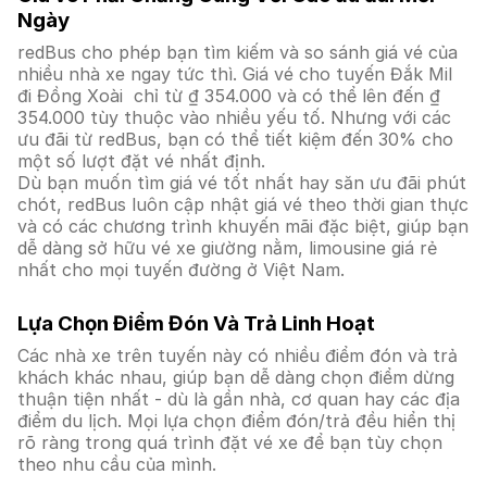
Ngày
redBus cho phép bạn tìm kiếm và so sánh giá vé của
nhiều nhà xe ngay tức thì. Giá vé cho tuyến Đắk Mil
đi Đồng Xoài chỉ từ ₫ 354.000 và có thể lên đến ₫
354.000 tùy thuộc vào nhiều yếu tố. Nhưng với các
ưu đãi từ redBus, bạn có thể tiết kiệm đến 30% cho
một số lượt đặt vé nhất định.
Dù bạn muốn tìm giá vé tốt nhất hay săn ưu đãi phút
chót, redBus luôn cập nhật giá vé theo thời gian thực
và có các chương trình khuyến mãi đặc biệt, giúp bạn
dễ dàng sở hữu vé xe giường nằm, limousine giá rẻ
nhất cho mọi tuyến đường ở Việt Nam.
Lựa Chọn Điểm Đón Và Trả Linh Hoạt
Các nhà xe trên tuyến này có nhiều điểm đón và trả
khách khác nhau, giúp bạn dễ dàng chọn điểm dừng
thuận tiện nhất - dù là gần nhà, cơ quan hay các địa
điểm du lịch. Mọi lựa chọn điểm đón/trả đều hiển thị
rõ ràng trong quá trình đặt vé xe để bạn tùy chọn
theo nhu cầu của mình.