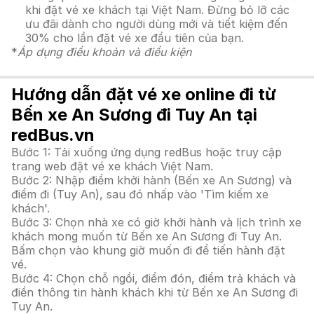
khi đặt vé xe khách tại Việt Nam. Đừng bỏ lỡ các
ưu đãi dành cho người dùng mới và tiết kiệm đến
30% cho lần đặt vé xe đầu tiên của bạn.
*
Áp dụng điều khoản và điều kiện
Hướng dẫn đặt vé xe online đi từ
Bến xe An Sương đi Tuy An tại
redBus.vn
Bước 1: Tải xuống ứng dụng redBus hoặc truy cập
trang web đặt vé xe khách Việt Nam.
Bước 2: Nhập điểm khởi hành (Bến xe An Sương) và
điểm đi (Tuy An), sau đó nhấp vào 'Tìm kiếm xe
khách'.
Bước 3: Chọn nhà xe có giờ khởi hành và lịch trình xe
khách mong muốn từ Bến xe An Sương đi Tuy An.
Bấm chọn vào khung giờ muốn đi để tiến hành đặt
vé.
Bước 4: Chọn chỗ ngồi, điểm đón, điểm trả khách và
điền thông tin hành khách khi từ Bến xe An Sương đi
Tuy An.