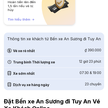
Thông tin xe khách từ Bến xe An Sương đi Tuy An
₫ 390.000
Vé xe rẻ nhất
12 giờ 23 phút
Trung bình Thời lượng xe
07:30
&
19:00
Xe sớm nhất
23
chuyến
Dịch vụ xe hàng ngày
Đặt Bến xe An Sương đi Tuy An Vé