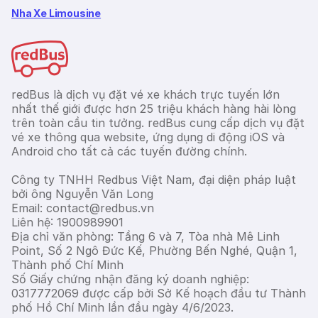
Nha Xe Limousine
redBus là dịch vụ đặt vé xe khách trực tuyến lớn
nhất thế giới được hơn 25 triệu khách hàng hài lòng
trên toàn cầu tin tưởng. redBus cung cấp dịch vụ đặt
vé xe thông qua website, ứng dụng di động iOS và
Android cho tất cả các tuyến đường chính.
Công ty TNHH Redbus Việt Nam, đại diện pháp luật
bởi ông Nguyễn Văn Long
Email: contact@redbus.vn
Liên hệ: 1900989901
Địa chỉ văn phòng: Tầng 6 và 7, Tòa nhà Mê Linh
Point, Số 2 Ngô Đức Kế, Phường Bến Nghé, Quận 1,
Thành phố Chí Minh
Số Giấy chứng nhận đăng ký doanh nghiệp:
0317772069 được cấp bởi Sở Kế hoạch đầu tư Thành
phố Hồ Chí Minh lần đầu ngày 4/6/2023.