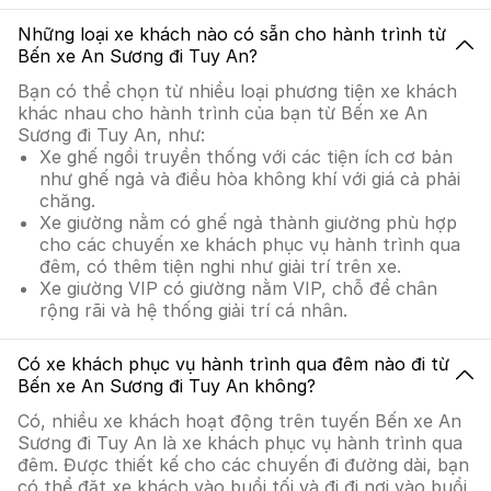
Những loại xe khách nào có sẵn cho hành trình từ
Bến xe An Sương đi Tuy An?
Bạn có thể chọn từ nhiều loại phương tiện xe khách
khác nhau cho hành trình của bạn từ Bến xe An
Sương đi Tuy An, như:
Xe ghế ngồi truyền thống với các tiện ích cơ bản
như ghế ngả và điều hòa không khí với giá cả phải
chăng.
Xe giường nằm có ghế ngả thành giường phù hợp
cho các chuyến xe khách phục vụ hành trình qua
đêm, có thêm tiện nghi như giải trí trên xe.
Xe giường VIP có giường nằm VIP, chỗ để chân
rộng rãi và hệ thống giải trí cá nhân.
Có xe khách phục vụ hành trình qua đêm nào đi từ
Bến xe An Sương đi Tuy An không?
Có, nhiều xe khách hoạt động trên tuyến Bến xe An
Sương đi Tuy An là xe khách phục vụ hành trình qua
đêm. Được thiết kế cho các chuyến đi đường dài, bạn
có thể đặt xe khách vào buổi tối và đi đi nơi vào buổi