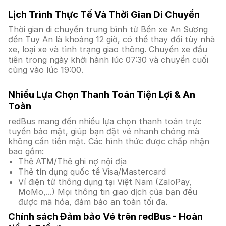
Lịch Trình Thực Tế Và Thời Gian Di Chuyển
Thời gian di chuyển trung bình từ Bến xe An Sương
đến Tuy An là khoảng 12 giờ, có thể thay đổi tùy nhà
xe, loại xe và tình trạng giao thông. Chuyến xe đầu
tiên trong ngày khởi hành lúc 07:30 và chuyến cuối
cùng vào lúc 19:00.
Nhiều Lựa Chọn Thanh Toán Tiện Lợi & An
Toàn
redBus mang đến nhiều lựa chọn thanh toán trực
tuyến bảo mật, giúp bạn đặt vé nhanh chóng mà
không cần tiền mặt. Các hình thức được chấp nhận
bao gồm:
Thẻ ATM/Thẻ ghi nợ nội địa
Thẻ tín dụng quốc tế Visa/Mastercard
Ví điện tử thông dụng tại Việt Nam (ZaloPay,
MoMo,...) Mọi thông tin giao dịch của bạn đều
được mã hóa, đảm bảo an toàn tối đa.
Chính sách Đảm bảo Vé trên redBus - Hoàn