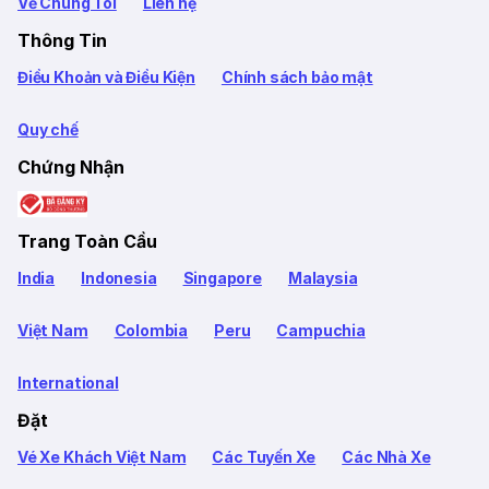
Về Chúng Tôi
Liên hệ
Thông Tin
Điều Khoản và Điều Kiện
Chính sách bảo mật
Quy chế
Chứng Nhận
Trang Toàn Cầu
India
Indonesia
Singapore
Malaysia
Việt Nam
Colombia
Peru
Campuchia
International
Đặt
Vé Xe Khách Việt Nam
Các Tuyến Xe
Các Nhà Xe