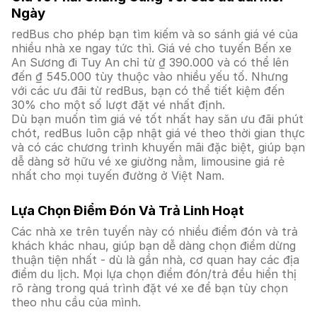
Ngày
redBus cho phép bạn tìm kiếm và so sánh giá vé của
nhiều nhà xe ngay tức thì. Giá vé cho tuyến Bến xe
An Sương đi Tuy An chỉ từ ₫ 390.000 và có thể lên
đến ₫ 545.000 tùy thuộc vào nhiều yếu tố. Nhưng
với các ưu đãi từ redBus, bạn có thể tiết kiệm đến
30% cho một số lượt đặt vé nhất định.
Dù bạn muốn tìm giá vé tốt nhất hay săn ưu đãi phút
chót, redBus luôn cập nhật giá vé theo thời gian thực
và có các chương trình khuyến mãi đặc biệt, giúp bạn
dễ dàng sở hữu vé xe giường nằm, limousine giá rẻ
nhất cho mọi tuyến đường ở Việt Nam.
Lựa Chọn Điểm Đón Và Trả Linh Hoạt
Các nhà xe trên tuyến này có nhiều điểm đón và trả
khách khác nhau, giúp bạn dễ dàng chọn điểm dừng
thuận tiện nhất - dù là gần nhà, cơ quan hay các địa
điểm du lịch. Mọi lựa chọn điểm đón/trả đều hiển thị
rõ ràng trong quá trình đặt vé xe để bạn tùy chọn
theo nhu cầu của mình.