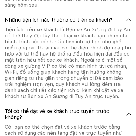
sáng hôm sau.
Những tiện ích nào thường có trên xe khách?
Tiện ích trên xe khách từ Bến xe An Sương đi Tuy An
có thể thay đổi tùy theo loại xe khách bạn chọn cho
hành trình của mình. Các tiện ích cơ bản như ghế
ngồi rộng rãi, thoải mái, có thể điều chỉnh độ ngả phù
hợp với tư thế hay hệ thống điều hòa hiện đại đều có
mặt trên hầu hết các xe khách. Ngoài ra ở một số
dòng xe giường VIP có thể có màn hình tivi cá nhân,
Wi-Fi, đồ uống giúp khách hàng tận hưởng không
gian riêng tư thư giãn trong chuyến đi.Để đảm bảo
trải nghiệm trọn vẹn, quý khách vui lòng kiểm tra
danh sách chi tiết các tiện ích đi kèm khi đặt vé xe
khách từ Bến xe An Sương đi Tuy An trực tuyến.
Tôi có thể đặt vé xe khách trực tuyến trước
không?
Có, bạn có thể chọn đặt vé xe khách trước bằng
cách sử dụng các nền tảng đặt vé trực tuyến như