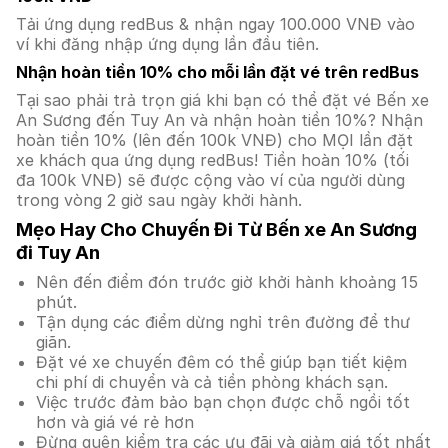
Tải ứng dụng redBus & nhận ngay 100.000 VNĐ vào
ví khi đăng nhập ứng dụng lần đầu tiên.
Nhận hoàn tiền 10% cho mỗi lần đặt vé trên redBus
Tại sao phải trả trọn giá khi bạn có thể đặt vé Bến xe
An Sương đến Tuy An và nhận hoàn tiền 10%? Nhận
hoàn tiền 10% (lên đến 100k VNĐ) cho MỌI lần đặt
xe khách qua ứng dụng redBus! Tiền hoàn 10% (tối
đa 100k VNĐ) sẽ được cộng vào ví của người dùng
trong vòng 2 giờ sau ngày khởi hành.
Mẹo Hay Cho Chuyến Đi Từ Bến xe An Sương
đi Tuy An
Nên đến điểm đón trước giờ khởi hành khoảng 15
phút.
Tận dụng các điểm dừng nghỉ trên đường để thư
giãn.
Đặt vé xe chuyến đêm có thể giúp bạn tiết kiệm
chi phí di chuyển và cả tiền phòng khách sạn.
Việc trước đảm bảo bạn chọn được chỗ ngồi tốt
hơn và giá vé rẻ hơn
Đừng quên kiểm tra các ưu đãi và giảm giá tốt nhất