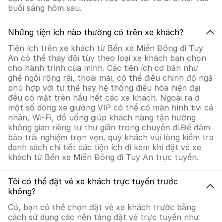
buổi sáng hôm sau.
Những tiện ích nào thường có trên xe khách?
Tiện ích trên xe khách từ Bến xe Miền Đông đi Tuy
An có thể thay đổi tùy theo loại xe khách bạn chọn
cho hành trình của mình. Các tiện ích cơ bản như
ghế ngồi rộng rãi, thoải mái, có thể điều chỉnh độ ngả
phù hợp với tư thế hay hệ thống điều hòa hiện đại
đều có mặt trên hầu hết các xe khách. Ngoài ra ở
một số dòng xe giường VIP có thể có màn hình tivi cá
nhân, Wi-Fi, đồ uống giúp khách hàng tận hưởng
không gian riêng tư thư giãn trong chuyến đi.Để đảm
bảo trải nghiệm trọn vẹn, quý khách vui lòng kiểm tra
danh sách chi tiết các tiện ích đi kèm khi đặt vé xe
khách từ Bến xe Miền Đông đi Tuy An trực tuyến.
Tôi có thể đặt vé xe khách trực tuyến trước
không?
Có, bạn có thể chọn đặt vé xe khách trước bằng
cách sử dụng các nền tảng đặt vé trực tuyến như