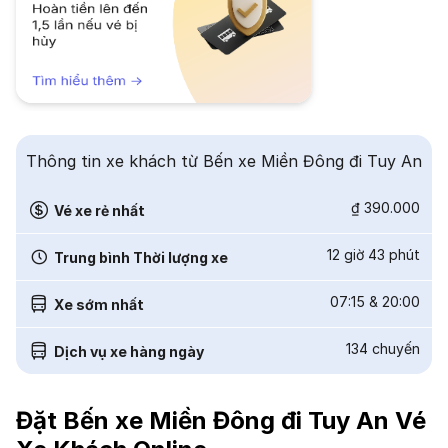
Thông tin xe khách từ Bến xe Miền Đông đi Tuy An
₫ 390.000
Vé xe rẻ nhất
12 giờ 43 phút
Trung bình Thời lượng xe
07:15
&
20:00
Xe sớm nhất
134
chuyến
Dịch vụ xe hàng ngày
Đặt Bến xe Miền Đông đi Tuy An Vé