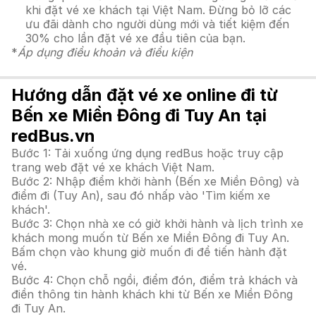
khi đặt vé xe khách tại Việt Nam. Đừng bỏ lỡ các
ưu đãi dành cho người dùng mới và tiết kiệm đến
30% cho lần đặt vé xe đầu tiên của bạn.
*
Áp dụng điều khoản và điều kiện
Hướng dẫn đặt vé xe online đi từ
Bến xe Miền Đông đi Tuy An tại
redBus.vn
Bước 1: Tải xuống ứng dụng redBus hoặc truy cập
trang web đặt vé xe khách Việt Nam.
Bước 2: Nhập điểm khởi hành (Bến xe Miền Đông) và
điểm đi (Tuy An), sau đó nhấp vào 'Tìm kiếm xe
khách'.
Bước 3: Chọn nhà xe có giờ khởi hành và lịch trình xe
khách mong muốn từ Bến xe Miền Đông đi Tuy An.
Bấm chọn vào khung giờ muốn đi để tiến hành đặt
vé.
Bước 4: Chọn chỗ ngồi, điểm đón, điểm trả khách và
điền thông tin hành khách khi từ Bến xe Miền Đông
đi Tuy An.