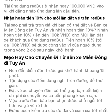
Tải ứng dụng redBus & nhận ngay 100.000 VNĐ vào
ví khi đăng nhập ứng dụng lần đầu tiên.
Nhận hoàn tiền 10% cho mỗi lần đặt vé trên redBus
Tại sao phải trả trọn giá khi bạn có thể đặt vé Bến xe
Miền Đông đến Tuy An và nhận hoàn tiền 10%? Nhận
hoàn tiền 10% (lên đến 100k VNĐ) cho MỌI lần đặt
xe khách qua ứng dụng redBus! Tiền hoàn 10% (tối
đa 100k VNĐ) sẽ được cộng vào ví của người dùng
trong vòng 2 giờ sau ngày khởi hành.
Mẹo Hay Cho Chuyến Đi Từ Bến xe Miền Đông
đi Tuy An
Nên đến điểm đón trước giờ khởi hành khoảng 15
phút.
Tận dụng các điểm dừng nghỉ trên đường để thư
giãn.
Đặt vé xe chuyến đêm có thể giúp bạn tiết kiệm
chi phí di chuyển và cả tiền phòng khách sạn.
Việc trước đảm bảo bạn chọn được chỗ ngồi tốt
hơn và giá vé rẻ hơn
Đừng quên kiểm tra các ưu đãi và giảm giá tốt nhất