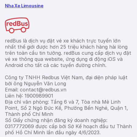
Nha Xe Limousine
redBus là dịch vụ đặt vé xe khách trực tuyến lớn
nhất thế giới được hơn 25 triệu khách hàng hài lòng
trên toàn cầu tin tưởng. redBus cung cấp dịch vụ đặt
vé xe thông qua website, ứng dụng di động iOS và
Android cho tất cả các tuyến đường chính.
Công ty TNHH Redbus Việt Nam, đại diện pháp luật
bởi ông Nguyễn Văn Long
Email: contact@redbus.vn
Liên hệ: 1900989901
Địa chỉ văn phòng: Tầng 6 và 7, Tòa nhà Mê Linh
Point, Số 2 Ngô Đức Kế, Phường Bến Nghé, Quận 1,
Thành phố Chí Minh
Số Giấy chứng nhận đăng ký doanh nghiệp:
0317772069 được cấp bởi Sở Kế hoạch đầu tư Thành
phố Hồ Chí Minh lần đầu ngày 4/6/2023.