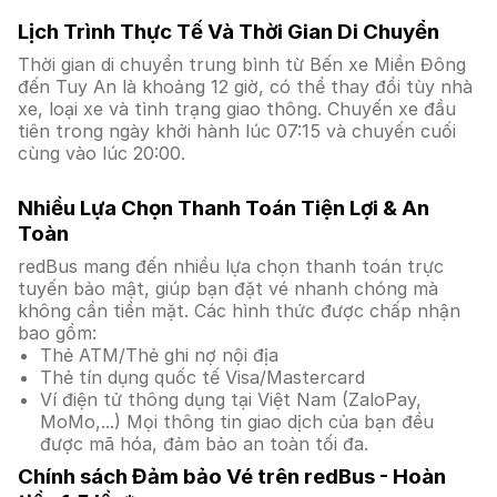
Lịch Trình Thực Tế Và Thời Gian Di Chuyển
Thời gian di chuyển trung bình từ Bến xe Miền Đông
đến Tuy An là khoảng 12 giờ, có thể thay đổi tùy nhà
xe, loại xe và tình trạng giao thông. Chuyến xe đầu
tiên trong ngày khởi hành lúc 07:15 và chuyến cuối
cùng vào lúc 20:00.
Nhiều Lựa Chọn Thanh Toán Tiện Lợi & An
Toàn
redBus mang đến nhiều lựa chọn thanh toán trực
tuyến bảo mật, giúp bạn đặt vé nhanh chóng mà
không cần tiền mặt. Các hình thức được chấp nhận
bao gồm:
Thẻ ATM/Thẻ ghi nợ nội địa
Thẻ tín dụng quốc tế Visa/Mastercard
Ví điện tử thông dụng tại Việt Nam (ZaloPay,
MoMo,...) Mọi thông tin giao dịch của bạn đều
được mã hóa, đảm bảo an toàn tối đa.
Chính sách Đảm bảo Vé trên redBus - Hoàn