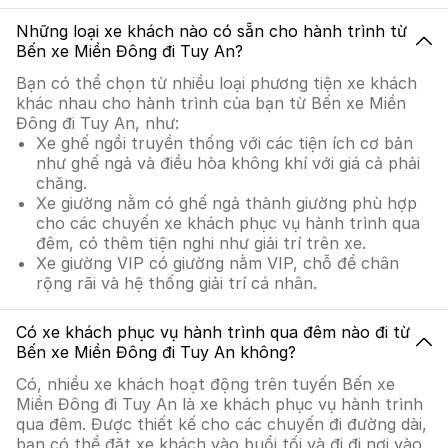
Những loại xe khách nào có sẵn cho hành trình từ
Bến xe Miền Đông đi Tuy An?
Bạn có thể chọn từ nhiều loại phương tiện xe khách
khác nhau cho hành trình của bạn từ Bến xe Miền
Đông đi Tuy An, như:
Xe ghế ngồi truyền thống với các tiện ích cơ bản
như ghế ngả và điều hòa không khí với giá cả phải
chăng.
Xe giường nằm có ghế ngả thành giường phù hợp
cho các chuyến xe khách phục vụ hành trình qua
đêm, có thêm tiện nghi như giải trí trên xe.
Xe giường VIP có giường nằm VIP, chỗ để chân
rộng rãi và hệ thống giải trí cá nhân.
Có xe khách phục vụ hành trình qua đêm nào đi từ
Bến xe Miền Đông đi Tuy An không?
Có, nhiều xe khách hoạt động trên tuyến Bến xe
Miền Đông đi Tuy An là xe khách phục vụ hành trình
qua đêm. Được thiết kế cho các chuyến đi đường dài,
bạn có thể đặt xe khách vào buổi tối và đi đi nơi vào