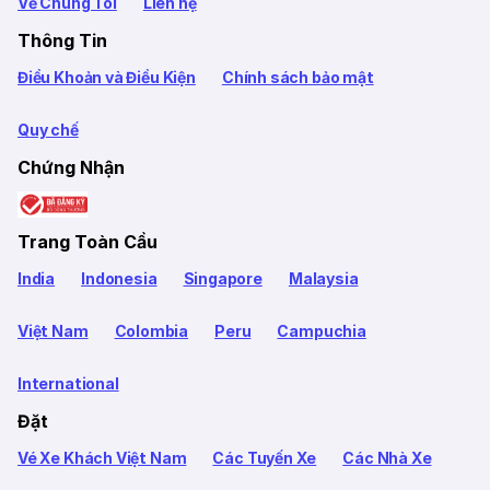
Về Chúng Tôi
Liên hệ
Thông Tin
Điều Khoản và Điều Kiện
Chính sách bảo mật
Quy chế
Chứng Nhận
Trang Toàn Cầu
India
Indonesia
Singapore
Malaysia
Việt Nam
Colombia
Peru
Campuchia
International
Đặt
Vé Xe Khách Việt Nam
Các Tuyến Xe
Các Nhà Xe