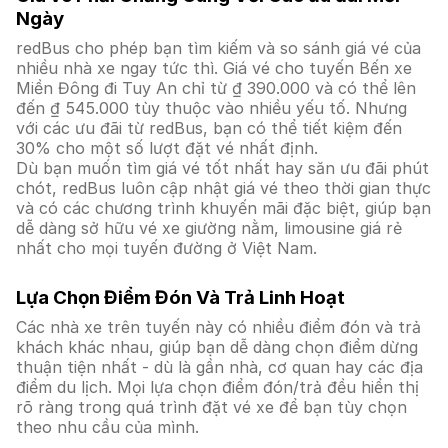
Ngày
redBus cho phép bạn tìm kiếm và so sánh giá vé của
nhiều nhà xe ngay tức thì. Giá vé cho tuyến Bến xe
Miền Đông đi Tuy An chỉ từ ₫ 390.000 và có thể lên
đến ₫ 545.000 tùy thuộc vào nhiều yếu tố. Nhưng
với các ưu đãi từ redBus, bạn có thể tiết kiệm đến
30% cho một số lượt đặt vé nhất định.
Dù bạn muốn tìm giá vé tốt nhất hay săn ưu đãi phút
chót, redBus luôn cập nhật giá vé theo thời gian thực
và có các chương trình khuyến mãi đặc biệt, giúp bạn
dễ dàng sở hữu vé xe giường nằm, limousine giá rẻ
nhất cho mọi tuyến đường ở Việt Nam.
Lựa Chọn Điểm Đón Và Trả Linh Hoạt
Các nhà xe trên tuyến này có nhiều điểm đón và trả
khách khác nhau, giúp bạn dễ dàng chọn điểm dừng
thuận tiện nhất - dù là gần nhà, cơ quan hay các địa
điểm du lịch. Mọi lựa chọn điểm đón/trả đều hiển thị
rõ ràng trong quá trình đặt vé xe để bạn tùy chọn
theo nhu cầu của mình.