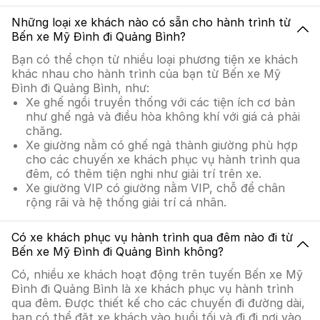
Những loại xe khách nào có sẵn cho hành trình từ
Bến xe Mỹ Đình đi Quảng Bình?
Bạn có thể chọn từ nhiều loại phương tiện xe khách
khác nhau cho hành trình của bạn từ Bến xe Mỹ
Đình đi Quảng Bình, như:
Xe ghế ngồi truyền thống với các tiện ích cơ bản
như ghế ngả và điều hòa không khí với giá cả phải
chăng.
Xe giường nằm có ghế ngả thành giường phù hợp
cho các chuyến xe khách phục vụ hành trình qua
đêm, có thêm tiện nghi như giải trí trên xe.
Xe giường VIP có giường nằm VIP, chỗ để chân
rộng rãi và hệ thống giải trí cá nhân.
Có xe khách phục vụ hành trình qua đêm nào đi từ
Bến xe Mỹ Đình đi Quảng Bình không?
Có, nhiều xe khách hoạt động trên tuyến Bến xe Mỹ
Đình đi Quảng Bình là xe khách phục vụ hành trình
qua đêm. Được thiết kế cho các chuyến đi đường dài,
bạn có thể đặt xe khách vào buổi tối và đi đi nơi vào