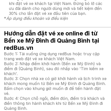
khi đặt vé xe khách tại Việt Nam. Đừng bỏ lỡ các
ưu đãi dành cho người dùng mới và tiết kiệm đến
30% cho lần đặt vé xe đầu tiên của bạn.
*
Áp dụng điều khoản và điều kiện
Hướng dẫn đặt vé xe online đi từ
Bến xe Mỹ Đình đi Quảng Bình tại
redBus.vn
Bước 1: Tải xuống ứng dụng redBus hoặc truy cập
trang web đặt vé xe khách Việt Nam.
Bước 2: Nhập điểm khởi hành (Bến xe Mỹ Đình) và
điểm đi (Quảng Bình), sau đó nhấp vào 'Tìm kiếm xe
khách'.
Bước 3: Chọn nhà xe có giờ khởi hành và lịch trình xe
khách mong muốn từ Bến xe Mỹ Đình đi Quảng Bình.
Bấm chọn vào khung giờ muốn đi để tiến hành đặt
vé.
Bước 4: Chọn chỗ ngồi, điểm đón, điểm trả khách và
điền thông tin hành khách khi từ Bến xe Mỹ Đình đi
Quảng Bình.