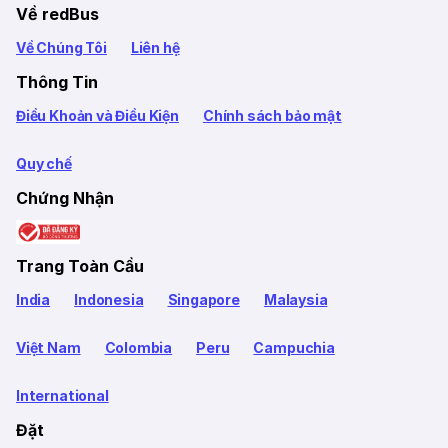
Về redBus
Về Chúng Tôi
Liên hệ
Thông Tin
Điều Khoản và Điều Kiện
Chính sách bảo mật
Quy chế
Chứng Nhận
Trang Toàn Cầu
India
Indonesia
Singapore
Malaysia
Việt Nam
Colombia
Peru
Campuchia
International
Đặt