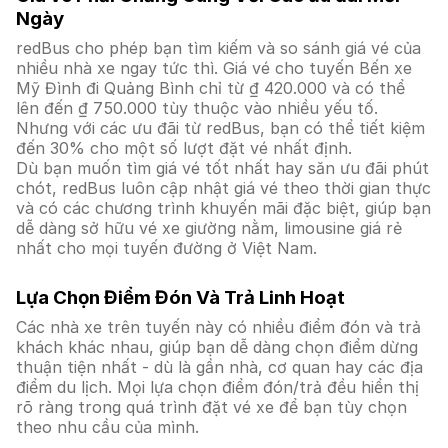
Ngày
redBus cho phép bạn tìm kiếm và so sánh giá vé của
nhiều nhà xe ngay tức thì. Giá vé cho tuyến Bến xe
Mỹ Đình đi Quảng Bình chỉ từ ₫ 420.000 và có thể
lên đến ₫ 750.000 tùy thuộc vào nhiều yếu tố.
Nhưng với các ưu đãi từ redBus, bạn có thể tiết kiệm
đến 30% cho một số lượt đặt vé nhất định.
Dù bạn muốn tìm giá vé tốt nhất hay săn ưu đãi phút
chót, redBus luôn cập nhật giá vé theo thời gian thực
và có các chương trình khuyến mãi đặc biệt, giúp bạn
dễ dàng sở hữu vé xe giường nằm, limousine giá rẻ
nhất cho mọi tuyến đường ở Việt Nam.
Lựa Chọn Điểm Đón Và Trả Linh Hoạt
Các nhà xe trên tuyến này có nhiều điểm đón và trả
khách khác nhau, giúp bạn dễ dàng chọn điểm dừng
thuận tiện nhất - dù là gần nhà, cơ quan hay các địa
điểm du lịch. Mọi lựa chọn điểm đón/trả đều hiển thị
rõ ràng trong quá trình đặt vé xe để bạn tùy chọn
theo nhu cầu của mình.