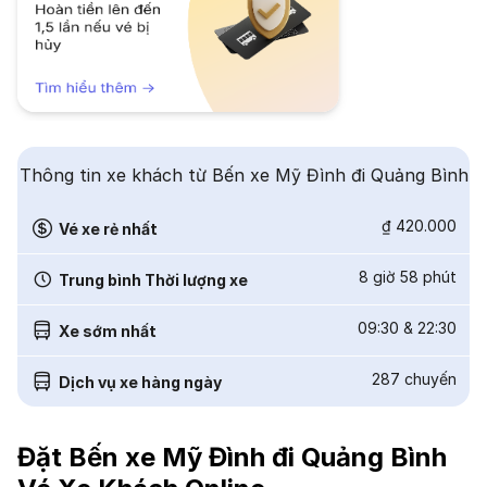
Thông tin xe khách từ Bến xe Mỹ Đình đi Quảng Bình
₫ 420.000
Vé xe rẻ nhất
8 giờ 58 phút
Trung bình Thời lượng xe
09:30
&
22:30
Xe sớm nhất
287
chuyến
Dịch vụ xe hàng ngày
Đặt Bến xe Mỹ Đình đi Quảng Bình