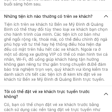
buổi sáng hôm sau.
Những tiện ích nào thường có trên xe khách?
Tiện ích trên xe khách từ Bến xe Mỹ Đình đi Quảng
Bình có thể thay đổi tùy theo loại xe khách bạn chọn
cho hành trình của mình. Các tiện ích cơ bản như
ghế ngồi rộng rãi, thoải mái, có thể điều chỉnh độ ngả
phù hợp với tư thế hay hệ thống điều hòa hiện đại
đều có mặt trên hầu hết các xe khách. Ngoài ra ở
một số dòng xe giường VIP có thể có màn hình tivi cá
nhân, Wi-Fi, đồ uống giúp khách hàng tận hưởng
không gian riêng tư thư giãn trong chuyến đi.Để đảm
bảo trải nghiệm trọn vẹn, quý khách vui lòng kiểm tra
danh sách chi tiết các tiện ích đi kèm khi đặt vé xe
khách từ Bến xe Mỹ Đình đi Quảng Bình trực tuyến.
Tôi có thể đặt vé xe khách trực tuyến trước
không?
Có, bạn có thể chọn đặt vé xe khách trước bằng
cách sử dụng các nền tảng đặt vé trực tuyến như