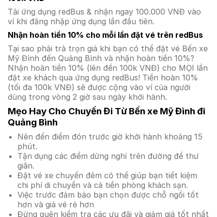
Tải ứng dụng redBus & nhận ngay 100.000 VNĐ vào
ví khi đăng nhập ứng dụng lần đầu tiên.
Nhận hoàn tiền 10% cho mỗi lần đặt vé trên redBus
Tại sao phải trả trọn giá khi bạn có thể đặt vé Bến xe
Mỹ Đình đến Quảng Bình và nhận hoàn tiền 10%?
Nhận hoàn tiền 10% (lên đến 100k VNĐ) cho MỌI lần
đặt xe khách qua ứng dụng redBus! Tiền hoàn 10%
(tối đa 100k VNĐ) sẽ được cộng vào ví của người
dùng trong vòng 2 giờ sau ngày khởi hành.
Mẹo Hay Cho Chuyến Đi Từ Bến xe Mỹ Đình đi
Quảng Bình
Nên đến điểm đón trước giờ khởi hành khoảng 15
phút.
Tận dụng các điểm dừng nghỉ trên đường để thư
giãn.
Đặt vé xe chuyến đêm có thể giúp bạn tiết kiệm
chi phí di chuyển và cả tiền phòng khách sạn.
Việc trước đảm bảo bạn chọn được chỗ ngồi tốt
hơn và giá vé rẻ hơn
Đừng quên kiểm tra các ưu đãi và giảm giá tốt nhất