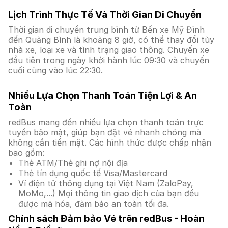
Lịch Trình Thực Tế Và Thời Gian Di Chuyển
Thời gian di chuyển trung bình từ Bến xe Mỹ Đình
đến Quảng Bình là khoảng 8 giờ, có thể thay đổi tùy
nhà xe, loại xe và tình trạng giao thông. Chuyến xe
đầu tiên trong ngày khởi hành lúc 09:30 và chuyến
cuối cùng vào lúc 22:30.
Nhiều Lựa Chọn Thanh Toán Tiện Lợi & An
Toàn
redBus mang đến nhiều lựa chọn thanh toán trực
tuyến bảo mật, giúp bạn đặt vé nhanh chóng mà
không cần tiền mặt. Các hình thức được chấp nhận
bao gồm:
Thẻ ATM/Thẻ ghi nợ nội địa
Thẻ tín dụng quốc tế Visa/Mastercard
Ví điện tử thông dụng tại Việt Nam (ZaloPay,
MoMo,...) Mọi thông tin giao dịch của bạn đều
được mã hóa, đảm bảo an toàn tối đa.
Chính sách Đảm bảo Vé trên redBus - Hoàn