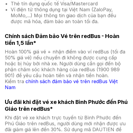
Thẻ tín dụng quốc tế Visa/Mastercard
Ví điện tử thông dụng tại Việt Nam (ZaloPay,
MoMo,...) Mọi thông tin giao dịch của bạn đều
được mã hóa, đảm bảo an toàn tối đa.
Chính sách Đảm bảo Vé trên redBus - Hoàn
tiền 1,5 lần*
Hoàn 100% giá vé + nhận điểm vào ví redBus (tối đa
50% giá vé) nếu chuyến đi không được cung cấp
hoặc bị hủy bởi nhà xe. Người dùng cần gọi đến bộ
phận chăm sóc khách hàng của redBus (1900 989
901) để yêu cầu hoàn tiền và nhận tiền hoàn.
Kiểm tra
chính sách đảm bảo vé trên redBus Việt
Nam
Ưu đãi khi đặt vé xe khách Bình Phước đến Phú
Giáo trên redBus*
Khi đặt vé xe khách trực tuyến từ Bình Phước đến
Phú Giáo trên redBus, người dùng mới nhận được ưu
đãi giảm giá lên đến 30%. Sử dụng mã DAUTIEN để