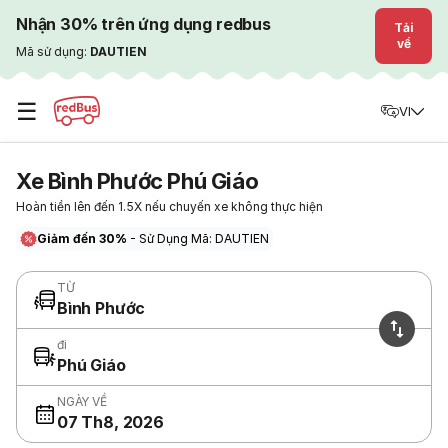
Nhận 30% trên ứng dụng redbus
Tải
về
Mã sử dụng:
DAUTIEN
☰
VI
Xe Bình Phước Phú Giáo
Hoàn tiền lên đến 1.5X nếu chuyến xe không thực hiện
Giảm đến 30%
- Sử Dụng Mã: DAUTIEN
TỪ
Bình Phước
đi
Phú Giáo
NGÀY VỀ
07 Th8, 2026