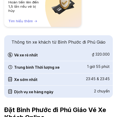
Thông tin xe khách từ Bình Phước đi Phú Giáo
₫ 320.000
Vé xe rẻ nhất
1 giờ 55 phút
Trung bình Thời lượng xe
23:45
&
23:45
Xe sớm nhất
2
chuyến
Dịch vụ xe hàng ngày
Đặt Bình Phước đi Phú Giáo Vé Xe