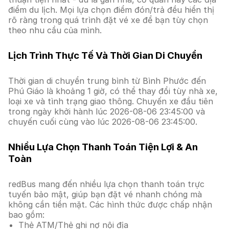
điểm du lịch. Mọi lựa chọn điểm đón/trả đều hiển thị
rõ ràng trong quá trình đặt vé xe để bạn tùy chọn
theo nhu cầu của mình.
Lịch Trình Thực Tế Và Thời Gian Di Chuyển
Thời gian di chuyển trung bình từ Bình Phước đến
Phú Giáo là khoảng 1 giờ, có thể thay đổi tùy nhà xe,
loại xe và tình trạng giao thông. Chuyến xe đầu tiên
trong ngày khởi hành lúc 2026-08-06 23:45:00 và
chuyến cuối cùng vào lúc 2026-08-06 23:45:00.
Nhiều Lựa Chọn Thanh Toán Tiện Lợi & An
Toàn
redBus mang đến nhiều lựa chọn thanh toán trực
tuyến bảo mật, giúp bạn đặt vé nhanh chóng mà
không cần tiền mặt. Các hình thức được chấp nhận
bao gồm:
Thẻ ATM/Thẻ ghi nợ nội địa