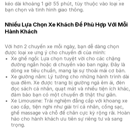
kéo dài khoảng 1 giờ 55 phút, tùy thuộc vào loại xe
bạn chọn và tình hình giao thông.
Nhiều Lựa Chọn Xe Khách Để Phù Hợp Với Mỗi
Hành Khách
Với hơn 2 chuyến xe mỗi ngày, bạn dễ dàng chọn
được loại xe ưng ý cho chuyến đi của mình:
Xe ghế ngồi: Lựa chọn tuyệt vời cho các chặng
đường ngắn hoặc di chuyển vào ban ngày. Đây là
dòng xe tiêu chuẩn, mang lại sự thoải mái cơ bản.
Xe giường nằm: Lý tưởng cho những hành trình dài
qua đêm. Xe được trang bị giường ngả êm ái, đèn
đọc sách cá nhân, quạt mát và nhiều tiện ích khác,
đảm bảo bạn có một chuyến đi thật thư giãn.
Xe Limousine: Trải nghiệm đẳng cấp với khoang xe
cao cấp, tiện nghi như giải trí cá nhân, cổng sạc,
ghế massage và chỗ để chân cực kỳ rộng rãi. Hoàn
hảo cho hành khách ưu tiên sự riêng tư và sang
trọng.