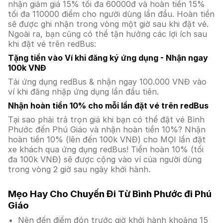
nhận giảm giá 15% tối đa 60000đ và hoàn tiền 15%
tối đa 110000 điểm cho người dùng lần đầu. Hoàn tiền
sẽ được ghi nhận trong vòng một giờ sau khi đặt vé.
Ngoài ra, bạn cũng có thể tận hưởng các lợi ích sau
khi đặt vé trên redBus:
Tặng tiền vào Ví khi đăng ký ứng dụng - Nhận ngay
100k VNĐ
Tải ứng dụng redBus & nhận ngay 100.000 VNĐ vào
ví khi đăng nhập ứng dụng lần đầu tiên.
Nhận hoàn tiền 10% cho mỗi lần đặt vé trên redBus
Tại sao phải trả trọn giá khi bạn có thể đặt vé Bình
Phước đến Phú Giáo và nhận hoàn tiền 10%? Nhận
hoàn tiền 10% (lên đến 100k VNĐ) cho MỌI lần đặt
xe khách qua ứng dụng redBus! Tiền hoàn 10% (tối
đa 100k VNĐ) sẽ được cộng vào ví của người dùng
trong vòng 2 giờ sau ngày khởi hành.
Mẹo Hay Cho Chuyến Đi Từ Bình Phước đi Phú
Giáo
Nên đến điểm đón trước giờ khởi hành khoảng 15