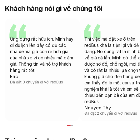
Khách hàng nói gì về chúng tôi
Ứng dụng rất hữu ích. Mình hay
Thì việc mà đặt xe ở trên
đi du lịch lên đây có đủ các
redBus khá là tiện lợi và dễ
nhà xe mà giá còn rẻ hơn giá
dàng. Nó cũng rất là minh 
của nhà xe vì có nhiều mã giảm
về giá cả lẫn. Mình có thể 
giá. Thông tin và hỗ trợ khách
được sơ đồ, chỗ ngồi, mọi 
hàng rất tốt.
và có rất là nhiều lựa chọn 
Eric
khung giờ cho đến hãng xe
Đã đặt 3 chuyến đi với redBus
em thấy đó là một cái sự tr
nghiệm khá là tốt và em sẽ 
thiệu đến bạn bè của em d
redBus.
Nguyen Thy
Đã đặt 2 chuyến đi với redBus