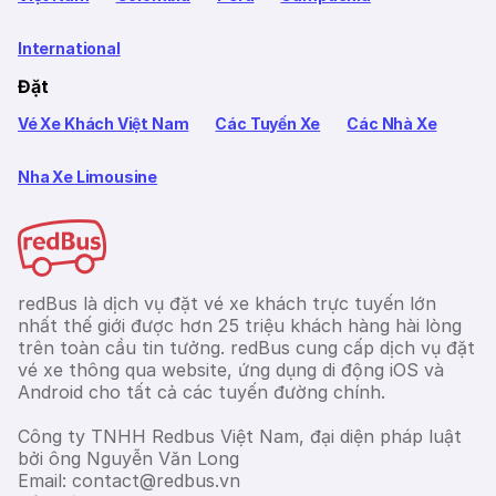
International
Đặt
Vé Xe Khách Việt Nam
Các Tuyến Xe
Các Nhà Xe
Nha Xe Limousine
redBus là dịch vụ đặt vé xe khách trực tuyến lớn
nhất thế giới được hơn 25 triệu khách hàng hài lòng
trên toàn cầu tin tưởng. redBus cung cấp dịch vụ đặt
vé xe thông qua website, ứng dụng di động iOS và
Android cho tất cả các tuyến đường chính.
Công ty TNHH Redbus Việt Nam, đại diện pháp luật
bởi ông Nguyễn Văn Long
Email: contact@redbus.vn