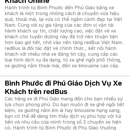
Khách Online
Hành trình từ Bình Phước đến Phú Giáo bằng xe
khách là một trong những cách di chuyển vừa hiệu
quả, thoải mái, lại vừa có thể ngắm cảnh đẹp tại Việt
Nam. Cùng với sự gia tăng của các đơn vị vận tải
hành khách uy tín, chất lượng cao, việc đặt vé xe
khách cho tuyến đường này đã trở nên thuận tiện
hơn bao giờ hết, nhờ vào nền tảng redBus Việt Nam.
redBus là đối tác đặt vé chính thức , kết nối hành
khách với nhiều nhà xe đáng tin cậy, cung cấp các
loại hình dịch vụ đa dạng, từ xe ghế ngồi phổ thông,
xe giường nằm thoải mái, đến xe limousine cao cấp.
Bình Phước đi Phú Giáo Dịch Vụ Xe
Khách trên redBus
Các hãng xe đi Phú Giáo mang đến cho bạn nhiều sự
lựa chọn phong phú. Dù bạn muốn đi xe ghế ngồi tiết
kiệm, xe giường nằm êm ái hay limousine hạng sang,
bạn có thể dễ dàng tìm thấy dịch vụ phù hợp với túi
tiền và nhu cầu của mình trong số 2 chuyến xe hiện
có. Hành trình từ Bình Phước đi Phú Giáo thường