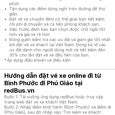
phút.
Tận dụng các điểm dừng nghỉ trên đường để thư
giãn.
Đặt vé xe chuyến đêm có thể giúp bạn tiết kiệm
chi phí di chuyển và cả tiền phòng khách sạn.
Việc trước đảm bảo bạn chọn được chỗ ngồi tốt
hơn và giá vé rẻ hơn
Đừng quên kiểm tra các ưu đãi và giảm giá tốt nhất
khi đặt vé xe khách tại Việt Nam. Đừng bỏ lỡ các
ưu đãi dành cho người dùng mới và tiết kiệm đến
30% cho lần đặt vé xe đầu tiên của bạn.
*
Áp dụng điều khoản và điều kiện
Hướng dẫn đặt vé xe online đi từ
Bình Phước đi Phú Giáo tại
redBus.vn
Bước 1: Tải xuống ứng dụng redBus hoặc truy cập
trang web đặt vé xe khách Việt Nam.
Bước 2: Nhập điểm khởi hành (Bình Phước) và điểm đi
(Phú Giáo), sau đó nhấp vào 'Tìm kiếm xe khách'.