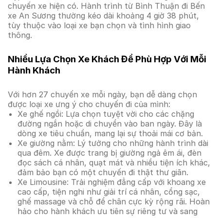
chuyến xe hiện có. Hành trình từ Bình Thuận đi Bến
xe An Sương thường kéo dài khoảng 4 giờ 38 phút,
tùy thuộc vào loại xe bạn chọn và tình hình giao
thông.
Nhiều Lựa Chọn Xe Khách Để Phù Hợp Với Mỗi
Hành Khách
Với hơn 27 chuyến xe mỗi ngày, bạn dễ dàng chọn
được loại xe ưng ý cho chuyến đi của mình:
Xe ghế ngồi: Lựa chọn tuyệt vời cho các chặng
đường ngắn hoặc di chuyển vào ban ngày. Đây là
dòng xe tiêu chuẩn, mang lại sự thoải mái cơ bản.
Xe giường nằm: Lý tưởng cho những hành trình dài
qua đêm. Xe được trang bị giường ngả êm ái, đèn
đọc sách cá nhân, quạt mát và nhiều tiện ích khác,
đảm bảo bạn có một chuyến đi thật thư giãn.
Xe Limousine: Trải nghiệm đẳng cấp với khoang xe
cao cấp, tiện nghi như giải trí cá nhân, cổng sạc,
ghế massage và chỗ để chân cực kỳ rộng rãi. Hoàn
hảo cho hành khách ưu tiên sự riêng tư và sang