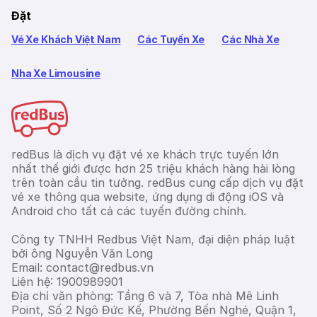
Đặt
Vé Xe Khách Việt Nam
Các Tuyến Xe
Các Nhà Xe
Nha Xe Limousine
redBus là dịch vụ đặt vé xe khách trực tuyến lớn
nhất thế giới được hơn 25 triệu khách hàng hài lòng
trên toàn cầu tin tưởng. redBus cung cấp dịch vụ đặt
vé xe thông qua website, ứng dụng di động iOS và
Android cho tất cả các tuyến đường chính.
Công ty TNHH Redbus Việt Nam, đại diện pháp luật
bởi ông Nguyễn Văn Long
Email: contact@redbus.vn
Liên hệ: 1900989901
Địa chỉ văn phòng: Tầng 6 và 7, Tòa nhà Mê Linh
Point, Số 2 Ngô Đức Kế, Phường Bến Nghé, Quận 1,