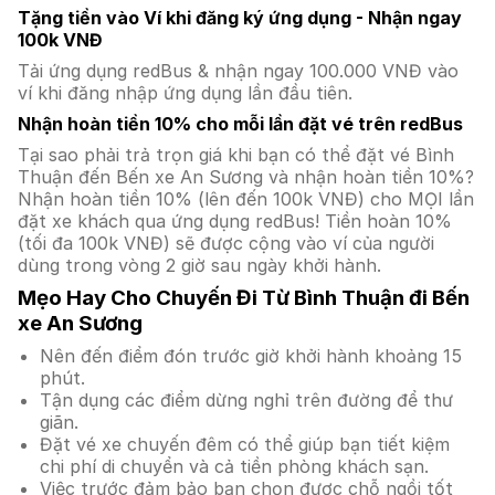
Tặng tiền vào Ví khi đăng ký ứng dụng - Nhận ngay
100k VNĐ
Tải ứng dụng redBus & nhận ngay 100.000 VNĐ vào
ví khi đăng nhập ứng dụng lần đầu tiên.
Nhận hoàn tiền 10% cho mỗi lần đặt vé trên redBus
Tại sao phải trả trọn giá khi bạn có thể đặt vé Bình
Thuận đến Bến xe An Sương và nhận hoàn tiền 10%?
Nhận hoàn tiền 10% (lên đến 100k VNĐ) cho MỌI lần
đặt xe khách qua ứng dụng redBus! Tiền hoàn 10%
(tối đa 100k VNĐ) sẽ được cộng vào ví của người
dùng trong vòng 2 giờ sau ngày khởi hành.
Mẹo Hay Cho Chuyến Đi Từ Bình Thuận đi Bến
xe An Sương
Nên đến điểm đón trước giờ khởi hành khoảng 15
phút.
Tận dụng các điểm dừng nghỉ trên đường để thư
giãn.
Đặt vé xe chuyến đêm có thể giúp bạn tiết kiệm
chi phí di chuyển và cả tiền phòng khách sạn.
Việc trước đảm bảo bạn chọn được chỗ ngồi tốt