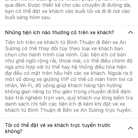
qua đêm. Được thiết kế cho các chuyến đi đường dài,
bạn có thể đặt xe khách vào buổi tối và đi đi nơi vào
buổi sáng hôm sau.
Những tiện ích nào thường có trên xe khách?
Tiện ích trên xe khách từ Bình Thuận đi Bến xe An
Sương có thể thay đổi tùy theo loại xe khách bạn
chọn cho hành trình của mình. Các tiện ích cơ bản
như ghế ngồi rộng rãi, thoải mái, có thể điều chỉnh độ
ngả phù hợp với tư thế hay hệ thống điều hòa hiện
đại đều có mặt trên hầu hết các xe khách. Ngoài ra ở
một số dòng xe giường VIP có thể có màn hình tivi cá
nhân, Wi-Fi, đồ uống giúp khách hàng tận hưởng
không gian riêng tư thư giãn trong chuyến đi.Để đảm
bảo trải nghiệm trọn vẹn, quý khách vui lòng kiểm tra
danh sách chi tiết các tiện ích đi kèm khi đặt vé xe
khách từ Bình Thuận đi Bến xe An Sương trực tuyến.
Tôi có thể đặt vé xe khách trực tuyến trước
không?