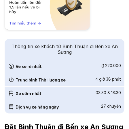
Thông tin xe khách từ Bình Thuận đi Bến xe An
Sương
₫ 220.000
Vé xe rẻ nhất
4 giờ 38 phút
Trung bình Thời lượng xe
03:30
&
18:30
Xe sớm nhất
27
chuyến
Dịch vụ xe hàng ngày
Đặt Bình Thuận đi Bến xe An Sương