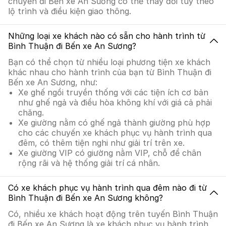
chuyển đi Bến xe An Sương có thể thay đổi tùy theo
lộ trình và điều kiện giao thông.
Những loại xe khách nào có sẵn cho hành trình từ
Bình Thuận đi Bến xe An Sương?
Bạn có thể chọn từ nhiều loại phương tiện xe khách
khác nhau cho hành trình của bạn từ Bình Thuận đi
Bến xe An Sương, như:
Xe ghế ngồi truyền thống với các tiện ích cơ bản
như ghế ngả và điều hòa không khí với giá cả phải
chăng.
Xe giường nằm có ghế ngả thành giường phù hợp
cho các chuyến xe khách phục vụ hành trình qua
đêm, có thêm tiện nghi như giải trí trên xe.
Xe giường VIP có giường nằm VIP, chỗ để chân
rộng rãi và hệ thống giải trí cá nhân.
Có xe khách phục vụ hành trình qua đêm nào đi từ
Bình Thuận đi Bến xe An Sương không?
Có, nhiều xe khách hoạt động trên tuyến Bình Thuận
đi Bến xe An Sương là xe khách phục vụ hành trình