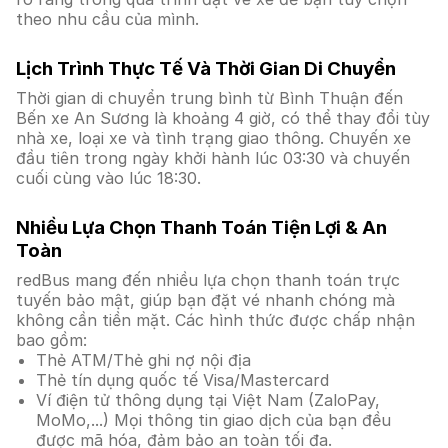
theo nhu cầu của mình.
Lịch Trình Thực Tế Và Thời Gian Di Chuyển
Thời gian di chuyển trung bình từ Bình Thuận đến
Bến xe An Sương là khoảng 4 giờ, có thể thay đổi tùy
nhà xe, loại xe và tình trạng giao thông. Chuyến xe
đầu tiên trong ngày khởi hành lúc 03:30 và chuyến
cuối cùng vào lúc 18:30.
Nhiều Lựa Chọn Thanh Toán Tiện Lợi & An
Toàn
redBus mang đến nhiều lựa chọn thanh toán trực
tuyến bảo mật, giúp bạn đặt vé nhanh chóng mà
không cần tiền mặt. Các hình thức được chấp nhận
bao gồm:
Thẻ ATM/Thẻ ghi nợ nội địa
Thẻ tín dụng quốc tế Visa/Mastercard
Ví điện tử thông dụng tại Việt Nam (ZaloPay,
MoMo,...) Mọi thông tin giao dịch của bạn đều
được mã hóa, đảm bảo an toàn tối đa.