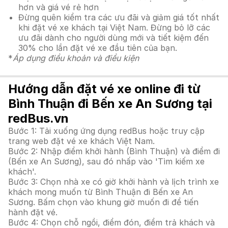
hơn và giá vé rẻ hơn
Đừng quên kiểm tra các ưu đãi và giảm giá tốt nhất
khi đặt vé xe khách tại Việt Nam. Đừng bỏ lỡ các
ưu đãi dành cho người dùng mới và tiết kiệm đến
30% cho lần đặt vé xe đầu tiên của bạn.
*
Áp dụng điều khoản và điều kiện
Hướng dẫn đặt vé xe online đi từ
Bình Thuận đi Bến xe An Sương tại
redBus.vn
Bước 1: Tải xuống ứng dụng redBus hoặc truy cập
trang web đặt vé xe khách Việt Nam.
Bước 2: Nhập điểm khởi hành (Bình Thuận) và điểm đi
(Bến xe An Sương), sau đó nhấp vào 'Tìm kiếm xe
khách'.
Bước 3: Chọn nhà xe có giờ khởi hành và lịch trình xe
khách mong muốn từ Bình Thuận đi Bến xe An
Sương. Bấm chọn vào khung giờ muốn đi để tiến
hành đặt vé.
Bước 4: Chọn chỗ ngồi, điểm đón, điểm trả khách và