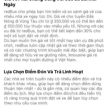
Ngày
redBus cho phép bạn tìm kiếm và so sánh giá vé của
nhiều nhà xe ngay tức thì. Giá vé cho tuyến Đắk
Nông đi Vũng Tàu chỉ từ ₫ 350.000 và có thể lên đến
₫ 350.000 tùy thuộc vào nhiều yếu tố. Nhưng với các
ưu đãi từ redBus, bạn có thể tiết kiệm đến 30% cho
một số lượt đặt vé nhất định.
Dù bạn muốn tìm giá vé tốt nhất hay săn ưu đãi phút
chót, redBus luôn cập nhật giá vé theo thời gian thực
và có các chương trình khuyến mãi đặc biệt, giúp bạn
dễ dàng sở hữu vé xe giường nằm, limousine giá rẻ
nhất cho mọi tuyến đường ở Việt Nam.
Lựa Chọn Điểm Đón Và Trả Linh Hoạt
Các nhà xe trên tuyến này có nhiều điểm đón và trả
khách khác nhau, giúp bạn dễ dàng chọn điểm dừng
thuận tiện nhất - dù là gần nhà, cơ quan hay các địa
điểm du lịch. Mọi lựa chọn điểm đón/trả đều hiển thị
rõ ràng trong quá trình đặt vé xe để bạn tùy chọn
theo nhu cầu của mình.