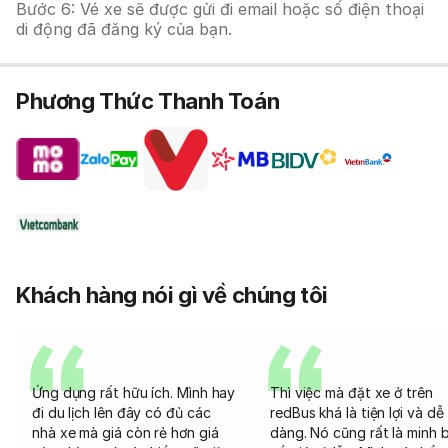
Bước 6: Vé xe sẽ được gửi đi email hoặc số điện thoại
di động đã đăng ký của bạn.
Phương Thức Thanh Toán
Khách hàng nói gì về chúng tôi
Ứng dụng rất hữu ích. Mình hay
Thì việc mà đặt xe ở trên
đi du lịch lên đây có đủ các
redBus khá là tiện lợi và dễ
nhà xe mà giá còn rẻ hơn giá
dàng. Nó cũng rất là minh 