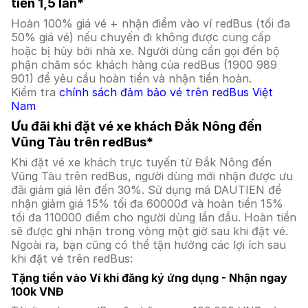
tiền 1,5 lần*
Hoàn 100% giá vé + nhận điểm vào ví redBus (tối đa
50% giá vé) nếu chuyến đi không được cung cấp
hoặc bị hủy bởi nhà xe. Người dùng cần gọi đến bộ
phận chăm sóc khách hàng của redBus (1900 989
901) để yêu cầu hoàn tiền và nhận tiền hoàn.
Kiểm tra
chính sách đảm bảo vé trên redBus Việt
Nam
Ưu đãi khi đặt vé xe khách Đắk Nông đến
Vũng Tàu trên redBus*
Khi đặt vé xe khách trực tuyến từ Đắk Nông đến
Vũng Tàu trên redBus, người dùng mới nhận được ưu
đãi giảm giá lên đến 30%. Sử dụng mã DAUTIEN để
nhận giảm giá 15% tối đa 60000đ và hoàn tiền 15%
tối đa 110000 điểm cho người dùng lần đầu. Hoàn tiền
sẽ được ghi nhận trong vòng một giờ sau khi đặt vé.
Ngoài ra, bạn cũng có thể tận hưởng các lợi ích sau
khi đặt vé trên redBus:
Tặng tiền vào Ví khi đăng ký ứng dụng - Nhận ngay
100k VNĐ