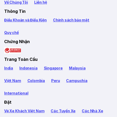
Về Chúng Tôi
Liên hệ
Thông Tin
Điều Khoản và Điều Kiện
Chính sách bảo mật
Quy chế
Chứng Nhận
Trang Toàn Cầu
India
Indonesia
Singapore
Malaysia
Việt Nam
Colombia
Peru
Campuchia
International
Đặt
Vé Xe Khách Việt Nam
Các Tuyến Xe
Các Nhà Xe