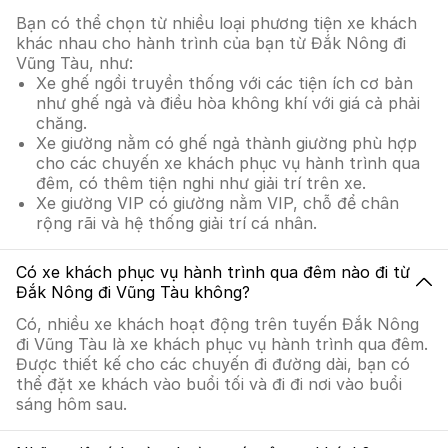
Bạn có thể chọn từ nhiều loại phương tiện xe khách
khác nhau cho hành trình của bạn từ Đắk Nông đi
Vũng Tàu, như:
Xe ghế ngồi truyền thống với các tiện ích cơ bản
như ghế ngả và điều hòa không khí với giá cả phải
chăng.
Xe giường nằm có ghế ngả thành giường phù hợp
cho các chuyến xe khách phục vụ hành trình qua
đêm, có thêm tiện nghi như giải trí trên xe.
Xe giường VIP có giường nằm VIP, chỗ để chân
rộng rãi và hệ thống giải trí cá nhân.
Có xe khách phục vụ hành trình qua đêm nào đi từ
Đắk Nông đi Vũng Tàu không?
Có, nhiều xe khách hoạt động trên tuyến Đắk Nông
đi Vũng Tàu là xe khách phục vụ hành trình qua đêm.
Được thiết kế cho các chuyến đi đường dài, bạn có
thể đặt xe khách vào buổi tối và đi đi nơi vào buổi
sáng hôm sau.