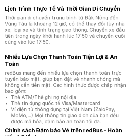
Lịch Trình Thực Tế Và Thời Gian Di Chuyển
Thời gian di chuyển trung bình từ Đắk Nông đến
Vũng Tàu là khoảng 12 giờ, có thể thay đổi tùy nhà
xe, loại xe và tình trạng giao thông. Chuyến xe đầu
tiên trong ngày khởi hành lúc 17:50 và chuyến cuối
cùng vào lúc 17:50.
Nhiều Lựa Chọn Thanh Toán Tiện Lợi & An
Toàn
redBus mang đến nhiều lựa chọn thanh toán trực
tuyến bảo mật, giúp bạn đặt vé nhanh chóng mà
không cần tiền mặt. Các hình thức được chấp nhận
bao gồm:
Thẻ ATM/Thẻ ghi nợ nội địa
Thẻ tín dụng quốc tế Visa/Mastercard
Ví điện tử thông dụng tại Việt Nam (ZaloPay,
MoMo,...) Mọi thông tin giao dịch của bạn đều
được mã hóa, đảm bảo an toàn tối đa.
Chính sách Đảm bảo Vé trên redBus - Hoàn