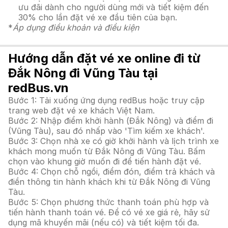
ưu đãi dành cho người dùng mới và tiết kiệm đến
30% cho lần đặt vé xe đầu tiên của bạn.
*
Áp dụng điều khoản và điều kiện
Hướng dẫn đặt vé xe online đi từ
Đắk Nông đi Vũng Tàu tại
redBus.vn
Bước 1: Tải xuống ứng dụng redBus hoặc truy cập
trang web đặt vé xe khách Việt Nam.
Bước 2: Nhập điểm khởi hành (Đắk Nông) và điểm đi
(Vũng Tàu), sau đó nhấp vào 'Tìm kiếm xe khách'.
Bước 3: Chọn nhà xe có giờ khởi hành và lịch trình xe
khách mong muốn từ Đắk Nông đi Vũng Tàu. Bấm
chọn vào khung giờ muốn đi để tiến hành đặt vé.
Bước 4: Chọn chỗ ngồi, điểm đón, điểm trả khách và
điền thông tin hành khách khi từ Đắk Nông đi Vũng
Tàu.
Bước 5: Chọn phương thức thanh toán phù hợp và
tiến hành thanh toán vé. Để có vé xe giá rẻ, hãy sử
dụng mã khuyến mãi (nếu có) và tiết kiệm tối đa.