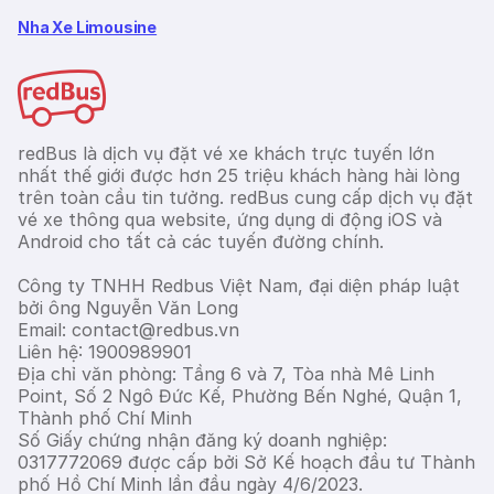
Nha Xe Limousine
redBus là dịch vụ đặt vé xe khách trực tuyến lớn
nhất thế giới được hơn 25 triệu khách hàng hài lòng
trên toàn cầu tin tưởng. redBus cung cấp dịch vụ đặt
vé xe thông qua website, ứng dụng di động iOS và
Android cho tất cả các tuyến đường chính.
Công ty TNHH Redbus Việt Nam, đại diện pháp luật
bởi ông Nguyễn Văn Long
Email: contact@redbus.vn
Liên hệ: 1900989901
Địa chỉ văn phòng: Tầng 6 và 7, Tòa nhà Mê Linh
Point, Số 2 Ngô Đức Kế, Phường Bến Nghé, Quận 1,
Thành phố Chí Minh
Số Giấy chứng nhận đăng ký doanh nghiệp:
0317772069 được cấp bởi Sở Kế hoạch đầu tư Thành
phố Hồ Chí Minh lần đầu ngày 4/6/2023.