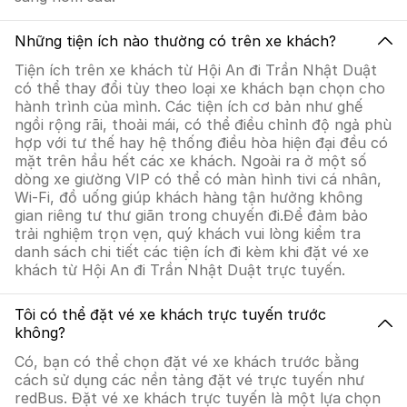
Những tiện ích nào thường có trên xe khách?
Tiện ích trên xe khách từ Hội An đi Trần Nhật Duật
có thể thay đổi tùy theo loại xe khách bạn chọn cho
hành trình của mình. Các tiện ích cơ bản như ghế
ngồi rộng rãi, thoải mái, có thể điều chỉnh độ ngả phù
hợp với tư thế hay hệ thống điều hòa hiện đại đều có
mặt trên hầu hết các xe khách. Ngoài ra ở một số
dòng xe giường VIP có thể có màn hình tivi cá nhân,
Wi-Fi, đồ uống giúp khách hàng tận hưởng không
gian riêng tư thư giãn trong chuyến đi.Để đảm bảo
trải nghiệm trọn vẹn, quý khách vui lòng kiểm tra
danh sách chi tiết các tiện ích đi kèm khi đặt vé xe
khách từ Hội An đi Trần Nhật Duật trực tuyến.
Tôi có thể đặt vé xe khách trực tuyến trước
không?
Có, bạn có thể chọn đặt vé xe khách trước bằng
cách sử dụng các nền tảng đặt vé trực tuyến như
redBus. Đặt vé xe khách trực tuyến là một lựa chọn