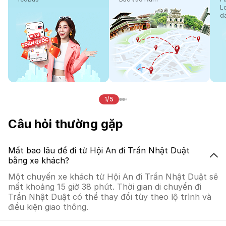
L
d
1/5
Câu hỏi thường gặp
Mất bao lâu để đi từ Hội An đi Trần Nhật Duật
bằng xe khách?
Một chuyến xe khách từ Hội An đi Trần Nhật Duật sẽ
mất khoảng 15 giờ 38 phút. Thời gian di chuyển đi
Trần Nhật Duật có thể thay đổi tùy theo lộ trình và
điều kiện giao thông.