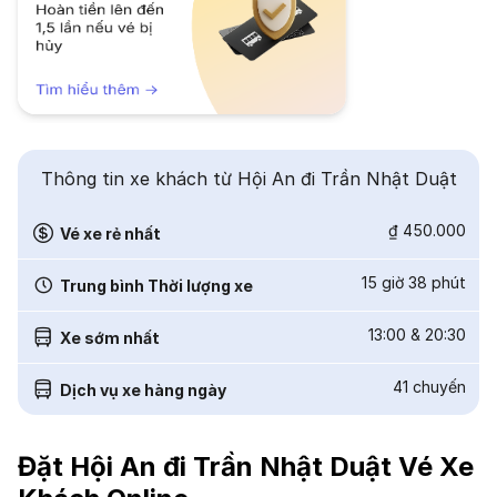
Thông tin xe khách từ Hội An đi Trần Nhật Duật
₫ 450.000
Vé xe rẻ nhất
15 giờ 38 phút
Trung bình Thời lượng xe
13:00
&
20:30
Xe sớm nhất
41
chuyến
Dịch vụ xe hàng ngày
Đặt Hội An đi Trần Nhật Duật Vé Xe