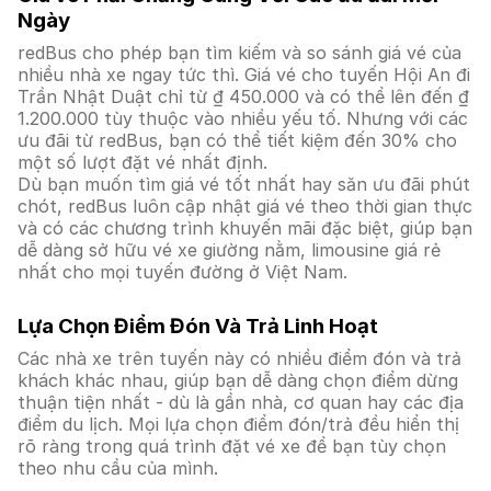
Ngày
redBus cho phép bạn tìm kiếm và so sánh giá vé của
nhiều nhà xe ngay tức thì. Giá vé cho tuyến Hội An đi
Trần Nhật Duật chỉ từ ₫ 450.000 và có thể lên đến ₫
1.200.000 tùy thuộc vào nhiều yếu tố. Nhưng với các
ưu đãi từ redBus, bạn có thể tiết kiệm đến 30% cho
một số lượt đặt vé nhất định.
Dù bạn muốn tìm giá vé tốt nhất hay săn ưu đãi phút
chót, redBus luôn cập nhật giá vé theo thời gian thực
và có các chương trình khuyến mãi đặc biệt, giúp bạn
dễ dàng sở hữu vé xe giường nằm, limousine giá rẻ
nhất cho mọi tuyến đường ở Việt Nam.
Lựa Chọn Điểm Đón Và Trả Linh Hoạt
Các nhà xe trên tuyến này có nhiều điểm đón và trả
khách khác nhau, giúp bạn dễ dàng chọn điểm dừng
thuận tiện nhất - dù là gần nhà, cơ quan hay các địa
điểm du lịch. Mọi lựa chọn điểm đón/trả đều hiển thị
rõ ràng trong quá trình đặt vé xe để bạn tùy chọn
theo nhu cầu của mình.