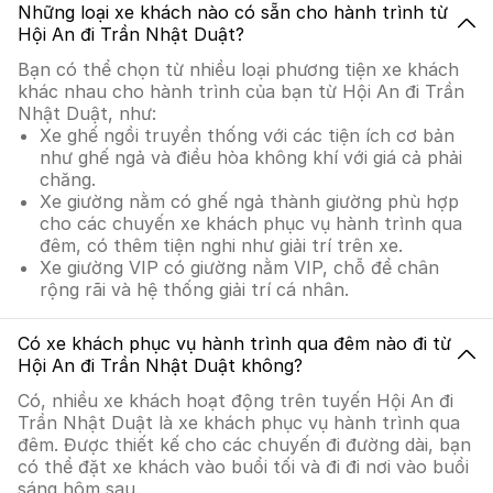
Những loại xe khách nào có sẵn cho hành trình từ
Hội An đi Trần Nhật Duật?
Bạn có thể chọn từ nhiều loại phương tiện xe khách
khác nhau cho hành trình của bạn từ Hội An đi Trần
Nhật Duật, như:
Xe ghế ngồi truyền thống với các tiện ích cơ bản
như ghế ngả và điều hòa không khí với giá cả phải
chăng.
Xe giường nằm có ghế ngả thành giường phù hợp
cho các chuyến xe khách phục vụ hành trình qua
đêm, có thêm tiện nghi như giải trí trên xe.
Xe giường VIP có giường nằm VIP, chỗ để chân
rộng rãi và hệ thống giải trí cá nhân.
Có xe khách phục vụ hành trình qua đêm nào đi từ
Hội An đi Trần Nhật Duật không?
Có, nhiều xe khách hoạt động trên tuyến Hội An đi
Trần Nhật Duật là xe khách phục vụ hành trình qua
đêm. Được thiết kế cho các chuyến đi đường dài, bạn
có thể đặt xe khách vào buổi tối và đi đi nơi vào buổi
sáng hôm sau.