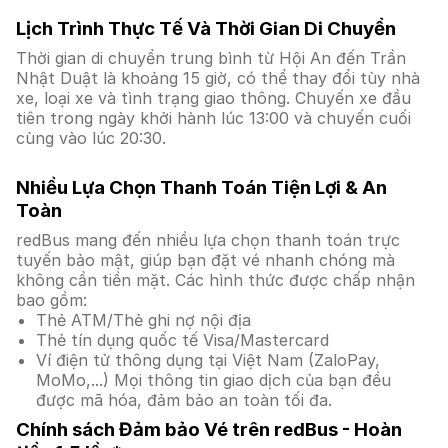
Lịch Trình Thực Tế Và Thời Gian Di Chuyển
Thời gian di chuyển trung bình từ Hội An đến Trần
Nhật Duật là khoảng 15 giờ, có thể thay đổi tùy nhà
xe, loại xe và tình trạng giao thông. Chuyến xe đầu
tiên trong ngày khởi hành lúc 13:00 và chuyến cuối
cùng vào lúc 20:30.
Nhiều Lựa Chọn Thanh Toán Tiện Lợi & An
Toàn
redBus mang đến nhiều lựa chọn thanh toán trực
tuyến bảo mật, giúp bạn đặt vé nhanh chóng mà
không cần tiền mặt. Các hình thức được chấp nhận
bao gồm:
Thẻ ATM/Thẻ ghi nợ nội địa
Thẻ tín dụng quốc tế Visa/Mastercard
Ví điện tử thông dụng tại Việt Nam (ZaloPay,
MoMo,...) Mọi thông tin giao dịch của bạn đều
được mã hóa, đảm bảo an toàn tối đa.
Chính sách Đảm bảo Vé trên redBus - Hoàn