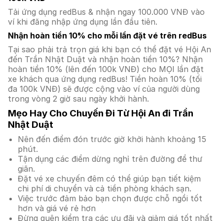
Tải ứng dụng redBus & nhận ngay 100.000 VNĐ vào
ví khi đăng nhập ứng dụng lần đầu tiên.
Nhận hoàn tiền 10% cho mỗi lần đặt vé trên redBus
Tại sao phải trả trọn giá khi bạn có thể đặt vé Hội An
đến Trần Nhật Duật và nhận hoàn tiền 10%? Nhận
hoàn tiền 10% (lên đến 100k VNĐ) cho MỌI lần đặt
xe khách qua ứng dụng redBus! Tiền hoàn 10% (tối
đa 100k VNĐ) sẽ được cộng vào ví của người dùng
trong vòng 2 giờ sau ngày khởi hành.
Mẹo Hay Cho Chuyến Đi Từ Hội An đi Trần
Nhật Duật
Nên đến điểm đón trước giờ khởi hành khoảng 15
phút.
Tận dụng các điểm dừng nghỉ trên đường để thư
giãn.
Đặt vé xe chuyến đêm có thể giúp bạn tiết kiệm
chi phí di chuyển và cả tiền phòng khách sạn.
Việc trước đảm bảo bạn chọn được chỗ ngồi tốt
hơn và giá vé rẻ hơn
Đừng quên kiểm tra các ưu đãi và giảm giá tốt nhất