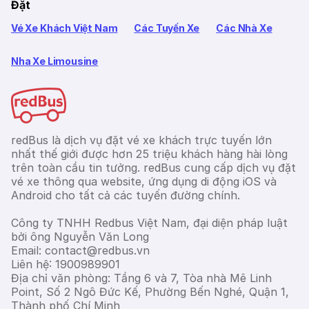
Đặt
Vé Xe Khách Việt Nam
Các Tuyến Xe
Các Nhà Xe
Nha Xe Limousine
redBus là dịch vụ đặt vé xe khách trực tuyến lớn
nhất thế giới được hơn 25 triệu khách hàng hài lòng
trên toàn cầu tin tưởng. redBus cung cấp dịch vụ đặt
vé xe thông qua website, ứng dụng di động iOS và
Android cho tất cả các tuyến đường chính.
Công ty TNHH Redbus Việt Nam, đại diện pháp luật
bởi ông Nguyễn Văn Long
Email: contact@redbus.vn
Liên hệ: 1900989901
Địa chỉ văn phòng: Tầng 6 và 7, Tòa nhà Mê Linh
Point, Số 2 Ngô Đức Kế, Phường Bến Nghé, Quận 1,
Thành phố Chí Minh