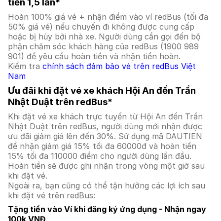
tiền 1,5 lần*
Hoàn 100% giá vé + nhận điểm vào ví redBus (tối đa
50% giá vé) nếu chuyến đi không được cung cấp
hoặc bị hủy bởi nhà xe. Người dùng cần gọi đến bộ
phận chăm sóc khách hàng của redBus (1900 989
901) để yêu cầu hoàn tiền và nhận tiền hoàn.
Kiểm tra
chính sách đảm bảo vé trên redBus Việt
Nam
Ưu đãi khi đặt vé xe khách Hội An đến Trần
Nhật Duật trên redBus*
Khi đặt vé xe khách trực tuyến từ Hội An đến Trần
Nhật Duật trên redBus, người dùng mới nhận được
ưu đãi giảm giá lên đến 30%. Sử dụng mã DAUTIEN
để nhận giảm giá 15% tối đa 60000đ và hoàn tiền
15% tối đa 110000 điểm cho người dùng lần đầu.
Hoàn tiền sẽ được ghi nhận trong vòng một giờ sau
khi đặt vé.
Ngoài ra, bạn cũng có thể tận hưởng các lợi ích sau
khi đặt vé trên redBus:
Tặng tiền vào Ví khi đăng ký ứng dụng - Nhận ngay
100k VNĐ