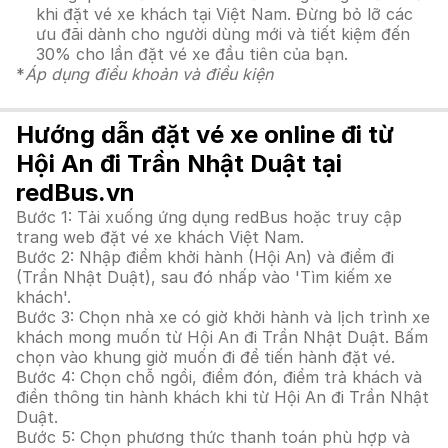
khi đặt vé xe khách tại Việt Nam. Đừng bỏ lỡ các
ưu đãi dành cho người dùng mới và tiết kiệm đến
30% cho lần đặt vé xe đầu tiên của bạn.
*
Áp dụng điều khoản và điều kiện
Hướng dẫn đặt vé xe online đi từ
Hội An đi Trần Nhật Duật tại
redBus.vn
Bước 1: Tải xuống ứng dụng redBus hoặc truy cập
trang web đặt vé xe khách Việt Nam.
Bước 2: Nhập điểm khởi hành (Hội An) và điểm đi
(Trần Nhật Duật), sau đó nhấp vào 'Tìm kiếm xe
khách'.
Bước 3: Chọn nhà xe có giờ khởi hành và lịch trình xe
khách mong muốn từ Hội An đi Trần Nhật Duật. Bấm
chọn vào khung giờ muốn đi để tiến hành đặt vé.
Bước 4: Chọn chỗ ngồi, điểm đón, điểm trả khách và
điền thông tin hành khách khi từ Hội An đi Trần Nhật
Duật.
Bước 5: Chọn phương thức thanh toán phù hợp và