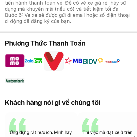
tiến hành thanh toán vé. Để có vé xe giá rẻ, hãy sử
dụng mã khuyến mãi (nếu có) và tiết kiệm tối đa.
Bước 6: Vé xe sẽ được gửi đi email hoặc số điện thoại
di động đã đăng ký của bạn.
Phương Thức Thanh Toán
Khách hàng nói gì về chúng tôi
Ứng dụng rất hữu ích. Mình hay
Thì việc mà đặt xe ở trên