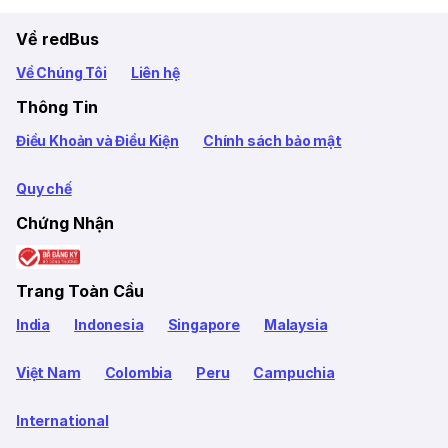
Về redBus
Về Chúng Tôi
Liên hệ
Thông Tin
Điều Khoản và Điều Kiện
Chính sách bảo mật
Quy chế
Chứng Nhận
Trang Toàn Cầu
India
Indonesia
Singapore
Malaysia
Việt Nam
Colombia
Peru
Campuchia
International