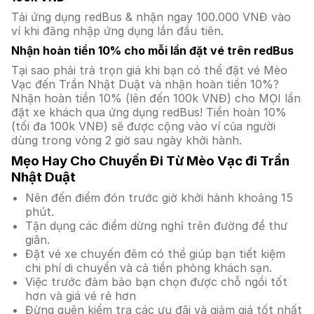
Tải ứng dụng redBus & nhận ngay 100.000 VNĐ vào
ví khi đăng nhập ứng dụng lần đầu tiên.
Nhận hoàn tiền 10% cho mỗi lần đặt vé trên redBus
Tại sao phải trả trọn giá khi bạn có thể đặt vé Mèo
Vạc đến Trần Nhật Duật và nhận hoàn tiền 10%?
Nhận hoàn tiền 10% (lên đến 100k VNĐ) cho MỌI lần
đặt xe khách qua ứng dụng redBus! Tiền hoàn 10%
(tối đa 100k VNĐ) sẽ được cộng vào ví của người
dùng trong vòng 2 giờ sau ngày khởi hành.
Mẹo Hay Cho Chuyến Đi Từ Mèo Vạc đi Trần
Nhật Duật
Nên đến điểm đón trước giờ khởi hành khoảng 15
phút.
Tận dụng các điểm dừng nghỉ trên đường để thư
giãn.
Đặt vé xe chuyến đêm có thể giúp bạn tiết kiệm
chi phí di chuyển và cả tiền phòng khách sạn.
Việc trước đảm bảo bạn chọn được chỗ ngồi tốt
hơn và giá vé rẻ hơn
Đừng quên kiểm tra các ưu đãi và giảm giá tốt nhất