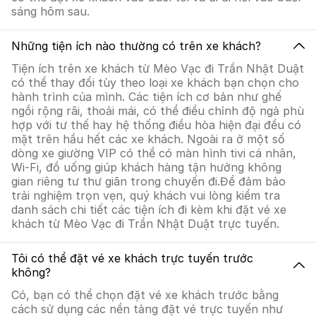
sáng hôm sau.
Những tiện ích nào thường có trên xe khách?
Tiện ích trên xe khách từ Mèo Vạc đi Trần Nhật Duật
có thể thay đổi tùy theo loại xe khách bạn chọn cho
hành trình của mình. Các tiện ích cơ bản như ghế
ngồi rộng rãi, thoải mái, có thể điều chỉnh độ ngả phù
hợp với tư thế hay hệ thống điều hòa hiện đại đều có
mặt trên hầu hết các xe khách. Ngoài ra ở một số
dòng xe giường VIP có thể có màn hình tivi cá nhân,
Wi-Fi, đồ uống giúp khách hàng tận hưởng không
gian riêng tư thư giãn trong chuyến đi.Để đảm bảo
trải nghiệm trọn vẹn, quý khách vui lòng kiểm tra
danh sách chi tiết các tiện ích đi kèm khi đặt vé xe
khách từ Mèo Vạc đi Trần Nhật Duật trực tuyến.
Tôi có thể đặt vé xe khách trực tuyến trước
không?
Có, bạn có thể chọn đặt vé xe khách trước bằng
cách sử dụng các nền tảng đặt vé trực tuyến như