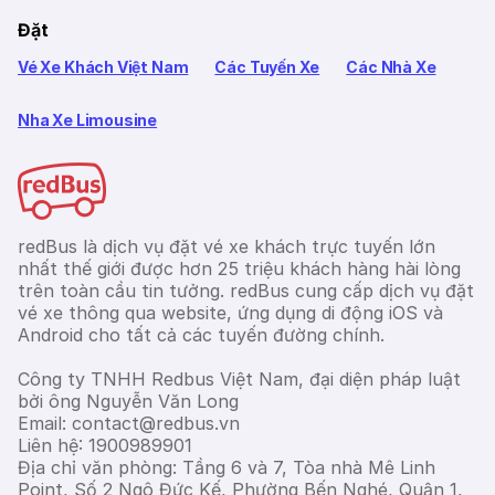
Đặt
Vé Xe Khách Việt Nam
Các Tuyến Xe
Các Nhà Xe
Nha Xe Limousine
redBus là dịch vụ đặt vé xe khách trực tuyến lớn
nhất thế giới được hơn 25 triệu khách hàng hài lòng
trên toàn cầu tin tưởng. redBus cung cấp dịch vụ đặt
vé xe thông qua website, ứng dụng di động iOS và
Android cho tất cả các tuyến đường chính.
Công ty TNHH Redbus Việt Nam, đại diện pháp luật
bởi ông Nguyễn Văn Long
Email: contact@redbus.vn
Liên hệ: 1900989901
Địa chỉ văn phòng: Tầng 6 và 7, Tòa nhà Mê Linh
Point, Số 2 Ngô Đức Kế, Phường Bến Nghé, Quận 1,