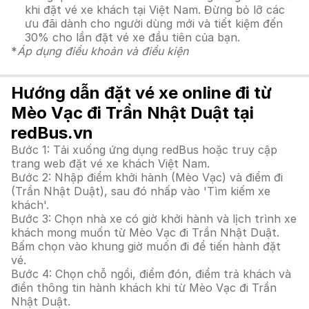
khi đặt vé xe khách tại Việt Nam. Đừng bỏ lỡ các
ưu đãi dành cho người dùng mới và tiết kiệm đến
30% cho lần đặt vé xe đầu tiên của bạn.
*
Áp dụng điều khoản và điều kiện
Hướng dẫn đặt vé xe online đi từ
Mèo Vạc đi Trần Nhật Duật tại
redBus.vn
Bước 1: Tải xuống ứng dụng redBus hoặc truy cập
trang web đặt vé xe khách Việt Nam.
Bước 2: Nhập điểm khởi hành (Mèo Vạc) và điểm đi
(Trần Nhật Duật), sau đó nhấp vào 'Tìm kiếm xe
khách'.
Bước 3: Chọn nhà xe có giờ khởi hành và lịch trình xe
khách mong muốn từ Mèo Vạc đi Trần Nhật Duật.
Bấm chọn vào khung giờ muốn đi để tiến hành đặt
vé.
Bước 4: Chọn chỗ ngồi, điểm đón, điểm trả khách và
điền thông tin hành khách khi từ Mèo Vạc đi Trần
Nhật Duật.