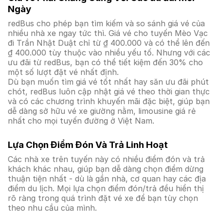
Ngày
redBus cho phép bạn tìm kiếm và so sánh giá vé của
nhiều nhà xe ngay tức thì. Giá vé cho tuyến Mèo Vạc
đi Trần Nhật Duật chỉ từ ₫ 400.000 và có thể lên đến
₫ 400.000 tùy thuộc vào nhiều yếu tố. Nhưng với các
ưu đãi từ redBus, bạn có thể tiết kiệm đến 30% cho
một số lượt đặt vé nhất định.
Dù bạn muốn tìm giá vé tốt nhất hay săn ưu đãi phút
chót, redBus luôn cập nhật giá vé theo thời gian thực
và có các chương trình khuyến mãi đặc biệt, giúp bạn
dễ dàng sở hữu vé xe giường nằm, limousine giá rẻ
nhất cho mọi tuyến đường ở Việt Nam.
Lựa Chọn Điểm Đón Và Trả Linh Hoạt
Các nhà xe trên tuyến này có nhiều điểm đón và trả
khách khác nhau, giúp bạn dễ dàng chọn điểm dừng
thuận tiện nhất - dù là gần nhà, cơ quan hay các địa
điểm du lịch. Mọi lựa chọn điểm đón/trả đều hiển thị
rõ ràng trong quá trình đặt vé xe để bạn tùy chọn
theo nhu cầu của mình.