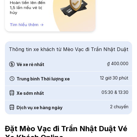
Thông tin xe khách từ Mèo Vạc đi Trần Nhật Duật
₫ 400.000
Vé xe rẻ nhất
12 giờ 30 phút
Trung bình Thời lượng xe
05:30
&
13:30
Xe sớm nhất
2
chuyến
Dịch vụ xe hàng ngày
Đặt Mèo Vạc đi Trần Nhật Duật Vé