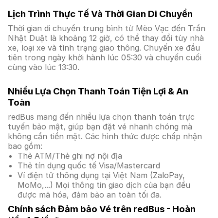
Lịch Trình Thực Tế Và Thời Gian Di Chuyển
Thời gian di chuyển trung bình từ Mèo Vạc đến Trần
Nhật Duật là khoảng 12 giờ, có thể thay đổi tùy nhà
xe, loại xe và tình trạng giao thông. Chuyến xe đầu
tiên trong ngày khởi hành lúc 05:30 và chuyến cuối
cùng vào lúc 13:30.
Nhiều Lựa Chọn Thanh Toán Tiện Lợi & An
Toàn
redBus mang đến nhiều lựa chọn thanh toán trực
tuyến bảo mật, giúp bạn đặt vé nhanh chóng mà
không cần tiền mặt. Các hình thức được chấp nhận
bao gồm:
Thẻ ATM/Thẻ ghi nợ nội địa
Thẻ tín dụng quốc tế Visa/Mastercard
Ví điện tử thông dụng tại Việt Nam (ZaloPay,
MoMo,...) Mọi thông tin giao dịch của bạn đều
được mã hóa, đảm bảo an toàn tối đa.
Chính sách Đảm bảo Vé trên redBus - Hoàn