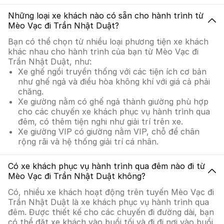
Những loại xe khách nào có sẵn cho hành trình từ
Mèo Vạc đi Trần Nhật Duật?
Bạn có thể chọn từ nhiều loại phương tiện xe khách
khác nhau cho hành trình của bạn từ Mèo Vạc đi
Trần Nhật Duật, như:
Xe ghế ngồi truyền thống với các tiện ích cơ bản
như ghế ngả và điều hòa không khí với giá cả phải
chăng.
Xe giường nằm có ghế ngả thành giường phù hợp
cho các chuyến xe khách phục vụ hành trình qua
đêm, có thêm tiện nghi như giải trí trên xe.
Xe giường VIP có giường nằm VIP, chỗ để chân
rộng rãi và hệ thống giải trí cá nhân.
Có xe khách phục vụ hành trình qua đêm nào đi từ
Mèo Vạc đi Trần Nhật Duật không?
Có, nhiều xe khách hoạt động trên tuyến Mèo Vạc đi
Trần Nhật Duật là xe khách phục vụ hành trình qua
đêm. Được thiết kế cho các chuyến đi đường dài, bạn
có thể đặt xe khách vào buổi tối và đi đi nơi vào buổi