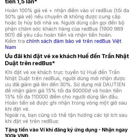
tiền 1,5 lần*
Hoàn 100% giá vé + nhận điểm vào ví redBus (tối đa
50% giá vé) nếu chuyến đi không được cung cấp
hoặc bị hủy bởi nhà xe. Người dùng cần gọi đến bộ
phận chăm sóc khách hàng của redBus (1900 989
901) để yêu cầu hoàn tiền và nhận tiền hoàn.
Kiểm tra
chính sách đảm bảo vé trên redBus Việt
Nam
Ưu đãi khi đặt vé xe khách Huế đến Trần Nhật
Duật trên redBus*
Khi đặt vé xe khách trực tuyến từ Huế đến Trần
Nhật Duật trên redBus, người dùng mới nhận được
ưu đãi giảm giá lên đến 30%. Sử dụng mã DAUTIEN
để nhận giảm giá 15% tối đa 60000đ và hoàn tiền
15% tối đa 110000 điểm cho người dùng lần đầu.
Hoàn tiền sẽ được ghi nhận trong vòng một giờ sau
khi đặt vé.
Ngoài ra, bạn cũng có thể tận hưởng các lợi ích sau
khi đặt vé trên redBus:
Tặng tiền vào Ví khi đăng ký ứng dụng - Nhận ngay
100k VNĐ