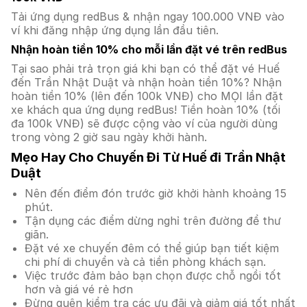
Tải ứng dụng redBus & nhận ngay 100.000 VNĐ vào
ví khi đăng nhập ứng dụng lần đầu tiên.
Nhận hoàn tiền 10% cho mỗi lần đặt vé trên redBus
Tại sao phải trả trọn giá khi bạn có thể đặt vé Huế
đến Trần Nhật Duật và nhận hoàn tiền 10%? Nhận
hoàn tiền 10% (lên đến 100k VNĐ) cho MỌI lần đặt
xe khách qua ứng dụng redBus! Tiền hoàn 10% (tối
đa 100k VNĐ) sẽ được cộng vào ví của người dùng
trong vòng 2 giờ sau ngày khởi hành.
Mẹo Hay Cho Chuyến Đi Từ Huế đi Trần Nhật
Duật
Nên đến điểm đón trước giờ khởi hành khoảng 15
phút.
Tận dụng các điểm dừng nghỉ trên đường để thư
giãn.
Đặt vé xe chuyến đêm có thể giúp bạn tiết kiệm
chi phí di chuyển và cả tiền phòng khách sạn.
Việc trước đảm bảo bạn chọn được chỗ ngồi tốt
hơn và giá vé rẻ hơn
Đừng quên kiểm tra các ưu đãi và giảm giá tốt nhất