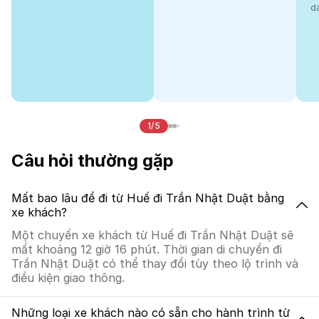
d
1/5
Câu hỏi thường gặp
Mất bao lâu để đi từ Huế đi Trần Nhật Duật bằng
xe khách?
Một chuyến xe khách từ Huế đi Trần Nhật Duật sẽ
mất khoảng 12 giờ 16 phút. Thời gian di chuyển đi
Trần Nhật Duật có thể thay đổi tùy theo lộ trình và
điều kiện giao thông.
Những loại xe khách nào có sẵn cho hành trình từ