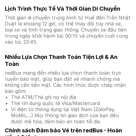
Lịch Trình Thực Tế Và Thời Gian Di Chuyển
Thời gian di chuyển trung bình từ Huế đến Trần Nhật
Duật là khoảng 12 giờ, có thể thay đổi tùy nhà xe,
loại xe và tình trạng giao thông. Chuyến xe đầu tiên
trong ngày khởi hành lúc 00:15 và chuyến cuối cùng
vào lúc 23:45.
Nhiều Lựa Chọn Thanh Toán Tiện Lợi & An
Toàn
redBus mang đến nhiều lựa chọn thanh toán trực
tuyến bảo mật, giúp bạn đặt vé nhanh chóng mà
không cần tiền mặt. Các hình thức được chấp nhận
bao gồm:
Thẻ ATM/Thẻ ghi nợ nội địa
Thẻ tín dụng quốc tế Visa/Mastercard
Ví điện tử thông dụng tại Việt Nam (ZaloPay,
MoMo,...) Mọi thông tin giao dịch của bạn đều
được mã hóa, đảm bảo an toàn tối đa.
Chính sách Đảm bảo Vé trên redBus - Hoàn