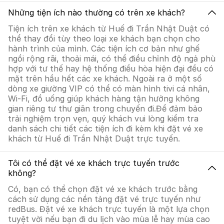
Những tiện ích nào thường có trên xe khách?
Tiện ích trên xe khách từ Huế đi Trần Nhật Duật có
thể thay đổi tùy theo loại xe khách bạn chọn cho
hành trình của mình. Các tiện ích cơ bản như ghế
ngồi rộng rãi, thoải mái, có thể điều chỉnh độ ngả phù
hợp với tư thế hay hệ thống điều hòa hiện đại đều có
mặt trên hầu hết các xe khách. Ngoài ra ở một số
dòng xe giường VIP có thể có màn hình tivi cá nhân,
Wi-Fi, đồ uống giúp khách hàng tận hưởng không
gian riêng tư thư giãn trong chuyến đi.Để đảm bảo
trải nghiệm trọn vẹn, quý khách vui lòng kiểm tra
danh sách chi tiết các tiện ích đi kèm khi đặt vé xe
khách từ Huế đi Trần Nhật Duật trực tuyến.
Tôi có thể đặt vé xe khách trực tuyến trước
không?
Có, bạn có thể chọn đặt vé xe khách trước bằng
cách sử dụng các nền tảng đặt vé trực tuyến như
redBus. Đặt vé xe khách trực tuyến là một lựa chọn
tuyệt vời nếu bạn đi du lịch vào mùa lễ hay mùa cao