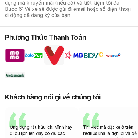
dụng mã khuyến mãi (nếu có) và tiết kiệm tối đa.
Bước 6: Vé xe sẽ được gửi đi email hoặc số điện thoại
di động đã đăng ký của bạn.
Phương Thức Thanh Toán
Khách hàng nói gì về chúng tôi
Ứng dụng rất hữu ích. Mình hay
Thì việc mà đặt xe ở trên
đi du lịch lên đây có đủ các
redBus khá là tiện lợi và dễ