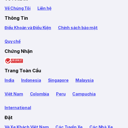
Về Chúng Tôi
Liên hệ
Thông Tin
Điều Khoản và Điều Kiện
Chính sách bảo mật
Quy chế
Chứng Nhận
Trang Toàn Cầu
India
Indonesia
Singapore
Malaysia
Việt Nam
Colombia
Peru
Campuchia
International
Đặt
Vé Xe Khách Việt Nam
Các Tuyến Xe
Các Nhà Xe