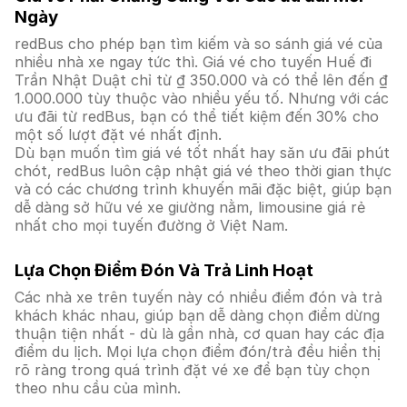
Ngày
redBus cho phép bạn tìm kiếm và so sánh giá vé của
nhiều nhà xe ngay tức thì. Giá vé cho tuyến Huế đi
Trần Nhật Duật chỉ từ ₫ 350.000 và có thể lên đến ₫
1.000.000 tùy thuộc vào nhiều yếu tố. Nhưng với các
ưu đãi từ redBus, bạn có thể tiết kiệm đến 30% cho
một số lượt đặt vé nhất định.
Dù bạn muốn tìm giá vé tốt nhất hay săn ưu đãi phút
chót, redBus luôn cập nhật giá vé theo thời gian thực
và có các chương trình khuyến mãi đặc biệt, giúp bạn
dễ dàng sở hữu vé xe giường nằm, limousine giá rẻ
nhất cho mọi tuyến đường ở Việt Nam.
Lựa Chọn Điểm Đón Và Trả Linh Hoạt
Các nhà xe trên tuyến này có nhiều điểm đón và trả
khách khác nhau, giúp bạn dễ dàng chọn điểm dừng
thuận tiện nhất - dù là gần nhà, cơ quan hay các địa
điểm du lịch. Mọi lựa chọn điểm đón/trả đều hiển thị
rõ ràng trong quá trình đặt vé xe để bạn tùy chọn
theo nhu cầu của mình.