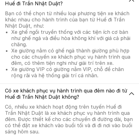
Huế đi Trần Nhật Duật?
Bạn có thể chọn từ nhiều loại phương tiện xe khách
khác nhau cho hành trình của bạn từ Huế đi Trần
Nhật Duật, như:
Xe ghế ngồi truyền thống với các tiện ích cơ bản
như ghế ngả và điều hòa không khí với giá cả phải
chăng.
Xe giường nằm có ghế ngả thành giường phù hợp
cho các chuyến xe khách phục vụ hành trình qua
đêm, có thêm tiện nghi như giải trí trên xe.
Xe giường VIP có giường nằm VIP, chỗ để chân
rộng rãi và hệ thống giải trí cá nhân.
Có xe khách phục vụ hành trình qua đêm nào đi từ
Huế đi Trần Nhật Duật không?
Có, nhiều xe khách hoạt động trên tuyến Huế đi
Trần Nhật Duật là xe khách phục vụ hành trình qua
đêm. Được thiết kế cho các chuyến đi đường dài, bạn
có thể đặt xe khách vào buổi tối và đi đi nơi vào buổi
sáng hôm sau.