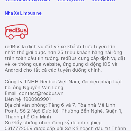
Nha Xe Limousine
redBus là dịch vụ đặt vé xe khách trực tuyến lớn
nhất thế giới được hơn 25 triệu khách hàng hài lòng
trên toàn cầu tin tưởng. redBus cung cấp dịch vụ đặt
vé xe thông qua website, ứng dụng di động iOS và
Android cho tất cả các tuyến đường chính.
Công ty TNHH Redbus Việt Nam, đại diện pháp luật
bởi ông Nguyễn Văn Long
Email: contact@redbus.vn
Liên hệ: 1900989901
Địa chỉ văn phòng: Tầng 6 và 7, Tòa nhà Mê Linh
Point, Số 2 Ngô Đức Kế, Phường Bến Nghé, Quận 1,
Thành phố Chí Minh
Số Giấy chứng nhận đăng ký doanh nghiệp:
0317772069 được cấp bởi Sở Kế hoạch đầu tư Thành