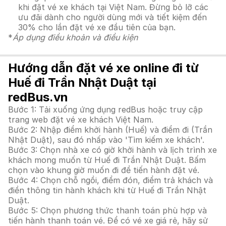
khi đặt vé xe khách tại Việt Nam. Đừng bỏ lỡ các
ưu đãi dành cho người dùng mới và tiết kiệm đến
30% cho lần đặt vé xe đầu tiên của bạn.
*
Áp dụng điều khoản và điều kiện
Hướng dẫn đặt vé xe online đi từ
Huế đi Trần Nhật Duật tại
redBus.vn
Bước 1: Tải xuống ứng dụng redBus hoặc truy cập
trang web đặt vé xe khách Việt Nam.
Bước 2: Nhập điểm khởi hành (Huế) và điểm đi (Trần
Nhật Duật), sau đó nhấp vào 'Tìm kiếm xe khách'.
Bước 3: Chọn nhà xe có giờ khởi hành và lịch trình xe
khách mong muốn từ Huế đi Trần Nhật Duật. Bấm
chọn vào khung giờ muốn đi để tiến hành đặt vé.
Bước 4: Chọn chỗ ngồi, điểm đón, điểm trả khách và
điền thông tin hành khách khi từ Huế đi Trần Nhật
Duật.
Bước 5: Chọn phương thức thanh toán phù hợp và
tiến hành thanh toán vé. Để có vé xe giá rẻ, hãy sử