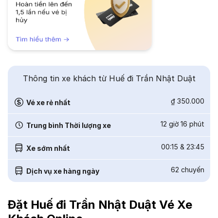
Thông tin xe khách từ Huế đi Trần Nhật Duật
₫ 350.000
Vé xe rẻ nhất
12 giờ 16 phút
Trung bình Thời lượng xe
00:15
&
23:45
Xe sớm nhất
62
chuyến
Dịch vụ xe hàng ngày
Đặt Huế đi Trần Nhật Duật Vé Xe