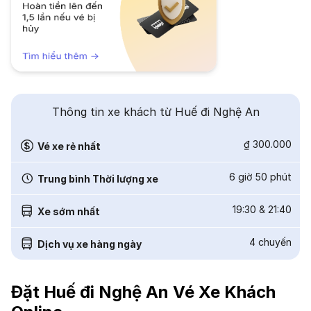
Thông tin xe khách từ Huế đi Nghệ An
₫ 300.000
Vé xe rẻ nhất
6 giờ 50 phút
Trung bình Thời lượng xe
19:30
&
21:40
Xe sớm nhất
4
chuyến
Dịch vụ xe hàng ngày
Đặt Huế đi Nghệ An Vé Xe Khách