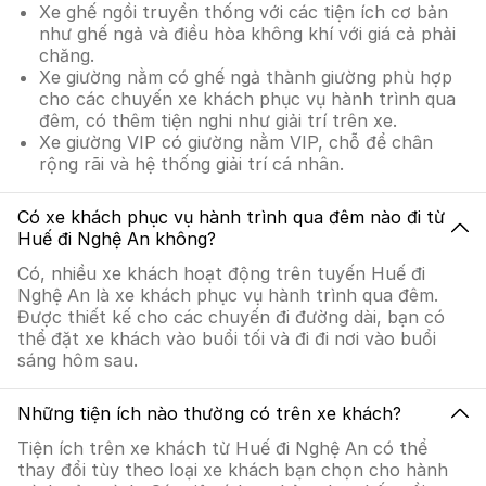
Xe ghế ngồi truyền thống với các tiện ích cơ bản
như ghế ngả và điều hòa không khí với giá cả phải
chăng.
Xe giường nằm có ghế ngả thành giường phù hợp
cho các chuyến xe khách phục vụ hành trình qua
đêm, có thêm tiện nghi như giải trí trên xe.
Xe giường VIP có giường nằm VIP, chỗ để chân
rộng rãi và hệ thống giải trí cá nhân.
Có xe khách phục vụ hành trình qua đêm nào đi từ
Huế đi Nghệ An không?
Có, nhiều xe khách hoạt động trên tuyến Huế đi
Nghệ An là xe khách phục vụ hành trình qua đêm.
Được thiết kế cho các chuyến đi đường dài, bạn có
thể đặt xe khách vào buổi tối và đi đi nơi vào buổi
sáng hôm sau.
Những tiện ích nào thường có trên xe khách?
Tiện ích trên xe khách từ Huế đi Nghệ An có thể
thay đổi tùy theo loại xe khách bạn chọn cho hành