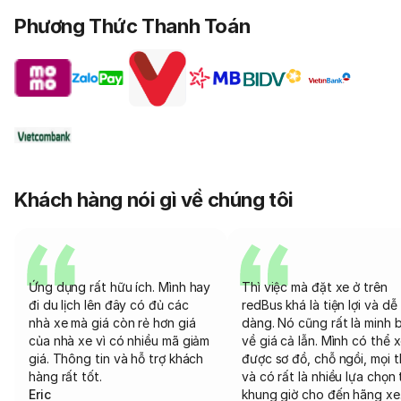
Phương Thức Thanh Toán
Khách hàng nói gì về chúng tôi
Ứng dụng rất hữu ích. Mình hay
Thì việc mà đặt xe ở trên
đi du lịch lên đây có đủ các
redBus khá là tiện lợi và dễ
nhà xe mà giá còn rẻ hơn giá
dàng. Nó cũng rất là minh 
của nhà xe vì có nhiều mã giảm
về giá cả lẫn. Mình có thể 
giá. Thông tin và hỗ trợ khách
được sơ đồ, chỗ ngồi, mọi 
hàng rất tốt.
và có rất là nhiều lựa chọn 
Eric
khung giờ cho đến hãng xe