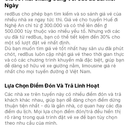
Ngày
redBus cho phép bạn tìm kiếm và so sánh giá vé của
nhiều nhà xe ngay tức thì. Giá vé cho tuyến Huế đi
Nghệ An chỉ từ ₫ 300.000 và có thể lên đến ₫
500.000 tùy thuộc vào nhiều yếu tố. Nhưng với các
ưu đãi từ redBus, bạn có thể tiết kiệm đến 30% cho
một số lượt đặt vé nhất định.
Dù bạn muốn tìm giá vé tốt nhất hay săn ưu đãi phút
chót, redBus luôn cập nhật giá vé theo thời gian thực
và có các chương trình khuyến mãi đặc biệt, giúp bạn
dễ dàng sở hữu vé xe giường nằm, limousine giá rẻ
nhất cho mọi tuyến đường ở Việt Nam.
Lựa Chọn Điểm Đón Và Trả Linh Hoạt
Các nhà xe trên tuyến này có nhiều điểm đón và trả
khách khác nhau, giúp bạn dễ dàng chọn điểm dừng
thuận tiện nhất - dù là gần nhà, cơ quan hay các địa
điểm du lịch. Mọi lựa chọn điểm đón/trả đều hiển thị
rõ ràng trong quá trình đặt vé xe để bạn tùy chọn
theo nhu cầu của mình.