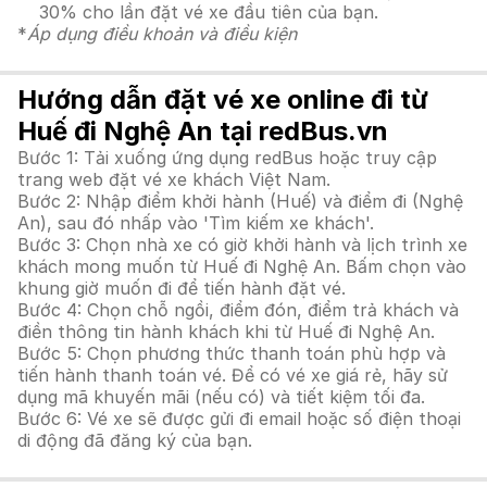
30% cho lần đặt vé xe đầu tiên của bạn.
*
Áp dụng điều khoản và điều kiện
Hướng dẫn đặt vé xe online đi từ
Huế đi Nghệ An tại redBus.vn
Bước 1: Tải xuống ứng dụng redBus hoặc truy cập
trang web đặt vé xe khách Việt Nam.
Bước 2: Nhập điểm khởi hành (Huế) và điểm đi (Nghệ
An), sau đó nhấp vào 'Tìm kiếm xe khách'.
Bước 3: Chọn nhà xe có giờ khởi hành và lịch trình xe
khách mong muốn từ Huế đi Nghệ An. Bấm chọn vào
khung giờ muốn đi để tiến hành đặt vé.
Bước 4: Chọn chỗ ngồi, điểm đón, điểm trả khách và
điền thông tin hành khách khi từ Huế đi Nghệ An.
Bước 5: Chọn phương thức thanh toán phù hợp và
tiến hành thanh toán vé. Để có vé xe giá rẻ, hãy sử
dụng mã khuyến mãi (nếu có) và tiết kiệm tối đa.
Bước 6: Vé xe sẽ được gửi đi email hoặc số điện thoại
di động đã đăng ký của bạn.