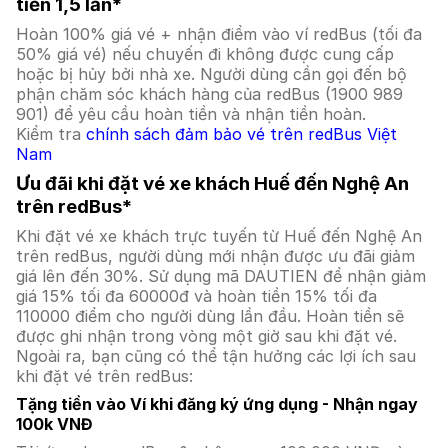
tiền 1,5 lần*
Hoàn 100% giá vé + nhận điểm vào ví redBus (tối đa
50% giá vé) nếu chuyến đi không được cung cấp
hoặc bị hủy bởi nhà xe. Người dùng cần gọi đến bộ
phận chăm sóc khách hàng của redBus (1900 989
901) để yêu cầu hoàn tiền và nhận tiền hoàn.
Kiểm tra
chính sách đảm bảo vé trên redBus Việt
Nam
Ưu đãi khi đặt vé xe khách Huế đến Nghệ An
trên redBus*
Khi đặt vé xe khách trực tuyến từ Huế đến Nghệ An
trên redBus, người dùng mới nhận được ưu đãi giảm
giá lên đến 30%. Sử dụng mã DAUTIEN để nhận giảm
giá 15% tối đa 60000đ và hoàn tiền 15% tối đa
110000 điểm cho người dùng lần đầu. Hoàn tiền sẽ
được ghi nhận trong vòng một giờ sau khi đặt vé.
Ngoài ra, bạn cũng có thể tận hưởng các lợi ích sau
khi đặt vé trên redBus:
Tặng tiền vào Ví khi đăng ký ứng dụng - Nhận ngay
100k VNĐ