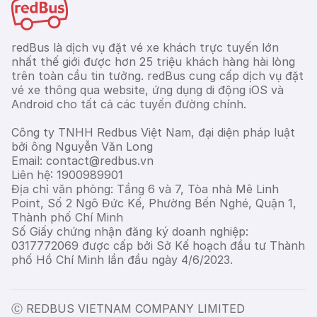
redBus là dịch vụ đặt vé xe khách trực tuyến lớn
nhất thế giới được hơn 25 triệu khách hàng hài lòng
trên toàn cầu tin tưởng. redBus cung cấp dịch vụ đặt
vé xe thông qua website, ứng dụng di động iOS và
Android cho tất cả các tuyến đường chính.
Công ty TNHH Redbus Việt Nam, đại diện pháp luật
bởi ông Nguyễn Văn Long
Email: contact@redbus.vn
Liên hệ: 1900989901
Địa chỉ văn phòng: Tầng 6 và 7, Tòa nhà Mê Linh
Point, Số 2 Ngô Đức Kế, Phường Bến Nghé, Quận 1,
Thành phố Chí Minh
Số Giấy chứng nhận đăng ký doanh nghiệp:
0317772069 được cấp bởi Sở Kế hoạch đầu tư Thành
phố Hồ Chí Minh lần đầu ngày 4/6/2023.
Ⓒ REDBUS VIETNAM COMPANY LIMITED