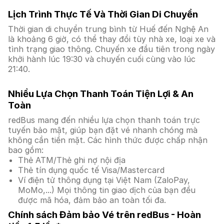
Lịch Trình Thực Tế Và Thời Gian Di Chuyển
Thời gian di chuyển trung bình từ Huế đến Nghệ An
là khoảng 6 giờ, có thể thay đổi tùy nhà xe, loại xe và
tình trạng giao thông. Chuyến xe đầu tiên trong ngày
khởi hành lúc 19:30 và chuyến cuối cùng vào lúc
21:40.
Nhiều Lựa Chọn Thanh Toán Tiện Lợi & An
Toàn
redBus mang đến nhiều lựa chọn thanh toán trực
tuyến bảo mật, giúp bạn đặt vé nhanh chóng mà
không cần tiền mặt. Các hình thức được chấp nhận
bao gồm:
Thẻ ATM/Thẻ ghi nợ nội địa
Thẻ tín dụng quốc tế Visa/Mastercard
Ví điện tử thông dụng tại Việt Nam (ZaloPay,
MoMo,...) Mọi thông tin giao dịch của bạn đều
được mã hóa, đảm bảo an toàn tối đa.
Chính sách Đảm bảo Vé trên redBus - Hoàn