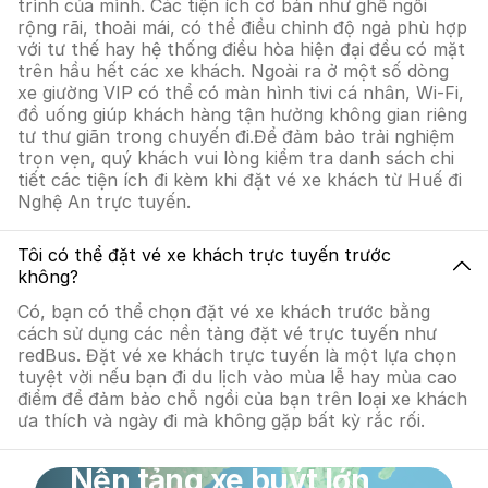
trình của mình. Các tiện ích cơ bản như ghế ngồi
rộng rãi, thoải mái, có thể điều chỉnh độ ngả phù hợp
với tư thế hay hệ thống điều hòa hiện đại đều có mặt
trên hầu hết các xe khách. Ngoài ra ở một số dòng
xe giường VIP có thể có màn hình tivi cá nhân, Wi-Fi,
đồ uống giúp khách hàng tận hưởng không gian riêng
tư thư giãn trong chuyến đi.Để đảm bảo trải nghiệm
trọn vẹn, quý khách vui lòng kiểm tra danh sách chi
tiết các tiện ích đi kèm khi đặt vé xe khách từ Huế đi
Nghệ An trực tuyến.
Tôi có thể đặt vé xe khách trực tuyến trước
không?
Có, bạn có thể chọn đặt vé xe khách trước bằng
cách sử dụng các nền tảng đặt vé trực tuyến như
redBus. Đặt vé xe khách trực tuyến là một lựa chọn
tuyệt vời nếu bạn đi du lịch vào mùa lễ hay mùa cao
điểm để đảm bảo chỗ ngồi của bạn trên loại xe khách
ưa thích và ngày đi mà không gặp bất kỳ rắc rối.
Nền tảng xe buýt lớn