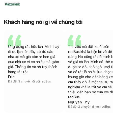
Khách hàng nói gì về chúng tôi
Ứng dụng rất hữu ích. Mình hay
Thì việc mà đặt xe ở trên
đi du lịch lên đây có đủ các
redBus khá là tiện lợi và dễ
nhà xe mà giá còn rẻ hơn giá
dàng. Nó cũng rất là minh 
của nhà xe vì có nhiều mã giảm
về giá cả lẫn. Mình có thể 
giá. Thông tin và hỗ trợ khách
được sơ đồ, chỗ ngồi, mọi 
hàng rất tốt.
và có rất là nhiều lựa chọn 
Eric
khung giờ cho đến hãng xe
Đã đặt 3 chuyến đi với redBus
em thấy đó là một cái sự tr
nghiệm khá là tốt và em sẽ 
thiệu đến bạn bè của em d
redBus.
Nguyen Thy
Đã đặt 2 chuyến đi với redBus