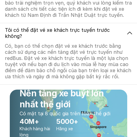
bảo trải nghiệm trọn vẹn, quý khách vui lòng kiểm tra
danh sách chi tiết các tiện ích đi kèm khi đặt vé xe
khách từ Nam Định đi Trần Nhật Duật trực tuyến.
Tôi có thể đặt vé xe khách trực tuyến trước
không?
Có, bạn có thể chọn đặt vé xe khách trước bằng
cách sử dụng các nền tảng đặt vé trực tuyến như
redBus. Đặt vé xe khách trực tuyến là một lựa chọn
tuyệt vời nếu bạn đi du lịch vào mùa lễ hay mùa cao
điểm để đảm bảo chỗ ngồi của bạn trên loại xe khách
ưa thích và ngày đi mà không gặp bất kỳ rắc rối.
Nền tảng xe buýt lớn
nhất thế giới
Có mặt tại 8 quốc gia trên toàn thế giới
40M+
5000+
Khách hàng hài
Hãng xe
lòng