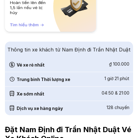
Thông tin xe khách từ Nam Định đi Trần Nhật Duật
₫ 100.000
Vé xe rẻ nhất
1 giờ 21 phút
Trung bình Thời lượng xe
04:50
&
21:00
Xe sớm nhất
128
chuyến
Dịch vụ xe hàng ngày
Đặt Nam Định đi Trần Nhật Duật Vé