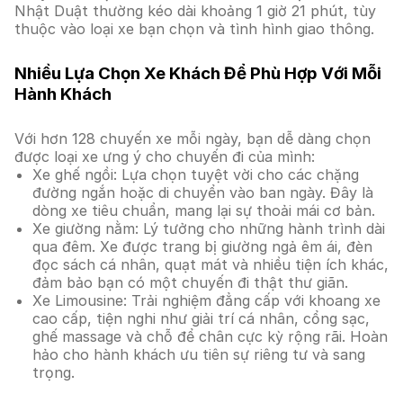
Nhật Duật thường kéo dài khoảng 1 giờ 21 phút, tùy
thuộc vào loại xe bạn chọn và tình hình giao thông.
Nhiều Lựa Chọn Xe Khách Để Phù Hợp Với Mỗi
Hành Khách
Với hơn 128 chuyến xe mỗi ngày, bạn dễ dàng chọn
được loại xe ưng ý cho chuyến đi của mình:
Xe ghế ngồi: Lựa chọn tuyệt vời cho các chặng
đường ngắn hoặc di chuyển vào ban ngày. Đây là
dòng xe tiêu chuẩn, mang lại sự thoải mái cơ bản.
Xe giường nằm: Lý tưởng cho những hành trình dài
qua đêm. Xe được trang bị giường ngả êm ái, đèn
đọc sách cá nhân, quạt mát và nhiều tiện ích khác,
đảm bảo bạn có một chuyến đi thật thư giãn.
Xe Limousine: Trải nghiệm đẳng cấp với khoang xe
cao cấp, tiện nghi như giải trí cá nhân, cổng sạc,
ghế massage và chỗ để chân cực kỳ rộng rãi. Hoàn
hảo cho hành khách ưu tiên sự riêng tư và sang
trọng.