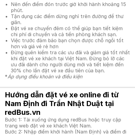
Nên đến điểm đón trước giờ khởi hành khoảng 15
phút.
Tận dụng các điểm dừng nghỉ trên đường để thư
giãn.
Đặt vé xe chuyến đêm có thể giúp bạn tiết kiệm
chi phí di chuyển và cả tiền phòng khách sạn.
Việc trước đảm bảo bạn chọn được chỗ ngồi tốt
hơn và giá vé rẻ hơn
Đừng quên kiểm tra các ưu đãi và giảm giá tốt nhất
khi đặt vé xe khách tại Việt Nam. Đừng bỏ lỡ các
ưu đãi dành cho người dùng mới và tiết kiệm đến
30% cho lần đặt vé xe đầu tiên của bạn.
*
Áp dụng điều khoản và điều kiện
Hướng dẫn đặt vé xe online đi từ
Nam Định đi Trần Nhật Duật tại
redBus.vn
Bước 1: Tải xuống ứng dụng redBus hoặc truy cập
trang web đặt vé xe khách Việt Nam.
Bước 2: Nhập điểm khởi hành (Nam Định) và điểm đi