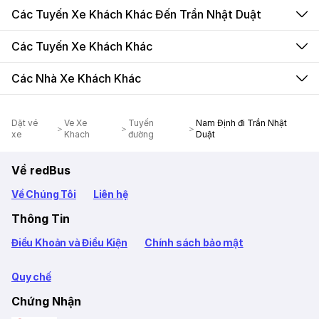
Các Tuyến Xe Khách Khác Đến Trần Nhật Duật
Các Tuyến Xe Khách Khác
Các Nhà Xe Khách Khác
Dặt vé
Ve Xe
Tuyến
Nam Định đi Trần Nhật
xe
Khach
đường
Duật
Về redBus
Về Chúng Tôi
Liên hệ
Thông Tin
Điều Khoản và Điều Kiện
Chính sách bảo mật
Quy chế
Chứng Nhận