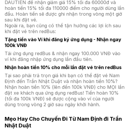
DAUTIEN để nhận giảm giá 15% tối đa 60000đ và
hoàn tiền 15% tối đa 110000 điểm cho người dùng lần
đầu. Hoàn tiền sẽ được ghi nhận trong vòng một giờ
sau khi đặt vé.
Ngoài ra, bạn cũng có thể tận hưởng các lợi ích sau
khi đặt vé trên redBus:
Tặng tiền vào Ví khi đăng ký ứng dụng - Nhận ngay
100k VNĐ
Tải ứng dụng redBus & nhận ngay 100.000 VNĐ vào
ví khi đăng nhập ứng dụng lần đầu tiên.
Nhận hoàn tiền 10% cho mỗi lần đặt vé trên redBus
Tại sao phải trả trọn giá khi bạn có thể đặt vé Nam
Định đến Trần Nhật Duật và nhận hoàn tiền 10%?
Nhận hoàn tiền 10% (lên đến 100k VNĐ) cho MỌI lần
đặt xe khách qua ứng dụng redBus! Tiền hoàn 10%
(tối đa 100k VNĐ) sẽ được cộng vào ví của người
dùng trong vòng 2 giờ sau ngày khởi hành.
Mẹo Hay Cho Chuyến Đi Từ Nam Định đi Trần
Nhật Duật