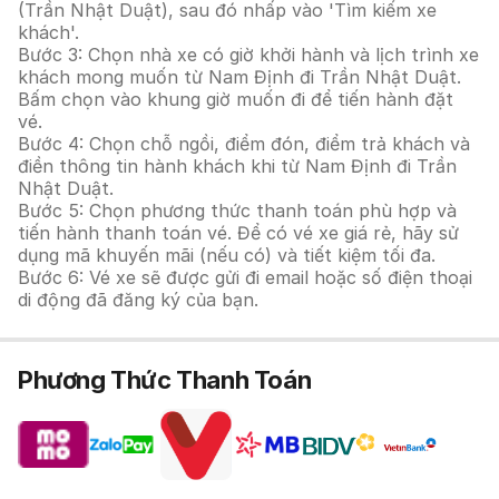
(Trần Nhật Duật), sau đó nhấp vào 'Tìm kiếm xe
khách'.
Bước 3: Chọn nhà xe có giờ khởi hành và lịch trình xe
khách mong muốn từ Nam Định đi Trần Nhật Duật.
Bấm chọn vào khung giờ muốn đi để tiến hành đặt
vé.
Bước 4: Chọn chỗ ngồi, điểm đón, điểm trả khách và
điền thông tin hành khách khi từ Nam Định đi Trần
Nhật Duật.
Bước 5: Chọn phương thức thanh toán phù hợp và
tiến hành thanh toán vé. Để có vé xe giá rẻ, hãy sử
dụng mã khuyến mãi (nếu có) và tiết kiệm tối đa.
Bước 6: Vé xe sẽ được gửi đi email hoặc số điện thoại
di động đã đăng ký của bạn.
Phương Thức Thanh Toán