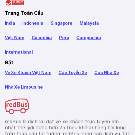
Trang Toàn Cầu
India
Indonesia
Singapore
Malaysia
Việt Nam
Colombia
Peru
Campuchia
International
Đặt
Vé Xe Khách Việt Nam
Các Tuyến Xe
Các Nhà Xe
Nha Xe Limousine
redBus là dịch vụ đặt vé xe khách trực tuyến lớn
nhất thế giới được hơn 25 triệu khách hàng hài lòng
trên toàn cầu tin tưởng. redBus cung cấp dịch vụ đặt