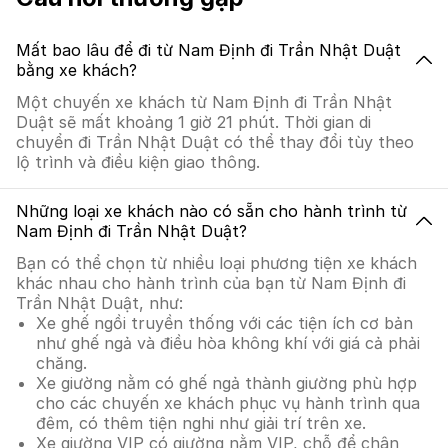
Mất bao lâu để đi từ Nam Định đi Trần Nhật Duật
bằng xe khách?
Một chuyến xe khách từ Nam Định đi Trần Nhật
Duật sẽ mất khoảng 1 giờ 21 phút. Thời gian di
chuyển đi Trần Nhật Duật có thể thay đổi tùy theo
lộ trình và điều kiện giao thông.
Những loại xe khách nào có sẵn cho hành trình từ
Nam Định đi Trần Nhật Duật?
Bạn có thể chọn từ nhiều loại phương tiện xe khách
khác nhau cho hành trình của bạn từ Nam Định đi
Trần Nhật Duật, như:
Xe ghế ngồi truyền thống với các tiện ích cơ bản
như ghế ngả và điều hòa không khí với giá cả phải
chăng.
Xe giường nằm có ghế ngả thành giường phù hợp
cho các chuyến xe khách phục vụ hành trình qua
đêm, có thêm tiện nghi như giải trí trên xe.
Xe giường VIP có giường nằm VIP, chỗ để chân