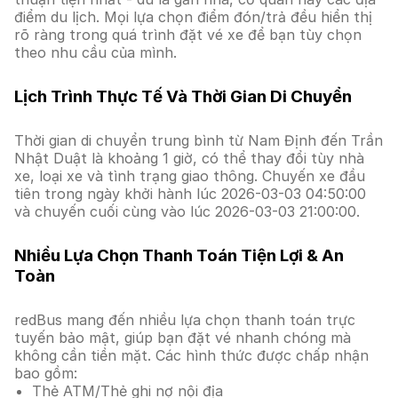
điểm du lịch. Mọi lựa chọn điểm đón/trả đều hiển thị
rõ ràng trong quá trình đặt vé xe để bạn tùy chọn
theo nhu cầu của mình.
Lịch Trình Thực Tế Và Thời Gian Di Chuyển
Thời gian di chuyển trung bình từ Nam Định đến Trần
Nhật Duật là khoảng 1 giờ, có thể thay đổi tùy nhà
xe, loại xe và tình trạng giao thông. Chuyến xe đầu
tiên trong ngày khởi hành lúc 2026-03-03 04:50:00
và chuyến cuối cùng vào lúc 2026-03-03 21:00:00.
Nhiều Lựa Chọn Thanh Toán Tiện Lợi & An
Toàn
redBus mang đến nhiều lựa chọn thanh toán trực
tuyến bảo mật, giúp bạn đặt vé nhanh chóng mà
không cần tiền mặt. Các hình thức được chấp nhận
bao gồm:
Thẻ ATM/Thẻ ghi nợ nội địa