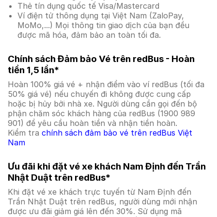
Thẻ tín dụng quốc tế Visa/Mastercard
Ví điện tử thông dụng tại Việt Nam (ZaloPay,
MoMo,...) Mọi thông tin giao dịch của bạn đều
được mã hóa, đảm bảo an toàn tối đa.
Chính sách Đảm bảo Vé trên redBus - Hoàn
tiền 1,5 lần*
Hoàn 100% giá vé + nhận điểm vào ví redBus (tối đa
50% giá vé) nếu chuyến đi không được cung cấp
hoặc bị hủy bởi nhà xe. Người dùng cần gọi đến bộ
phận chăm sóc khách hàng của redBus (1900 989
901) để yêu cầu hoàn tiền và nhận tiền hoàn.
Kiểm tra
chính sách đảm bảo vé trên redBus Việt
Nam
Ưu đãi khi đặt vé xe khách Nam Định đến Trần
Nhật Duật trên redBus*
Khi đặt vé xe khách trực tuyến từ Nam Định đến
Trần Nhật Duật trên redBus, người dùng mới nhận
được ưu đãi giảm giá lên đến 30%. Sử dụng mã