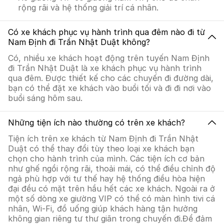
rộng rãi và hệ thống giải trí cá nhân.
Có xe khách phục vụ hành trình qua đêm nào đi từ
Nam Định đi Trần Nhật Duật không?
Có, nhiều xe khách hoạt động trên tuyến Nam Định
đi Trần Nhật Duật là xe khách phục vụ hành trình
qua đêm. Được thiết kế cho các chuyến đi đường dài,
bạn có thể đặt xe khách vào buổi tối và đi đi nơi vào
buổi sáng hôm sau.
Những tiện ích nào thường có trên xe khách?
Tiện ích trên xe khách từ Nam Định đi Trần Nhật
Duật có thể thay đổi tùy theo loại xe khách bạn
chọn cho hành trình của mình. Các tiện ích cơ bản
như ghế ngồi rộng rãi, thoải mái, có thể điều chỉnh độ
ngả phù hợp với tư thế hay hệ thống điều hòa hiện
đại đều có mặt trên hầu hết các xe khách. Ngoài ra ở
một số dòng xe giường VIP có thể có màn hình tivi cá
nhân, Wi-Fi, đồ uống giúp khách hàng tận hưởng
không gian riêng tư thư giãn trong chuyến đi.Để đảm