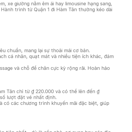
m, xe giường nằm êm ái hay limousine hạng sang,
. Hành trình từ Quận 1 đi Hàm Tân thường kéo dài
êu chuẩn, mang lại sự thoải mái cơ bản.
ách cá nhân, quạt mát và nhiều tiện ích khác, đảm
massage và chỗ để chân cực kỳ rộng rãi. Hoàn hảo
àm Tân chỉ từ ₫ 220.000 và có thể lên đến ₫
ố lượt đặt vé nhất định.
à có các chương trình khuyến mãi đặc biệt, giúp