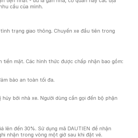
 tiện nhất - dù là gần nhà, cơ quan hay các địa
 nhu cầu của mình.
 tình trạng giao thông. Chuyến xe đầu tiên trong
n tiền mặt. Các hình thức được chấp nhận bao gồm:
đảm bảo an toàn tối đa.
 hủy bởi nhà xe. Người dùng cần gọi đến bộ phận
 giá lên đến 30%. Sử dụng mã DAUTIEN để nhận
ghi nhận trong vòng một giờ sau khi đặt vé.