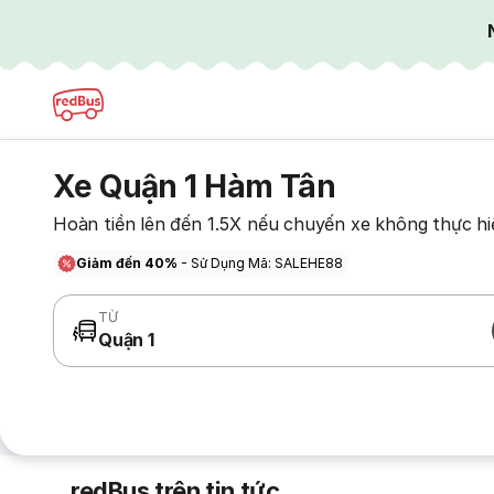
Xe Quận 1 Hàm Tân
Hoàn tiền lên đến 1.5X nếu chuyến xe không thực hi
Giảm đến 40%
- Sử Dụng Mã: SALEHE88
TỪ
Quận 1
redBus trên tin tức