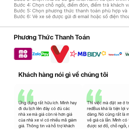
Bước 4: Chọn chỗ ngồi, điểm đón, điểm trả khách v
Bước 5: Chọn phương thức thanh toán phù hợp và tiế
Bước 6: Vé xe sẽ được gửi đi email hoặc số điện tho
Phương Thức Thanh Toán
Khách hàng nói gì về chúng tôi
Ứng dụng rất hữu ích. Mình hay
Thì việc mà đặt xe ở t
đi du lịch lên đây có đủ các
redBus khá là tiện lợi 
nhà xe mà giá còn rẻ hơn giá
dàng. Nó cũng rất là 
của nhà xe vì có nhiều mã giảm
về giá cả lẫn. Mình có
giá. Thông tin và hỗ trợ khách
được sơ đồ, chỗ ngồi, 