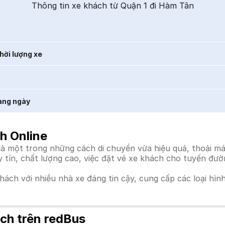
Thông tin xe khách từ Quận 1 đi Hàm Tân
t
hời lượng xe
àng ngày
h Online
 một trong những cách di chuyển vừa hiệu quả, thoải mái
uy tín, chất lượng cao, việc đặt vé xe khách cho tuyến đư
khách với nhiều nhà xe đáng tin cậy, cung cấp các loại hìn
ch trên redBus