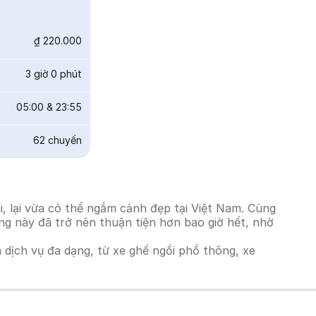
₫ 220.000
3 giờ 0 phút
05:00
&
23:55
62
chuyến
, lại vừa có thể ngắm cảnh đẹp tại Việt Nam. Cùng
ờng này đã trở nên thuận tiện hơn bao giờ hết, nhờ
h dịch vụ đa dạng, từ xe ghế ngồi phổ thông, xe