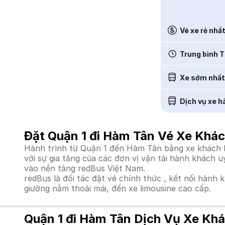
Vé xe rẻ nhấ
Trung bình T
Xe sớm nhất
Dịch vụ xe h
Đặt Quận 1 đi Hàm Tân Vé Xe Khác
Hành trình từ Quận 1 đến Hàm Tân bằng xe khách là
với sự gia tăng của các đơn vị vận tải hành khách 
vào nền tảng redBus Việt Nam.
redBus là đối tác đặt vé chính thức , kết nối hành 
giường nằm thoải mái, đến xe limousine cao cấp.
Quận 1 đi Hàm Tân Dịch Vụ Xe Khá