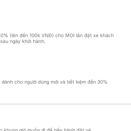
 10% (lên đến 100k VNĐ) cho MỌI lần đặt xe khách
 sau ngày khởi hành.
ãi dành cho người dùng mới và tiết kiệm đến 30%
 khung giờ muốn đi để tiến hành đặt vé.